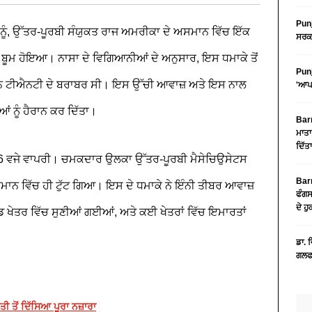
Punj
ਨੂੰ, ਉੱਤਰ-ਪੂਰਬੀ ਸੰਯੁਕਤ ਰਾਜ ਅਮਰੀਕਾ ਦੇ ਅਸਮਾਨ ਵਿੱਚ ਇੱਕ
ਸਰਕਾ
ਬੂਮ ਹੋਇਆ। ਨਾਸਾ ਦੇ ਵਿਗਿਆਨੀਆਂ ਦੇ ਅਨੁਸਾਰ, ਇਸ ਧਮਾਕੇ ਤੋਂ
Punj
 ਟਨ ਟੀਐਨਟੀ ਦੇ ਬਰਾਬਰ ਸੀ। ਇਸ ਉੱਚੀ ਆਵਾਜ਼ ਅਤੇ ਇਸ ਨਾਲ
'ਆਪ'
ਂ ਨੂੰ ਹੈਰਾਨ ਕਰ ਦਿੱਤਾ।
Barn
ਮਾਤਾ
ਦਿੱਤ
6 ਵਜੇ ਵਾਪਰੀ। ਚਮਕਦਾਰ ਉਲਕਾ ਉੱਤਰ-ਪੂਰਬੀ ਮੈਸੇਚਿਉਸੇਟਸ
Barn
ਮਾਨ ਵਿੱਚ ਹੀ ਟੁੱਟ ਗਿਆ। ਇਸ ਦੇ ਧਮਾਕੇ ਨੇ ਇੰਨੀ ਤੀਬਰ ਆਵਾਜ਼
ਫੰਗਸ
ਦੇ ਹ
ੈਂਡ ਖੇਤਰ ਵਿੱਚ ਸੁਣੀਆਂ ਗਈਆਂ, ਅਤੇ ਕਈ ਖੇਤਰਾਂ ਵਿੱਚ ਇਮਾਰਤਾਂ
ਡਾ. 
ਗਲਫ 
ਤੋਂ ਦਿੱਸਿਆ ਪੂਰਾ ਨਜ਼ਾਰਾ