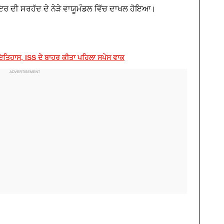
਼ਾਇਰ ਦੀ ਸਰਹੱਦ ਦੇ ਨੇੜੇ ਵਾਯੂਮੰਡਲ ਵਿੱਚ ਦਾਖਲ ਹੋਇਆ।
ਇਤਿਹਾਸ, ISS ਦੇ ਬਾਹਰ ਕੀਤਾ ਪਹਿਲਾ ਸਪੇਸ ਵਾਕ