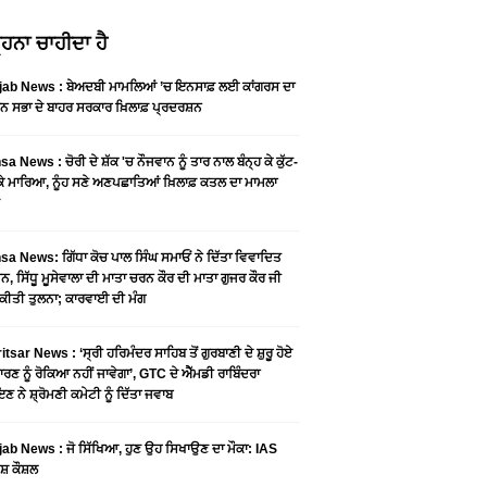
ਹਨਾ ਚਾਹੀਦਾ ਹੈ
jab News : ਬੇਅਦਬੀ ਮਾਮਲਿਆਂ ’ਚ ਇਨਸਾਫ਼ ਲਈ ਕਾਂਗਰਸ ਦਾ
ਨ ਸਭਾ ਦੇ ਬਾਹਰ ਸਰਕਾਰ ਖ਼ਿਲਾਫ਼ ਪ੍ਰਦਰਸ਼ਨ
a News : ਚੋਰੀ ਦੇ ਸ਼ੱਕ 'ਚ ਨੌਜਵਾਨ ਨੂੰ ਤਾਰ ਨਾਲ ਬੰਨ੍ਹ ਕੇ ਕੁੱਟ-
 ਕੇ ਮਾਰਿਆ, ਨੂੰਹ ਸਣੇ ਅਣਪਛਾਤਿਆਂ ਖ਼ਿਲਾਫ਼ ਕਤਲ ਦਾ ਮਾਮਲਾ
a News: ਗਿੱਧਾ ਕੋਚ ਪਾਲ ਸਿੰਘ ਸਮਾਓਂ ਨੇ ਦਿੱਤਾ ਵਿਵਾਦਿਤ
, ਸਿੱਧੂ ਮੂਸੇਵਾਲਾ ਦੀ ਮਾਤਾ ਚਰਨ ਕੌਰ ਦੀ ਮਾਤਾ ਗੁਜਰ ਕੌਰ ਜੀ
ਕੀਤੀ ਤੁਲਨਾ; ਕਾਰਵਾਈ ਦੀ ਮੰਗ
tsar News : ‘ਸ੍ਰੀ ਹਰਿਮੰਦਰ ਸਾਹਿਬ ਤੋਂ ਗੁਰਬਾਣੀ ਦੇ ਸ਼ੁਰੂ ਹੋਏ
ਾਰਣ ਨੂੰ ਰੋਕਿਆ ਨਹੀਂ ਜਾਵੇਗਾ’, GTC ਦੇ ਐੱਮਡੀ ਰਾਬਿੰਦਰਾ
ਣ ਨੇ ਸ਼੍ਰੋਮਣੀ ਕਮੇਟੀ ਨੂੰ ਦਿੱਤਾ ਜਵਾਬ
ab News : ਜੋ ਸਿੱਖਿਆ, ਹੁਣ ਉਹ ਸਿਖਾਉਣ ਦਾ ਮੌਕਾ: IAS
ਸ਼ ਕੌਸ਼ਲ