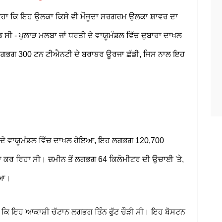
 ਕਿਹਾ ਕਿ ਇਹ ਉਲਕਾ ਕਿਸੇ ਵੀ ਮੌਜੂਦਾ ਸਰਗਰਮ ਉਲਕਾ ਸ਼ਾਵਰ ਦਾ
 ਸੀ - ਪੁਲਾੜ ਮਲਬਾ ਜਾਂ ਧਰਤੀ ਦੇ ਵਾਯੂਮੰਡਲ ਵਿੱਚ ਦੁਬਾਰਾ ਦਾਖਲ
 ਲਗਭਗ 300 ਟਨ ਟੀਐਨਟੀ ਦੇ ਬਰਾਬਰ ਊਰਜਾ ਛੱਡੀ, ਜਿਸ ਨਾਲ ਇਹ
ੀ ਦੇ ਵਾਯੂਮੰਡਲ ਵਿੱਚ ਦਾਖਲ ਹੋਇਆ, ਇਹ ਲਗਭਗ 120,700
ਾ ਕਰ ਰਿਹਾ ਸੀ। ਜ਼ਮੀਨ ਤੋਂ ਲਗਭਗ 64 ਕਿਲੋਮੀਟਰ ਦੀ ਉਚਾਈ 'ਤੇ,
ਿਆ।
 ਕਿ ਇਹ ਆਕਾਸ਼ੀ ਚੱਟਾਨ ਲਗਭਗ ਤਿੰਨ ਫੁੱਟ ਚੌੜੀ ਸੀ। ਇਹ ਬੋਸਟਨ