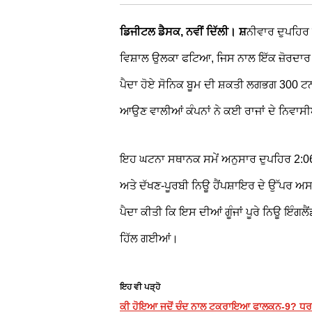
ਡਿਜੀਟਲ ਡੈਸਕ, ਨਵੀਂ ਦਿੱਲੀ। ਸ਼
ਨੀਵਾਰ ਦੁਪਹਿਰ 
ਵਿਸ਼ਾਲ ਉਲਕਾ ਫਟਿਆ, ਜਿਸ ਨਾਲ ਇੱਕ ਜ਼ੋਰਦਾਰ 
ਪੈਦਾ ਹੋਏ ਸੋਨਿਕ ਬੂਮ ਦੀ ਸ਼ਕਤੀ ਲਗਭਗ 300
ਆਉਣ ਵਾਲੀਆਂ ਕੰਪਨਾਂ ਨੇ ਕਈ ਰਾਜਾਂ ਦੇ ਨਿਵਾਸੀਆ
ਇਹ ਘਟਨਾ ਸਥਾਨਕ ਸਮੇਂ ਅਨੁਸਾਰ ਦੁਪਹਿਰ 2:0
ਅਤੇ ਦੱਖਣ-ਪੂਰਬੀ ਨਿਊ ਹੈਂਪਸ਼ਾਇਰ ਦੇ ਉੱਪਰ ਅਸ
ਪੈਦਾ ਕੀਤੀ ਕਿ ਇਸ ਦੀਆਂ ਗੂੰਜਾਂ ਪੂਰੇ ਨਿਊ ਇੰਗਲ
ਹਿੱਲ ਗਈਆਂ।
ਇਹ ਵੀ ਪੜ੍ਹੋ
ਕੀ ਹੋਇਆ ਜਦੋਂ ਚੰਦ ਨਾਲ ਟਕਰਾਇਆ ਫਾਲਕਨ-9? ਧਰਤੀ 