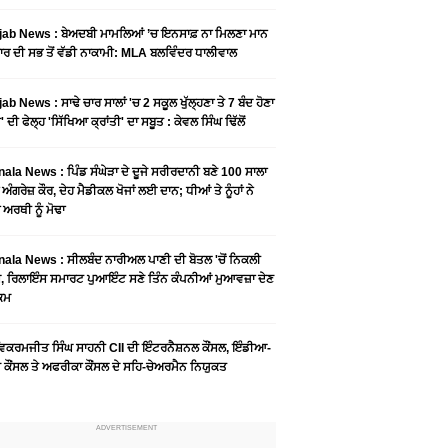
ab News : ਬੇਅਦਬੀ ਮਾਮਲਿਆਂ ’ਚ ਇਨਸਾਫ਼ ਨਾ ਮਿਲਣਾ ਮਾਨ
ਰ ਦੀ ਸਭ ਤੋਂ ਵੱਡੀ ਨਾਕਾਮੀ: MLA ਬਲਵਿੰਦਰ ਧਾਲੀਵਾਲ
ab News : ਸਾਢੇ ਚਾਰ ਸਾਲਾਂ 'ਚ 2 ਸਕੂਲ ਖੁੱਲ੍ਹਣਾ ਤੇ 7 ਬੰਦ ਹੋਣਾ
 ਦੀ ਫੇਲ੍ਹ 'ਸਿੱਖਿਆ ਕ੍ਰਾਂਤੀ' ਦਾ ਸਬੂਤ : ਕੇਵਲ ਸਿੰਘ ਢਿੱਲੋਂ
ala News : ਪਿੰਡ ਸੰਘੇੜਾ ਦੇ ਦੂਜੇ ਸਰੀਰਦਾਨੀ ਬਣੇ 100 ਸਾਲਾ
 ਅੰਗਰੇਜ਼ ਕੌਰ, ਦੇਹ ਮੈਡੀਕਲ ਖੋਜਾਂ ਲਈ ਦਾਨ; ਧੀਆਂ ਤੇ ਨੂੰਹਾਂ ਨੇ
ਾ ਅਰਥੀ ਨੂੰ ਮੋਢਾ
ala News : ​ਸੀਲਬੰਦ ਨਾਰੀਅਲ ਪਾਣੀ ਦੀ ਬੋਤਲ 'ਚੋਂ ਨਿਕਲੀ
, ਰਿਲਾਇੰਸ ਸਮਾਰਟ ਪੁਆਇੰਟ ਸਣੇ ਤਿੰਨ ਕੰਪਨੀਆਂ ਮੁਆਵਜ਼ਾ ਦੇਣ
ੁਕਮ
ਵਿਕਰਮਜੀਤ ਸਿੰਘ ਸਾਹਨੀ CII ਦੀ ਇੰਟਰਨੈਸ਼ਨਲ ਕੌਂਸਲ, ਇੰਡੀਆ-
ਕੌਂਸਲ ਤੇ ਅਫਰੀਕਾ ਕੌਂਸਲ ਦੇ ਸਹਿ-ਚੇਅਰਮੈਨ ਨਿਯੁਕਤ