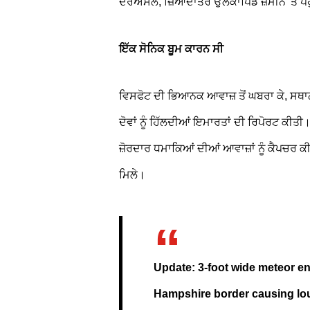
ਦਰਅਸਲ, ਜ਼ਿਆਦਾਤਰ ਉਲਕਾਪਿੰਡ ਜ਼ਮੀਨ 'ਤੇ ਪਹੁੰਚ
ਇੱਕ ਸੋਨਿਕ ਬੂਮ ਕਾਰਨ ਸੀ
ਵਿਸਫੋਟ ਦੀ ਭਿਆਨਕ ਆਵਾਜ਼ ਤੋਂ ਘਬਰਾ ਕੇ, ਸਥ
ਦੋਵਾਂ ਨੂੰ ਹਿੱਲਦੀਆਂ ਇਮਾਰਤਾਂ ਦੀ ਰਿਪੋਰਟ ਕੀਤੀ
ਜ਼ੋਰਦਾਰ ਧਮਾਕਿਆਂ ਦੀਆਂ ਆਵਾਜ਼ਾਂ ਨੂੰ ਕੈਪਚਰ ਕੀਤ
ਮਿਲੇ।
Update: 3-foot wide meteor 
Hampshire border causing l