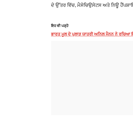
ਦੇ ਉੱਤਰ ਵਿੱਚ, ਮੈਸੇਚਿਉਸੇਟਸ ਅਤੇ ਨਿਊ ਹੈਂਪਸ
ਇਹ ਵੀ ਪੜ੍ਹੋ
ਭਾਰਤ ਮੂਲ ਦੇ ਪੁਲਾੜ ਯਾਤਰੀ ਅਨਿਲ ਮੈਨਨ ਨੇ ਰਚਿਆ 