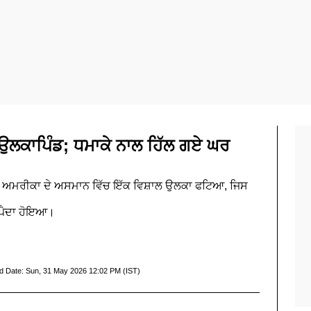
ਕਾਪਿੰਡ; ਧਮਾਕੇ ਨਾਲ ਹਿੱਲ ਗਏ ਘਰ
ਰਾਜ ਅਮਰੀਕਾ ਦੇ ਅਸਮਾਨ ਵਿੱਚ ਇੱਕ ਵਿਸ਼ਾਲ ਉਲਕਾ ਫਟਿਆ, ਜਿਸ
 ਪੈਦਾ ਹੋਇਆ।
d Date:
Sun, 31 May 2026 12:02 PM (IST)