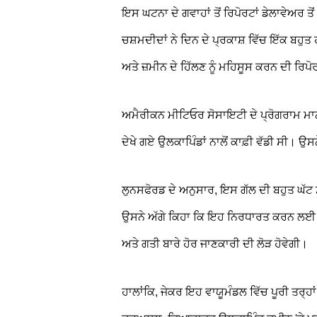
ਇਸ ਘਟਨਾ ਦੇ ਗਵਾਹਾਂ ਤੋਂ ਰਿਪੋਰਟਾਂ ਡੇਲਾਵੇਅਰ ਤ
ਚਸ਼ਮਦੀਦਾਂ ਨੇ ਦਿਨ ਦੇ ਪ੍ਰਕਾਸ਼ ਵਿੱਚ ਇੱਕ ਬਹੁ
ਅਤੇ ਜ਼ਮੀਨ ਦੇ ਹਿੱਲਣ ਨੂੰ ਮਹਿਸੂਸ ਕਰਨ ਦੀ ਰਿਪ
ਅਮੈਰੀਕਨ ਮੀਟਿਓਰ ਸੋਸਾਇਟੀ ਦੇ ਪ੍ਰੋਗਰਾਮ ਮਾ
ਦੇਖੇ ਗਏ ਉਲਕਾਪਿੰਡਾਂ ਨਾਲੋਂ ਕਾਫ਼ੀ ਵੱਡੀ ਸੀ। ਉਸ
ਲੁਨਸਫੋਰਡ ਦੇ ਅਨੁਸਾਰ, ਇਸ ਗੱਲ ਦੀ ਬਹੁਤ ਘੱਟ 
ਉਸਨੇ ਅੱਗੇ ਕਿਹਾ ਕਿ ਇਹ ਨਿਰਧਾਰਤ ਕਰਨ ਲਈ ਕ
ਅਤੇ ਗਤੀ ਬਾਰੇ ਹੋਰ ਜਾਣਕਾਰੀ ਦੀ ਲੋੜ ਹੋਵੇਗੀ।
ਹਾਲਾਂਕਿ, ਜੇਕਰ ਇਹ ਵਾਯੂਮੰਡਲ ਵਿੱਚ ਪੂਰੀ ਤਰ੍ਹਾ