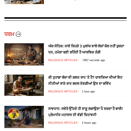
ਧਰਮ
ਅੰਕ ਜੋਤਿਸ਼: ਜਾਣੋ ਕਿਹੜੇ 3 ਮੁਲਾਂਕ ਵਾਲੇ ਲੋਕਾਂ ਕੋਲ ਨਹੀਂ ਰੁਕਦਾ
ਧਨ, ਹਮੇਸ਼ਾ ਬਣੀ ਰਹਿੰਦੀ ਹੈ ਆਰਥਿਕ ਤੰਗੀ
RELIGIOUS ARTICLES
-7667 seconds ago
ਕੀ ਤੁਹਾਡਾ ਬੱਚਾ ਵੀ ਗਲਤ ਰਾਹ 'ਤੇ ਹੈ? ਚਾਣਕਿਆ ਦੀਆਂ ਇਹ
ਨੀਤੀਆਂ ਰਾਤੋ-ਰਾਤ ਬਦਲ ਦੇਣਗੀਆਂ ਉਸ ਦਾ ਭਵਿੱਖ
RELIGIOUS ARTICLES
1 hour ago
ਸਾਵਧਾਨ: ਸਵੇਰੇ ਉੱਠਦੇ ਹੀ ਝਾੜੂ ਲਗਾਉਣਾ ਪੈ ਸਕਦਾ ਹੈ ਭਾਰੀ!
ਪ੍ਰੇਮਾਨੰਦ ਮਹਾਰਾਜ ਦੀ ਵੱਡੀ ਚਿਤਾਵਨੀ
RELIGIOUS ARTICLES
2 hours ago