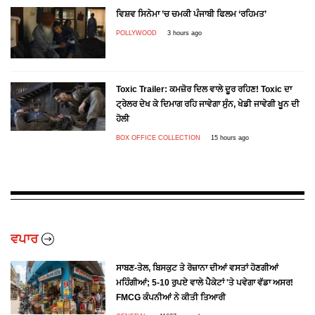
ਵਿਸ਼ਵ ਸਿਨੇਮਾ ’ਚ ਚਮਕੀ ਪੰਜਾਬੀ ਫਿਲਮ ‘ਰਹਿਮਤ’
POLLYWOOD
3 hours ago
Toxic Trailer: ਕਮਜ਼ੋਰ ਦਿਲ ਵਾਲੇ ਦੂਰ ਰਹਿਣ! Toxic ਦਾ
ਟ੍ਰੇਲਰ ਦੇਖ ਕੇ ਦਿਮਾਗ ਰਹਿ ਜਾਵੇਗਾ ਸੁੰਨ, ਖੇਡੀ ਜਾਵੇਗੀ ਖੂਨ ਦੀ
ਹੋਲੀ
BOX OFFICE COLLECTION
15 hours ago
ਵਪਾਰ
ਸਾਬਣ-ਤੇਲ, ਬਿਸਕੁਟ ਤੇ ਰੋਜ਼ਾਨਾ ਦੀਆਂ ਵਸਤਾਂ ਹੋਣਗੀਆਂ
ਮਹਿੰਗੀਆਂ; 5-10 ਰੁਪਏ ਵਾਲੇ ਪੈਕੇਟਾਂ 'ਤੇ ਪਵੇਗਾ ਵੱਡਾ ਅਸਰ!
FMCG ਕੰਪਨੀਆਂ ਨੇ ਕੀਤੀ ਤਿਆਰੀ