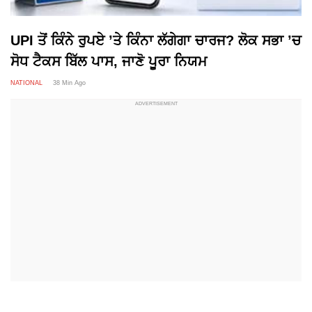
UPI ਤੋਂ ਕਿੰਨੇ ਰੁਪਏ ’ਤੇ ਕਿੰਨਾ ਲੱਗੇਗਾ ਚਾਰਜ? ਲੋਕ ਸਭਾ ’ਚ
ਸੋਧ ਟੈਕਸ ਬਿੱਲ ਪਾਸ, ਜਾਣੋ ਪੂਰਾ ਨਿਯਮ
NATIONAL
38 Min Ago