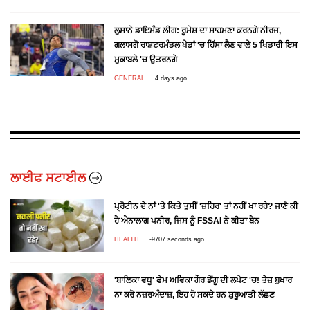
ਲੁਸਾਨੇ ਡਾਇਮੰਡ ਲੀਗ: ਰੂਮੇਸ਼ ਦਾ ਸਾਹਮਣਾ ਕਰਨਗੇ ਨੀਰਜ,
ਗਲਾਸਗੋ ਰਾਸ਼ਟਰਮੰਡਲ ਖੇਡਾਂ 'ਚ ਹਿੱਸਾ ਲੈਣ ਵਾਲੇ 5 ਖਿਡਾਰੀ ਇਸ
ਮੁਕਾਬਲੇ 'ਚ ਉਤਰਨਗੇ
GENERAL
4 days ago
ਲਾਈਫ ਸਟਾਈਲ
ਪ੍ਰੋਟੀਨ ਦੇ ਨਾਂ 'ਤੇ ਕਿਤੇ ਤੁਸੀਂ 'ਜ਼ਹਿਰ' ਤਾਂ ਨਹੀਂ ਖਾ ਰਹੇ? ਜਾਣੋ ਕੀ
ਹੈ ਐਨਾਲਾਗ ਪਨੀਰ, ਜਿਸ ਨੂੰ FSSAI ਨੇ ਕੀਤਾ ਬੈਨ
HEALTH
-9707 seconds ago
'ਬਾਲਿਕਾ ਵਧੂ' ਫੇਮ ਅਵਿਕਾ ਗੌਰ ਡੇਂਗੂ ਦੀ ਲਪੇਟ 'ਚ! ਤੇਜ਼ ਬੁਖਾਰ
ਨਾ ਕਰੋ ਨਜ਼ਰਅੰਦਾਜ਼, ਇਹ ਹੋ ਸਕਦੇ ਹਨ ਸ਼ੁਰੂਆਤੀ ਲੱਛਣ