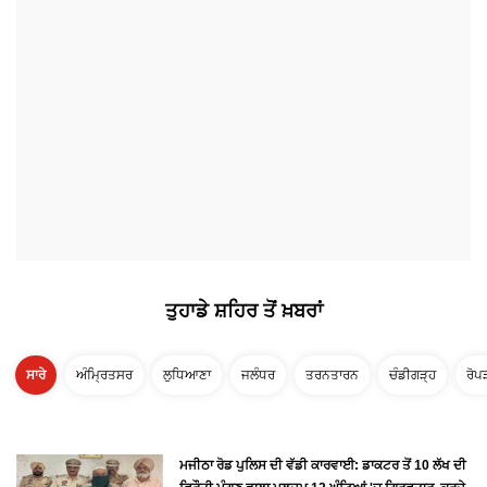
ਤੁਹਾਡੇ ਸ਼ਹਿਰ ਤੋਂ ਖ਼ਬਰਾਂ
ਸਾਰੇ
ਅੰਮ੍ਰਿਤਸਰ
ਲੁਧਿਆਣਾ
ਜਲੰਧਰ
ਤਰਨਤਾਰਨ
ਚੰਡੀਗੜ੍ਹ
ਰੋਪ
ਮਜੀਠਾ ਰੋਡ ਪੁਲਿਸ ਦੀ ਵੱਡੀ ਕਾਰਵਾਈ: ਡਾਕਟਰ ਤੋਂ 10 ਲੱਖ ਦੀ