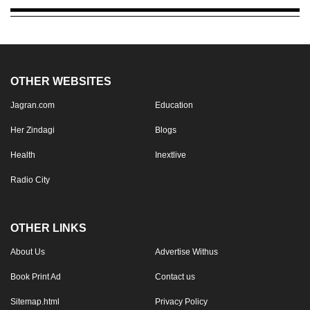
OTHER WEBSITES
Jagran.com
Education
Her Zindagi
Blogs
Health
Inextlive
Radio City
OTHER LINKS
About Us
Advertise Withus
Book Print Ad
Contact us
Sitemap.html
Privacy Policy