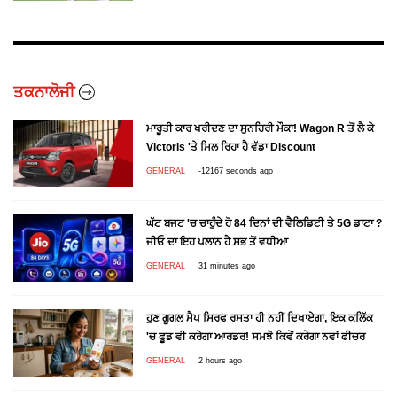
ਤਕਨਾਲੋਜੀ
ਮਾਰੂਤੀ ਕਾਰ ਖਰੀਦਣ ਦਾ ਸੁਨਹਿਰੀ ਮੌਕਾ! Wagon R ਤੋਂ ਲੈ ਕੇ
Victoris 'ਤੇ ਮਿਲ ਰਿਹਾ ਹੈ ਵੱਡਾ Discount
GENERAL
-12167 seconds ago
ਘੱਟ ਬਜਟ 'ਚ ਚਾਹੁੰਦੇ ਹੋ 84 ਦਿਨਾਂ ਦੀ ਵੈਲਿਡਿਟੀ ਤੇ 5G ਡਾਟਾ ?
ਜੀਓ ਦਾ ਇਹ ਪਲਾਨ ਹੈ ਸਭ ਤੋਂ ਵਧੀਆ
GENERAL
31 minutes ago
ਹੁਣ ਗੂਗਲ ਮੈਪ ਸਿਰਫ ਰਸਤਾ ਹੀ ਨਹੀਂ ਦਿਖਾਏਗਾ, ਇਕ ਕਲਿੱਕ
'ਚ ਫੂਡ ਵੀ ਕਰੇਗਾ ਆਰਡਰ! ਸਮਝੋ ਕਿਵੇਂ ਕਰੇਗਾ ਨਵਾਂ ਫੀਚਰ
GENERAL
2 hours ago