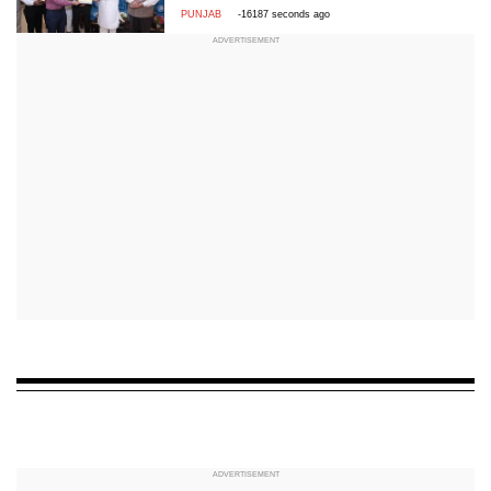
PUNJAB
-16187 seconds ago