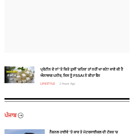
ਪ੍ਰੋਟੀਨ ਦੇ ਨਾਂ 'ਤੇ ਕਿਤੇ ਤੁਸੀਂ 'ਜ਼ਹਿਰ' ਤਾਂ ਨਹੀਂ ਖਾ ਰਹੇ? ਜਾਣੋ ਕੀ ਹੈ
ਐਨਾਲਾਗ ਪਨੀਰ, ਜਿਸ ਨੂੰ FSSAI ਨੇ ਕੀਤਾ ਬੈਨ
LIFESTYLE
2 Hours Ago
ਪੰਜਾਬ
ਨੈਸ਼ਨਲ ਹਾਈਵੇ ’ਤੇ ਕਾਰ ਤੇ ਮੋਟਰਸਾਈਕਲ ਦੀ ਟੱਕਰ ’ਚ