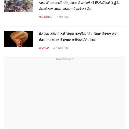
‘ਜਾਨ ਵੀ ਜਾ ਸਕਦੀ ਸੀ’, ਮਮਤਾ ਦੇ ਕਾਫ਼ਿਲੇ ’ਤੇ ਇੱਟਾਂ-ਪੱਥਰਾਂ ਤੇ ਜੁੱਤੇ-
ਚੱਪਲਾਂ ਨਾਲ ਹਮਲਾ, ਭਾਜਪਾ ’ਤੇ ਲਾਇਆ ਦੋਸ਼
NATIONAL
7 Min Ago
ਡੋਨਾਲਡ ਟਰੰਪ ਦੇ ਨਵੇਂ 'ਹੇਅਰ ਸਟਾਈਲ' 'ਤੇ ਮਚਿਆ ਹੰਗਾਮਾ: ਲਾਸ
ਵੇਗਾਸ 'ਚ ਭਾਸ਼ਣ ਤੋਂ ਬਾਅਦ ਵਾਇਰਲ ਹੋਏ ਮੀਮਜ਼
WORLD
2 Hours Ago