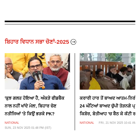
ਬਿਹਾਰ ਵਿਧਾਨ ਸਭਾ ਚੋਣਾਂ-2025
'ਕੁਝ ਗਲਤ ਹੋਇਆ ਹੈ, ਅੰਕੜੇ ਫੀਡਬੈਕ
ਕਰਾਰੀ ਹਾਰ ਤੋਂ ਬਾਅਦ ਆਤਮ-ਨਿਰੀਖ
ਨਾਲ ਨਹੀਂ ਖਾਂਦੇ ਮੇਲ', ਬਿਹਾਰ ਚੋਣ
24 ਘੰਟਿਆਂ ਬਾਅਦ ਚੁੱਪੀ ਤੋੜਨਗੇ ਪ੍ਰਸ਼
ਨਤੀਜਿਆਂ 'ਤੇ ਕਿਉਂ ਭੜਕੇ PK?
ਕਿਸ਼ੋਰ, ਬੇਤੀਆਹ 'ਚ ਬੈਠ ਕੇ ਕੱਟੀ ਰਾਤ
NATIONAL
NATIONAL
FRI, 21 NOV 2025 10:41 AM (I
SUN, 23 NOV 2025 01:48 PM (IST)