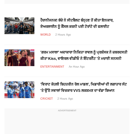
ਹੈਰਾਨੀਜਨਕ! ਬੱਚੇ ਨੇ ਸੀਟਬੈਲਟ ਬੰਨ੍ਹਣ ਤੋਂ ਕੀਤਾ ਇਨਕਾਰ,
ਏਅਰਲਾਈਨ ਨੂੰ ਕੈਂਸਲ ਕਰਨੀ ਪਈ ਟੋਰਾਂਟੋ ਦੀ ਫਲਾਈਟ
WORLD
2 Hours Ago
'ਗਰਮ ਮਸਾਲਾ' ਅਦਾਕਾਰਾ ਨਿਕਿਤਾ ਰਾਵਲ ਨੂੰ ਪ੍ਰਸ਼ੰਸਕ ਨੇ ਜ਼ਬਰਦਸਤੀ
ਕੀਤਾ Kiss, ਵਾਇਰਲ ਵੀਡੀਓ ਨੇ ਇੰਟਰਨੈੱਟ 'ਤੇ ਮਚਾਈ ਸਨਸਨੀ
ENTERTAINMENT
An Hour Ago
'ਵਿਰਾਟ ਕੋਹਲੀ ਬਿਹਤਰੀਨ ਰੋਲ ਮਾਡਲ', ਖਿਡਾਰੀਆਂ ਦੀ ਲਗਾਤਾਰ ਸੱਟ
'ਤੇ ਉੱਠੇ ਸਵਾਲਾਂ ਵਿਚਕਾਰ VVS ਲਕਸ਼ਮਣ ਦਾ ਵੱਡਾ ਬਿਆਨ
CRICKET
2 Hours Ago