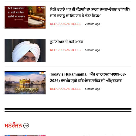
ਕਿਤੇ ਤੁਹਾਡੇ ਘਰ ਦੀ ਕੰਗਾਲੀ ਦਾ ਕਾਰਨ ਚਕਲਾ-ਵੇਲਣਾ ਤਾਂ ਨਹੀਂ?
ਜਾਣੋ ਵਾਸਤੂ ਦਾ ਇਹ ਸਭ ਤੋਂ ਵੱਡਾ ਨਿਯਮ
RELIGIOUS ARTICLES
2 hours ago
ਰੂਹਾਨੀਅਤ ਦੇ ਸਹੀ ਅਰਥ
RELIGIOUS ARTICLES
5 hours ago
Today's Hukamnama : ਅੱਜ ਦਾ ਹੁਕਮਨਾਮਾ(09-08-
2026) ਸੱਚਖੰਡ ਸ੍ਰੀ ਹਰਿਮੰਦਰ ਸਾਹਿਬ ਜੀ ਅੰਮ੍ਰਿਤਸਰ
RELIGIOUS ARTICLES
5 hours ago
ਮਨੋਰੰਜਨ