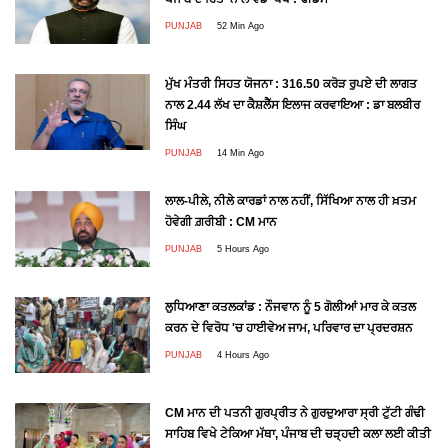
PUNJAB
52 Min Ago
ਮੁੱਖ ਮੰਤਰੀ ਸਿਹਤ ਯੋਜਨਾ : 316.50 ਕਰੋੜ ਰੁਪਏ ਦੀ ਲਾਗਤ
ਨਾਲ 2.44 ਲੱਖ ਦਾ ਕੈਸ਼ਲੈੱਸ ਇਲਾਜ ਕਰਵਾਇਆ : ਡਾ ਬਲਬੀਰ
ਸਿੰਘ
PUNJAB
14 Min Ago
ਲਾਲ-ਪੀਲੇ, ਨੀਲੇ ਕਾਰਡਾਂ ਨਾਲ ਨਹੀਂ, ਸਿੱਖਿਆ ਨਾਲ ਹੀ ਖ਼ਤਮ
ਹੋਵੇਗੀ ਗ਼ਰੀਬੀ : CM ਮਾਨ
PUNJAB
5 Hours Ago
ਲੁਧਿਆਣਾ ਕਤਲਕਾਂਡ : ਨੌਜਵਾਨ ਨੂੰ 5 ਗੋਲੀਆਂ ਮਾਰ ਕੇ ਕਤਲ
ਕਰਨ ਦੇ ਵਿਰੋਧ 'ਚ ਹਾਈਵੇਅ ਜਾਮ, ਪਰਿਵਾਰ ਦਾ ਪ੍ਰਦਰਸ਼ਨ
PUNJAB
4 Hours Ago
CM ਮਾਨ ਦੀ ਪਤਨੀ ਗੁਰਪ੍ਰੀਤ ਨੇ ਗੁਰਦੁਆਰਾ ਸ੍ਰੀ ਟੁੱਟੀ ਗੰਢੀ
ਸਾਹਿਬ ਵਿਖੇ ਟੇਕਿਆ ਮੱਥਾ, ਪੰਜਾਬ ਦੀ ਚੜ੍ਹਦੀ ਕਲਾ ਲਈ ਕੀਤੀ