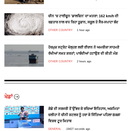
ਚੀਨ ’ਚ ਟਾਈਫੂਨ 'ਡਾਲਫਿਨ' ਦਾ ਖ਼ਤਰਾ: 162 km/h ਦੀ
ਰਫ਼ਤਾਰ ਨਾਲ ਵਧ ਰਿਹਾ ਤੂਫ਼ਾਨ, ਸਕੂਲ ਤੇ ਸੈਰ-ਸਪਾਟਾ ਬੰਦ
OTHER COUNTRY
1 hour ago
ਹੋਰਮੁਜ਼ ਸਟ੍ਰੇਟ ਖੋਲ੍ਹਣ ਲਈ ਈਰਾਨ ਨੇ ਅਮਰੀਕਾ ਸਾਹਮਣੇ
ਰੱਖੀਆਂ ਸਖ਼ਤ ਸ਼ਰਤਾਂ; ਪਾਬੰਦੀਆਂ ਹਟਾਉਣ ਦੀ ਕੀਤੀ ਮੰਗ
OTHER COUNTRY
2 hours ago
ਖੇਡਾਂ
ਗੋਡੇ ਦੀ ਸਰਜਰੀ ਤੋਂ ਉੱਭਰ ਕੇ ਰਚਿਆ ਇਤਿਹਾਸ, ਅਸ਼ਮਿਤਾ
ਚਲੀਹਾ ਨੇ ਚੀਨੀ ਸ਼ਟਲਰ ਨੂੰ ਹਰਾ ਕੇ ਜਿੱਤਿਆ ਪਹਿਲਾ BWF
ਵਿਸ਼ਵ ਟੂਰ ਖ਼ਿਤਾਬ
GENERAL
-19427 seconds ago