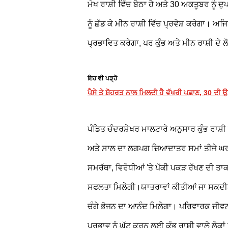
ਮੇਖ ਰਾਸ਼ੀ ਵਿੱਚ ਬੈਠਾ ਹੈ ਅਤੇ 30 ਅਕਤੂਬਰ ਨੂੰ ਦ
ਨੂੰ ਛੱਡ ਕੇ ਮੀਨ ਰਾਸ਼ੀ ਵਿੱਚ ਪ੍ਰਵੇਸ਼ ਕਰੇਗਾ। ਅ
ਪ੍ਰਭਾਵਿਤ ਕਰੇਗਾ, ਪਰ ਕੁੰਭ ਅਤੇ ਮੀਨ ਰਾਸ਼ੀ ਦੇ ਲ
ਇਹ ਵੀ ਪੜ੍ਹੋ
ਪੈਸੇ ਤੇ ਸ਼ੋਹਰਤ ਨਾਲ ਮਿਲਦੀ ਹੈ ਵੱਖਰੀ ਪਛਾਣ, 30 ਦੀ ਉ
ਪੰਡਿਤ ਚੰਦਰਸ਼ੇਖਰ ਮਾਲਟਾਰੇ ਅਨੁਸਾਰ ਕੁੰਭ ਰਾਸ਼ੀ
ਅਤੇ ਸਾਲ ਦਾ ਲਗਪਗ ਜ਼ਿਆਦਾਤਰ ਸਮਾਂ ਤੀਜੇ ਘਰ
ਸਮਰੱਥਾ, ਵਿਰੋਧੀਆਂ 'ਤੇ ਪੱਕੀ ਪਕੜ ਰੱਖਣ ਦੀ ਤਾਕਤ 
ਸਫਲਤਾ ਮਿਲੇਗੀ।ਯਾਤਰਾਵਾਂ ਕੀਤੀਆਂ ਜਾ ਸਕਦੀ
ਚੰਗੇ ਭੋਜਨ ਦਾ ਆਨੰਦ ਮਿਲੇਗਾ। ਪਰਿਵਾਰਕ ਜੀਵਨ 
ਪ੍ਰਭਾਵ ਨੂੰ ਘੱਟ ਕਰਨ ਲਈ ਕੁੰਭ ਰਾਸ਼ੀ ਵਾਲੇ ਲੋਕਾ