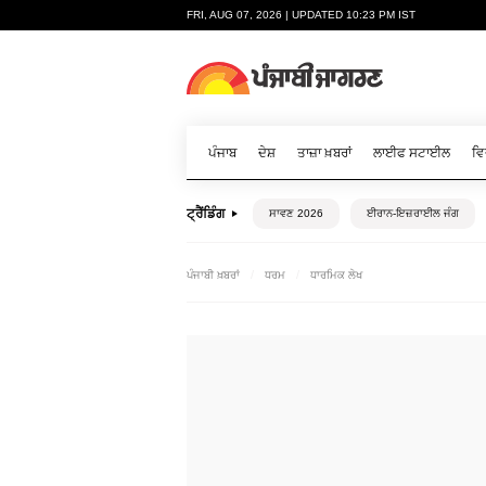
FRI, AUG 07, 2026 | UPDATED 10:23 PM IST
ਪੰਜਾਬ
ਦੇਸ਼
ਤਾਜ਼ਾ ਖ਼ਬਰਾਂ
ਲਾਈਫ ਸਟਾਈਲ
ਵਿ
ਟ੍ਰੈਂਡਿੰਗ
ਸਾਵਣ 2026
ਈਰਾਨ-ਇਜ਼ਰਾਈਲ ਜੰਗ
ਪੰਜਾਬੀ ਖ਼ਬਰਾਂ
ਧਰਮ
ਧਾਰਮਿਕ ਲੇਖ