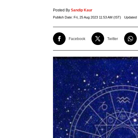
Posted By
Sandip Kaur
Publish Date:
Fri, 25 Aug 2023 11:53 AM (IST)
Updated 
Facebook
Twitter