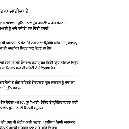
ਹਨਾ ਚਾਹੀਦਾ ਹੈ
ab News : ਪੁਲਿਸ ਨਾਲ ਗੁੰਡਾਗਰਦੀ! ਕਾਗਜ਼ ਮੰਗਣ ‘ਤੇ
ਆਈ ਨੂੰ ਮਾਰੇ ਧੱਕੇ ਤੇ ਪਾੜ ਦਿੱਤੀ ਵਰਦੀ
ਕੀ ਅਦਾਲਤ ਨੇ ਮੇਟਾ 'ਤੇ ਲਗਾਇਆ 5,390 ਕਰੋੜ ਦਾ ਜੁਰਮਾਨਾ,
ਆਂ ਦੀ ਮਾਨਸਿਕ ਸਿਹਤ ਨਾਲ ਖੇਡਣ ਦਾ ਦੋਸ਼
ਰੀ ਗੋਲੀ 'ਤੇ ਲੱਗੇ ਨੌਜਵਾਨ ਨਸ਼ਾ ਮੁਕਤ ਕਿਵੇਂ! 'ਯੁੱਧ ਨਸ਼ਿਆਂ ਵਿਰੁੱਧ'
ੰਮ ਦਾ ਵਿਧਾਨ ਸਭਾ ਦੀ ਕਮੇਟੀ ਨੇ ਖੋਲ੍ਹਿਆ ਭੇਤ
ਗਰ ਰੈਲੀ ਤੋਂ ਚੰਨੀ ਰਹਿਣਗੇ ਗੈਰਹਾਜ਼ਰ, ਯੂਥ ਕਾਂਗਰਸ ਨੂੰ ਸੱਦਾ ਨਾ
 'ਤੇ ਉੱਠੇ ਸਵਾਲ
ਟੈਕ ਹੋਵੇਗਾ PRTC, ਯੂਪੀਆਈ- ਡੈਬਿਟ ਤੇ ਕ੍ਰੈਡਿਟ ਕਾਰਡ ਰਾਹੀਂ
ਾਈਨ ਭੁਗਤਾਨ ਦੀ ਮਿਲੇਗੀ ਸਹੂਲਤ
ੀ ਦੀ ਖੁਸ਼ਬੂ ਹੀ ਮੇਰੀ ਅਸਲੀ ਪਛਾਣ : ਪ੍ਰਸਿੱਧ ਪੰਜਾਬੀ ਅਦਾਕਾਰ
ੂ ਗਿੱਲ ਨੇ ਪੰਜਾਬੀ ਜਾਗਰਣ ਨਾਲ ਸਾਂਝੇ ਕੀਤੇ ਵਿਚਾਰ