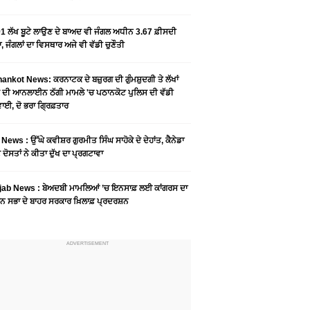
1 ਲੱਖ ਬੂਟੇ ਲਾਉਣ ਦੇ ਬਾਅਦ ਵੀ ਜੰਗਲ ਅਧੀਨ 3.67 ਫ਼ੀਸਦੀ
, ਜੰਗਲਾਂ ਦਾ ਵਿਸਥਾਰ ਅਜੇ ਵੀ ਵੱਡੀ ਚੁਣੌਤੀ
ankot News: ਕਰਨਾਟਕ ਦੇ ਬਜ਼ੁਰਗ ਦੀ ਗੁੰਮਸ਼ੁਦਗੀ ਤੇ ਲੱਖਾਂ
 ਦੀ ਆਨਲਾਈਨ ਠੱਗੀ ਮਾਮਲੇ 'ਚ ਪਠਾਨਕੋਟ ਪੁਲਿਸ ਦੀ ਵੱਡੀ
ਾਈ, ਦੋ ਭਰਾ ਗ੍ਰਿਫ਼ਤਾਰ
News : ਉੱਘੇ ਕਵੀਸ਼ਰ ਗੁਰਮੀਤ ਸਿੰਘ ਸਾਹੋਕੇ ਦੇ ਦੇਹਾਂਤ, ਕੈਨੇਡਾ
 ਦੋਸਤਾਂ ਨੇ ਕੀਤਾ ਦੁੱਖ ਦਾ ਪ੍ਰਗਟਾਵਾ
jab News : ਬੇਅਦਬੀ ਮਾਮਲਿਆਂ ’ਚ ਇਨਸਾਫ਼ ਲਈ ਕਾਂਗਰਸ ਦਾ
ਨ ਸਭਾ ਦੇ ਬਾਹਰ ਸਰਕਾਰ ਖ਼ਿਲਾਫ਼ ਪ੍ਰਦਰਸ਼ਨ