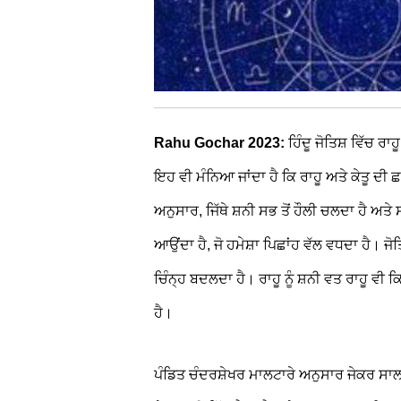
Rahu Gochar 2023:
ਹਿੰਦੂ ਜੋਤਿਸ਼ ਵਿੱਚ ਰਾ
ਇਹ ਵੀ ਮੰਨਿਆ ਜਾਂਦਾ ਹੈ ਕਿ ਰਾਹੂ ਅਤੇ ਕੇਤੂ ਦੀ ਛਾ
ਅਨੁਸਾਰ, ਜਿੱਥੇ ਸ਼ਨੀ ਸਭ ਤੋਂ ਹੌਲੀ ਚਲਦਾ ਹੈ ਅਤੇ 
ਆਉਂਦਾ ਹੈ, ਜੋ ਹਮੇਸ਼ਾ ਪਿਛਾਂਹ ਵੱਲ ਵਧਦਾ ਹੈ। 
ਚਿੰਨ੍ਹ ਬਦਲਦਾ ਹੈ। ਰਾਹੂ ਨੂੰ ਸ਼ਨੀ ਵਤ ਰਾਹੂ ਵੀ 
ਹੈ।
ਪੰਡਿਤ ਚੰਦਰਸ਼ੇਖਰ ਮਾਲਟਾਰੇ ਅਨੁਸਾਰ ਜੇਕਰ ਸਾਲ