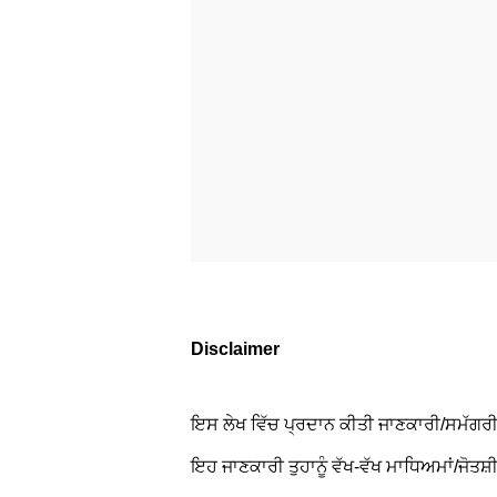
Disclaimer
ਇਸ ਲੇਖ ਵਿੱਚ ਪ੍ਰਦਾਨ ਕੀਤੀ ਜਾਣਕਾਰੀ/ਸਮੱਗਰੀ/ਗ
ਇਹ ਜਾਣਕਾਰੀ ਤੁਹਾਨੂੰ ਵੱਖ-ਵੱਖ ਮਾਧਿਅਮਾਂ/ਜੋਤਸ਼ੀ