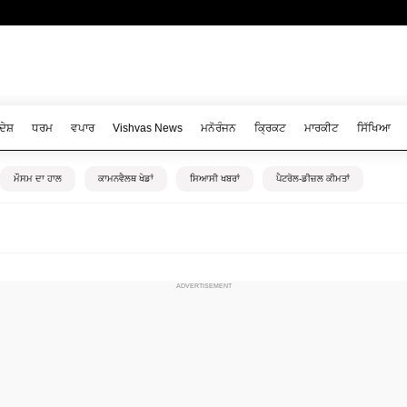
ਦੇਸ਼
ਧਰਮ
ਵਪਾਰ
Vishvas News
ਮਨੋਰੰਜਨ
ਕ੍ਰਿਕਟ
ਮਾਰਕੀਟ
ਸਿੱਖਿਆ
ਮੌਸਮ ਦਾ ਹਾਲ
ਕਾਮਨਵੈਲਥ ਖੇਡਾਂ
ਸਿਆਸੀ ਖਬਰਾਂ
ਪੈਟਰੋਲ-ਡੀਜ਼ਲ ਕੀਮਤਾਂ