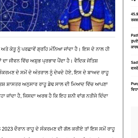
45.9
ਰਕਬਾ
Path
ਰੁਪਏ
ਕਾਰਵ
ਹੂ ਅਤੇ ਕੇਤੂ ਨੂੰ ਪਰਛਾਵੇਂ ਗ੍ਰਹਿ ਮੰਨਿਆ ਜਾਂਦਾ ਹੈ। ਇਸ ਦੇ ਨਾਲ ਹੀ
ਂ ਦਾ ਜੀਵਨ ਵਿੱਚ ਅਸ਼ੁਭ ਪ੍ਰਭਾਵ ਪੈਂਦਾ ਹੈ। ਵੈਦਿਕ ਜੋਤਿਸ਼
Sad 
ਵਸਦੇ
ਸੰਕਰਮਣ ਦੇ ਸਮੇਂ ਦੇ ਅੰਤਰਾਲ ਨੂੰ ਦੇਖਦੇ ਹੋਏ, ਇਸ ਦੇ ਬਾਅਦ ਰਾਹੂ
ਜੋਤਿਸ਼ ਸ਼ਾਸਤਰ ਅਨੁਸਾਰ ਰਾਹੂ ਡੇਢ ਸਾਲ ਦੀ ਮਿਆਦ ਵਿੱਚ ਆਪਣਾ
Pun
ਵਿਧਾ
ਕਿਹਾ ਜਾਂਦਾ ਹੈ, ਜਿਸਦਾ ਅਰਥ ਹੈ ਕਿ ਇਹ ਸ਼ਨੀ ਵਾਂਗ ਨਤੀਜੇ ਦਿੰਦਾ
 2023 ਦੌਰਾਨ ਰਾਹੂ ਦੇ ਸੰਕਰਮਣ ਦੀ ਗੱਲ ਕਰੀਏ ਤਾਂ ਇਸ ਸਮੇਂ ਰਾਹੂ