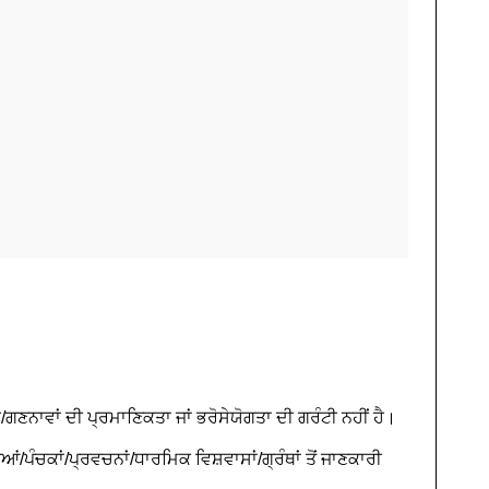
ਣਨਾਵਾਂ ਦੀ ਪ੍ਰਮਾਣਿਕਤਾ ਜਾਂ ਭਰੋਸੇਯੋਗਤਾ ਦੀ ਗਰੰਟੀ ਨਹੀਂ ਹੈ।
ਆਂ/ਪੰਚਕਾਂ/ਪ੍ਰਵਚਨਾਂ/ਧਾਰਮਿਕ ਵਿਸ਼ਵਾਸਾਂ/ਗ੍ਰੰਥਾਂ ਤੋਂ ਜਾਣਕਾਰੀ