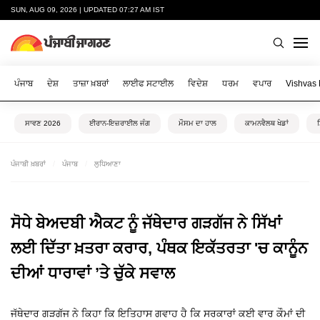
SUN, AUG 09, 2026 | UPDATED 07:27 AM IST
ਪੰਜਾਬ
ਦੇਸ਼
ਤਾਜ਼ਾ ਖ਼ਬਰਾਂ
ਲਾਈਫ ਸਟਾਈਲ
ਵਿਦੇਸ਼
ਧਰਮ
ਵਪਾਰ
Vishvas
ਸਾਵਣ 2026
ਈਰਾਨ-ਇਜ਼ਰਾਈਲ ਜੰਗ
ਮੌਸਮ ਦਾ ਹਾਲ
ਕਾਮਨਵੈਲਥ ਖੇਡਾਂ
ਪੰਜਾਬੀ ਖ਼ਬਰਾਂ
ਪੰਜਾਬ
ਲੁਧਿਆਣਾ
ਸੋਧੇ ਬੇਅਦਬੀ ਐਕਟ ਨੂੰ ਜੱਥੇਦਾਰ ਗੜਗੱਜ ਨੇ ਸਿੱਖਾਂ
ਲਈ ਦਿੱਤਾ ਖ਼ਤਰਾ ਕਰਾਰ, ਪੰਥਕ ਇਕੱਤਰਤਾ 'ਚ ਕਾਨੂੰਨ
ਦੀਆਂ ਧਾਰਾਵਾਂ ’ਤੇ ਚੁੱਕੇ ਸਵਾਲ
ਜੱਥੇਦਾਰ ਗੜਗੱਜ ਨੇ ਕਿਹਾ ਕਿ ਇਤਿਹਾਸ ਗਵਾਹ ਹੈ ਕਿ ਸਰਕਾਰਾਂ ਕਈ ਵਾਰ ਕੌਮਾਂ ਦੀ