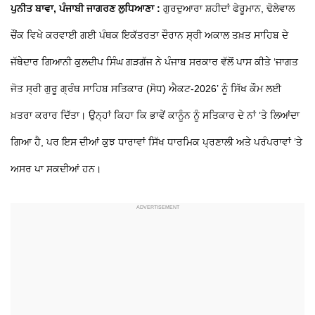
ਪੁਨੀਤ ਬਾਵਾ, ਪੰਜਾਬੀ ਜਾਗਰਣ ਲੁਧਿਆਣਾ :
ਗੁਰਦੁਆਰਾ ਸ਼ਹੀਦਾਂ ਫੇਰੂਮਾਨ, ਢੋਲੇਵਾਲ
ਚੌਂਕ ਵਿਖੇ ਕਰਵਾਈ ਗਈ ਪੰਥਕ ਇਕੱਤਰਤਾ ਦੌਰਾਨ ਸ੍ਰੀ ਅਕਾਲ ਤਖ਼ਤ ਸਾਹਿਬ ਦੇ
ਜੱਥੇਦਾਰ ਗਿਆਨੀ ਕੁਲਦੀਪ ਸਿੰਘ ਗੜਗੱਜ ਨੇ ਪੰਜਾਬ ਸਰਕਾਰ ਵੱਲੋਂ ਪਾਸ ਕੀਤੇ ‘ਜਾਗਤ
ਜੋਤ ਸ੍ਰੀ ਗੁਰੂ ਗ੍ਰੰਥ ਸਾਹਿਬ ਸਤਿਕਾਰ (ਸੋਧ) ਐਕਟ-2026’ ਨੂੰ ਸਿੱਖ ਕੌਮ ਲਈ
ਖ਼ਤਰਾ ਕਰਾਰ ਦਿੱਤਾ। ਉਨ੍ਹਾਂ ਕਿਹਾ ਕਿ ਭਾਵੇਂ ਕਾਨੂੰਨ ਨੂੰ ਸਤਿਕਾਰ ਦੇ ਨਾਂ ’ਤੇ ਲਿਆਂਦਾ
ਗਿਆ ਹੈ, ਪਰ ਇਸ ਦੀਆਂ ਕੁਝ ਧਾਰਾਵਾਂ ਸਿੱਖ ਧਾਰਮਿਕ ਪ੍ਰਣਾਲੀ ਅਤੇ ਪਰੰਪਰਾਵਾਂ ’ਤੇ
ਅਸਰ ਪਾ ਸਕਦੀਆਂ ਹਨ।