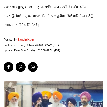
ਪਛਾਣ ਅਤੇ ਖ਼ੁਦਮੁਖ਼ਤਿਆਰੀ ਨੂੰ ਪ੍ਰਭਾਵਿਤ ਕਰਨ ਲਈ ਵੱਖ-ਵੱਖ ਤਰੀਕੇ
ਅਪਣਾਉਂਦੀਆਂ ਹਨ, ਪਰ ਆਪਣੇ ਵਿਰਸੇ ਨਾਲ ਜੁੜੀਆਂ ਕੌਮਾਂ ਅਜਿਹੇ ਯਤਨਾਂ ਨੂੰ
ਕਾਮਯਾਬ ਨਹੀਂ ਹੋਣ ਦਿੰਦੀਆਂ।
Posted By
Sandip Kaur
Publish Date:
Sun, 31 May 2026 08:42 AM (IST)
Updated Date:
Sun, 31 May 2026 08:47 AM (IST)