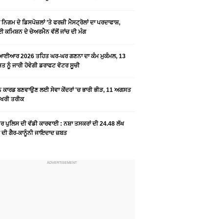
ਨਿਗਮ ਦੇ ਡਿਸਪੋਜ਼ਲਾਂ ’ਤੇ ਫਰਜ਼ੀ ਮੈਸਟ੍ਰੋਲਾਂ ਦਾ ਪਰਦਾਫਾਸ਼,
 ਕਮਿਸ਼ਨ ਦੇ ਚੇਅਰਮੈਨ ਵੱਲੋਂ ਜਾਂਚ ਦੀ ਮੰਗ
ਆਈਆਰ 2026 ਤਹਿਤ ਘਰ-ਘਰ ਗਣਨਾ ਦਾ ਕੰਮ ਮੁਕੰਮਲ, 13
 ਨੂੰ ਜਾਰੀ ਹੋਵੇਗੀ ਡਰਾਫਟ ਵੋਟਰ ਸੂਚੀ
ਨ ਕਾਰਡ ਬਣਵਾਉਣ ਲਈ ਸੇਵਾ ਕੇਂਦਰਾਂ 'ਚ ਭਾਰੀ ਭੀੜ, 11 ਅਗਸਤ
ਆਖਰੀ ਤਰੀਕ
ਰ ਪੁਲਿਸ ਦੀ ਵੱਡੀ ਕਾਰਵਾਈ : ਨਸ਼ਾ ਤਸਕਰਾਂ ਦੀ 24.48 ਲੱਖ
 ਦੀ ਗੈਰ-ਕਾਨੂੰਨੀ ਜਾਇਦਾਦ ਜ਼ਬਤ