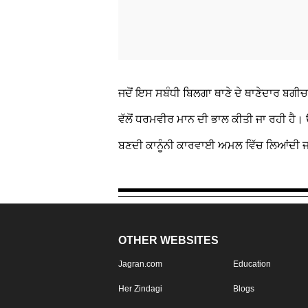
ਜਦੋਂ ਇਸ ਸਬੰਧੀ ਬਿਲਗਾ ਥਾਣੇ ਦੇ ਥਾਣੇਦਾਰ ਬਗੀਚ
ਵੱਲੋਂ ਧਰਮਵੀਰ ਮਾਨ ਦੀ ਭਾਲ ਕੀਤੀ ਜਾ ਰਹੀ ਹੈ। ਉ
ਬਣਦੀ ਕਾਨੂੰਨੀ ਕਾਰਵਾਈ ਅਮਲ ਵਿੱਚ ਲਿਆਂਦੀ ਜ
OTHER WEBSITES
Jagran.com
Education
Her Zindagi
Blogs