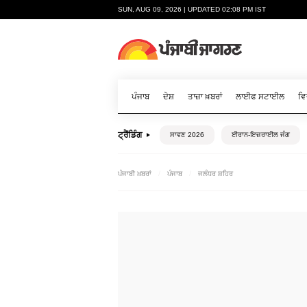
SUN, AUG 09, 2026 | UPDATED 02:08 PM IST
ਪੰਜਾਬ
ਦੇਸ਼
ਤਾਜ਼ਾ ਖ਼ਬਰਾਂ
ਲਾਈਫ ਸਟਾਈਲ
ਵਿ
ਟ੍ਰੈਂਡਿੰਗ
ਸਾਵਣ 2026
ਈਰਾਨ-ਇਜ਼ਰਾਈਲ ਜੰਗ
ਪੰਜਾਬੀ ਖ਼ਬਰਾਂ
ਪੰਜਾਬ
ਜਲੰਧਰ ਸ਼ਹਿਰ