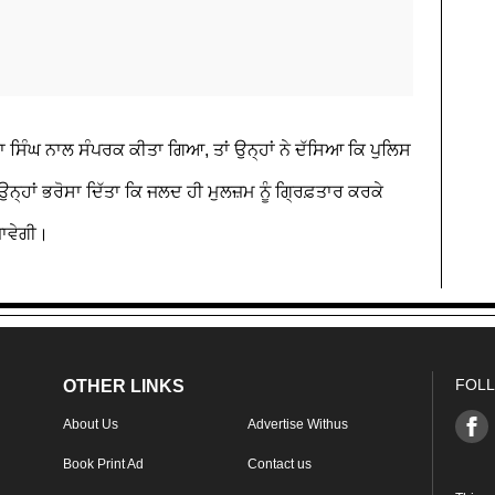
ਾ ਸਿੰਘ ਨਾਲ ਸੰਪਰਕ ਕੀਤਾ ਗਿਆ, ਤਾਂ ਉਨ੍ਹਾਂ ਨੇ ਦੱਸਿਆ ਕਿ ਪੁਲਿਸ
ਨ੍ਹਾਂ ਭਰੋਸਾ ਦਿੱਤਾ ਕਿ ਜਲਦ ਹੀ ਮੁਲਜ਼ਮ ਨੂੰ ਗ੍ਰਿਫ਼ਤਾਰ ਕਰਕੇ
ਾਵੇਗੀ।
FOLL
OTHER LINKS
About Us
Advertise Withus
Book Print Ad
Contact us