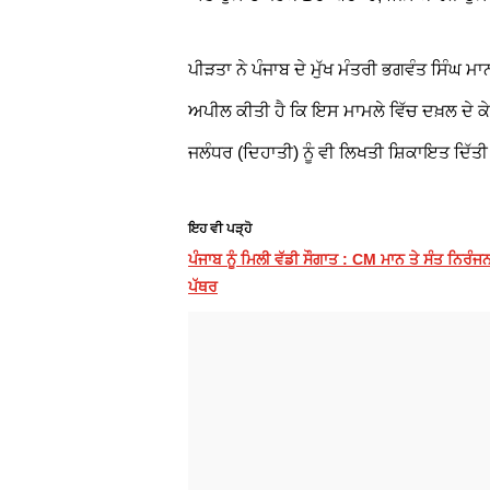
ਪੀੜਤਾ ਨੇ ਪੰਜਾਬ ਦੇ ਮੁੱਖ ਮੰਤਰੀ ਭਗਵੰਤ ਸਿੰਘ 
ਅਪੀਲ ਕੀਤੀ ਹੈ ਕਿ ਇਸ ਮਾਮਲੇ ਵਿੱਚ ਦਖ਼ਲ ਦੇ 
ਜਲੰਧਰ (ਦਿਹਾਤੀ) ਨੂੰ ਵੀ ਲਿਖਤੀ ਸ਼ਿਕਾਇਤ ਦਿੱਤੀ
ਇਹ ਵੀ ਪੜ੍ਹੋ
ਪੰਜਾਬ ਨੂੰ ਮਿਲੀ ਵੱਡੀ ਸੌਗਾਤ : CM ਮਾਨ ਤੇ ਸੰਤ ਨਿਰੰ
ਪੱਥਰ