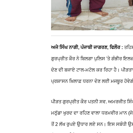
ਅਜੇ ਸਿੰਘ ਨਾਗੀ, ਪੰਜਾਬੀ ਜਾਗਰਣ, ਫਿਲੌਰ :
ਤਹਿਸ
ਗੁਰਪ੍ਰੀਤ ਕੌਰ ਨੇ ਬਿਲਗਾ ਪੁਲਿਸ 'ਤੇ ਗੰਭੀਰ ਇਲ
ਦੇਣ ਦੀ ਬਜਾਏ ਟਾਲ-ਮਟੋਲ ਕਰ ਰਿਹਾ ਹੈ। ਪੀੜਤਾ 
ਪ੍ਰਸ਼ਾਸਨ ਖ਼ਿਲਾਫ਼ ਧਰਨਾ ਦੇਣ ਲਈ ਮਜਬੂਰ ਹੋਵੇ
ਪੀੜਤ ਗੁਰਪ੍ਰੀਤ ਕੌਰ ਪਤਨੀ ਸਵ. ਅਮਰਜੀਤ ਸਿੰਘ 
ਮਠੁੱਡਾ ਖੁਰਦ ਦਾ ਰਹਿਣ ਵਾਲਾ ਧਰਮਵੀਰ ਮਾਨ (ਜੋ 
ਤੋਂ 2 ਲੱਖ ਰੁਪਏ ਉਧਾਰ ਲਏ ਸਨ। ਇਸ ਸਬੰਧੀ ਉਸ 