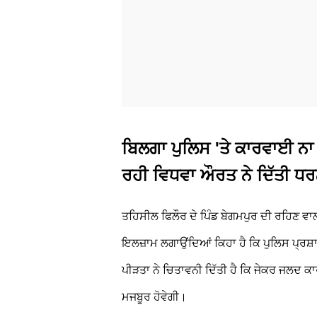
ਬਿਲਗਾ ਪੁਲਿਸ 'ਤੇ ਕਾਰਵਾਈ ਨ
ਰਹੀ ਵਿਧਵਾ ਔਰਤ ਨੇ ਦਿੱਤੀ ਧਰ
ਤਹਿਸੀਲ ਫਿਲੌਰ ਦੇ ਪਿੰਡ ਬੇਗਮਪੁਰ ਦੀ ਰਹਿਣ ਵਾਲ
ਇਲਜ਼ਾਮ ਲਗਾਉਂਦਿਆਂ ਕਿਹਾ ਹੈ ਕਿ ਪੁਲਿਸ ਪ੍ਰਸ
ਪੀੜਤਾ ਨੇ ਚਿਤਾਵਨੀ ਦਿੱਤੀ ਹੈ ਕਿ ਜੇਕਰ ਜਲਦ ਕ
ਮਜਬੂਰ ਹੋਵੇਗੀ।