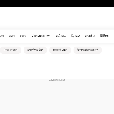
ਦੇਸ਼
ਧਰਮ
ਵਪਾਰ
Vishvas News
ਮਨੋਰੰਜਨ
ਕ੍ਰਿਕਟ
ਮਾਰਕੀਟ
ਸਿੱਖਿਆ
ਮੌਸਮ ਦਾ ਹਾਲ
ਕਾਮਨਵੈਲਥ ਖੇਡਾਂ
ਸਿਆਸੀ ਖਬਰਾਂ
ਪੈਟਰੋਲ-ਡੀਜ਼ਲ ਕੀਮਤਾਂ