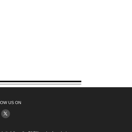
OW US ON