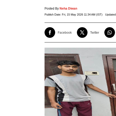
Posted By
Neha Diwan
Publish Date:
Fri, 15 May 2026 11:34 AM (IST)
Updated
Facebook
Twitter