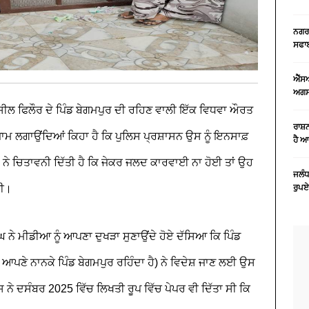
ਨਗਰ 
ਸਫਾਈ
ਐੱਸ
ਅਗਸਤ
ੀਲ ਫਿਲੌਰ ਦੇ ਪਿੰਡ ਬੇਗਮਪੁਰ ਦੀ ਰਹਿਣ ਵਾਲੀ ਇੱਕ ਵਿਧਵਾ ਔਰਤ
ਰਾਸ਼
ਜ਼ਾਮ ਲਗਾਉਂਦਿਆਂ ਕਿਹਾ ਹੈ ਕਿ ਪੁਲਿਸ ਪ੍ਰਸ਼ਾਸਨ ਉਸ ਨੂੰ ਇਨਸਾਫ਼
ਹੈ 
ਨੇ ਚਿਤਾਵਨੀ ਦਿੱਤੀ ਹੈ ਕਿ ਜੇਕਰ ਜਲਦ ਕਾਰਵਾਈ ਨਾ ਹੋਈ ਤਾਂ ਉਹ
ਜਲੰਧ
ਗੀ।
ਰੁਪਏ
ਨੇ ਮੀਡੀਆ ਨੂੰ ਆਪਣਾ ਦੁਖੜਾ ਸੁਣਾਉਂਦੇ ਹੋਏ ਦੱਸਿਆ ਕਿ ਪਿੰਡ
ਆਪਣੇ ਨਾਨਕੇ ਪਿੰਡ ਬੇਗਮਪੁਰ ਰਹਿੰਦਾ ਹੈ) ਨੇ ਵਿਦੇਸ਼ ਜਾਣ ਲਈ ਉਸ
ਨੇ ਦਸੰਬਰ 2025 ਵਿੱਚ ਲਿਖਤੀ ਰੂਪ ਵਿੱਚ ਪੇਪਰ ਵੀ ਦਿੱਤਾ ਸੀ ਕਿ