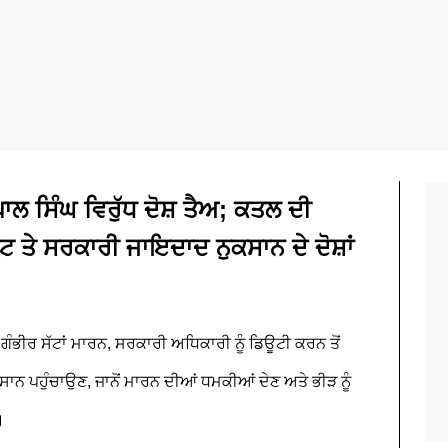
 ਸਿੰਘ ਵਿਰੁੱਧ ਦੋਸ਼ ਤੈਅ; ਕਤਲ ਦੀ
ਵਟ ਤੇ ਸਰਕਾਰੀ ਜਾਇਦਾਦ ਨੁਕਸਾਨ ਦੇ ਦੋਸ਼ਾਂ
, ਗੰਭੀਰ ਸੱਟਾਂ ਮਾਰਨ, ਸਰਕਾਰੀ ਅਧਿਕਾਰੀ ਨੂੰ ਡਿਊਟੀ ਕਰਨ ਤੋਂ
ਸਾਨ ਪਹੁੰਚਾਉਣ, ਜਾਨੋਂ ਮਾਰਨ ਦੀਆਂ ਧਮਕੀਆਂ ਦੇਣ ਅਤੇ ਭੀੜ ਨੂੰ
।