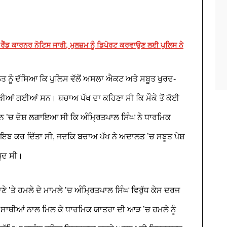
ੁੱਧ ਰੈੱਡ ਕਾਰਨਰ ਨੋਟਿਸ ਜਾਰੀ, ਮੁਲਜ਼ਮ ਨੂੰ ਡਿਪੋਰਟ ਕਰਵਾਉਣ ਲਈ ਪੁਲਿਸ ਨੇ
ਲਤ ਨੂੰ ਦੱਸਿਆ ਕਿ ਪੁਲਿਸ ਵੱਲੋਂ ਅਸਲਾ ਐਕਟ ਅਤੇ ਸਬੂਤ ਖੁਰਦ-
ੜੀਆਂ ਗਈਆਂ ਸਨ। ਬਚਾਅ ਪੱਖ ਦਾ ਕਹਿਣਾ ਸੀ ਕਿ ਮੌਕੇ ਤੋਂ ਕੋਈ
 ’ਚ ਦੋਸ਼ ਲਗਾਇਆ ਸੀ ਕਿ ਅੰਮ੍ਰਿਤਪਾਲ ਸਿੰਘ ਨੇ ਧਾਰਮਿਕ
ਇਬ ਕਰ ਦਿੱਤਾ ਸੀ, ਜਦਕਿ ਬਚਾਅ ਪੱਖ ਨੇ ਅਦਾਲਤ ’ਚ ਸਬੂਤ ਪੇਸ਼
ਜੂਦ ਸੀ।
 ’ਤੇ ਹਮਲੇ ਦੇ ਮਾਮਲੇ ’ਚ ਅੰਮ੍ਰਿਤਪਾਲ ਸਿੰਘ ਵਿਰੁੱਧ ਕੇਸ ਦਰਜ
ਸਾਥੀਆਂ ਨਾਲ ਮਿਲ ਕੇ ਧਾਰਮਿਕ ਯਾਤਰਾ ਦੀ ਆੜ ’ਚ ਹਮਲੇ ਨੂੰ