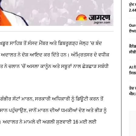
ਮੁੱਖ
2.44
Gurd
ਏਅਰਪ
ਖਡੂਰ ਸਾਹਿਬ ਤੋਂ ਸੰਸਦ ਮੈਂਬਰ ਅਤੇ ਡਿਬਰੂਗੜ੍ਹ ਜੇਲ੍ਹ ’ਚ ਬੰਦ
ਕੈਨੇ
ਸੀਬੀ
 ਅਦਾਲਤ ਨੇ ਦੋਸ਼ ਆਇਦ ਕਰ ਦਿੱਤੇ ਹਨ। ਅੰਮ੍ਰਿਤਸਰ ਦੇ ਵਧੀਕ
ਤ ਨੇ ਚਲਾਨ ’ਚੋਂ ਅਸਲਾ ਕਾਨੂੰਨ ਅਤੇ ਸਬੂਤਾਂ ਨਾਲ ਛੇੜਛਾੜ ਸਬੰਧੀ
AI ਨ
ਸਿਰਜ
ਤੇਜ਼
ਐੱਸ.
, ਗੰਭੀਰ ਸੱਟਾਂ ਮਾਰਨ, ਸਰਕਾਰੀ ਅਧਿਕਾਰੀ ਨੂੰ ਡਿਊਟੀ ਕਰਨ ਤੋਂ
ਸਾਨ ਪਹੁੰਚਾਉਣ, ਜਾਨੋਂ ਮਾਰਨ ਦੀਆਂ ਧਮਕੀਆਂ ਦੇਣ ਅਤੇ ਭੀੜ ਨੂੰ
ੇਗਾ। ਅਦਾਲਤ ਨੇ ਮਾਮਲੇ ਦੀ ਅਗਲੀ ਸੁਣਵਾਈ 16 ਮਈ ਲਈ