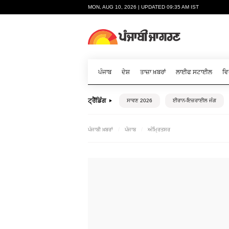
MON, AUG 10, 2026 | UPDATED 09:35 AM IST
ਪੰਜਾਬ
ਦੇਸ਼
ਤਾਜ਼ਾ ਖ਼ਬਰਾਂ
ਲਾਈਫ ਸਟਾਈਲ
ਵਿ
ਟ੍ਰੈਂਡਿੰਗ
ਸਾਵਣ 2026
ਈਰਾਨ-ਇਜ਼ਰਾਈਲ ਜੰਗ
ਪੰਜਾਬੀ ਖ਼ਬਰਾਂ
ਪੰਜਾਬ
ਅੰਮ੍ਰਿਤਸਰ