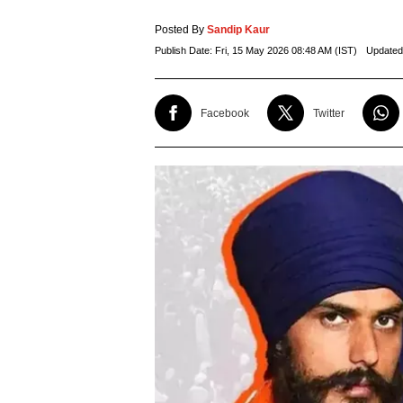
Posted By
Sandip Kaur
Publish Date:
Fri, 15 May 2026 08:48 AM (IST)
Updated
Facebook
Twitter