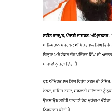
ਨਵੀਨ ਰਾਜਪੂਤ, ਪੰਜਾਬੀ ਜਾਗਰਣ,
ਅੰਮ੍ਰਿਤਸਰ :
ਖਾਲਿਸਤਾਨ ਸਮਰਥਕ ਅੰਮ੍ਰਿਤਪਾਲ ਸਿੰਘ ਵਿਰੁੱਧ
ਜ਼ਿਲ੍ਹਾ ਅਤੇ ਸੈਸ਼ਨ ਜੱਜ ਪਰਿੰਦਰ ਸਿੰਘ ਦੀ ਅਦਾਲ
ਧਾਰਾਵਾਂ ਨੂੰ ਹਟਾ ਦਿੱਤਾ ਹੈ।
ਹੁਣ ਅੰਮ੍ਰਿਤਪਾਲ ਸਿੰਘ ਵਿਰੁੱਧ ਕਤਲ ਦੀ ਕੋਸ਼ਿਸ਼
ਰੋਕਣ, ਸਾਜ਼ਿਸ਼ ਰਚਣ, ਸਰਕਾਰੀ ਜਾਇਦਾਦ ਨੂੰ ਨੁਕ
ਉਕਸਾਉਣ ਸਬੰਧੀ ਧਾਰਾਵਾਂ ਹੇਠ ਮੁਕੱਦਮਾ ਚੱਲ
ਨਿਰਧਾਰਤ ਕੀਤੀ ਹੈ।