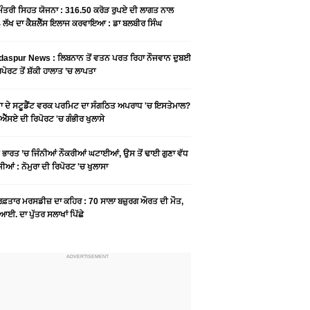
 ਮੰਤਰੀ ਸਿਹਤ ਯੋਜਨਾ : 316.50 ਕਰੋੜ ਰੁਪਏ ਦੀ ਲਾਗਤ ਨਾਲ
 ਲੱਖ ਦਾ ਕੈਸ਼ਲੈੱਸ ਇਲਾਜ ਕਰਵਾਇਆ : ਡਾ ਬਲਬੀਰ ਸਿੰਘ
aspur News : ਲਿਬਨਾਨ ਤੋਂ ਵਤਨ ਪਰਤ ਰਿਹਾ ਨੌਜਵਾਨ ਦੁਬਈ
ੋਰਟ ਤੋਂ ਸ਼ੱਕੀ ਹਾਲਾਤ ’ਚ ਲਾਪਤਾ
ਡਾ ਦੇ ਸਟੂਡੈਂਟ ਵਰਕ ਪਰਮਿਟ ਦਾ ਸੰਗਠਿਤ ਅਪਰਾਧ 'ਚ ਇਸਤੇਮਾਲ?
ਐੱਸਏ ਦੀ ਰਿਪੋਰਟ 'ਚ ਗੰਭੀਰ ਖੁਲਾਸੇ
ੇ ਭਾਰਤ ’ਚ ਜਿੰਨੀਆਂ ਨੌਕਰੀਆਂ ਘਟਾਈਆਂ, ਉਸ ਤੋਂ ਢਾਈ ਗੁਣਾ ਵੱਧ
ੀਆਂ : ਨੋਮੁਰਾ ਦੀ ਰਿਪੋਰਟ 'ਚ ਖੁਲਾਸਾ
 ਰਫ਼ਤਾਰ ਮਰਸਡੀਜ਼ ਦਾ ਕਹਿਰ : 70 ਸਾਲਾ ਬਜ਼ੁਰਗ ਔਰਤ ਦੀ ਮੌਤ,
ਆਈ. ਦਾ ਪੁੱਤਰ ਸਲਾਖਾਂ ਪਿੱਛੇ