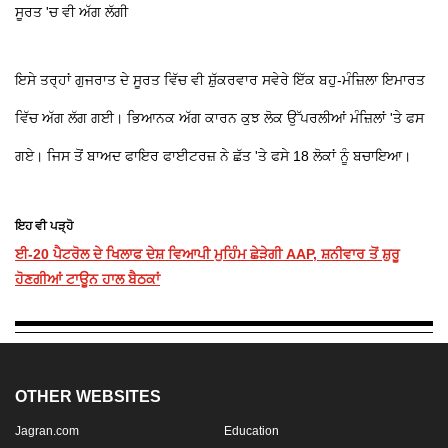
ਸੂਰਤ 'ਚ ਵੀ ਅੱਗ ਲੱਗੀ
ਇਸੇ ਤਰ੍ਹਾਂ ਗੁਜਰਾਤ ਦੇ ਸੂਰਤ ਵਿੱਚ ਵੀ ਸ਼ੁੱਕਰਵਾਰ ਸਵੇਰੇ ਇੱਕ ਬਹੁ-ਮੰਜ਼ਿਲਾ ਇਮਾਰਤ
ਵਿੱਚ ਅੱਗ ਲੱਗ ਗਈ। ਭਿਆਨਕ ਅੱਗ ਕਾਰਨ ਕੁਝ ਲੋਕ ਉੱਪਰਲੀਆਂ ਮੰਜ਼ਿਲਾਂ 'ਤੇ ਫਸ
ਗਏ। ਜਿਸ ਤੋਂ ਬਾਅਦ ਫਾਇਰ ਫਾਈਟਰਜ਼ ਨੇ ਛੱਤ 'ਤੇ ਫਸੇ 18 ਲੋਕਾਂ ਨੂੰ ਬਚਾਇਆ।
ਇਹ ਵੀ ਪੜ੍ਹੋ
ਈ-20 ਪੈਟਰੋਲ ਦੇ ਖਿਲਾਫ ਦੇਸ਼ ਵਿਆਪੀ ਮੁਹਿੰਮ ਛੇੜੇਗੀ AAP, ਸ਼ਨੀਵਾਰ ਤੋਂ ਸ਼ੁਰੂ
ਹੋਣਗੀਆਂ ਟਾਊਨ ਹਾਲ ਬੈਠਕਾਂ
OTHER WEBSITES
Jagran.com
Education