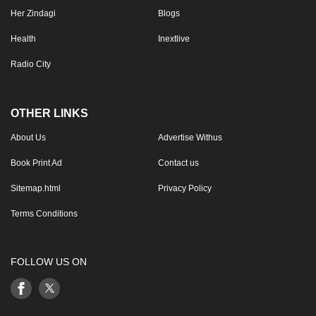
Her Zindagi
Blogs
Health
Inextlive
Radio City
OTHER LINKS
About Us
Advertise Withus
Book Print Ad
Contact us
Sitemap.html
Privacy Policy
Terms Conditions
FOLLOW US ON