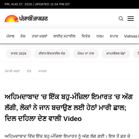
FRI, AUG 07, 2026 | UPDATED 11:04 PM IST
ਪੰਜਾਬ
ਦੇਸ਼
ਤਾਜ਼ਾ ਖ਼ਬਰਾਂ
ਲਾਈਫ ਸਟਾਈਲ
ਵਿਦੇਸ਼
ਧਰਮ
ਵਪਾਰ
Vishvas
ਸਾਵਣ 2026
ਈਰਾਨ-ਇਜ਼ਰਾਈਲ ਜੰਗ
ਮੌਸਮ ਦਾ ਹਾਲ
ਕਾਮਨਵੈਲਥ ਖੇਡਾਂ
ਪੰਜਾਬੀ ਖ਼ਬਰਾਂ
ਦੇਸ਼
ਜਨਰਲ
ਅਹਿਮਦਾਬਾਦ 'ਚ ਇੱਕ ਬਹੁ-ਮੰਜ਼ਿਲਾ ਇਮਾਰਤ 'ਚ ਅੱਗ
ਲੱਗੀ, ਲੋਕਾਂ ਨੇ ਜਾਨ ਬਚਾਉਣ ਲਈ ਹੇਠਾਂ ਮਾਰੀ ਛਾਲ;
ਦਿਲ ਦਹਿਲਾ ਦੇਣ ਵਾਲੀ Video
ਅਹਿਮਦਾਬਾਦ ਵਿੱਚ ਇੱਕ ਬਹੁ-ਮੰਜ਼ਿਲਾ ਇਮਾਰਤ ਨੂੰ ਅੱਗ ਲੱਗ ਗਈ। ਇਸ ਤੋਂ ਡਰ ਕੇ