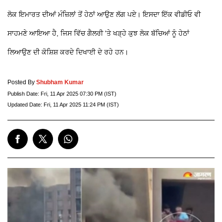
ਲੋਕ ਇਮਾਰਤ ਦੀਆਂ ਮੰਜ਼ਿਲਾਂ ਤੋਂ ਹੇਠਾਂ ਆਉਣ ਲੱਗ ਪਏ। ਇਸਦਾ ਇੱਕ ਵੀਡੀਓ ਵੀ
ਸਾਹਮਣੇ ਆਇਆ ਹੈ, ਜਿਸ ਵਿੱਚ ਗੈਲਰੀ 'ਤੇ ਖੜ੍ਹੇ ਕੁਝ ਲੋਕ ਬੱਚਿਆਂ ਨੂੰ ਹੇਠਾਂ
ਲਿਆਉਣ ਦੀ ਕੋਸ਼ਿਸ਼ ਕਰਦੇ ਦਿਖਾਈ ਦੇ ਰਹੇ ਹਨ।
Posted By
Shubham Kumar
Publish Date:
Fri, 11 Apr 2025 07:30 PM (IST)
Updated Date:
Fri, 11 Apr 2025 11:24 PM (IST)