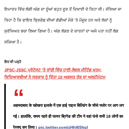
ਇਮਾਰਤ ਵਿੱਚ ਲੱਗੀ ਅੱਗ ਦਾ ਧੂੰਆਂ ਬਹੁਤ ਦੂਰ ਤੋਂ ਦਿਖਾਈ ਦੇ ਰਿਹਾ ਸੀ। ਦੱਸਿਆ ਜਾ
ਰਿਹਾ ਹੈ ਕਿ ਫਾਇਰ ਬ੍ਰਿਗੇਡ ਦੀਆਂ ਗੱਡੀਆਂ ਮੌਕੇ 'ਤੇ ਮੌਜੂਦ ਹਨ ਅਤੇ ਲੋਕਾਂ ਨੂੰ
ਸੁਰੱਖਿਅਤ ਬਚਾ ਲਿਆ ਗਿਆ ਹੈ। ਅੱਗ ਲੱਗਣ ਦੇ ਕਾਰਨਾਂ ਦਾ ਅਜੇ ਪਤਾ ਨਹੀਂ ਲੱਗ
ਸਕਿਆ ਹੈ।
ਇਹ ਵੀ ਪੜ੍ਹੋ
JPSC-JSSC ਪ੍ਰੋਟੇਸਟ ‘ਤੇ ਰਾਂਚੀ ਵਿੱਚ ਹਾਈ-ਲੇਵਲ ਮੀਟਿੰਗ ਖ਼ਤਮ,
ਵਿਦਿਆਰਥੀਆਂ ਨੇ ਸਰਕਾਰ ਨੂੰ ਦਿੱਤਾ 10 ਅਗਸਤ ਤੱਕ ਦਾ ਅਲਟੀਮੇਟਮ
अहमदाबाद के खोखरा इलाके में एक हाई राइज बिल्डिंग के चौथे फ्लोर पर आग लग
गई। हालांकि, समय रहते ही फायर ब्रिगेड की टीम ने वहां फंसे सभी 18 लोगों का
रेस्क्यू कर लिया।
pic.twitter.com/zHhI65ltgI