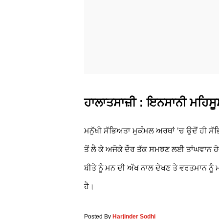
ਹਾਲਾਤਸਾਜ਼ੀ : ਇਨਸਾਨੀ ਮਹਿਸੂ
ਮਨੁੱਖੀ ਸੱਭਿਅਤਾ ਮੁਕੰਮਲ ਅਰਥਾਂ ’ਚ ਉਦੋਂ ਹੀ ਸੱ
ਤੋਂ ਲੈ ਕੇ ਅਜੋਕੇ ਦੌਰ ਤੱਕ ਸਮਝਣ ਲਈ ਤਾਂਘਵਾਨ ਹੋ
ਬੀਤੇ ਨੂੰ ਮਨ ਦੀ ਅੱਖ ਨਾਲ ਦੇਖਣ ਤੇ ਵਰਤਮਾਨ ਨੂ
ਹੈ।
Posted By
Harjinder Sodhi