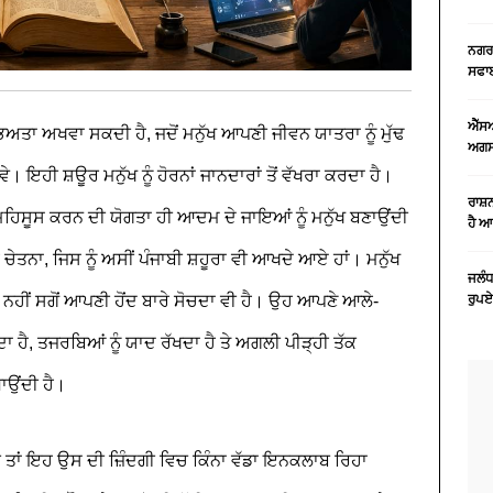
ਨਗਰ 
ਸਫਾਈ
ਐੱਸ
ਭਿਅਤਾ ਅਖਵਾ ਸਕਦੀ ਹੈ, ਜਦੋਂ ਮਨੁੱਖ ਆਪਣੀ ਜੀਵਨ ਯਾਤਰਾ ਨੂੰ ਮੁੱਢ
ਅਗਸਤ
ਵੇ। ਇਹੀ ਸ਼ਊਰ ਮਨੁੱਖ ਨੂੰ ਹੋਰਨਾਂ ਜਾਨਦਾਰਾਂ ਤੋਂ ਵੱਖਰਾ ਕਰਦਾ ਹੈ।
ਰਾਸ਼
ੰ ਮਹਿਸੂਸ ਕਰਨ ਦੀ ਯੋਗਤਾ ਹੀ ਆਦਮ ਦੇ ਜਾਇਆਂ ਨੂੰ ਮਨੁੱਖ ਬਣਾਉਂਦੀ
ਹੈ 
ਤਨਾ, ਜਿਸ ਨੂੰ ਅਸੀਂ ਪੰਜਾਬੀ ਸ਼ਹੂਰਾ ਵੀ ਆਖਦੇ ਆਏ ਹਾਂ। ਮਨੁੱਖ
ਜਲੰਧ
ਨਹੀਂ ਸਗੋਂ ਆਪਣੀ ਹੋਂਦ ਬਾਰੇ ਸੋਚਦਾ ਵੀ ਹੈ। ਉਹ ਆਪਣੇ ਆਲੇ-
ਰੁਪਏ
 ਹੈ, ਤਜਰਬਿਆਂ ਨੂੰ ਯਾਦ ਰੱਖਦਾ ਹੈ ਤੇ ਅਗਲੀ ਪੀੜ੍ਹੀ ਤੱਕ
ਧਾਉਂਦੀ ਹੈ।
ਵੇਗੀ ਤਾਂ ਇਹ ਉਸ ਦੀ ਜ਼ਿੰਦਗੀ ਵਿਚ ਕਿੰਨਾ ਵੱਡਾ ਇਨਕਲਾਬ ਰਿਹਾ