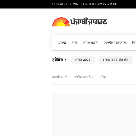
SUN, AUG 09, 2026 | UPDATED 02:27 PM IST
ਪੰਜਾਬ
ਦੇਸ਼
ਤਾਜ਼ਾ ਖ਼ਬਰਾਂ
ਲਾਈਫ ਸਟਾਈਲ
ਵਿ
ਟ੍ਰੈਂਡਿੰਗ
ਸਾਵਣ 2026
ਈਰਾਨ-ਇਜ਼ਰਾਈਲ ਜੰਗ
ਪੰਜਾਬੀ ਖ਼ਬਰਾਂ
ਲਾਈਫ ਸਟਾਈਲ
ਟ੍ਰੇੰਡ੍ਸ