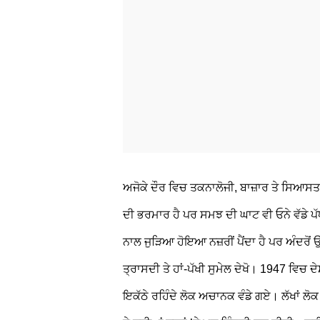
ਅਜੋਕੇ ਦੌਰ ਵਿਚ ਤਕਨਾਲੋਜੀ, ਬਾਜ਼ਾਰ ਤੇ ਸਿਆਸਤ ਨ
ਦੀ ਭਰਮਾਰ ਹੈ ਪਰ ਸਮਝ ਦੀ ਘਾਟ ਵੀ ਓਨੇ ਵੱਡੇ ਪੱ
ਨਾਲ ਜੁੜਿਆ ਹੋਇਆ ਨਜ਼ਰੀਂ ਪੈਂਦਾ ਹੈ ਪਰ ਅੰਦਰੋਂ
ਤ੍ਰਾਸਦੀ ਤੇ ਹਾਂ-ਪੱਖੀ ਸੁਮੇਲ ਦੇਖੋ। 1947 ਵਿਚ ਦ
ਇਕੱਠੇ ਰਹਿੰਦੇ ਲੋਕ ਅਚਾਨਕ ਵੰਡੇ ਗਏ। ਲੱਖਾਂ ਲੋਕ 