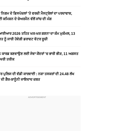
ਨਿਗਮ ਦੇ ਡਿਸਪੋਜ਼ਲਾਂ ’ਤੇ ਫਰਜ਼ੀ ਮੈਸਟ੍ਰੋਲਾਂ ਦਾ ਪਰਦਾਫਾਸ਼,
 ਕਮਿਸ਼ਨ ਦੇ ਚੇਅਰਮੈਨ ਵੱਲੋਂ ਜਾਂਚ ਦੀ ਮੰਗ
ਆਈਆਰ 2026 ਤਹਿਤ ਘਰ-ਘਰ ਗਣਨਾ ਦਾ ਕੰਮ ਮੁਕੰਮਲ, 13
 ਨੂੰ ਜਾਰੀ ਹੋਵੇਗੀ ਡਰਾਫਟ ਵੋਟਰ ਸੂਚੀ
ਨ ਕਾਰਡ ਬਣਵਾਉਣ ਲਈ ਸੇਵਾ ਕੇਂਦਰਾਂ 'ਚ ਭਾਰੀ ਭੀੜ, 11 ਅਗਸਤ
ਆਖਰੀ ਤਰੀਕ
ਰ ਪੁਲਿਸ ਦੀ ਵੱਡੀ ਕਾਰਵਾਈ : ਨਸ਼ਾ ਤਸਕਰਾਂ ਦੀ 24.48 ਲੱਖ
 ਦੀ ਗੈਰ-ਕਾਨੂੰਨੀ ਜਾਇਦਾਦ ਜ਼ਬਤ