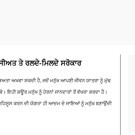
ਸੀਅਤ ਤੇ ਰਲਦੇ-ਮਿਲਦੇ ਸਰੋਕਾਰ
ਭਿਅਤਾ ਅਖਵਾ ਸਕਦੀ ਹੈ, ਜਦੋਂ ਮਨੁੱਖ ਆਪਣੀ ਜੀਵਨ ਯਾਤਰਾ ਨੂੰ ਮੁੱਢ
ਵੇ। ਇਹੀ ਸ਼ਊਰ ਮਨੁੱਖ ਨੂੰ ਹੋਰਨਾਂ ਜਾਨਦਾਰਾਂ ਤੋਂ ਵੱਖਰਾ ਕਰਦਾ ਹੈ।
ੰ ਮਹਿਸੂਸ ਕਰਨ ਦੀ ਯੋਗਤਾ ਹੀ ਆਦਮ ਦੇ ਜਾਇਆਂ ਨੂੰ ਮਨੁੱਖ ਬਣਾਉਂਦੀ