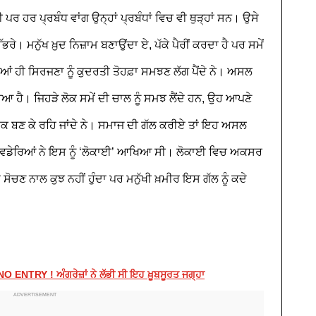
ੀ ਪਰ ਹਰ ਪ੍ਰਬੰਧ ਵਾਂਗ ਉਨ੍ਹਾਂ ਪ੍ਰਬੰਧਾਂ ਵਿਚ ਵੀ ਥੁੜ੍ਹਾਂ ਸਨ। ਉਸੇ
ਉੱਭਰੇ। ਮਨੁੱਖ ਖ਼ੁਦ ਨਿਜ਼ਾਮ ਬਣਾਉਂਦਾ ਏ, ਪੱਕੇ ਪੈਰੀਂ ਕਰਦਾ ਹੈ ਪਰ ਸਮੇਂ
ਿਆਂ ਹੀ ਸਿਰਜਣਾ ਨੂੰ ਕੁਦਰਤੀ ਤੋਹਫ਼ਾ ਸਮਝਣ ਲੱਗ ਪੈਂਦੇ ਨੇ। ਅਸਲ
ਹੈ। ਜਿਹੜੇ ਲੋਕ ਸਮੇਂ ਦੀ ਚਾਲ ਨੂੰ ਸਮਝ ਲੈਂਦੇ ਹਨ, ਉਹ ਆਪਣੇ
ਰਸ਼ਕ ਬਣ ਕੇ ਰਹਿ ਜਾਂਦੇ ਨੇ। ਸਮਾਜ ਦੀ ਗੱਲ ਕਰੀਏ ਤਾਂ ਇਹ ਅਸਲ
। ਸਾਡੇ ਵਡੇਰਿਆਂ ਨੇ ਇਸ ਨੂੰ ‘ਲੋਕਾਈ’ ਆਖਿਆ ਸੀ। ਲੋਕਾਈ ਵਿਚ ਅਕਸਰ
ਾ ਸੋਚਣ ਨਾਲ ਕੁਝ ਨਹੀਂ ਹੁੰਦਾ ਪਰ ਮਨੁੱਖੀ ਖ਼ਮੀਰ ਇਸ ਗੱਲ ਨੂੰ ਕਦੇ
 NO ENTRY ! ਅੰਗਰੇਜ਼ਾਂ ਨੇ ਲੱਭੀ ਸੀ ਇਹ ਖ਼ੂਬਸੂਰਤ ਜਗ੍ਹਾ