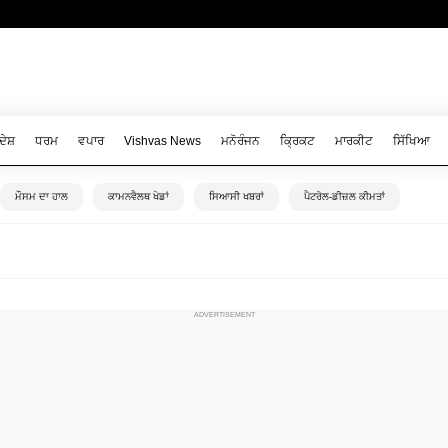
ਦੇਸ਼
ਧਰਮ
ਵਪਾਰ
Vishvas News
ਮਨੋਰੰਜਨ
ਕ੍ਰਿਕਟ
ਮਾਰਕੀਟ
ਸਿੱਖਿਆ
ਮੌਸਮ ਦਾ ਹਾਲ
ਕਾਮਨਵੈਲਥ ਖੇਡਾਂ
ਸਿਆਸੀ ਖਬਰਾਂ
ਪੈਟਰੋਲ-ਡੀਜ਼ਲ ਕੀਮਤਾਂ