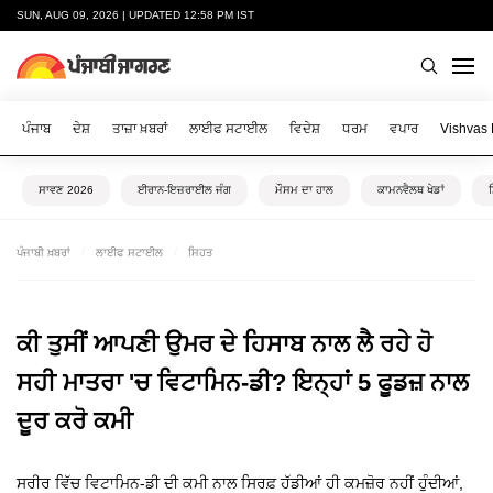
SUN, AUG 09, 2026 | UPDATED 12:58 PM IST
ਪੰਜਾਬ
ਦੇਸ਼
ਤਾਜ਼ਾ ਖ਼ਬਰਾਂ
ਲਾਈਫ ਸਟਾਈਲ
ਵਿਦੇਸ਼
ਧਰਮ
ਵਪਾਰ
Vishvas
ਸਾਵਣ 2026
ਈਰਾਨ-ਇਜ਼ਰਾਈਲ ਜੰਗ
ਮੌਸਮ ਦਾ ਹਾਲ
ਕਾਮਨਵੈਲਥ ਖੇਡਾਂ
ਪੰਜਾਬੀ ਖ਼ਬਰਾਂ
ਲਾਈਫ ਸਟਾਈਲ
ਸਿਹਤ
ਕੀ ਤੁਸੀਂ ਆਪਣੀ ਉਮਰ ਦੇ ਹਿਸਾਬ ਨਾਲ ਲੈ ਰਹੇ ਹੋ
ਸਹੀ ਮਾਤਰਾ 'ਚ ਵਿਟਾਮਿਨ-ਡੀ? ਇਨ੍ਹਾਂ 5 ਫੂਡਜ਼ ਨਾਲ
ਦੂਰ ਕਰੋ ਕਮੀ
ਸਰੀਰ ਵਿੱਚ ਵਿਟਾਮਿਨ-ਡੀ ਦੀ ਕਮੀ ਨਾਲ ਸਿਰਫ਼ ਹੱਡੀਆਂ ਹੀ ਕਮਜ਼ੋਰ ਨਹੀਂ ਹੁੰਦੀਆਂ,