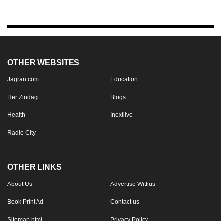
OTHER WEBSITES
Jagran.com
Education
Her Zindagi
Blogs
Health
Inextlive
Radio City
OTHER LINKS
About Us
Advertise Withus
Book Print Ad
Contact us
Sitemap.html
Privacy Policy