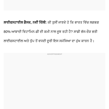
ਲਾਈਫਸਟਾਈਲ ਡੈਸਕ, ਨਵੀਂ ਦਿੱਲੀ:
ਕੀ ਤੁਸੀਂ ਜਾਣਦੇ ਹੋ ਕਿ ਭਾਰਤ ਵਿੱਚ ਲਗਭਗ
80% ਆਬਾਦੀ ਵਿਟਾਮਿਨ-ਡੀ ਦੀ ਕਮੀ ਨਾਲ ਜੂਝ ਰਹੀ ਹੈ? ਸਾਡੀ ਭੱਜ-ਦੌੜ ਭਰੀ
ਲਾਈਫਸਟਾਈਲ ਅਤੇ ਧੁੱਪ ਤੋਂ ਵਧਦੀ ਦੂਰੀ ਇਸ ਸਮੱਸਿਆ ਦਾ ਮੁੱਖ ਕਾਰਨ ਹੈ।