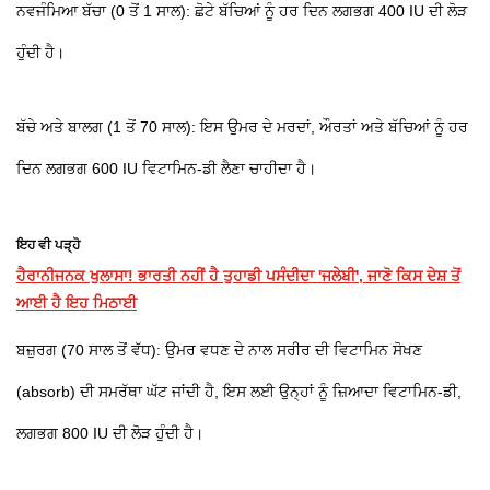
ਨਵਜੰਮਿਆ ਬੱਚਾ (0 ਤੋਂ 1 ਸਾਲ): ਛੋਟੇ ਬੱਚਿਆਂ ਨੂੰ ਹਰ ਦਿਨ ਲਗਭਗ 400 IU ਦੀ ਲੋੜ
ਹੁੰਦੀ ਹੈ।
ਬੱਚੇ ਅਤੇ ਬਾਲਗ (1 ਤੋਂ 70 ਸਾਲ): ਇਸ ਉਮਰ ਦੇ ਮਰਦਾਂ, ਔਰਤਾਂ ਅਤੇ ਬੱਚਿਆਂ ਨੂੰ ਹਰ
ਦਿਨ ਲਗਭਗ 600 IU ਵਿਟਾਮਿਨ-ਡੀ ਲੈਣਾ ਚਾਹੀਦਾ ਹੈ।
ਇਹ ਵੀ ਪੜ੍ਹੋ
ਹੈਰਾਨੀਜਨਕ ਖੁਲਾਸਾ! ਭਾਰਤੀ ਨਹੀਂ ਹੈ ਤੁਹਾਡੀ ਪਸੰਦੀਦਾ 'ਜਲੇਬੀ', ਜਾਣੋ ਕਿਸ ਦੇਸ਼ ਤੋਂ
ਆਈ ਹੈ ਇਹ ਮਿਠਾਈ
ਬਜ਼ੁਰਗ (70 ਸਾਲ ਤੋਂ ਵੱਧ): ਉਮਰ ਵਧਣ ਦੇ ਨਾਲ ਸਰੀਰ ਦੀ ਵਿਟਾਮਿਨ ਸੋਖਣ
(absorb) ਦੀ ਸਮਰੱਥਾ ਘੱਟ ਜਾਂਦੀ ਹੈ, ਇਸ ਲਈ ਉਨ੍ਹਾਂ ਨੂੰ ਜ਼ਿਆਦਾ ਵਿਟਾਮਿਨ-ਡੀ,
ਲਗਭਗ 800 IU ਦੀ ਲੋੜ ਹੁੰਦੀ ਹੈ।