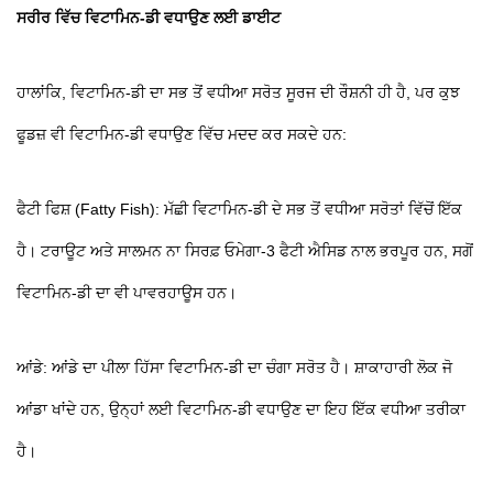
ਸਰੀਰ ਵਿੱਚ ਵਿਟਾਮਿਨ-ਡੀ ਵਧਾਉਣ ਲਈ ਡਾਈਟ
ਹਾਲਾਂਕਿ, ਵਿਟਾਮਿਨ-ਡੀ ਦਾ ਸਭ ਤੋਂ ਵਧੀਆ ਸਰੋਤ ਸੂਰਜ ਦੀ ਰੌਸ਼ਨੀ ਹੀ ਹੈ, ਪਰ ਕੁਝ
ਫੂਡਜ਼ ਵੀ ਵਿਟਾਮਿਨ-ਡੀ ਵਧਾਉਣ ਵਿੱਚ ਮਦਦ ਕਰ ਸਕਦੇ ਹਨ:
ਫੈਟੀ ਫਿਸ਼ (Fatty Fish): ਮੱਛੀ ਵਿਟਾਮਿਨ-ਡੀ ਦੇ ਸਭ ਤੋਂ ਵਧੀਆ ਸਰੋਤਾਂ ਵਿੱਚੋਂ ਇੱਕ
ਹੈ। ਟਰਾਊਟ ਅਤੇ ਸਾਲਮਨ ਨਾ ਸਿਰਫ਼ ਓਮੇਗਾ-3 ਫੈਟੀ ਐਸਿਡ ਨਾਲ ਭਰਪੂਰ ਹਨ, ਸਗੋਂ
ਵਿਟਾਮਿਨ-ਡੀ ਦਾ ਵੀ ਪਾਵਰਹਾਊਸ ਹਨ।
ਆਂਡੇ: ਆਂਡੇ ਦਾ ਪੀਲਾ ਹਿੱਸਾ ਵਿਟਾਮਿਨ-ਡੀ ਦਾ ਚੰਗਾ ਸਰੋਤ ਹੈ। ਸ਼ਾਕਾਹਾਰੀ ਲੋਕ ਜੋ
ਆਂਡਾ ਖਾਂਦੇ ਹਨ, ਉਨ੍ਹਾਂ ਲਈ ਵਿਟਾਮਿਨ-ਡੀ ਵਧਾਉਣ ਦਾ ਇਹ ਇੱਕ ਵਧੀਆ ਤਰੀਕਾ
ਹੈ।