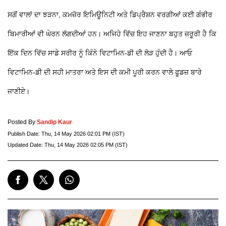
ਸਗੋਂ ਵਾਲਾਂ ਦਾ ਝੜਨਾ, ਕਮਜ਼ੋਰ ਇਮਿਊਨਿਟੀ ਅਤੇ ਡਿਪ੍ਰੈਸ਼ਨ ਵਰਗੀਆਂ ਕਈ ਗੰਭੀਰ
ਬਿਮਾਰੀਆਂ ਵੀ ਘੇਰਨ ਲੱਗਦੀਆਂ ਹਨ। ਅਜਿਹੇ ਵਿੱਚ ਇਹ ਜਾਣਨਾ ਬਹੁਤ ਜ਼ਰੂਰੀ ਹੈ ਕਿ
ਇੱਕ ਦਿਨ ਵਿੱਚ ਸਾਡੇ ਸਰੀਰ ਨੂੰ ਕਿੰਨੇ ਵਿਟਾਮਿਨ-ਡੀ ਦੀ ਲੋੜ ਹੁੰਦੀ ਹੈ। ਆਓ
ਵਿਟਾਮਿਨ-ਡੀ ਦੀ ਸਹੀ ਮਾਤਰਾ ਅਤੇ ਇਸ ਦੀ ਕਮੀ ਪੂਰੀ ਕਰਨ ਵਾਲੇ ਫੂਡਜ਼ ਬਾਰੇ
ਜਾਣੀਏ।
Posted By
Sandip Kaur
Publish Date:
Thu, 14 May 2026 02:01 PM (IST)
Updated Date:
Thu, 14 May 2026 02:05 PM (IST)