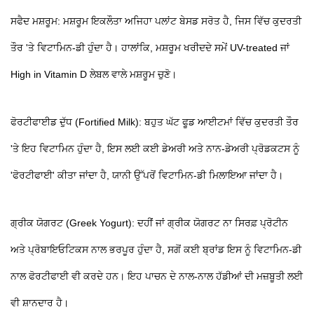
ਸਫੈਦ ਮਸ਼ਰੂਮ: ਮਸ਼ਰੂਮ ਇਕਲੌਤਾ ਅਜਿਹਾ ਪਲਾਂਟ ਬੇਸਡ ਸਰੋਤ ਹੈ, ਜਿਸ ਵਿੱਚ ਕੁਦਰਤੀ
ਤੌਰ 'ਤੇ ਵਿਟਾਮਿਨ-ਡੀ ਹੁੰਦਾ ਹੈ। ਹਾਲਾਂਕਿ, ਮਸ਼ਰੂਮ ਖਰੀਦਦੇ ਸਮੇਂ UV-treated ਜਾਂ
High in Vitamin D ਲੇਬਲ ਵਾਲੇ ਮਸ਼ਰੂਮ ਚੁਣੋ।
ਫੋਰਟੀਫਾਈਡ ਦੁੱਧ (Fortified Milk): ਬਹੁਤ ਘੱਟ ਫੂਡ ਆਈਟਮਾਂ ਵਿੱਚ ਕੁਦਰਤੀ ਤੌਰ
'ਤੇ ਇਹ ਵਿਟਾਮਿਨ ਹੁੰਦਾ ਹੈ, ਇਸ ਲਈ ਕਈ ਡੇਅਰੀ ਅਤੇ ਨਾਨ-ਡੇਅਰੀ ਪ੍ਰੋਡਕਟਸ ਨੂੰ
'ਫੋਰਟੀਫਾਈ' ਕੀਤਾ ਜਾਂਦਾ ਹੈ, ਯਾਨੀ ਉੱਪਰੋਂ ਵਿਟਾਮਿਨ-ਡੀ ਮਿਲਾਇਆ ਜਾਂਦਾ ਹੈ।
ਗ੍ਰੀਕ ਯੋਗਰਟ (Greek Yogurt): ਦਹੀਂ ਜਾਂ ਗ੍ਰੀਕ ਯੋਗਰਟ ਨਾ ਸਿਰਫ਼ ਪ੍ਰੋਟੀਨ
ਅਤੇ ਪ੍ਰੋਬਾਇਓਟਿਕਸ ਨਾਲ ਭਰਪੂਰ ਹੁੰਦਾ ਹੈ, ਸਗੋਂ ਕਈ ਬ੍ਰਾਂਡ ਇਸ ਨੂੰ ਵਿਟਾਮਿਨ-ਡੀ
ਨਾਲ ਫੋਰਟੀਫਾਈ ਵੀ ਕਰਦੇ ਹਨ। ਇਹ ਪਾਚਨ ਦੇ ਨਾਲ-ਨਾਲ ਹੱਡੀਆਂ ਦੀ ਮਜ਼ਬੂਤੀ ਲਈ
ਵੀ ਸ਼ਾਨਦਾਰ ਹੈ।