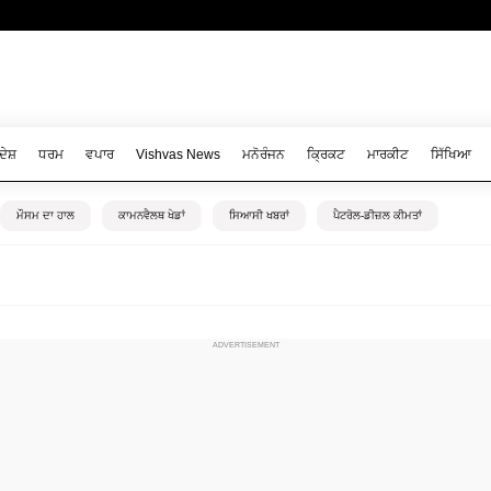
ਦੇਸ਼
ਧਰਮ
ਵਪਾਰ
Vishvas News
ਮਨੋਰੰਜਨ
ਕ੍ਰਿਕਟ
ਮਾਰਕੀਟ
ਸਿੱਖਿਆ
ਮੌਸਮ ਦਾ ਹਾਲ
ਕਾਮਨਵੈਲਥ ਖੇਡਾਂ
ਸਿਆਸੀ ਖਬਰਾਂ
ਪੈਟਰੋਲ-ਡੀਜ਼ਲ ਕੀਮਤਾਂ