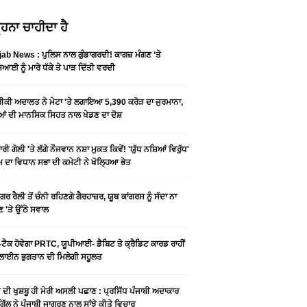
ਹਨਾ ਚਾਹੀਦਾ ਹੈ
ab News : ਪੁਲਿਸ ਨਾਲ ਗੁੰਡਾਗਰਦੀ! ਕਾਗਜ਼ ਮੰਗਣ ‘ਤੇ
ਆਈ ਨੂੰ ਮਾਰੇ ਧੱਕੇ ਤੇ ਪਾੜ ਦਿੱਤੀ ਵਰਦੀ
ਕੀ ਅਦਾਲਤ ਨੇ ਮੇਟਾ 'ਤੇ ਲਗਾਇਆ 5,390 ਕਰੋੜ ਦਾ ਜੁਰਮਾਨਾ,
ਆਂ ਦੀ ਮਾਨਸਿਕ ਸਿਹਤ ਨਾਲ ਖੇਡਣ ਦਾ ਦੋਸ਼
ਰੀ ਗੋਲੀ 'ਤੇ ਲੱਗੇ ਨੌਜਵਾਨ ਨਸ਼ਾ ਮੁਕਤ ਕਿਵੇਂ! 'ਯੁੱਧ ਨਸ਼ਿਆਂ ਵਿਰੁੱਧ'
ੰਮ ਦਾ ਵਿਧਾਨ ਸਭਾ ਦੀ ਕਮੇਟੀ ਨੇ ਖੋਲ੍ਹਿਆ ਭੇਤ
ਗਰ ਰੈਲੀ ਤੋਂ ਚੰਨੀ ਰਹਿਣਗੇ ਗੈਰਹਾਜ਼ਰ, ਯੂਥ ਕਾਂਗਰਸ ਨੂੰ ਸੱਦਾ ਨਾ
 'ਤੇ ਉੱਠੇ ਸਵਾਲ
ਟੈਕ ਹੋਵੇਗਾ PRTC, ਯੂਪੀਆਈ- ਡੈਬਿਟ ਤੇ ਕ੍ਰੈਡਿਟ ਕਾਰਡ ਰਾਹੀਂ
ਾਈਨ ਭੁਗਤਾਨ ਦੀ ਮਿਲੇਗੀ ਸਹੂਲਤ
ੀ ਦੀ ਖੁਸ਼ਬੂ ਹੀ ਮੇਰੀ ਅਸਲੀ ਪਛਾਣ : ਪ੍ਰਸਿੱਧ ਪੰਜਾਬੀ ਅਦਾਕਾਰ
ੂ ਗਿੱਲ ਨੇ ਪੰਜਾਬੀ ਜਾਗਰਣ ਨਾਲ ਸਾਂਝੇ ਕੀਤੇ ਵਿਚਾਰ