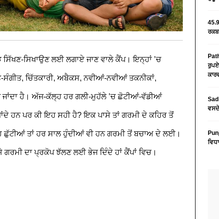
45.9
ਰਕਬਾ
Path
ਝ ਸਿੱਖਣ-ਸਿਖਾਉਣ ਲਈ ਲਗਾਏ ਜਾਣ ਵਾਲੇ ਕੈਂਪ। ਇਨ੍ਹਾਂ ’ਚ
ਰੁਪਏ
ਕਾਰਵ
ੀਤ-ਸੰਗੀਤ, ਚਿੱਤਕਾਰੀ, ਅਬੈਕਸ, ਨਵੀਆਂ-ਨਵੀਆਂ ਤਕਨੀਕਾਂ,
ਂਦਾ ਹੈ। ਅੱਜ-ਕੱਲ੍ਹ ਹਰ ਗਲੀ-ਮੁਹੱਲੇ ’ਚ ਛੋਟੀਆਂ-ਵੱਡੀਆਂ
Sad 
ਵਸਦੇ
ਾਂਦੇ ਹਨ ਪਰ ਕੀ ਇਹ ਸਹੀ ਹੈ? ਇਕ ਪਾਸੇ ਤਾਂ ਗਰਮੀ ਦੇ ਕਹਿਰ ਤੋਂ
ਹ ਛੁੱਟੀਆਂ ਤਾਂ ਹਰ ਸਾਲ ਹੁੰਦੀਆਂ ਵੀ ਹਨ ਗਰਮੀ ਤੋਂ ਬਚਾਅ ਦੇ ਲਈ।
Pun
ਵਿਧਾ
 ਉਸੇ ਗਰਮੀ ਦਾ ਪ੍ਰਕੋਪ ਝੱਲਣ ਲਈ ਭੇਜ ਦਿੰਦੇ ਹਾਂ ਕੈਂਪਾਂ ਵਿਚ।