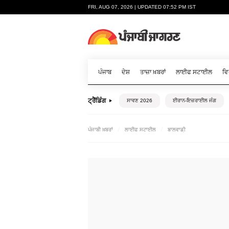
FRI, AUG 07, 2026 | UPDATED 07:52 PM IST
ਪੰਜਾਬ
ਦੇਸ਼
ਤਾਜ਼ਾ ਖ਼ਬਰਾਂ
ਲਾਈਫ ਸਟਾਈਲ
ਵਿ
ਟ੍ਰੈਂਡਿੰਗ
ਸਾਵਣ 2026
ਈਰਾਨ-ਇਜ਼ਰਾਈਲ ਜੰਗ
ਪੰਜਾਬੀ ਖ਼ਬਰਾਂ
ਲਾਈਫ ਸਟਾਈਲ
ਬਾਲਵਾਡ਼ੀ