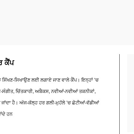
 ਕੈਂਪ
ਝ ਸਿੱਖਣ-ਸਿਖਾਉਣ ਲਈ ਲਗਾਏ ਜਾਣ ਵਾਲੇ ਕੈਂਪ। ਇਨ੍ਹਾਂ ’ਚ
ੀਤ-ਸੰਗੀਤ, ਚਿੱਤਕਾਰੀ, ਅਬੈਕਸ, ਨਵੀਆਂ-ਨਵੀਆਂ ਤਕਨੀਕਾਂ,
ਂਦਾ ਹੈ। ਅੱਜ-ਕੱਲ੍ਹ ਹਰ ਗਲੀ-ਮੁਹੱਲੇ ’ਚ ਛੋਟੀਆਂ-ਵੱਡੀਆਂ
ਾਂਦੇ ਹਨ