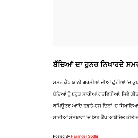
ਬੱਚਿਆਂ ਦਾ ਹੁਨਰ ਨਿਖਾਰਦੇ ਸਮਰ
ਸਮਰ ਕੈਂਪ ਯਾਨੀ ਗਰਮੀਆਂ ਦੀਆਂ ਛੁੱਟੀਆਂ ’ਚ ਕੁ
ਬੱਚਿਆਂ ਨੂੰ ਬਹੁਤ ਸਾਰੀਆਂ ਗਤਵਿਧੀਆਂ, ਜਿਵੇਂ ਗ
ਕੰਪਿਊਟਰ ਆਦਿ ਹਫ਼ਤੇ-ਦਸ ਦਿਨਾਂ ’ਚ ਸਿਖਾਇਆ ਜਾ
ਸਾਰੀਆਂ ਸੰਸਥਾਵਾਂ ’ਚ ਇਹ ਕੈਂਪ ਆਯੋਜਿਤ ਕੀਤੇ ਜ
Posted By
Harjinder Sodhi