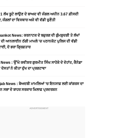
1 ਲੱਖ ਬੂਟੇ ਲਾਉਣ ਦੇ ਬਾਅਦ ਵੀ ਜੰਗਲ ਅਧੀਨ 3.67 ਫ਼ੀਸਦੀ
, ਜੰਗਲਾਂ ਦਾ ਵਿਸਥਾਰ ਅਜੇ ਵੀ ਵੱਡੀ ਚੁਣੌਤੀ
ankot News: ਕਰਨਾਟਕ ਦੇ ਬਜ਼ੁਰਗ ਦੀ ਗੁੰਮਸ਼ੁਦਗੀ ਤੇ ਲੱਖਾਂ
 ਦੀ ਆਨਲਾਈਨ ਠੱਗੀ ਮਾਮਲੇ 'ਚ ਪਠਾਨਕੋਟ ਪੁਲਿਸ ਦੀ ਵੱਡੀ
ਾਈ, ਦੋ ਭਰਾ ਗ੍ਰਿਫ਼ਤਾਰ
News : ਉੱਘੇ ਕਵੀਸ਼ਰ ਗੁਰਮੀਤ ਸਿੰਘ ਸਾਹੋਕੇ ਦੇ ਦੇਹਾਂਤ, ਕੈਨੇਡਾ
 ਦੋਸਤਾਂ ਨੇ ਕੀਤਾ ਦੁੱਖ ਦਾ ਪ੍ਰਗਟਾਵਾ
jab News : ਬੇਅਦਬੀ ਮਾਮਲਿਆਂ ’ਚ ਇਨਸਾਫ਼ ਲਈ ਕਾਂਗਰਸ ਦਾ
ਨ ਸਭਾ ਦੇ ਬਾਹਰ ਸਰਕਾਰ ਖ਼ਿਲਾਫ਼ ਪ੍ਰਦਰਸ਼ਨ