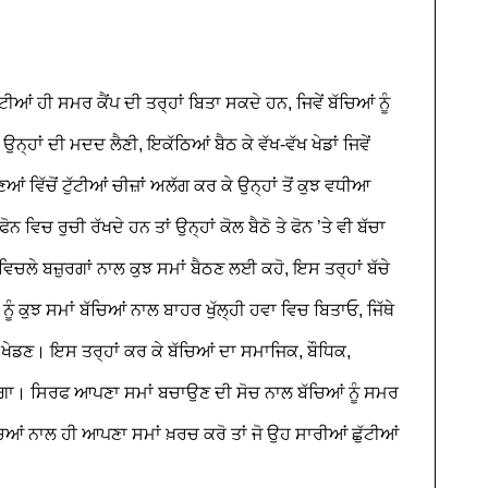
ਆਂ ਹੀ ਸਮਰ ਕੈਂਪ ਦੀ ਤਰ੍ਹਾਂ ਬਿਤਾ ਸਕਦੇ ਹਨ, ਜਿਵੇਂ ਬੱਚਿਆਂ ਨੂੰ
ਚ ਉਨ੍ਹਾਂ ਦੀ ਮਦਦ ਲੈਣੀ, ਇਕੱਠਿਆਂ ਬੈਠ ਕੇ ਵੱਖ-ਵੱਖ ਖੇਡਾਂ ਜਿਵੇਂ
 ਵਿੱਚੋਂ ਟੁੱਟੀਆਂ ਚੀਜ਼ਾਂ ਅਲੱਗ ਕਰ ਕੇ ਉਨ੍ਹਾਂ ਤੋਂ ਕੁਝ ਵਧੀਆ
ਵਿਚ ਰੁਚੀ ਰੱਖਦੇ ਹਨ ਤਾਂ ਉਨ੍ਹਾਂ ਕੋਲ ਬੈਠੋ ਤੇ ਫੋਨ ’ਤੇ ਵੀ ਬੱਚਾ
ਿਚਲੇ ਬਜ਼ੁਰਗਾਂ ਨਾਲ ਕੁਝ ਸਮਾਂ ਬੈਠਣ ਲਈ ਕਹੋ, ਇਸ ਤਰ੍ਹਾਂ ਬੱਚੇ
ੂੰ ਕੁਝ ਸਮਾਂ ਬੱਚਿਆਂ ਨਾਲ ਬਾਹਰ ਖੁੱਲ੍ਹੀ ਹਵਾ ਵਿਚ ਬਿਤਾਓ, ਜਿੱਥੇ
ੇਡਣ। ਇਸ ਤਰ੍ਹਾਂ ਕਰ ਕੇ ਬੱਚਿਆਂ ਦਾ ਸਮਾਜਿਕ, ਬੌਧਿਕ,
ਗਾ। ਸਿਰਫ ਆਪਣਾ ਸਮਾਂ ਬਚਾਉਣ ਦੀ ਸੋਚ ਨਾਲ ਬੱਚਿਆਂ ਨੂੰ ਸਮਰ
ੱਚਿਆਂ ਨਾਲ ਹੀ ਆਪਣਾ ਸਮਾਂ ਖ਼ਰਚ ਕਰੋ ਤਾਂ ਜੋ ਉਹ ਸਾਰੀਆਂ ਛੁੱਟੀਆਂ