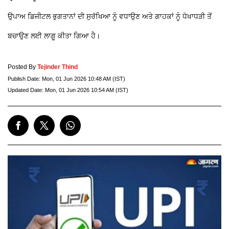
ਉਪਾਅ ਡਿਜੀਟਲ ਭੁਗਤਾਨਾਂ ਦੀ ਸੁਰੱਖਿਆ ਨੂੰ ਵਧਾਉਣ ਅਤੇ ਗਾਹਕਾਂ ਨੂੰ ਧੋਖਾਧੜੀ ਤੋਂ
ਬਚਾਉਣ ਲਈ ਲਾਗੂ ਕੀਤਾ ਗਿਆ ਹੈ।
Posted By
Tejinder Thind
Publish Date:
Mon, 01 Jun 2026 10:48 AM (IST)
Updated Date:
Mon, 01 Jun 2026 10:54 AM (IST)