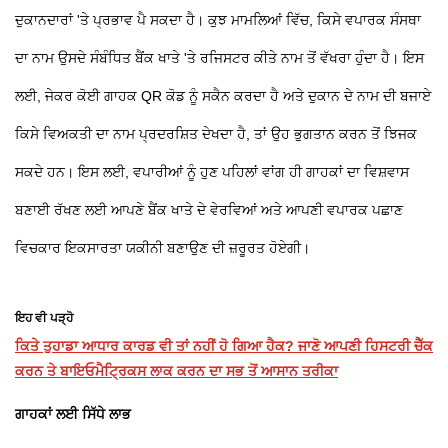
ਦੁਕਾਨਦਾਰਾਂ 'ਤੇ ਪ੍ਰਭਾਵ ਪੈ ਸਕਦਾ ਹੈ। ਕੁਝ ਮਾਮਲਿਆਂ ਵਿੱਚ, ਕਿਸੇ ਵਪਾਰਕ ਸੰਸਥਾ
ਦਾ ਨਾਮ ਉਸਦੇ ਸੰਬੰਧਿਤ ਬੈਂਕ ਖਾਤੇ 'ਤੇ ਰਜਿਸਟਰ ਕੀਤੇ ਨਾਮ ਤੋਂ ਵੱਖਰਾ ਹੁੰਦਾ ਹੈ। ਇਸ
ਲਈ, ਜੇਕਰ ਕੋਈ ਗਾਹਕ QR ਕੋਡ ਨੂੰ ਸਕੈਨ ਕਰਦਾ ਹੈ ਅਤੇ ਦੁਕਾਨ ਦੇ ਨਾਮ ਦੀ ਬਜਾਏ
ਕਿਸੇ ਵਿਅਕਤੀ ਦਾ ਨਾਮ ਪ੍ਰਦਰਸ਼ਿਤ ਦੇਖਦਾ ਹੈ, ਤਾਂ ਉਹ ਭੁਗਤਾਨ ਕਰਨ ਤੋਂ ਝਿਜਕ
ਸਕਦੇ ਹਨ। ਇਸ ਲਈ, ਵਪਾਰੀਆਂ ਨੂੰ ਹੁਣ ਪਹਿਲਾਂ ਵਾਂਗ ਹੀ ਗਾਹਕਾਂ ਦਾ ਵਿਸ਼ਵਾਸ
ਬਣਾਈ ਰੱਖਣ ਲਈ ਆਪਣੇ ਬੈਂਕ ਖਾਤੇ ਦੇ ਵੇਰਵਿਆਂ ਅਤੇ ਆਪਣੀ ਵਪਾਰਕ ਪਛਾਣ
ਵਿਚਕਾਰ ਇਕਸਾਰਤਾ ਯਕੀਨੀ ਬਣਾਉਣ ਦੀ ਜ਼ਰੂਰਤ ਹੋਏਗੀ।
ਇਹ ਵੀ ਪੜ੍ਹੋ
ਕਿਤੇ ਤੁਹਾਡਾ ਆਧਾਰ ਕਾਰਡ ਵੀ ਤਾਂ ਨਹੀਂ ਹੋ ਗਿਆ ਹੈਕ? ਜਾਣੋ ਆਪਣੀ ਹਿਸਟਰੀ ਚੈੱਕ
ਕਰਨ ਤੇ ਬਾਇਓਮੈਟ੍ਰਿਕਸ ਲਾਕ ਕਰਨ ਦਾ ਸਭ ਤੋਂ ਆਸਾਨ ਤਰੀਕਾ
ਗਾਹਕਾਂ ਲਈ ਸਿੱਧੇ ਲਾਭ