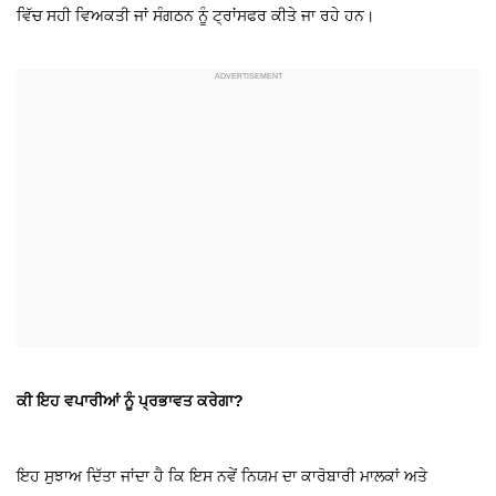
ਵਿੱਚ ਸਹੀ ਵਿਅਕਤੀ ਜਾਂ ਸੰਗਠਨ ਨੂੰ ਟ੍ਰਾਂਸਫਰ ਕੀਤੇ ਜਾ ਰਹੇ ਹਨ।
ਕੀ ਇਹ ਵਪਾਰੀਆਂ ਨੂੰ ਪ੍ਰਭਾਵਤ ਕਰੇਗਾ?
ਇਹ ਸੁਝਾਅ ਦਿੱਤਾ ਜਾਂਦਾ ਹੈ ਕਿ ਇਸ ਨਵੇਂ ਨਿਯਮ ਦਾ ਕਾਰੋਬਾਰੀ ਮਾਲਕਾਂ ਅਤੇ