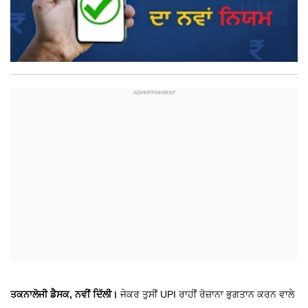
ਤਕਨਾਲੋਜੀ ਡੈਸਕ, ਨਵੀਂ ਦਿੱਲੀ।
ਜੇਕਰ ਤੁਸੀਂ UPI ਰਾਹੀਂ ਰੋਜ਼ਾਨਾ ਭੁਗਤਾਨ ਕਰਨ ਵਾਲੇ