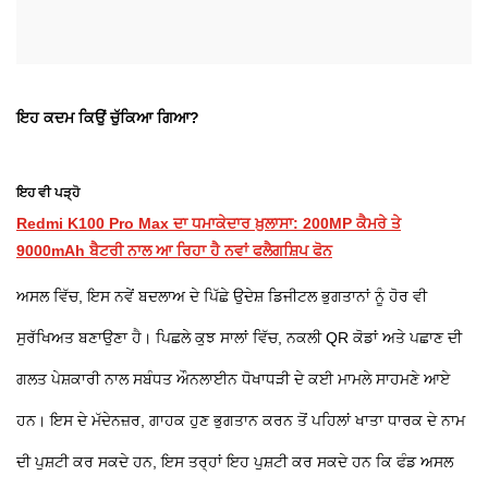
ਇਹ ਕਦਮ ਕਿਉਂ ਚੁੱਕਿਆ ਗਿਆ?
ਇਹ ਵੀ ਪੜ੍ਹੋ
Redmi K100 Pro Max ਦਾ ਧਮਾਕੇਦਾਰ ਖ਼ੁਲਾਸਾ: 200MP ਕੈਮਰੇ ਤੇ
9000mAh ਬੈਟਰੀ ਨਾਲ ਆ ਰਿਹਾ ਹੈ ਨਵਾਂ ਫਲੈਗਸ਼ਿਪ ਫੋਨ
ਅਸਲ ਵਿੱਚ, ਇਸ ਨਵੇਂ ਬਦਲਾਅ ਦੇ ਪਿੱਛੇ ਉਦੇਸ਼ ਡਿਜੀਟਲ ਭੁਗਤਾਨਾਂ ਨੂੰ ਹੋਰ ਵੀ
ਸੁਰੱਖਿਅਤ ਬਣਾਉਣਾ ਹੈ। ਪਿਛਲੇ ਕੁਝ ਸਾਲਾਂ ਵਿੱਚ, ਨਕਲੀ QR ਕੋਡਾਂ ਅਤੇ ਪਛਾਣ ਦੀ
ਗਲਤ ਪੇਸ਼ਕਾਰੀ ਨਾਲ ਸਬੰਧਤ ਔਨਲਾਈਨ ਧੋਖਾਧੜੀ ਦੇ ਕਈ ਮਾਮਲੇ ਸਾਹਮਣੇ ਆਏ
ਹਨ। ਇਸ ਦੇ ਮੱਦੇਨਜ਼ਰ, ਗਾਹਕ ਹੁਣ ਭੁਗਤਾਨ ਕਰਨ ਤੋਂ ਪਹਿਲਾਂ ਖਾਤਾ ਧਾਰਕ ਦੇ ਨਾਮ
ਦੀ ਪੁਸ਼ਟੀ ਕਰ ਸਕਦੇ ਹਨ, ਇਸ ਤਰ੍ਹਾਂ ਇਹ ਪੁਸ਼ਟੀ ਕਰ ਸਕਦੇ ਹਨ ਕਿ ਫੰਡ ਅਸਲ