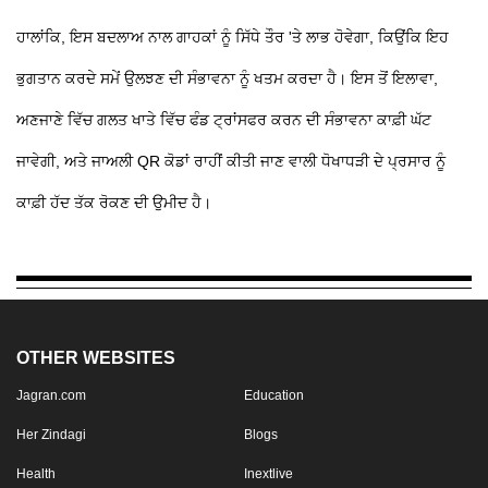
ਹਾਲਾਂਕਿ, ਇਸ ਬਦਲਾਅ ਨਾਲ ਗਾਹਕਾਂ ਨੂੰ ਸਿੱਧੇ ਤੌਰ 'ਤੇ ਲਾਭ ਹੋਵੇਗਾ, ਕਿਉਂਕਿ ਇਹ
ਭੁਗਤਾਨ ਕਰਦੇ ਸਮੇਂ ਉਲਝਣ ਦੀ ਸੰਭਾਵਨਾ ਨੂੰ ਖਤਮ ਕਰਦਾ ਹੈ। ਇਸ ਤੋਂ ਇਲਾਵਾ,
ਅਣਜਾਣੇ ਵਿੱਚ ਗਲਤ ਖਾਤੇ ਵਿੱਚ ਫੰਡ ਟ੍ਰਾਂਸਫਰ ਕਰਨ ਦੀ ਸੰਭਾਵਨਾ ਕਾਫ਼ੀ ਘੱਟ
ਜਾਵੇਗੀ, ਅਤੇ ਜਾਅਲੀ QR ਕੋਡਾਂ ਰਾਹੀਂ ਕੀਤੀ ਜਾਣ ਵਾਲੀ ਧੋਖਾਧੜੀ ਦੇ ਪ੍ਰਸਾਰ ਨੂੰ
ਕਾਫ਼ੀ ਹੱਦ ਤੱਕ ਰੋਕਣ ਦੀ ਉਮੀਦ ਹੈ।
OTHER WEBSITES
Jagran.com
Education
Her Zindagi
Blogs
Health
Inextlive