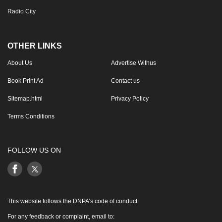
Radio City
OTHER LINKS
About Us
Advertise Withus
Book Print Ad
Contact us
Sitemap.html
Privacy Policy
Terms Conditions
FOLLOW US ON
This website follows the DNPA’s code of conduct
For any feedback or complaint, email to: