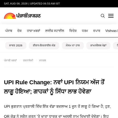
SAT, AUG 08, 2026 | UPDATED 06:53 AM IST
ਪੰਜਾਬ
ਦੇਸ਼
ਤਾਜ਼ਾ ਖ਼ਬਰਾਂ
ਲਾਈਫ ਸਟਾਈਲ
ਵਿਦੇਸ਼
ਧਰਮ
ਵਪਾਰ
Vishvas
ਸਾਵਣ 2026
ਈਰਾਨ-ਇਜ਼ਰਾਈਲ ਜੰਗ
ਮੌਸਮ ਦਾ ਹਾਲ
ਕਾਮਨਵੈਲਥ ਖੇਡਾਂ
ਪੰਜਾਬੀ ਖ਼ਬਰਾਂ
ਤਕਨਾਲੋਜੀ
ਜਨਰਲ
UPI Rule Change: ਨਵਾਂ UPI ਨਿਯਮ ਅੱਜ ਤੋਂ
ਲਾਗੂ ਹੋਇਆ; ਗਾਹਕਾਂ ਨੂੰ ਸਿੱਧਾ ਲਾਭ ਹੋਵੇਗਾ
UPI ਭੁਗਤਾਨ ਪ੍ਰਣਾਲੀ ਵਿੱਚ ਇੱਕ ਵੱਡਾ ਬਦਲਾਅ 1 ਜੂਨ ਤੋਂ ਲਾਗੂ ਹੋ ਗਿਆ ਹੈ; ਹੁਣ,
QR ਕੋਡ ਨੂੰ ਸਕੈਨ ਕਰਨ 'ਤੇ ਖਾਤਾ ਧਾਰਕ ਦਾ ਅਸਲੀ ਨਾਮ ਦਿਖਾਈ ਦੇਵੇਗਾ। ਇਹ