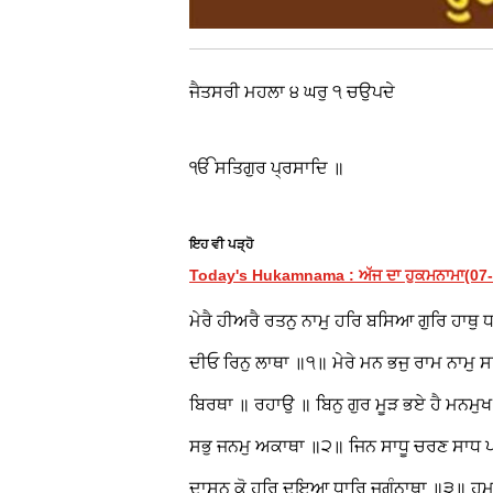
ਜੈਤਸਰੀ ਮਹਲਾ ੪ ਘਰੁ ੧ ਚਉਪਦੇ
ੴ ਸਤਿਗੁਰ ਪ੍ਰਸਾਦਿ ॥
ਇਹ ਵੀ ਪੜ੍ਹੋ
Today's Hukamnama : ਅੱਜ ਦਾ ਹੁਕਮਨਾਮਾ(07-08
ਮੇਰੈ ਹੀਅਰੈ ਰਤਨੁ ਨਾਮੁ ਹਰਿ ਬਸਿਆ ਗੁਰਿ ਹਾਥੁ 
ਦੀਓ ਰਿਨੁ ਲਾਥਾ ॥੧॥ ਮੇਰੇ ਮਨ ਭਜੁ ਰਾਮ ਨਾਮੁ ਸ
ਬਿਰਥਾ ॥ ਰਹਾਉ ॥ ਬਿਨੁ ਗੁਰ ਮੂੜ ਭਏ ਹੈ ਮਨਮੁਖ
ਸਭੁ ਜਨਮੁ ਅਕਾਥਾ ॥੨॥ ਜਿਨ ਸਾਧੂ ਚਰਣ ਸਾਧ ਪ
ਦਾਸਨ ਕੋ ਹਰਿ ਦਇਆ ਧਾਰਿ ਜਗੰਨਾਥਾ ॥੩॥ ਹਮ