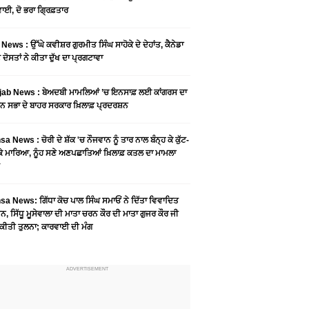
ਾਈ, ਦੋ ਭਰਾ ਗ੍ਰਿਫ਼ਤਾਰ
News : ਉੱਘੇ ਕਵੀਸ਼ਰ ਗੁਰਮੀਤ ਸਿੰਘ ਸਾਹੋਕੇ ਦੇ ਦੇਹਾਂਤ, ਕੈਨੇਡਾ
 ਦੋਸਤਾਂ ਨੇ ਕੀਤਾ ਦੁੱਖ ਦਾ ਪ੍ਰਗਟਾਵਾ
jab News : ਬੇਅਦਬੀ ਮਾਮਲਿਆਂ ’ਚ ਇਨਸਾਫ਼ ਲਈ ਕਾਂਗਰਸ ਦਾ
ਨ ਸਭਾ ਦੇ ਬਾਹਰ ਸਰਕਾਰ ਖ਼ਿਲਾਫ਼ ਪ੍ਰਦਰਸ਼ਨ
a News : ਚੋਰੀ ਦੇ ਸ਼ੱਕ 'ਚ ਨੌਜਵਾਨ ਨੂੰ ਤਾਰ ਨਾਲ ਬੰਨ੍ਹ ਕੇ ਕੁੱਟ-
 ਕੇ ਮਾਰਿਆ, ਨੂੰਹ ਸਣੇ ਅਣਪਛਾਤਿਆਂ ਖ਼ਿਲਾਫ਼ ਕਤਲ ਦਾ ਮਾਮਲਾ
a News: ਗਿੱਧਾ ਕੋਚ ਪਾਲ ਸਿੰਘ ਸਮਾਓਂ ਨੇ ਦਿੱਤਾ ਵਿਵਾਦਿਤ
, ਸਿੱਧੂ ਮੂਸੇਵਾਲਾ ਦੀ ਮਾਤਾ ਚਰਨ ਕੌਰ ਦੀ ਮਾਤਾ ਗੁਜਰ ਕੌਰ ਜੀ
ਕੀਤੀ ਤੁਲਨਾ; ਕਾਰਵਾਈ ਦੀ ਮੰਗ