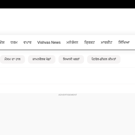
ਦੇਸ਼
ਧਰਮ
ਵਪਾਰ
Vishvas News
ਮਨੋਰੰਜਨ
ਕ੍ਰਿਕਟ
ਮਾਰਕੀਟ
ਸਿੱਖਿਆ
ਮੌਸਮ ਦਾ ਹਾਲ
ਕਾਮਨਵੈਲਥ ਖੇਡਾਂ
ਸਿਆਸੀ ਖਬਰਾਂ
ਪੈਟਰੋਲ-ਡੀਜ਼ਲ ਕੀਮਤਾਂ