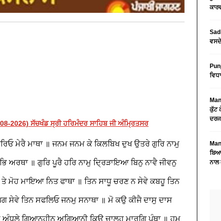
ਕਾਰਵ
Sad 
ਵਸਦੇ
Pun
ਵਿਧਾ
Mans
ਕੁੱਟ
ਦਰਜ
-2026) ਸੱਚਖੰਡ ਸ੍ਰੀ ਹਰਿਮੰਦਰ ਸਾਹਿਬ ਜੀ ਅੰਮ੍ਰਿਤਸਰ
ਧਰਿਓ ਮੇਰੈ ਮਾਥਾ ॥ ਜਨਮ ਜਨਮ ਕੇ ਕਿਲਬਿਖ ਦੁਖ ਉਤਰੇ ਗੁਰਿ ਨਾਮੁ
Mans
ਬਿਆਨ
ਭਿ ਅਰਥਾ ॥ ਗੁਰਿ ਪੂਰੈ ਹਰਿ ਨਾਮੁ ਦ੍ਰਿੜਾਇਆ ਬਿਨੁ ਨਾਵੈ ਜੀਵਨੁ
ਨਾਲ 
 ਤੇ ਮੋਹ ਮਾਇਆ ਨਿਤ ਫਾਥਾ ॥ ਤਿਨ ਸਾਧੂ ਚਰਣ ਨ ਸੇਵੇ ਕਬਹੂ ਤਿਨ
ਗ ਸੇਵੇ ਤਿਨ ਸਫਲਿਓ ਜਨਮੁ ਸਨਾਥਾ ॥ ਮੋ ਕਉ ਕੀਜੈ ਦਾਸੁ ਦਾਸ
 ਅੰਧੁਲੇ ਗਿਆਨਹੀਨ ਅਗਿਆਨੀ ਕਿਉ ਚਾਲਹ ਮਾਰਗਿ ਪੰਥਾ ॥ ਹਮ