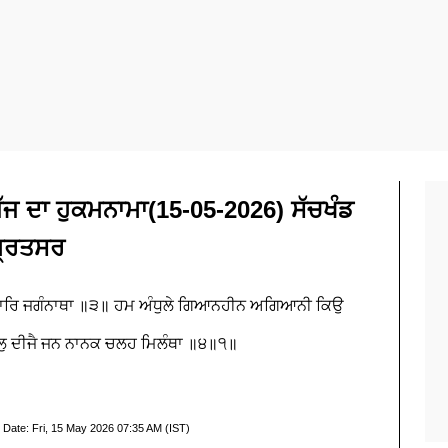
 ਦਾ ਹੁਕਮਨਾਮਾ(15-05-2026) ਸੱਚਖੰਡ
੍ਰਿਤਸਰ
ਧਾਰਿ ਜਗੰਨਾਥਾ ॥੩॥ ਹਮ ਅੰਧੁਲੇ ਗਿਆਨਹੀਨ ਅਗਿਆਨੀ ਕਿਉ
ਚਲੁ ਦੀਜੈ ਜਨ ਨਾਨਕ ਚਲਹ ਮਿਲੰਥਾ ॥੪॥੧॥
 Date:
Fri, 15 May 2026 07:35 AM (IST)