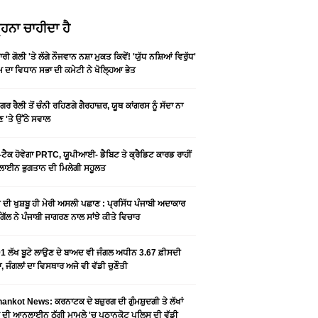
ਹਨਾ ਚਾਹੀਦਾ ਹੈ
ਰੀ ਗੋਲੀ 'ਤੇ ਲੱਗੇ ਨੌਜਵਾਨ ਨਸ਼ਾ ਮੁਕਤ ਕਿਵੇਂ! 'ਯੁੱਧ ਨਸ਼ਿਆਂ ਵਿਰੁੱਧ'
ੰਮ ਦਾ ਵਿਧਾਨ ਸਭਾ ਦੀ ਕਮੇਟੀ ਨੇ ਖੋਲ੍ਹਿਆ ਭੇਤ
ਗਰ ਰੈਲੀ ਤੋਂ ਚੰਨੀ ਰਹਿਣਗੇ ਗੈਰਹਾਜ਼ਰ, ਯੂਥ ਕਾਂਗਰਸ ਨੂੰ ਸੱਦਾ ਨਾ
 'ਤੇ ਉੱਠੇ ਸਵਾਲ
ਟੈਕ ਹੋਵੇਗਾ PRTC, ਯੂਪੀਆਈ- ਡੈਬਿਟ ਤੇ ਕ੍ਰੈਡਿਟ ਕਾਰਡ ਰਾਹੀਂ
ਾਈਨ ਭੁਗਤਾਨ ਦੀ ਮਿਲੇਗੀ ਸਹੂਲਤ
ੀ ਦੀ ਖੁਸ਼ਬੂ ਹੀ ਮੇਰੀ ਅਸਲੀ ਪਛਾਣ : ਪ੍ਰਸਿੱਧ ਪੰਜਾਬੀ ਅਦਾਕਾਰ
ੂ ਗਿੱਲ ਨੇ ਪੰਜਾਬੀ ਜਾਗਰਣ ਨਾਲ ਸਾਂਝੇ ਕੀਤੇ ਵਿਚਾਰ
1 ਲੱਖ ਬੂਟੇ ਲਾਉਣ ਦੇ ਬਾਅਦ ਵੀ ਜੰਗਲ ਅਧੀਨ 3.67 ਫ਼ੀਸਦੀ
, ਜੰਗਲਾਂ ਦਾ ਵਿਸਥਾਰ ਅਜੇ ਵੀ ਵੱਡੀ ਚੁਣੌਤੀ
ankot News: ਕਰਨਾਟਕ ਦੇ ਬਜ਼ੁਰਗ ਦੀ ਗੁੰਮਸ਼ੁਦਗੀ ਤੇ ਲੱਖਾਂ
 ਦੀ ਆਨਲਾਈਨ ਠੱਗੀ ਮਾਮਲੇ 'ਚ ਪਠਾਨਕੋਟ ਪੁਲਿਸ ਦੀ ਵੱਡੀ