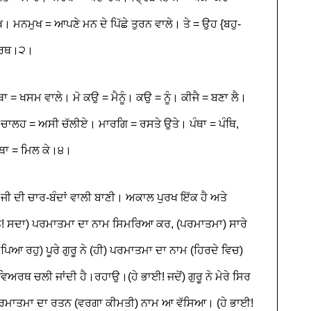
ਮਨਮੁਖ = ਆਪਣੇ ਮਨ ਦੇ ਪਿੱਛੇ ਤੁਰਨ ਵਾਲੇ। ਤੇ = ਉਹ {ਬਹੁ-
ਕਾਰਥ।੨।
 ਖਸਮ ਵਾਲੇ। ਮੋ ਕਉ = ਮੈਨੂੰ। ਕਉ = ਨੂੰ। ਕੀਜੈ = ਬਣਾ ਲੈ।
 ਚਾਲਹ = ਅਸੀ ਚੱਲੀਏ। ਮਾਰਗਿ = ਰਸਤੇ ਉਤੇ। ਪੰਥਾ = ਪੰਥਿ,
ਲੰਥਾ = ਮਿਲ ਕੇ।੪।
ਜੀ ਦੀ ਚਾਰ-ਬੰਦਾਂ ਵਾਲੀ ਬਾਣੀ। ਅਕਾਲ ਪੁਰਖ ਇੱਕ ਹੈ ਅਤੇ
 ਮਨ! ਸਦਾ) ਪਰਮਾਤਮਾ ਦਾ ਨਾਮ ਸਿਮਰਿਆ ਕਰ, (ਪਰਮਾਤਮਾ) ਸਾਰੇ
 ਪਿਆ ਰਹੁ) ਪੂਰੇ ਗੁਰੂ ਨੇ (ਹੀ) ਪਰਮਾਤਮਾ ਦਾ ਨਾਮ (ਹਿਰਦੇ ਵਿਚ)
ਗੀ ਵਿਅਰਥ ਚਲੀ ਜਾਂਦੀ ਹੈ।ਰਹਾਉ।(ਹੇ ਭਾਈ! ਜਦੋਂ) ਗੁਰੂ ਨੇ ਮੇਰੇ ਸਿਰ
ਚ ਪਰਮਾਤਮਾ ਦਾ ਰਤਨ (ਵਰਗਾ ਕੀਮਤੀ) ਨਾਮ ਆ ਵੱਸਿਆ। (ਹੇ ਭਾਈ!