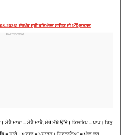
-2026) ਸੱਚਖੰਡ ਸ੍ਰੀ ਹਰਿਮੰਦਰ ਸਾਹਿਬ ਜੀ ਅੰਮ੍ਰਿਤਸਰ
ਮੇਰੈ ਮਾਥਾ = ਮੇਰੈ ਮਾਥੈ, ਮੇਰੇ ਮੱਥੇ ਉੱਤੇ। ਕਿਲਬਿਖ = ਪਾਪ। ਰਿਨੁ
 ਸਭਿ = ਸਾਰੇ। ਅਰਥਾ = ਪਦਾਰਥ। ਦ੍ਰਿੜਾਇਆ = ਪੱਕਾ ਕਰ