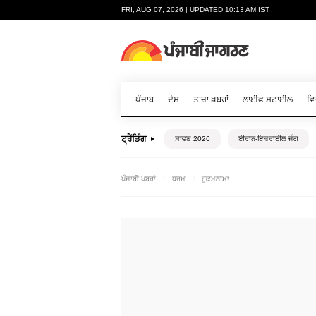
FRI, AUG 07, 2026 | UPDATED 10:13 AM IST
ਪੰਜਾਬ
ਦੇਸ਼
ਤਾਜ਼ਾ ਖ਼ਬਰਾਂ
ਲਾਈਫ ਸਟਾਈਲ
ਵਿ
ਟ੍ਰੈਂਡਿੰਗ
ਸਾਵਣ 2026
ਈਰਾਨ-ਇਜ਼ਰਾਈਲ ਜੰਗ
ਪੰਜਾਬੀ ਖ਼ਬਰਾਂ
ਧਰਮ
ਹੁਕਮਨਾਮਾ