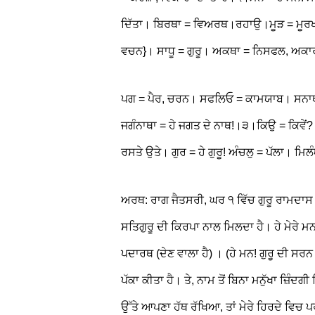
ਦਿੱਤਾ। ਬਿਰਥਾ = ਵਿਅਰਥ।ਰਹਾਉ।ਮੂੜ = ਮੂਰਖ। 
ਵਚਨ}। ਸਾਧੂ = ਗੁਰੂ। ਅਕਥਾ = ਨਿਸਫਲ, ਅ
ਪਗ = ਪੈਰ, ਚਰਨ। ਸਫਲਿਓ = ਕਾਮਯਾਬ। ਸਨਾਥਾ =
ਜਗੰਨਾਥਾ = ਹੇ ਜਗਤ ਦੇ ਨਾਥ!।੩।ਕਿਉ = ਕਿਵੇਂ?
ਰਸਤੇ ਉਤੇ। ਗੁਰ = ਹੇ ਗੁਰੂ! ਅੰਚਲੁ = ਪੱਲਾ। ਮਿ
ਅਰਥ: ਰਾਗ ਜੈਤਸਰੀ, ਘਰ ੧ ਵਿੱਚ ਗੁਰੂ ਰਾਮਦਾਸ 
ਸਤਿਗੁਰੂ ਦੀ ਕਿਰਪਾ ਨਾਲ ਮਿਲਦਾ ਹੈ। ਹੇ ਮੇਰੇ
ਪਦਾਰਥ (ਦੇਣ ਵਾਲਾ ਹੈ) । (ਹੇ ਮਨ! ਗੁਰੂ ਦੀ ਸਰਨ
ਪੱਕਾ ਕੀਤਾ ਹੈ। ਤੇ, ਨਾਮ ਤੋਂ ਬਿਨਾ ਮਨੁੱਖਾ ਜ਼ਿੰਦ
ਉੱਤੇ ਆਪਣਾ ਹੱਥ ਰੱਖਿਆ, ਤਾਂ ਮੇਰੇ ਹਿਰਦੇ ਵਿ