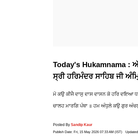
Today's Hukamnama : ਅੱਜ
ਸ੍ਰੀ ਹਰਿਮੰਦਰ ਸਾਹਿਬ ਜੀ ਅੰਮ
ਮੋ ਕਉ ਕੀਜੈ ਦਾਸੁ ਦਾਸ ਦਾਸਨ ਕੋ ਹਰਿ ਦਇਆ 
ਚਾਲਹ ਮਾਰਗਿ ਪੰਥਾ ॥ ਹਮ ਅੰਧੁਲੇ ਕਉ ਗੁਰ ਅੰ
Posted By
Sandip Kaur
Publish Date:
Fri, 15 May 2026 07:33 AM (IST)
Updated