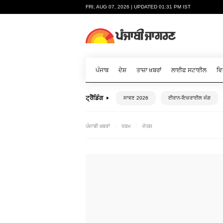
FRI, AUG 07, 2026 | UPDATED 01:31 PM IST
ਪੰਜਾਬ
ਦੇਸ਼
ਤਾਜ਼ਾ ਖ਼ਬਰਾਂ
ਲਾਈਫ ਸਟਾਈਲ
ਵਿ
ਟ੍ਰੈਂਡਿੰਗ
ਸਾਵਣ 2026
ਈਰਾਨ-ਇਜ਼ਰਾਈਲ ਜੰਗ
ਪੰਜਾਬੀ ਖ਼ਬਰਾਂ
ਧਰਮ
ਜੋਤਸ਼