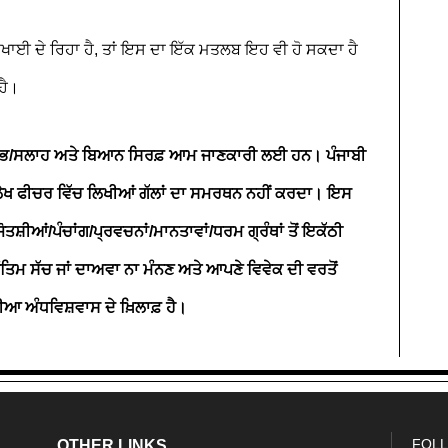
ਦਿਖਾਈ ਦੇ ਰਿਹਾ ਹੈ, ਤਾਂ ਇਸ ਦਾ ਇੱਕ ਮਤਲਬ ਇਹ ਵੀ ਹੋ ਸਕਦਾ ਹੈ
 ਹੈ।
ਲਾਭ/ਸਲਾਹ ਅਤੇ ਬਿਆਨ ਸਿਰਫ਼ ਆਮ ਜਾਣਕਾਰੀ ਲਈ ਹਨ। ਪੰਜਾਬੀ
ਖ ਫੀਚਰ ਵਿੱਚ ਲਿਖੀਆਂ ਗੱਲਾਂ ਦਾ ਸਮਰਥਨ ਨਹੀਂ ਕਰਦਾ। ਇਸ
ਤਸ਼ੀਆਂ/ਪੰਚਾਂਗ/ਪ੍ਰਵਚਨਾਂ/ਮਾਨਤਾਵਾਂ/ਧਰਮ ਗ੍ਰੰਥਾਂ ਤੋਂ ਇਕੱਠੀ
 ਅੰਤਿਮ ਸੱਚ ਜਾਂ ਦਾਅਵਾ ਨਾ ਮੰਨਣ ਅਤੇ ਆਪਣੇ ਵਿਵੇਕ ਦੀ ਵਰਤੋਂ
 ਅੰਧਵਿਸ਼ਵਾਸ ਦੇ ਖ਼ਿਲਾਫ਼ ਹੈ।
FOLL
OTHER LINKS