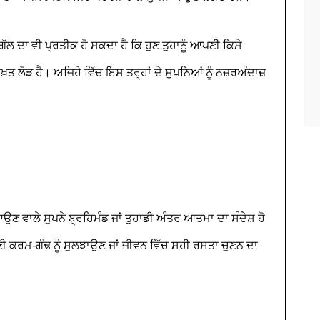
ੱਲ ਦਾ ਵੀ ਪ੍ਰਤੀਕ ਹੋ ਸਕਦਾ ਹੈ ਕਿ ਹੁਣ ਤੁਹਾਨੂੰ ਆਪਣੀ ਕਿਸੇ
਼ਤ ਲੋੜ ਹੈ। ਅਜਿਹੇ ਵਿੱਚ ਇਸ ਤਰ੍ਹਾਂ ਦੇ ਸੁਪਨਿਆਂ ਨੂੰ ਨਜ਼ਰਅੰਦਾਜ਼
ਵਾਲੇ ਸੁਪਨੇ ਬ੍ਰਹਿਮੰਡ ਜਾਂ ਤੁਹਾਡੀ ਅੰਤਰ ਆਤਮਾ ਦਾ ਸੰਦੇਸ਼ ਹੋ
ਣੀ ਕਰਮ-ਗੰਢ ਨੂੰ ਸੁਲਝਾਉਣ ਜਾਂ ਜੀਵਨ ਵਿੱਚ ਸਹੀ ਰਸਤਾ ਚੁਣਨ ਦਾ