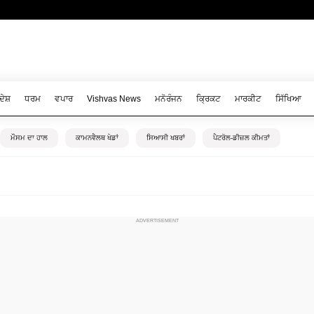
ਦੇਸ਼
ਧਰਮ
ਵਪਾਰ
Vishvas News
ਮਨੋਰੰਜਨ
ਕ੍ਰਿਕਟ
ਮਾਰਕੀਟ
ਸਿੱਖਿਆ
ਮੌਸਮ ਦਾ ਹਾਲ
ਕਾਮਨਵੈਲਥ ਖੇਡਾਂ
ਸਿਆਸੀ ਖਬਰਾਂ
ਪੈਟਰੋਲ-ਡੀਜ਼ਲ ਕੀਮਤਾਂ