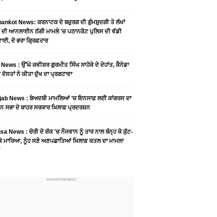
ankot News: ਕਰਨਾਟਕ ਦੇ ਬਜ਼ੁਰਗ ਦੀ ਗੁੰਮਸ਼ੁਦਗੀ ਤੇ ਲੱਖਾਂ
 ਦੀ ਆਨਲਾਈਨ ਠੱਗੀ ਮਾਮਲੇ 'ਚ ਪਠਾਨਕੋਟ ਪੁਲਿਸ ਦੀ ਵੱਡੀ
ਾਈ, ਦੋ ਭਰਾ ਗ੍ਰਿਫ਼ਤਾਰ
News : ਉੱਘੇ ਕਵੀਸ਼ਰ ਗੁਰਮੀਤ ਸਿੰਘ ਸਾਹੋਕੇ ਦੇ ਦੇਹਾਂਤ, ਕੈਨੇਡਾ
 ਦੋਸਤਾਂ ਨੇ ਕੀਤਾ ਦੁੱਖ ਦਾ ਪ੍ਰਗਟਾਵਾ
jab News : ਬੇਅਦਬੀ ਮਾਮਲਿਆਂ ’ਚ ਇਨਸਾਫ਼ ਲਈ ਕਾਂਗਰਸ ਦਾ
ਨ ਸਭਾ ਦੇ ਬਾਹਰ ਸਰਕਾਰ ਖ਼ਿਲਾਫ਼ ਪ੍ਰਦਰਸ਼ਨ
a News : ਚੋਰੀ ਦੇ ਸ਼ੱਕ 'ਚ ਨੌਜਵਾਨ ਨੂੰ ਤਾਰ ਨਾਲ ਬੰਨ੍ਹ ਕੇ ਕੁੱਟ-
 ਕੇ ਮਾਰਿਆ, ਨੂੰਹ ਸਣੇ ਅਣਪਛਾਤਿਆਂ ਖ਼ਿਲਾਫ਼ ਕਤਲ ਦਾ ਮਾਮਲਾ