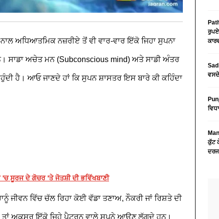
Path
ਰੁਪਏ
-ਨਾਲ ਅਧਿਆਤਮਿਕ ਨਜ਼ਰੀਏ ਤੋਂ ਵੀ ਵਾਰ-ਵਾਰ ਇੱਕੋ ਜਿਹਾ ਸੁਪਨਾ
ਕਾਰਵ
। ਸਾਡਾ ਅਚੇਤ ਮਨ (Subconscious mind) ਅਤੇ ਸਾਡੀ ਅੰਤਰ
Sad 
ਵਸਦੇ
ਾਹੁੰਦੀ ਹੈ। ਆਓ ਜਾਣਦੇ ਹਾਂ ਕਿ ਸੁਪਨ ਸ਼ਾਸਤਰ ਇਸ ਬਾਰੇ ਕੀ ਕਹਿੰਦਾ
Pun
ਵਿਧਾ
Mans
ਕੁੱਟ
ਦਰਜ
 ਸੂਰਜ ਦੇ ਗੋਚਰ 'ਤੇ ਜੋਤਸ਼ੀ ਦੀ ਭਵਿੱਖਬਾਣੀ
ਨੂੰ ਜੀਵਨ ਵਿੱਚ ਚੱਲ ਰਿਹਾ ਕੋਈ ਵੱਡਾ ਤਣਾਅ, ਨੌਕਰੀ ਜਾਂ ਰਿਸ਼ਤੇ ਦੀ
, ਤਾਂ ਅਕਸਰ ਇੱਕੋ ਜਿਹੇ ਪੈਟਰਨ ਵਾਲੇ ਸੁਪਨੇ ਆਉਣ ਲੱਗਦੇ ਹਨ।