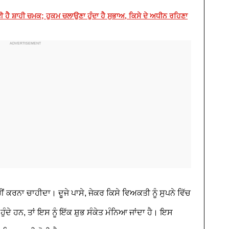
ਦੀ ਹੈ ਸ਼ਾਹੀ ਚਮਕ; ਹੁਕਮ ਚਲਾਉਣਾ ਹੁੰਦਾ ਹੈ ਸੁਭਾਅ, ਕਿਸੇ ਦੇ ਅਧੀਨ ਰਹਿਣਾ
ਂ ਕਰਨਾ ਚਾਹੀਦਾ। ਦੂਜੇ ਪਾਸੇ, ਜੇਕਰ ਕਿਸੇ ਵਿਅਕਤੀ ਨੂੰ ਸੁਪਨੇ ਵਿੱਚ
ੰਦੇ ਹਨ, ਤਾਂ ਇਸ ਨੂੰ ਇੱਕ ਸ਼ੁਭ ਸੰਕੇਤ ਮੰਨਿਆ ਜਾਂਦਾ ਹੈ। ਇਸ