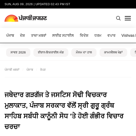
SUN, AUG 09, 2026 | UPDATED 02:43 PM IST
ਪੰਜਾਬ
ਦੇਸ਼
ਤਾਜ਼ਾ ਖ਼ਬਰਾਂ
ਲਾਈਫ ਸਟਾਈਲ
ਵਿਦੇਸ਼
ਧਰਮ
ਵਪਾਰ
Vishvas
ਸਾਵਣ 2026
ਈਰਾਨ-ਇਜ਼ਰਾਈਲ ਜੰਗ
ਮੌਸਮ ਦਾ ਹਾਲ
ਕਾਮਨਵੈਲਥ ਖੇਡਾਂ
ਪੰਜਾਬੀ ਖ਼ਬਰਾਂ
ਪੰਜਾਬ
ਰੋਪੜ
ਜਥੇਦਾਰ ਗੜਗੱਜ ਤੇ ਜਸਟਿਸ ਸੋਢੀ ਵਿਚਕਾਰ
ਮੁਲਾਕਾਤ, ਪੰਜਾਬ ਸਰਕਾਰ ਵੱਲੋਂ ਸ੍ਰੀ ਗੁਰੂ ਗ੍ਰੰਥ
ਸਾਹਿਬ ਸਬੰਧੀ ਕਾਨੂੰਨੀ ਸੋਧ ’ਤੇ ਹੋਈ ਗੰਭੀਰ ਵਿਚਾਰ
ਚਰਚਾ