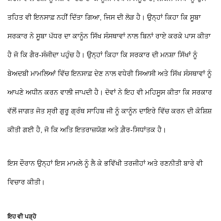
ਤਹਿਤ ਵੀ ਇਨਸਾਫ਼ ਨਹੀਂ ਦਿੱਤਾ ਗਿਆ, ਜਿਸ ਦੀ ਲੋੜ ਹੈ। ਉਨ੍ਹਾਂ ਕਿਹਾ ਕਿ ਸੂਬਾ
ਸਰਕਾਰ ਨੇ ਸੂਬਾ ਪੱਧਰ ਦਾ ਕਾਨੂੰਨ ਸਿੱਖ ਸੰਸਥਾਵਾਂ ਨਾਲ ਬਿਨਾਂ ਰਾਏ ਕਰਕੇ ਪਾਸ ਕੀਤਾ
ਹੈ ਜੋ ਕਿ ਗੈਰ-ਸੰਜੀਦਾ ਪਹੁੰਚ ਹੈ। ਉਨ੍ਹਾਂ ਕਿਹਾ ਕਿ ਸਰਕਾਰ ਦੀ ਮਨਸ਼ਾ ਸਿੱਖਾਂ ਨੂੰ
ਬੇਅਦਬੀ ਮਾਮਲਿਆਂ ਵਿੱਚ ਇਨਸਾਫ਼ ਦੇਣ ਨਾਲ ਵਧੇਰੀ ਸਿਆਸੀ ਅਤੇ ਸਿੱਖ ਸੰਸਥਾਵਾਂ ਨੂੰ
ਆਪਣੇ ਅਧੀਨ ਕਰਨ ਵਾਲੀ ਜਾਪਦੀ ਹੈ। ਦੋਵਾਂ ਨੇ ਇਹ ਵੀ ਮਹਿਸੂਸ ਕੀਤਾ ਕਿ ਸਰਕਾਰ
ਵੱਲੋਂ ਜਾਗਤ ਜੋਤ ਸ੍ਰੀ ਗੁਰੂ ਗ੍ਰੰਥ ਸਾਹਿਬ ਜੀ ਨੂੰ ਕਾਨੂੰਨ ਦਾਇਰੇ ਵਿੱਚ ਕਰਨ ਦੀ ਕੋਸ਼ਿਸ਼
ਕੀਤੀ ਗਈ ਹੈ, ਜੋ ਕਿ ਅਤਿ ਇਤਰਾਜ਼ਯੋਗ ਅਤੇ ਗ਼ੈਰ-ਸਿਧਾਂਤਕ ਹੈ।
ਇਸ ਦੌਰਾਨ ਉਨ੍ਹਾਂ ਇਸ ਮਾਮਲੇ ਨੂੰ ਲੈ ਕੇ ਭਵਿੱਖੀ ਤਰਜੀਹਾਂ ਅਤੇ ਰਣਨੀਤੀ ਬਾਰੇ ਵੀ
ਵਿਚਾਰ ਕੀਤੀ।
ਇਹ ਵੀ ਪੜ੍ਹੋ