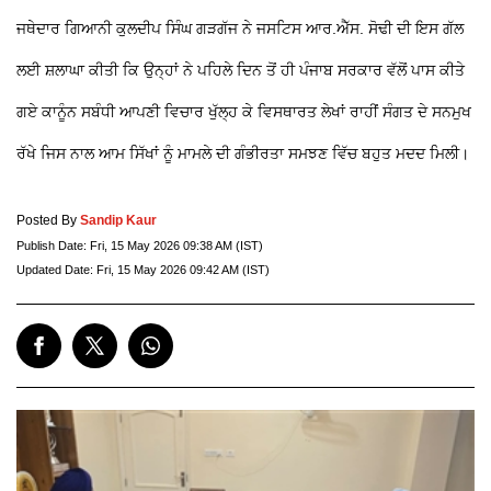
ਜਥੇਦਾਰ ਗਿਆਨੀ ਕੁਲਦੀਪ ਸਿੰਘ ਗੜਗੱਜ ਨੇ ਜਸਟਿਸ ਆਰ.ਐੱਸ. ਸੋਢੀ ਦੀ ਇਸ ਗੱਲ
ਲਈ ਸ਼ਲਾਘਾ ਕੀਤੀ ਕਿ ਉਨ੍ਹਾਂ ਨੇ ਪਹਿਲੇ ਦਿਨ ਤੋਂ ਹੀ ਪੰਜਾਬ ਸਰਕਾਰ ਵੱਲੋਂ ਪਾਸ ਕੀਤੇ
ਗਏ ਕਾਨੂੰਨ ਸਬੰਧੀ ਆਪਣੀ ਵਿਚਾਰ ਖੁੱਲ੍ਹ ਕੇ ਵਿਸਥਾਰਤ ਲੇਖਾਂ ਰਾਹੀਂ ਸੰਗਤ ਦੇ ਸਨਮੁਖ
ਰੱਖੇ ਜਿਸ ਨਾਲ ਆਮ ਸਿੱਖਾਂ ਨੂੰ ਮਾਮਲੇ ਦੀ ਗੰਭੀਰਤਾ ਸਮਝਣ ਵਿੱਚ ਬਹੁਤ ਮਦਦ ਮਿਲੀ।
Posted By
Sandip Kaur
Publish Date:
Fri, 15 May 2026 09:38 AM (IST)
Updated Date:
Fri, 15 May 2026 09:42 AM (IST)