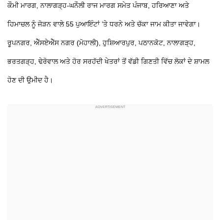
ਕੌਮੀ ਮਾਰਗ, ਨਾਲਾਗੜ੍ਹ-ਘਨੌਲੀ ਰਾਜ ਮਾਰਗ ਸਮੇਤ ਪੰਜਾਬ, ਹਰਿਆਣਾ ਅਤੇ
ਹਿਮਾਚਲ ਨੂੰ ਜੋੜਨ ਵਾਲੇ 55 ਪੁਆਇੰਟਾਂ ’ਤੇ ਧਰਨੇ ਅਤੇ ਚੱਕਾ ਜਾਮ ਕੀਤਾ ਜਾਵੇਗਾ।
ਰੂਪਨਗਰ, ਐੱਸਏਐੱਸ ਨਗਰ (ਮੋਹਾਲੀ), ਹੁਸ਼ਿਆਰਪੁਰ, ਪਠਾਨਕੋਟ, ਨਾਲਾਗੜ੍ਹ,
ਭਰਤਗੜ੍ਹ, ਢੇਰੋਵਾਲ ਅਤੇ ਹੋਰ ਸਰਹੱਦੀ ਖੇਤਰਾਂ ਤੋਂ ਵੱਡੀ ਗਿਣਤੀ ਵਿੱਚ ਲੋਕਾਂ ਦੇ ਸ਼ਾਮਲ
ਹੋਣ ਦੀ ਉਮੀਦ ਹੈ।