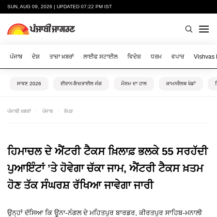
SUN, AUG 09, 2026 | UPDATED 07:22 PM IST
ਪੰਜਾਬ
ਦੇਸ਼
ਤਾਜ਼ਾ ਖ਼ਬਰਾਂ
ਲਾਈਫ ਸਟਾਈਲ
ਵਿਦੇਸ਼
ਧਰਮ
ਵਪਾਰ
Vishvas
ਸਾਵਣ 2026
ਈਰਾਨ-ਇਜ਼ਰਾਈਲ ਜੰਗ
ਮੌਸਮ ਦਾ ਹਾਲ
ਕਾਮਨਵੈਲਥ ਖੇਡਾਂ
ਪੰਜਾਬੀ ਖ਼ਬਰਾਂ
ਪੰਜਾਬ
ਰੋਪੜ
ਹਿਮਾਚਲ ਦੇ ਐਂਟਰੀ ਟੈਕਸ ਖ਼ਿਲਾਫ਼ ਭਲਕੇ 55 ਸਰਹੱਦੀ
ਪੁਆਇੰਟਾਂ ’ਤੇ ਹੋਵੇਗਾ ਚੱਕਾ ਜਾਮ, ਐਂਟਰੀ ਟੈਕਸ ਖ਼ਤਮ
ਹੋਣ ਤੱਕ ਸੰਘਰਸ਼ ਰੱਖਿਆ ਜਾਵੇਗਾ ਜਾਰੀ
ਉਨ੍ਹਾਂ ਦੱਸਿਆ ਕਿ ਊਨਾ-ਨੰਗਲ ਦੇ ਮਹਿਤਪੁਰ ਬਾਰਡਰ, ਕੀਰਤਪੁਰ ਸਾਹਿਬ-ਮਨਾਲੀ