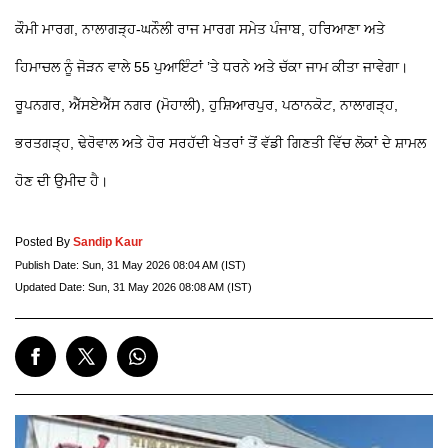
ਕੌਮੀ ਮਾਰਗ, ਨਾਲਾਗੜ੍ਹ-ਘਨੌਲੀ ਰਾਜ ਮਾਰਗ ਸਮੇਤ ਪੰਜਾਬ, ਹਰਿਆਣਾ ਅਤੇ
ਹਿਮਾਚਲ ਨੂੰ ਜੋੜਨ ਵਾਲੇ 55 ਪੁਆਇੰਟਾਂ ’ਤੇ ਧਰਨੇ ਅਤੇ ਚੱਕਾ ਜਾਮ ਕੀਤਾ ਜਾਵੇਗਾ।
ਰੂਪਨਗਰ, ਐੱਸਏਐੱਸ ਨਗਰ (ਮੋਹਾਲੀ), ਹੁਸ਼ਿਆਰਪੁਰ, ਪਠਾਨਕੋਟ, ਨਾਲਾਗੜ੍ਹ,
ਭਰਤਗੜ੍ਹ, ਢੇਰੋਵਾਲ ਅਤੇ ਹੋਰ ਸਰਹੱਦੀ ਖੇਤਰਾਂ ਤੋਂ ਵੱਡੀ ਗਿਣਤੀ ਵਿੱਚ ਲੋਕਾਂ ਦੇ ਸ਼ਾਮਲ
ਹੋਣ ਦੀ ਉਮੀਦ ਹੈ।
Posted By
Sandip Kaur
Publish Date:
Sun, 31 May 2026 08:04 AM (IST)
Updated Date:
Sun, 31 May 2026 08:08 AM (IST)