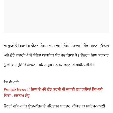
ਆਗੂਆਂ ਨੇ ਕਿਹਾ ਕਿ ਐਂਟਰੀ ਟੈਕਸ ਆਮ ਲੋਕਾਂ, ਟੈਕਸੀ ਚਾਲਕਾਂ, ਸੈਰ-ਸਪਾਟਾ ਉਦਯੋਗ
ਅਤੇ ਛੋਟੇ ਵਪਾਰੀਆਂ ’ਤੇ ਬੇਲੋੜਾ ਆਰਥਿਕ ਬੋਝ ਬਣ ਗਿਆ ਹੈ। ਉਨ੍ਹਾਂ ਪੰਜਾਬ ਸਰਕਾਰ
ਨੂੰ ਵੀ ਇਸ ਮੁੱਦੇ ’ਤੇ ਆਪਣਾ ਸਪੱਸ਼ਟ ਰੁਖ਼ ਜਨਤਕ ਕਰਨ ਦੀ ਅਪੀਲ ਕੀਤੀ।
ਇਹ ਵੀ ਪੜ੍ਹੋ
Punjab News : ਪੰਜਾਬ ਦੇ ਮੁੱਦੇ ਛੱਡ ਕੁਰਸੀ ਦੀ ਲੜਾਈ ਲੜ ਰਹੀਆਂ ਸਿਆਸੀ
ਧਿਰਾਂ : ਸਤਨਾਮ ਸੰਧੂ
ਉਨ੍ਹਾਂ ਦੱਸਿਆ ਕਿ ਊਨਾ-ਨੰਗਲ ਦੇ ਮਹਿਤਪੁਰ ਬਾਰਡਰ, ਕੀਰਤਪੁਰ ਸਾਹਿਬ-ਮਨਾਲੀ