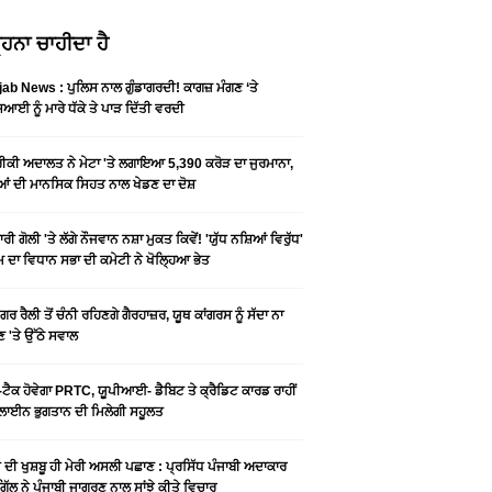
ਹਨਾ ਚਾਹੀਦਾ ਹੈ
ab News : ਪੁਲਿਸ ਨਾਲ ਗੁੰਡਾਗਰਦੀ! ਕਾਗਜ਼ ਮੰਗਣ ‘ਤੇ
ਆਈ ਨੂੰ ਮਾਰੇ ਧੱਕੇ ਤੇ ਪਾੜ ਦਿੱਤੀ ਵਰਦੀ
ਕੀ ਅਦਾਲਤ ਨੇ ਮੇਟਾ 'ਤੇ ਲਗਾਇਆ 5,390 ਕਰੋੜ ਦਾ ਜੁਰਮਾਨਾ,
ਆਂ ਦੀ ਮਾਨਸਿਕ ਸਿਹਤ ਨਾਲ ਖੇਡਣ ਦਾ ਦੋਸ਼
ਰੀ ਗੋਲੀ 'ਤੇ ਲੱਗੇ ਨੌਜਵਾਨ ਨਸ਼ਾ ਮੁਕਤ ਕਿਵੇਂ! 'ਯੁੱਧ ਨਸ਼ਿਆਂ ਵਿਰੁੱਧ'
ੰਮ ਦਾ ਵਿਧਾਨ ਸਭਾ ਦੀ ਕਮੇਟੀ ਨੇ ਖੋਲ੍ਹਿਆ ਭੇਤ
ਗਰ ਰੈਲੀ ਤੋਂ ਚੰਨੀ ਰਹਿਣਗੇ ਗੈਰਹਾਜ਼ਰ, ਯੂਥ ਕਾਂਗਰਸ ਨੂੰ ਸੱਦਾ ਨਾ
 'ਤੇ ਉੱਠੇ ਸਵਾਲ
ਟੈਕ ਹੋਵੇਗਾ PRTC, ਯੂਪੀਆਈ- ਡੈਬਿਟ ਤੇ ਕ੍ਰੈਡਿਟ ਕਾਰਡ ਰਾਹੀਂ
ਾਈਨ ਭੁਗਤਾਨ ਦੀ ਮਿਲੇਗੀ ਸਹੂਲਤ
ੀ ਦੀ ਖੁਸ਼ਬੂ ਹੀ ਮੇਰੀ ਅਸਲੀ ਪਛਾਣ : ਪ੍ਰਸਿੱਧ ਪੰਜਾਬੀ ਅਦਾਕਾਰ
ੂ ਗਿੱਲ ਨੇ ਪੰਜਾਬੀ ਜਾਗਰਣ ਨਾਲ ਸਾਂਝੇ ਕੀਤੇ ਵਿਚਾਰ