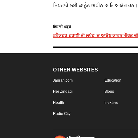
ਨਿਪਟਾਰੇ ਲਈ ਕਾਨੂੰਨ ਅਧੀਨ ਆਗਿਆਯੋਗ ਹਨ।
ਇਹ ਵੀ ਪੜ੍ਹੋ
ਟਰੈਕਟਰ-ਟਰਾਲੀ ਦੀ ਲਪੇਟ ’ਚ ਆਉਣ ਕਾਰਨ ਔਰਤ ਦੀ ਦਰ
OTHER WEBSITES
Jagran.com
Education
Her Zindagi
Blogs
Health
Inextlive
Radio City