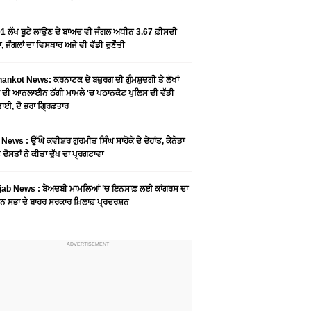
1 ਲੱਖ ਬੂਟੇ ਲਾਉਣ ਦੇ ਬਾਅਦ ਵੀ ਜੰਗਲ ਅਧੀਨ 3.67 ਫ਼ੀਸਦੀ
, ਜੰਗਲਾਂ ਦਾ ਵਿਸਥਾਰ ਅਜੇ ਵੀ ਵੱਡੀ ਚੁਣੌਤੀ
ankot News: ਕਰਨਾਟਕ ਦੇ ਬਜ਼ੁਰਗ ਦੀ ਗੁੰਮਸ਼ੁਦਗੀ ਤੇ ਲੱਖਾਂ
 ਦੀ ਆਨਲਾਈਨ ਠੱਗੀ ਮਾਮਲੇ 'ਚ ਪਠਾਨਕੋਟ ਪੁਲਿਸ ਦੀ ਵੱਡੀ
ਾਈ, ਦੋ ਭਰਾ ਗ੍ਰਿਫ਼ਤਾਰ
News : ਉੱਘੇ ਕਵੀਸ਼ਰ ਗੁਰਮੀਤ ਸਿੰਘ ਸਾਹੋਕੇ ਦੇ ਦੇਹਾਂਤ, ਕੈਨੇਡਾ
 ਦੋਸਤਾਂ ਨੇ ਕੀਤਾ ਦੁੱਖ ਦਾ ਪ੍ਰਗਟਾਵਾ
jab News : ਬੇਅਦਬੀ ਮਾਮਲਿਆਂ ’ਚ ਇਨਸਾਫ਼ ਲਈ ਕਾਂਗਰਸ ਦਾ
ਨ ਸਭਾ ਦੇ ਬਾਹਰ ਸਰਕਾਰ ਖ਼ਿਲਾਫ਼ ਪ੍ਰਦਰਸ਼ਨ