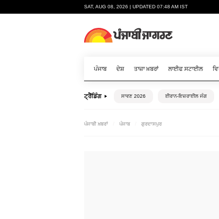
SAT, AUG 08, 2026 | UPDATED 07:48 AM IST
ਪੰਜਾਬ
ਦੇਸ਼
ਤਾਜ਼ਾ ਖ਼ਬਰਾਂ
ਲਾਈਫ ਸਟਾਈਲ
ਵਿ
ਟ੍ਰੈਂਡਿੰਗ
ਸਾਵਣ 2026
ਈਰਾਨ-ਇਜ਼ਰਾਈਲ ਜੰਗ
ਪੰਜਾਬੀ ਖ਼ਬਰਾਂ
ਪੰਜਾਬ
ਗੁਰਦਾਸਪੁਰ