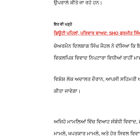
ਉਪਰਾਲੇ ਕੀਤੇ ਜਾ ਰਹੇ ਹਨ।
ਇਹ ਵੀ ਪੜ੍ਹੋ
ਡਿਊਟੀ ਪਹਿਲਾਂ, ਪਰਿਵਾਰ ਬਾਅਦ: SHO ਗੁਰਮੀਤ ਸਿੰ
ਚੇਅਰਮੈਨ ਦਿਲਬਾਗ ਸਿੰਘ ਜੌਹਲ ਨੇ ਦੱਸਿਆ ਕਿ 
ਵਿਕਲਪਿਕ ਵਿਵਾਦ ਨਿਪਟਾਰਾ ਵਿਧੀਆਂ ਰਾਹੀਂ ਮਾ
ਵਿਸ਼ੇਸ਼ ਲੋਕ ਅਦਾਲਤ ਦੌਰਾਨ, ਆਪਸੀ ਸਹਿਮਤੀ ਅਤ
ਕੀਤਾ ਜਾਵੇਗਾ।
ਅਜਿਹੇ ਮਾਮਲਿਆਂ ਵਿੱਚ ਵਿਆਹ ਸੰਬੰਧੀ ਵਿਵਾਦ, ਮ
ਮਾਮਲੇ, ਖਪਤਕਾਰ ਮਾਮਲੇ, ਅਤੇ ਹੋਰ ਸਿਵਲ ਵਿਵਾ