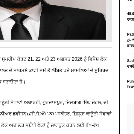
45.9
ਰਕਬਾ
Path
ਰੁਪਏ
ਕਾਰਵ
 ਸੁਪਰੀਮ ਕੋਰਟ 21, 22 ਅਤੇ 23 ਅਗਸਤ 2026 ਨੂੰ ਵਿਸ਼ੇਸ਼ ਲੋਕ
Sad 
ਵਸਦੇ
 ਦੇ ਸਾਹਮਣੇ ਕਾਫ਼ੀ ਸਮੇਂ ਤੋਂ ਲੰਬਿਤ ਪਏ ਮਾਮਲਿਆਂ ਦੇ ਸੁਹਿਰਦ
ਨਕ ਬਣਾਉਣਾ ਹੈ।
Pun
ਵਿਧਾ
ਾਨੂੰਨੀ ਸੇਵਾਵਾਂ ਅਥਾਰਟੀ, ਗੁਰਦਾਸਪੁਰ, ਦਿਲਬਾਗ ਸਿੰਘ ਜੌਹਲ, ਦੀ
ੀਅਰ ਡਵੀਜ਼ਨ) /ਸੀ.ਜੇ.ਐੱਮ-ਕਮ-ਸਕੱਤਰ, ਜ਼ਿਲ੍ਹਾ ਕਾਨੂੰਨੀ ਸੇਵਾਵਾਂ
ਸ਼ਲ ਲੋਕ ਅਦਾਲਤ ਸਬੰਧੀ ਲੋਕਾਂ ਨੂੰ ਜਾਗਰੂਕ ਕਰਨ ਲਈ ਵੱਖ-ਵੱਖ