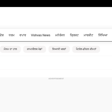
ਦੇਸ਼
ਧਰਮ
ਵਪਾਰ
Vishvas News
ਮਨੋਰੰਜਨ
ਕ੍ਰਿਕਟ
ਮਾਰਕੀਟ
ਸਿੱਖਿਆ
ਮੌਸਮ ਦਾ ਹਾਲ
ਕਾਮਨਵੈਲਥ ਖੇਡਾਂ
ਸਿਆਸੀ ਖਬਰਾਂ
ਪੈਟਰੋਲ-ਡੀਜ਼ਲ ਕੀਮਤਾਂ