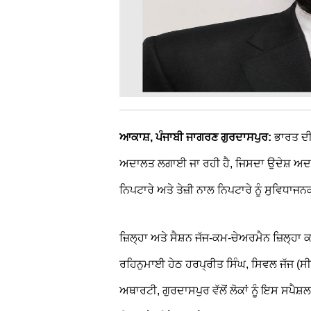
ਆਕਾਸ਼, ਪੰਜਾਬੀ ਜਾਗਰਣ ਗੁਰਦਾਸਪੁਰ:
ਭਾਰਤ ਦੀ
ਅਦਾਲਤ ਲਗਾਈ ਜਾ ਰਹੀ ਹੈ, ਜਿਸਦਾ ਉਦੇਸ਼ ਅਦਾਲਤ
ਨਿਪਟਾਰੇ ਅਤੇ ਤੇਜ਼ੀ ਨਾਲ ਨਿਪਟਾਰੇ ਨੂੰ ਸੁਵਿਧਾਜ
ਜ਼ਿਲ੍ਹਾ ਅਤੇ ਸੈਸ਼ਨ ਜੱਜ-ਕਮ-ਚੇਅਰਮੈਨ ਜ਼ਿਲ੍ਹਾ ਕ
ਰਹਿਨੁਮਾਈ ਹੇਠ ਹਰਪ੍ਰੀਤ ਸਿੰਘ, ਸਿਵਲ ਜੱਜ (ਸੀਨ
ਅਥਾਰਟੀ, ਗੁਰਦਾਸਪੁਰ ਵੱਲੋਂ ਲੋਕਾਂ ਨੂੰ ਇਸ ਸਪੈ