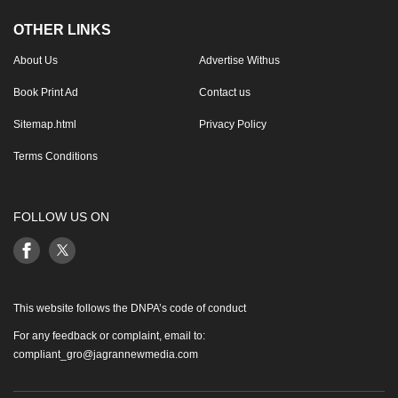
OTHER LINKS
About Us
Advertise Withus
Book Print Ad
Contact us
Sitemap.html
Privacy Policy
Terms Conditions
FOLLOW US ON
This website follows the DNPA’s code of conduct
For any feedback or complaint, email to:
compliant_gro@jagrannewmedia.com