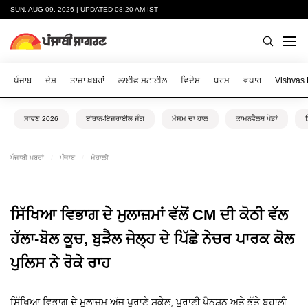
SUN, AUG 09, 2026 | UPDATED 08:20 AM IST
ਪੰਜਾਬ
ਦੇਸ਼
ਤਾਜ਼ਾ ਖ਼ਬਰਾਂ
ਲਾਈਫ ਸਟਾਈਲ
ਵਿਦੇਸ਼
ਧਰਮ
ਵਪਾਰ
Vishvas
ਸਾਵਣ 2026
ਈਰਾਨ-ਇਜ਼ਰਾਈਲ ਜੰਗ
ਮੌਸਮ ਦਾ ਹਾਲ
ਕਾਮਨਵੈਲਥ ਖੇਡਾਂ
ਪੰਜਾਬੀ ਖ਼ਬਰਾਂ
ਪੰਜਾਬ
ਮੋਹਾਲੀ
ਸਿੱਖਿਆ ਵਿਭਾਗ ਦੇ ਮੁਲਾਜ਼ਮਾਂ ਵੱਲੋਂ CM ਦੀ ਕੋਠੀ ਵੱਲ
ਹੱਲਾ-ਬੋਲ ਕੂਚ, ਬੁੜੈਲ ਜੇਲ੍ਹ ਦੇ ਪਿੱਛੇ ਨੇਚਰ ਪਾਰਕ ਕੋਲ
ਪੁਲਿਸ ਨੇ ਰੋਕੇ ਰਾਹ
ਸਿੱਖਿਆ ਵਿਭਾਗ ਦੇ ਮੁਲਾਜ਼ਮ ਅੱਜ ਪੁਰਾਣੇ ਸਕੇਲ, ਪੁਰਾਣੀ ਪੈਨਸ਼ਨ ਅਤੇ ਭੱਤੇ ਬਹਾਲੀ