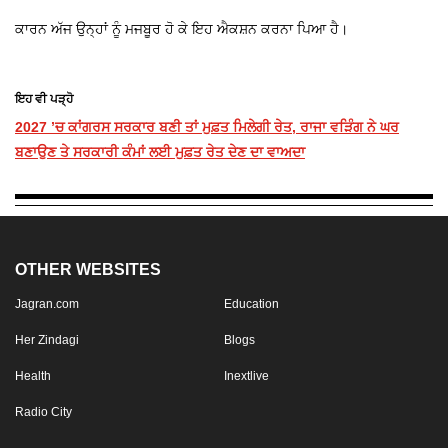
ਕਾਰਨ ਅੱਜ ਉਨ੍ਹਾਂ ਨੂੰ ਮਜਬੂਰ ਹੋ ਕੇ ਇਹ ਐਕਸ਼ਨ ਕਰਨਾ ਪਿਆ ਹੈ।
ਇਹ ਵੀ ਪੜ੍ਹੋ
2027 ’ਚ ਕਾਂਗਰਸ ਸਰਕਾਰ ਬਣੀ ਤਾਂ ਮੁਫ਼ਤ ਮਿਲੇਗੀ ਰੇਤ, ਰਾਜਾ ਵੜਿੰਗ ਨੇ ਘਰ
ਬਣਾਉਣ ਤੇ ਸਰਕਾਰੀ ਕੰਮਾਂ ਲਈ ਮੁਫ਼ਤ ਰੇਤ ਦੇਣ ਦਾ ਵਾਅਦਾ
OTHER WEBSITES
Jagran.com
Education
Her Zindagi
Blogs
Health
Inextlive
Radio City