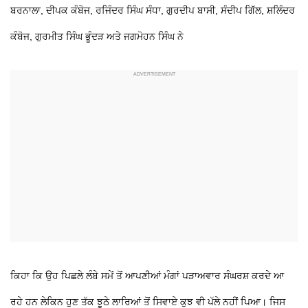
ਬਰਨਾਲਾ, ਦੀਪਕ ਕੰਬੋਜ, ਰਜਿੰਦਰ ਸਿੰਘ ਸੰਧਾ, ਗੁਰਦੀਪ ਬਾਸੀ, ਸੰਦੀਪ ਗਿੱਲ, ਸ਼ਲਿੰਦਰ
ਕੰਬੋਜ, ਗੁਰਮੀਤ ਸਿੰਘ ਭੂੰਦੜ ਅਤੇ ਜਗਮੋਹਨ ਸਿੰਘ ਨੇ
ਕਿਹਾ ਕਿ ਉਹ ਪਿਛਲੇ ਲੰਬੇ ਸਮੇਂ ਤੋਂ ਆਪਣੀਆਂ ਮੰਗਾਂ ਪੜਾਅਵਾਰ ਸੰਘਰਸ਼ ਕਰਦੇ ਆ
ਰਹੇ ਹਨ ਲੇਕਿਨ ਹੁਣ ਤੱਕ ਝੂਠੇ ਲਾਰਿਆਂ ਤੋਂ ਸਿਵਾਏ ਕੁਝ ਵੀ ਪੱਲੇ ਨਹੀਂ ਪਿਆ। ਜਿਸ