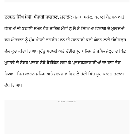
ਦਰਸ਼ਨ ਸਿੰਘ ਸੋਢੀ, ਪੰਜਾਬੀ ਜਾਗਰਣ, ਮੁਹਾਲੀ:
ਪੰਜਾਬ ਸਕੇਲ, ਪੁਰਾਣੀ ਪੈਨਸ਼ਨ ਅਤੇ
ਭੱਤਿਆਂ ਦੀ ਬਹਾਲੀ ਸਮੇਤ ਹੋਰ ਜਾਇਜ਼ ਮੰਗਾਂ ਨੂੰ ਲੈ ਕੇ ਸਿੱਖਿਆ ਵਿਭਾਗ ਦੇ ਮੁਲਾਜ਼ਮਾਂ
ਵੱਲੋਂ ਐਤਵਾਰ ਨੂੰ ਮੁੱਖ ਮੰਤਰੀ ਭਗਵੰਤ ਮਾਨ ਦੀ ਸਰਕਾਰੀ ਕੋਠੀ ਘੇਰਨ ਲਈ ਚੰਡੀਗੜ੍ਹ
ਵੱਲ ਕੂਚ ਕੀਤਾ ਗਿਆ ਪ੍ਰੰਤੂ ਮੁਹਾਲੀ ਅਤੇ ਚੰਡੀਗੜ੍ਹ ਪੁਲਿਸ ਨੇ ਬੁੜੈਲ ਜੇਲ੍ਹ ਦੇ ਪਿੱਛੇ
ਮੁਹਾਲੀ ਦੇ ਨੇਚਰ ਪਾਰਕ ਨੇੜੇ ਬੈਰੀਕੇਡ ਲਗਾ ਕੇ ਪ੍ਰਦਰਸ਼ਨਕਾਰੀਆਂ ਦਾ ਰਾਹ ਰੋਕ
ਲਿਆ। ਜਿਸ ਕਾਰਨ ਪੁਲਿਸ ਅਤੇ ਮੁਲਾਜ਼ਮਾਂ ਵਿਚਾਲੇ ਹੋਈ ਖਿੱਚ ਧੂਹ ਕਾਰਨ ਤਣਾਅ
ਵੱਧ ਗਿਆ।