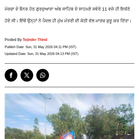
ਮੋਰਚਾ ਦੇ ਬੈਨਰ ਹੇਠ ਗੁਰਦੁਆਰਾ ਅੰਬ ਸਾਹਿਬ ਦੇ ਸਾਹਮਣੇ ਸਵੇਰੇ 11 ਵਜੇ ਹੀ ਇਕੱਠੇ
ਹੋਏ ਸੀ। ਇੱਥੋਂ ਉਨ੍ਹਾਂ ਨੇ ਪੈਦਲ ਹੀ ਮੁੱਖ ਮੰਤਰੀ ਦੀ ਕੋਠੀ ਵੱਲ ਮਾਰਚ ਸ਼ੁਰੂ ਕਰ ਦਿੱਤਾ।
Posted By
Tejinder Thind
Publish Date:
Sun, 31 May 2026 04:11 PM (IST)
Updated Date:
Sun, 31 May 2026 04:13 PM (IST)