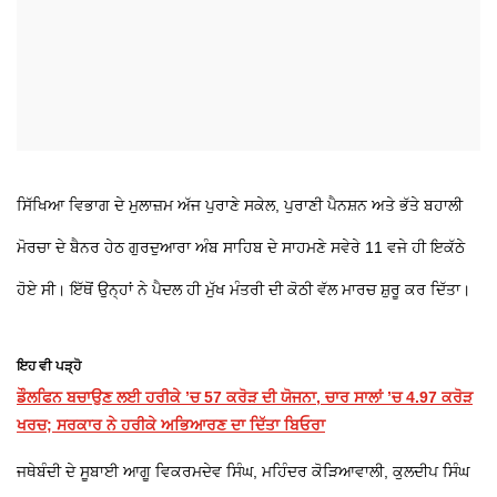
ਸਿੱਖਿਆ ਵਿਭਾਗ ਦੇ ਮੁਲਾਜ਼ਮ ਅੱਜ ਪੁਰਾਣੇ ਸਕੇਲ, ਪੁਰਾਣੀ ਪੈਨਸ਼ਨ ਅਤੇ ਭੱਤੇ ਬਹਾਲੀ
ਮੋਰਚਾ ਦੇ ਬੈਨਰ ਹੇਠ ਗੁਰਦੁਆਰਾ ਅੰਬ ਸਾਹਿਬ ਦੇ ਸਾਹਮਣੇ ਸਵੇਰੇ 11 ਵਜੇ ਹੀ ਇਕੱਠੇ
ਹੋਏ ਸੀ। ਇੱਥੋਂ ਉਨ੍ਹਾਂ ਨੇ ਪੈਦਲ ਹੀ ਮੁੱਖ ਮੰਤਰੀ ਦੀ ਕੋਠੀ ਵੱਲ ਮਾਰਚ ਸ਼ੁਰੂ ਕਰ ਦਿੱਤਾ।
ਇਹ ਵੀ ਪੜ੍ਹੋ
ਡੌਲਫਿਨ ਬਚਾਉਣ ਲਈ ਹਰੀਕੇ ’ਚ 57 ਕਰੋੜ ਦੀ ਯੋਜਨਾ, ਚਾਰ ਸਾਲਾਂ ’ਚ 4.97 ਕਰੋੜ
ਖਰਚ; ਸਰਕਾਰ ਨੇ ਹਰੀਕੇ ਅਭਿਆਰਣ ਦਾ ਦਿੱਤਾ ਬਿਓਰਾ
ਜਥੇਬੰਦੀ ਦੇ ਸੂਬਾਈ ਆਗੂ ਵਿਕਰਮਦੇਵ ਸਿੰਘ, ਮਹਿੰਦਰ ਕੋੜਿਆਵਾਲੀ, ਕੁਲਦੀਪ ਸਿੰਘ