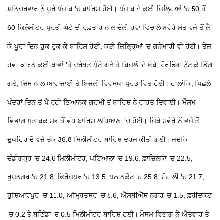
ਸ਼ਨਿਚਰਵਾਰ ਨੂੰ ਪੂਰੇ ਪੰਜਾਬ ’ਚ ਬਾਰਿਸ਼ ਹੋਈ। ਪੰਜਾਬ ਦੇ ਕਈ ਜ਼ਿਲ੍ਹਿਆਂ ’ਚ 50 ਤੋਂ
60 ਕਿਲੋਮੀਟਰ ਪ੍ਰਤੀ ਘੰਟੇ ਦੀ ਰਫ਼ਤਾਰ ਨਾਲ ਚੱਲੀ ਹਵਾ ਵਿਚਾਲੇ ਸਵੇਰੇ ਸੱਤ ਵਜੇ ਤੋਂ ਲੈ
ਕੇ ਪੂਰਾ ਦਿਨ ਰੁਕ ਰੁਕ ਕੇ ਬਾਰਿਸ਼ ਹੋਈ, ਕਈ ਜ਼ਿਲ੍ਹਿਆਂ ’ਚ ਗੜੇਮਾਰੀ ਵੀ ਹੋਈ। ਤੇਜ਼
ਹਵਾ ਕਾਰਨ ਕਈ ਥਾਵਾਂ ’ਤੇ ਦਰੱਖਤ ਪੁੱਟੇ ਗਏ ਤੇ ਬਿਜਲੀ ਦੇ ਖੰਬੇ, ਹੋਰਡਿੰਗ ਟੁੱਟ ਕੇ ਡਿੱਗ
ਗਏ, ਜਿਸ ਨਾਲ ਆਵਾਜਾਈ ਤੇ ਬਿਜਲੀ ਵਿਵਸਥਾ ਪ੍ਰਭਾਵਿਤ ਹੋਈ। ਹਾਲਾਂਕਿ, ਪਿਛਲੇ
ਪੰਦਰਾਂ ਦਿਨ ਤੋਂ ਪੈ ਰਹੀ ਭਿਆਨਕ ਗਰਮੀ ਤੋਂ ਬਾਰਿਸ਼ ਨੇ ਰਾਹਤ ਦਿਵਾਈ। ਮੌਸਮ
ਵਿਭਾਗ ਮੁਤਾਬਕ ਸਭ ਤੋਂ ਵੱਧ ਬਾਰਿਸ਼ ਲੁਧਿਆਣਾ ’ਚ ਹੋਈ। ਜਿੱਥੇ ਸਵੇਰੇ ਨੌਂ ਵਜੇ ਤੋਂ
ਦੁਪਹਿਰ ਦੋ ਵਜੇ ਤੱਕ 36.8 ਮਿਲੀਮੀਟਰ ਬਾਰਿਸ਼ ਦਰਜ ਕੀਤੀ ਗਈ। ਜਦਕਿ
ਚੰਡੀਗੜ੍ਹ ’ਚ 24.6 ਮਿਲੀਮੀਟਰ, ਪਟਿਆਲਾ ’ਚ 19.6, ਫ਼ਾਜ਼ਿਲਕਾ ’ਚ 22.5,
ਰੂਪਨਗਰ ’ਚ 21.8, ਫ਼ਿਰੋਜ਼ਪੁਰ ’ਚ 13.5, ਪਠਾਨਕੋਟ ’ਚ 25.8, ਮੋਹਾਲੀ ’ਚ 21.7,
ਹੁਸ਼ਿਆਰਪੁਰ ’ਚ 11.0, ਅੰਮ੍ਰਿਤਸਰ ’ਚ 8.6, ਐੱਸਬੀਐੱਸ ਨਗਰ ’ਚ 1.5, ਫ਼ਰੀਦਕੋਟ
’ਚ 0.2 ਤੇ ਬਠਿੰਡਾ ’ਚ 0.5 ਮਿਲੀਮੀਟਰ ਬਾਰਿਸ਼ ਹੋਈ। ਮੌਸਮ ਵਿਭਾਗ ਨੇ ਐਤਵਾਰ ਤੇ