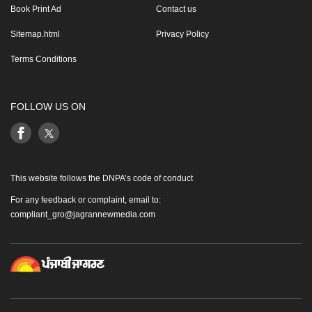
Book Print Ad
Contact us
Sitemap.html
Privacy Policy
Terms Conditions
FOLLOW US ON
This website follows the DNPA’s code of conduct
For any feedback or complaint, email to:
compliant_gro@jagrannewmedia.com