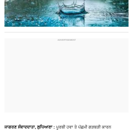
ਜਾਗਰਣ ਸੰਵਾਦਦਾਤਾ, ਲੁਧਿਆਣਾ :
ਪੂਰਬੀ ਹਵਾ ਤੇ ਪੱਛਮੀ ਗੜਬੜੀ ਕਾਰਨ