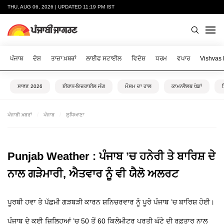
THU, AUG 06, 2026 | UPDATED 11:19 PM IST
ਪੰਜਾਬ
ਦੇਸ਼
ਤਾਜ਼ਾ ਖ਼ਬਰਾਂ
ਲਾਈਫ ਸਟਾਈਲ
ਵਿਦੇਸ਼
ਧਰਮ
ਵਪਾਰ
Vishvas
ਸਾਵਣ 2026
ਈਰਾਨ-ਇਜ਼ਰਾਈਲ ਜੰਗ
ਮੌਸਮ ਦਾ ਹਾਲ
ਕਾਮਨਵੈਲਥ ਖੇਡਾਂ
ਪੰਜਾਬੀ ਖ਼ਬਰਾਂ
ਪੰਜਾਬ
ਲੁਧਿਆਣਾ
Punjab Weather : ਪੰਜਾਬ ’ਚ ਹਨੇਰੀ ਤੇ ਬਾਰਿਸ਼ ਦੇ
ਨਾਲ ਗੜੇਮਾਰੀ, ਐਤਵਾਰ ਨੂੰ ਵੀ ਯੈਲੋ ਅਲਰਟ
ਪੂਰਬੀ ਹਵਾ ਤੇ ਪੱਛਮੀ ਗੜਬੜੀ ਕਾਰਨ ਸ਼ਨਿਚਰਵਾਰ ਨੂੰ ਪੂਰੇ ਪੰਜਾਬ ’ਚ ਬਾਰਿਸ਼ ਹੋਈ।
ਪੰਜਾਬ ਦੇ ਕਈ ਜ਼ਿਲ੍ਹਿਆਂ ’ਚ 50 ਤੋਂ 60 ਕਿਲੋਮੀਟਰ ਪ੍ਰਤੀ ਘੰਟੇ ਦੀ ਰਫ਼ਤਾਰ ਨਾਲ