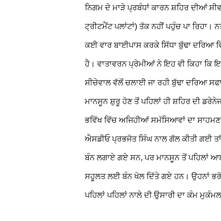
ਨਿਗਮ ਦੇ ਮਾੜੇ ਪ੍ਰਬੰਧਾਂ ਕਾਰਨ ਸ਼ਹਿਰ ਦੀਆਂ ਸ
ਟ੍ਰੀਟਮੈਂਟ ਪਲਾਂਟਾਂ) ਤੱਕ ਨਹੀਂ ਪਹੁੰਚ ਪਾ ਰਿਹ
ਕਈ ਵਾਰ ਬਾਈਪਾਸ ਕਰਕੇ ਸਿੱਧਾ ਬੁੱਢਾ ਦਰਿਆ ਵਿੱ
ਹੈ।
ਵਾਤਾਵਰਨ ਪ੍ਰੇਮੀਆਂ ਨੇ ਇਹ ਵੀ ਕਿਹਾ ਕਿ ਇ
ਸੀਚੇਵਾਲ ਵੱਲੋਂ ਚਲਾਈ ਜਾ ਰਹੀ ਬੁੱਢਾ ਦਰਿਆ ਸਫਾਈ
ਮਾਨਸੂਨ ਸ਼ੁਰੂ ਹੋਣ ਤੋਂ ਪਹਿਲਾਂ ਹੀ ਸ਼ਹਿਰ ਦੀ ਡਰੇਨੇਜ
ਭਵਿੱਖ ਵਿੱਚ ਅਜਿਹੀਆਂ ਸਮੱਸਿਆਵਾਂ ਦਾ ਸਾਹਮ
ਐਸਡੀਓ ਪ੍ਰਭਜੋਤ ਸਿੰਘ ਨਾਲ ਗੱਲ ਕੀਤੀ ਗਈ ਤਾਂ 
ਬੰਨ ਲਗਾਏ ਗਏ ਸਨ, ਪਰ ਮਾਨਸੂਨ ਤੋਂ ਪਹਿਲਾਂ
ਸਹੂਲਤ ਲਈ ਬੰਨ ਖੋਲ ਦਿੱਤੇ ਗਏ ਹਨ। ਉਹਨਾਂ ਭਰੋ
ਪਹਿਲਾਂ ਪਹਿਲਾਂ ਨਾਲੇ ਦੀ ਉਸਾਰੀ ਦਾ ਕੰਮ ਮੁਕੰਮ