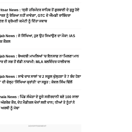
tsar News : ‘ਸ੍ਰੀ ਹਰਿਮੰਦਰ ਸਾਹਿਬ ਤੋਂ ਗੁਰਬਾਣੀ ਦੇ ਸ਼ੁਰੂ ਹੋਏ
ਾਰਣ ਨੂੰ ਰੋਕਿਆ ਨਹੀਂ ਜਾਵੇਗਾ’, GTC ਦੇ ਐੱਮਡੀ ਰਾਬਿੰਦਰਾ
ਣ ਨੇ ਸ਼੍ਰੋਮਣੀ ਕਮੇਟੀ ਨੂੰ ਦਿੱਤਾ ਜਵਾਬ
ab News : ਜੋ ਸਿੱਖਿਆ, ਹੁਣ ਉਹ ਸਿਖਾਉਣ ਦਾ ਮੌਕਾ: IAS
ਸ਼ ਕੌਸ਼ਲ
ab News : ਬੇਅਦਬੀ ਮਾਮਲਿਆਂ ’ਚ ਇਨਸਾਫ਼ ਨਾ ਮਿਲਣਾ ਮਾਨ
ਰ ਦੀ ਸਭ ਤੋਂ ਵੱਡੀ ਨਾਕਾਮੀ: MLA ਬਲਵਿੰਦਰ ਧਾਲੀਵਾਲ
ab News : ਸਾਢੇ ਚਾਰ ਸਾਲਾਂ 'ਚ 2 ਸਕੂਲ ਖੁੱਲ੍ਹਣਾ ਤੇ 7 ਬੰਦ ਹੋਣਾ
 ਦੀ ਫੇਲ੍ਹ 'ਸਿੱਖਿਆ ਕ੍ਰਾਂਤੀ' ਦਾ ਸਬੂਤ : ਕੇਵਲ ਸਿੰਘ ਢਿੱਲੋਂ
ala News : ਪਿੰਡ ਸੰਘੇੜਾ ਦੇ ਦੂਜੇ ਸਰੀਰਦਾਨੀ ਬਣੇ 100 ਸਾਲਾ
 ਅੰਗਰੇਜ਼ ਕੌਰ, ਦੇਹ ਮੈਡੀਕਲ ਖੋਜਾਂ ਲਈ ਦਾਨ; ਧੀਆਂ ਤੇ ਨੂੰਹਾਂ ਨੇ
ਾ ਅਰਥੀ ਨੂੰ ਮੋਢਾ