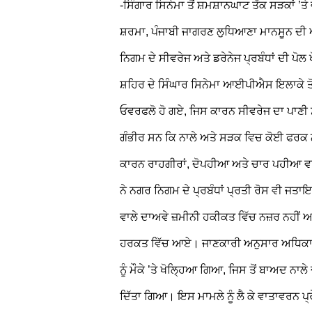
-ਸਿੰਗਾਰ ਸਿਨੇਮਾ ਤੋਂ ਸ਼ਮਸ਼ਾਨਘਾਟ ਤੱਕ ਸੜਕਾਂ ’
ਸ਼ਰਮਾ, ਪੰਜਾਬੀ ਜਾਗਰਣ ਲੁਧਿਆਣਾ
ਮਾਨਸੂਨ ਦੀ 
ਨਿਗਮ ਦੇ ਸੀਵਰੇਜ ਅਤੇ ਡਰੇਨੇਜ ਪ੍ਰਬੰਧਾਂ ਦੀ ਪੋਲ
ਸ਼ਹਿਰ ਦੇ ਸਿੰਘਾਰ ਸਿਨੇਮਾ ਆਈਪੀਐਸ ਇਲਾਕੇ ਤੋਂ
ਓਵਰਫਲੋ ਹੋ ਗਏ, ਜਿਸ ਕਾਰਨ ਸੀਵਰੇਜ ਦਾ ਪਾਣੀ ਸ
ਗੰਭੀਰ ਸਨ ਕਿ ਨਾਲੇ ਅਤੇ ਸੜਕ ਵਿਚ ਕੋਈ ਫਰਕ 
ਕਾਰਨ ਰਾਹਗੀਰਾਂ, ਦੋਪਹੀਆ ਅਤੇ ਚਾਰ ਪਹੀਆ ਵਾਹ
ਨੇ ਨਗਰ ਨਿਗਮ ਦੇ ਪ੍ਰਬੰਧਾਂ ਪ੍ਰਤੀ ਰੋਸ ਵੀ ਜਤ
ਵਾਲੇ ਦਾਅਵੇ ਜ਼ਮੀਨੀ ਹਕੀਕਤ ਵਿੱਚ ਨਜ਼ਰ ਨਹੀਂ 
ਹਰਕਤ ਵਿੱਚ ਆਏ। ਜਾਣਕਾਰੀ ਅਨੁਸਾਰ ਅਧਿਕਾਰੀਆ
ਨੂੰ ਮੌਕੇ ’ਤੇ ਖੋਲ੍ਹਿਆ ਗਿਆ, ਜਿਸ ਤੋਂ ਬਾਅਦ ਨਾਲ
ਦਿੱਤਾ ਗਿਆ। ਇਸ ਮਾਮਲੇ ਨੂੰ ਲੈ ਕੇ ਵਾਤਾਵਰਨ ਪ੍