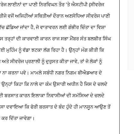
ੀਵਰੇਜ ਲਾਈਨਾਂ ਦਾ ਪਾਣੀ ਨਿਰਵਿਘਨ ਤੌਰ ’ਤੇ ਐਸਟੀਪੀ (ਸੀਵਰੇਜ
ਾ। ਨਤੀਜੇ ਵਜੋਂ ਅਜਿਹੀਆਂ ਸਥਿਤੀਆਂ ਦੌਰਾਨ ਅਣਸੋਧਿਆ ਸੀਵਰੇਜ ਪਾਣੀ
ਚ ਛੱਡਿਆ ਜਾਂਦਾ ਹੈ, ਜੋ ਵਾਤਾਵਰਨ ਲਈ ਗੰਭੀਰ ਚਿੰਤਾ ਦਾ ਵਿਸ਼ਾ
ਸ ਤਰ੍ਹਾਂ ਦੀ ਕਾਰਵਾਈ ਕਾਰਨ ਰਾਜ ਸਭਾ ਮੈਂਬਰ ਸੰਤ ਬਲਬੀਰ ਸਿੰਘ
 ਮੁਹਿੰਮ ਨੂੰ ਵੱਡਾ ਝਟਕਾ ਲੱਗ ਰਿਹਾ ਹੈ। ਉਨ੍ਹਾਂ ਮੰਗ ਕੀਤੀ ਕਿ
 ਅਤੇ ਸੀਵਰੇਜ ਪ੍ਰਣਾਲੀ ਨੂੰ ਦੁਰੁਸਤ ਕੀਤਾ ਜਾਵੇ, ਤਾਂ ਜੋ ਲੋਕਾਂ ਨੂੰ
ਣਾ ਨਾ ਕਰਨਾ ਪਵੇ। ਮਾਮਲੇ ਸਬੰਧੀ ਨਗਰ ਨਿਗਮ ਬੀਐਡਆਰ ਦੇ
ਉਨ੍ਹਾਂ ਕਿਹਾ ਕਿ ਨਾਲੇ ਦਾ ਕੰਮ ਉਸਾਰੀ ਅਧੀਨ ਹੈ ਜਿਸ ਦੇ ਚਲਦੇ
 ਆਈ ਬਰਸਾਤ ਕਾਰਨ ਇਲਾਕਾ ਨਿਵਾਸੀਆਂ ਦੀ ਸਮੱਸਿਆ ਦੇ ਚਲਦੇ
ਸਾ ਦਵਾਇਆ ਕਿ ਫੋਰੀ ਬਰਸਾਤ ਦੇ ਬੰਦ ਹੁੰਦੇ ਹੀ ਮਾਨਸੂਨ ਆਉਣ ਤੋਂ
ਲ ਕਰ ਦਿੱਤਾ ਜਾਵੇਗਾ।