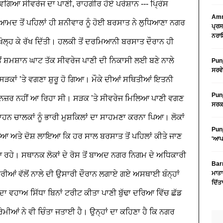
ਤੇ ਵਗਿਆ ਸੀਵਰੇਜ ਦਾ ਪਾਣੀ, ਰਾਹਗੀਰ ਹੋਏ ਪਰੇਸ਼ਾਨ
---
ਪ੍ਰਿੰਸ
Amri
ਆਮਦ ਤੋਂ ਪਹਿਲਾਂ ਹੀ ਸ਼ਨੀਵਾਰ ਨੂੰ ਹੋਈ ਬਰਸਾਤ ਨੇ ਲੁਧਿਆਣਾ ਨਗਰ
ਪ੍ਰਸ
ਨਰਾਇ
 ਖੋਲ੍ਹ ਕੇ ਰੱਖ ਦਿੱਤੀ। ਹਲਕੀ ਤੋਂ ਦਰਮਿਆਨੀ ਬਰਸਾਤ ਦੌਰਾਨ ਹੀ
 ਸ਼ਮਸ਼ਾਨ ਘਾਟ ਤੱਕ ਸੀਵਰੇਜ ਪਾਣੀ ਦੀ ਨਿਕਾਸੀ ਲਈ ਬਣੇ ਨਾਲੇ
Punj
ਸਰਵੇ
ੜਕਾਂ ’ਤੇ ਵਗਣਾ ਸ਼ੁਰੂ ਹੋ ਗਿਆ।
ਮੌਕੇ ਦੀਆਂ ਸਥਿਤੀਆਂ ਇਤਨੀ
Punj
ਨਜ਼ਰ ਨਹੀਂ ਆ ਰਿਹਾ ਸੀ। ਸੜਕ ’ਤੇ ਸੀਵਰੇਜ ਮਿਲਿਆ ਪਾਣੀ ਵਗਣ
ਸਰਕਾ
ਨ ਚਾਲਕਾਂ ਨੂੰ ਭਾਰੀ ਮੁਸ਼ਕਿਲਾਂ ਦਾ ਸਾਹਮਣਾ ਕਰਨਾ ਪਿਆ। ਲੋਕਾਂ
Punj
ਾਇਆ ਅਤੇ ਦੋਸ਼ ਲਾਇਆ ਕਿ ਹਰ ਸਾਲ ਬਰਸਾਤ ਤੋਂ ਪਹਿਲਾਂ ਕੀਤੇ ਜਾਣ
'ਆਪ'
ਆ ਰਹੇ। ਸਥਾਨਕ ਲੋਕਾਂ ਦੇ ਰੋਸ ਤੋਂ ਬਾਅਦ ਨਗਰ ਨਿਗਮ ਦੇ ਅਧਿਕਾਰੀ
Barn
ਂ ਵੱਲੋਂ ਨਾਲੇ ਦੀ ਉਸਾਰੀ ਦੌਰਾਨ ਲਗਾਏ ਗਏ ਅਸਥਾਈ ਬੰਨ੍ਹਾਂ
ਮਾਤਾ
ਦਿੱਤ
ੇ ਦਾ ਵਹਾਅ ਸਿੱਧਾ ਬਿਨਾਂ ਟਰੀਟ ਕੀਤਾ ਪਾਣੀ ਬੁੱਢਾ ਦਰਿਆ ਵਿੱਚ ਛੱਡ
ਰੇਮੀਆਂ ਨੇ ਵੀ ਚਿੰਤਾ ਜਤਾਈ ਹੈ। ਉਨ੍ਹਾਂ ਦਾ ਕਹਿਣਾ ਹੈ ਕਿ ਨਗਰ