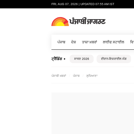
FRI, AUG 07, 2026 | UPDATED 07:55 AM IST
ਪੰਜਾਬ
ਦੇਸ਼
ਤਾਜ਼ਾ ਖ਼ਬਰਾਂ
ਲਾਈਫ ਸਟਾਈਲ
ਵਿ
ਟ੍ਰੈਂਡਿੰਗ
ਸਾਵਣ 2026
ਈਰਾਨ-ਇਜ਼ਰਾਈਲ ਜੰਗ
ਪੰਜਾਬੀ ਖ਼ਬਰਾਂ
ਪੰਜਾਬ
ਲੁਧਿਆਣਾ