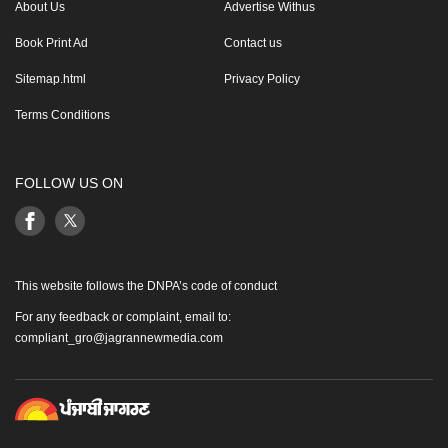
About Us
Advertise Withus
Book Print Ad
Contact us
Sitemap.html
Privacy Policy
Terms Conditions
FOLLOW US ON
This website follows the DNPA’s code of conduct
For any feedback or complaint, email to:
compliant_gro@jagrannewmedia.com