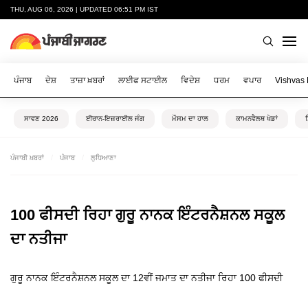
THU, AUG 06, 2026 | UPDATED 06:51 PM IST
ਪੰਜਾਬ
ਦੇਸ਼
ਤਾਜ਼ਾ ਖ਼ਬਰਾਂ
ਲਾਈਫ ਸਟਾਈਲ
ਵਿਦੇਸ਼
ਧਰਮ
ਵਪਾਰ
Vishvas
ਸਾਵਣ 2026
ਈਰਾਨ-ਇਜ਼ਰਾਈਲ ਜੰਗ
ਮੌਸਮ ਦਾ ਹਾਲ
ਕਾਮਨਵੈਲਥ ਖੇਡਾਂ
ਪੰਜਾਬੀ ਖ਼ਬਰਾਂ
ਪੰਜਾਬ
ਲੁਧਿਆਣਾ
100 ਫੀਸਦੀ ਰਿਹਾ ਗੁਰੂ ਨਾਨਕ ਇੰਟਰਨੈਸ਼ਨਲ ਸਕੂਲ
ਦਾ ਨਤੀਜਾ
ਗੁਰੂ ਨਾਨਕ ਇੰਟਰਨੈਸ਼ਨਲ ਸਕੂਲ ਦਾ 12ਵੀਂ ਜਮਾਤ ਦਾ ਨਤੀਜਾ ਰਿਹਾ 100 ਫੀਸਦੀ