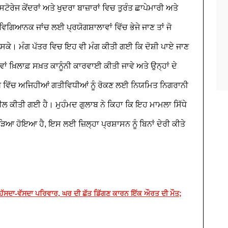
ਸਟੋਰੇਜ ਕੇਂਦਰਾਂ ਅਤੇ ਖੁਦਰਾ ਬਾਜ਼ਾਰਾਂ ਵਿਚ ਤੁਰੰਤ ਛਾਪੇਮਾਰੀ ਅਤੇ
 ਵਿਗਿਆਨਕ ਜਾਂਚ ਲਈ ਪ੍ਰਯੋਗਸ਼ਾਲਾਵਾਂ ਵਿੱਚ ਭੇਜੇ ਜਾਣ ਤਾਂ ਜੋ
ੋ ਸਕੇ। ਮੰਗ ਪੱਤਰ ਵਿਚ ਇਹ ਵੀ ਮੰਗ ਕੀਤੀ ਗਈ ਕਿ ਦੋਸ਼ੀ ਪਾਏ ਜਾਣ
ਂ ਖ਼ਿਲਾਫ਼ ਸਖ਼ਤ ਕਾਨੂੰਨੀ ਕਾਰਵਾਈ ਕੀਤੀ ਜਾਵੇ ਅਤੇ ਉਨ੍ਹਾਂ ਦੇ
ੱਖ ਵਿੱਚ ਅਜਿਹੀਆਂ ਗਤੀਵਿਧੀਆਂ ਨੂੰ ਰੋਕਣ ਲਈ ਨਿਯਮਿਤ ਨਿਗਰਾਨੀ
ਲ ਕੀਤੀ ਗਈ ਹੈ। ਮੁਹੰਮਦ ਗੁਲਾਬ ਨੇ ਕਿਹਾ ਕਿ ਇਹ ਮਾਮਲਾ ਸਿੱਧੇ
ੜਿਆ ਹੋਇਆ ਹੈ, ਇਸ ਲਈ ਜ਼ਿਲ੍ਹਾ ਪ੍ਰਸ਼ਾਸਨ ਨੂੰ ਬਿਨਾਂ ਦੇਰੀ ਕੀਤੇ
 ਹੱਸਦਾ-ਵੱਸਦਾ ਪਰਿਵਾਰ, ਘਰ ਦੀ ਛੱਤ ਡਿੱਗਣ ਕਾਰਨ ਇੱਕ ਔਰਤ ਦੀ ਮੌਤ;