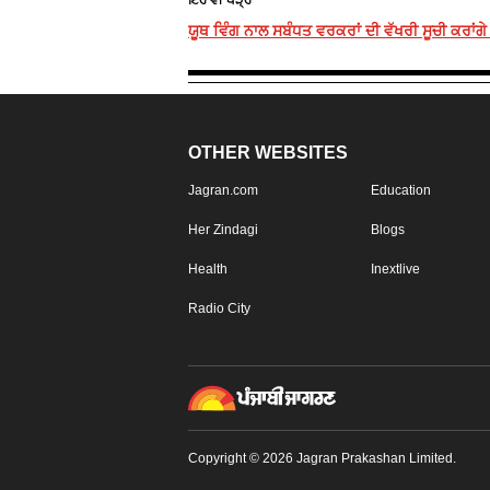
ਯੂਥ ਵਿੰਗ ਨਾਲ ਸਬੰਧਤ ਵਰਕਰਾਂ ਦੀ ਵੱਖਰੀ ਸੂਚੀ ਕਰਾਂਗੇ 
OTHER WEBSITES
Jagran.com
Education
Her Zindagi
Blogs
Health
Inextlive
Radio City
Copyright © 2026 Jagran Prakashan Limited.