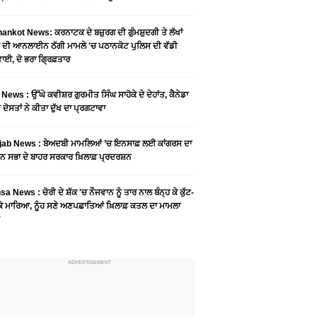
ankot News: ਕਰਨਾਟਕ ਦੇ ਬਜ਼ੁਰਗ ਦੀ ਗੁੰਮਸ਼ੁਦਗੀ ਤੇ ਲੱਖਾਂ
 ਦੀ ਆਨਲਾਈਨ ਠੱਗੀ ਮਾਮਲੇ 'ਚ ਪਠਾਨਕੋਟ ਪੁਲਿਸ ਦੀ ਵੱਡੀ
ਾਈ, ਦੋ ਭਰਾ ਗ੍ਰਿਫ਼ਤਾਰ
News : ਉੱਘੇ ਕਵੀਸ਼ਰ ਗੁਰਮੀਤ ਸਿੰਘ ਸਾਹੋਕੇ ਦੇ ਦੇਹਾਂਤ, ਕੈਨੇਡਾ
 ਦੋਸਤਾਂ ਨੇ ਕੀਤਾ ਦੁੱਖ ਦਾ ਪ੍ਰਗਟਾਵਾ
jab News : ਬੇਅਦਬੀ ਮਾਮਲਿਆਂ ’ਚ ਇਨਸਾਫ਼ ਲਈ ਕਾਂਗਰਸ ਦਾ
ਨ ਸਭਾ ਦੇ ਬਾਹਰ ਸਰਕਾਰ ਖ਼ਿਲਾਫ਼ ਪ੍ਰਦਰਸ਼ਨ
a News : ਚੋਰੀ ਦੇ ਸ਼ੱਕ 'ਚ ਨੌਜਵਾਨ ਨੂੰ ਤਾਰ ਨਾਲ ਬੰਨ੍ਹ ਕੇ ਕੁੱਟ-
 ਕੇ ਮਾਰਿਆ, ਨੂੰਹ ਸਣੇ ਅਣਪਛਾਤਿਆਂ ਖ਼ਿਲਾਫ਼ ਕਤਲ ਦਾ ਮਾਮਲਾ