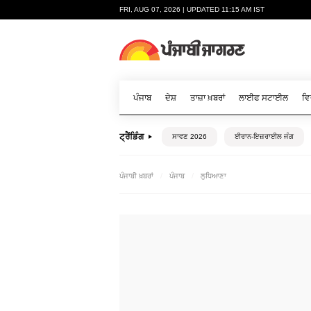
FRI, AUG 07, 2026 | UPDATED 11:15 AM IST
ਪੰਜਾਬ
ਦੇਸ਼
ਤਾਜ਼ਾ ਖ਼ਬਰਾਂ
ਲਾਈਫ ਸਟਾਈਲ
ਵਿ
ਟ੍ਰੈਂਡਿੰਗ
ਸਾਵਣ 2026
ਈਰਾਨ-ਇਜ਼ਰਾਈਲ ਜੰਗ
ਪੰਜਾਬੀ ਖ਼ਬਰਾਂ
ਪੰਜਾਬ
ਲੁਧਿਆਣਾ