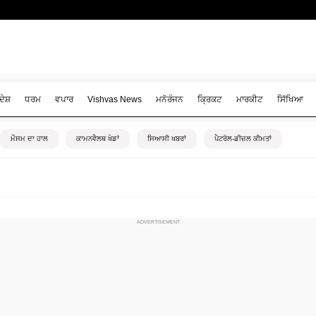
ਦੇਸ਼
ਧਰਮ
ਵਪਾਰ
Vishvas News
ਮਨੋਰੰਜਨ
ਕ੍ਰਿਕਟ
ਮਾਰਕੀਟ
ਸਿੱਖਿਆ
ਮੌਸਮ ਦਾ ਹਾਲ
ਕਾਮਨਵੈਲਥ ਖੇਡਾਂ
ਸਿਆਸੀ ਖਬਰਾਂ
ਪੈਟਰੋਲ-ਡੀਜ਼ਲ ਕੀਮਤਾਂ