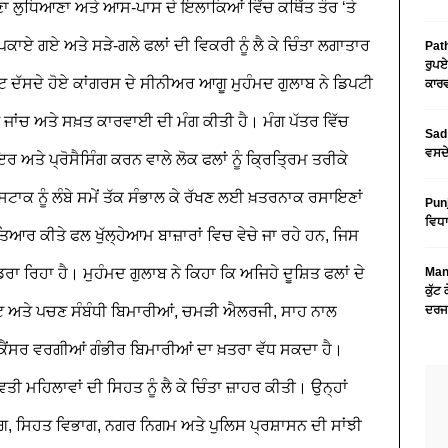
ਣਾ
ਲੁਧਿਆਣਾ ਅਤੇ ਆਸ-ਪਾਸ ਦੇ ਇਲਾਕਿਆਂ ਵਿੱਚ ਕਥਿੱਤ ਤੌਰ ‘ਤੇ
ਪਕਾਏ ਗਏ ਅਤੇ ਸੜੇ-ਗਲੇ ਫਲਾਂ ਦੀ ਵਿਕਰੀ ਨੂੰ ਲੈ ਕੇ ਚਿੰਤਾ ਲਗਾਤਾਰ
Path
ਰੁਪਏ
ੰਕਟ ਦੱਸਦੇ ਹੋਏ ਕਾਂਗਰਸ ਦੇ ਸੀਨੀਅਰ ਆਗੂ ਮੁਹੰਮਦ ਗੁਲਾਬ ਨੇ ਡਿਪਟੀ
ਕਾਰਵ
ੁਰੰਤ ਜਾਂਚ ਅਤੇ ਸਖ਼ਤ ਕਾਰਵਾਈ ਦੀ ਮੰਗ ਕੀਤੀ ਹੈ। ਮੰਗ ਪੱਤਰ ਵਿੱਚ
Sad 
ਵਸਦੇ
ਅਤੇ ਪ੍ਰੋਸੈਸਿੰਗ ਕਰਨ ਵਾਲੇ ਲੋਕ ਫਲਾਂ ਨੂੰ ਕ੍ਰਿਤ੍ਰਿਮ ਤਰੀਕੇ
 ਨੂੰ ਲੰਬੇ ਸਮੇਂ ਤੱਕ ਸੰਭਾਲ ਕੇ ਰੱਖਣ ਲਈ ਖ਼ਤਰਨਾਕ ਰਸਾਇਣਾਂ
Pun
ਵਿਧਾ
ਿਆਰ ਕੀਤੇ ਫਲ ਖੁੱਲ੍ਹੇਆਮ ਬਾਜ਼ਾਰਾਂ ਵਿਚ ਵੇਚੇ ਜਾ ਰਹੇ ਹਨ, ਜਿਸ
ਰਾ ਰਿਹਾ ਹੈ। ਮੁਹੰਮਦ ਗੁਲਾਬ ਨੇ ਕਿਹਾ ਕਿ ਅਜਿਹੇ ਦੂਸ਼ਿਤ ਫਲਾਂ ਦੇ
Mans
ਕੁੱਟ
ਪੇਟ ਅਤੇ ਪਚਣ ਸੰਬੰਧੀ ਬਿਮਾਰੀਆਂ, ਚਮੜੀ ਐਲਰਜੀ, ਸਾਹ ਨਾਲ
ਦਰਜ
ਕੈਂਸਰ ਵਰਗੀਆਂ ਗੰਭੀਰ ਬਿਮਾਰੀਆਂ ਦਾ ਖ਼ਤਰਾ ਵੱਧ ਸਕਦਾ ਹੈ।
ਭਵਤੀ ਮਹਿਲਾਵਾਂ ਦੀ ਸਿਹਤ ਨੂੰ ਲੈ ਕੇ ਚਿੰਤਾ ਜ਼ਾਹਰ ਕੀਤੀ। ਉਨ੍ਹਾਂ
ਭਾਗ, ਸਿਹਤ ਵਿਭਾਗ, ਨਗਰ ਨਿਗਮ ਅਤੇ ਪੁਲਿਸ ਪ੍ਰਸ਼ਾਸਨ ਦੀ ਸਾਂਝੀ