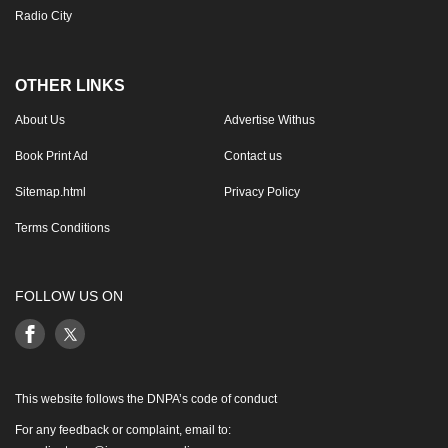
Radio City
OTHER LINKS
About Us
Advertise Withus
Book Print Ad
Contact us
Sitemap.html
Privacy Policy
Terms Conditions
FOLLOW US ON
This website follows the DNPA’s code of conduct
For any feedback or complaint, email to: