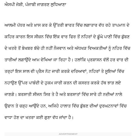
ਐਸਪੀ ਜੋਸ਼ੀ, ਪੰਜਾਬੀ ਜਾਗਰਣ ਲੁਧਿਆਣਾ
ਆਲਮੀ ਪੱਧਰ ਅਤੇ ਖ਼ਾਸ ਕਰ ਕੇ ਉੱਤਰੀ ਭਾਰਤ ਵਿੱਚ ਲਗਾਤਾਰ ਵੱਧ ਰਹੇ ਤਾਪਮਾਨ ਦੇ
ਕਹਿਰ ਕਾਰਨ ਇਸ ਸੀਜ਼ਨ ਵਿੱਚ ਇੱਕ ਵਾਰ ਫਿਰ ਤੋਂ ਨਹਿਰਾਂ ਦੇ ਡੂੰਘੇ ਪਾਣੀ ਵਿੱਚ ਡੁੱਬਣ
ਦੇ ਖਤਰੇ ਤੋਂ ਬੇਖਬਰ ਬੱਚੇ ਹੀ ਨਹੀਂ ਨੌਜਵਾਨ ਅਤੇ ਅੱਧਖੜ ਵਿਅਕਤੀਆਂ ਨੂੰ ਨਹਿਰ ਵਿੱਚ
ਤਾਰੀਆਂ ਲਗਾਉਂਦੇ ਆਮ ਵੇਖਿਆ ਜਾ ਰਿਹਾ ਹੈ। ਹਲਾਂਕਿ ਪ੍ਰਸ਼ਾਸਨ ਵੱਲੋਂ ਹਰ ਵਾਰ ਦੀ
ਤਰ੍ਹਾਂ ਇਸ ਸਾਲ ਵੀ ਪ੍ਰੈਸ ਨੋਟ ਜਾਰੀ ਕਰਕੇ ਦਰਿਆਵਾਂ, ਨਹਿਰਾਂ ਤੇ ਸੂਇਆਂ ਵਿੱਚ
ਨਹਾਉਣ ਉੱਪਰ ਪਾਬੰਦੀ ਦੇ ਹੁਕਮ ਜਾਰੀ ਕਰਨ ਦੀ ਕਸਰਤ ਕਰਕੇ ਹੱਥ ਝਾੜ ਲਏ
ਜਾਣਗੇ। ਬਰਸਾਤੀ ਸੀਜਨ ਸਿਰ ਤੇ ਹੈ ਅਤੇ ਬਰਸਾਤਾਂ ਵਿੱਚ ਸਾਰੇ ਹੀ ਨਦੀਆਂ ਨਾਲੇ
ਉਫਾਨ ਤੇ ਚੜ੍ਹ ਆਉਂਦੇ ਹਨ, ਅਜਿਹੇ ਹਾਲਾਤ ਵਿੱਚ ਡੁੱਬਣ ਦੀਆਂ ਦੁਰਘਟਨਾਵਾਂ ਵਿੱਚ
ਵਾਧਾ ਹੋਣ ਦਾ ਖਤਰਾ ਕਈ ਗੁਣਾ ਵੱਧ ਜਾਂਦਾ ਹੈ।