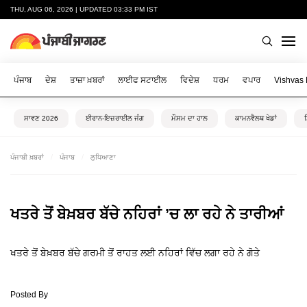
THU, AUG 06, 2026 | UPDATED 03:33 PM IST
ਪੰਜਾਬ
ਦੇਸ਼
ਤਾਜ਼ਾ ਖ਼ਬਰਾਂ
ਲਾਈਫ ਸਟਾਈਲ
ਵਿਦੇਸ਼
ਧਰਮ
ਵਪਾਰ
Vishvas
ਸਾਵਣ 2026
ਈਰਾਨ-ਇਜ਼ਰਾਈਲ ਜੰਗ
ਮੌਸਮ ਦਾ ਹਾਲ
ਕਾਮਨਵੈਲਥ ਖੇਡਾਂ
ਪੰਜਾਬੀ ਖ਼ਬਰਾਂ
ਪੰਜਾਬ
ਲੁਧਿਆਣਾ
ਖਤਰੇ ਤੋਂ ਬੇਖ਼ਬਰ ਬੱਚੇ ਨਹਿਰਾਂ ’ਚ ਲਾ ਰਹੇ ਨੇ ਤਾਰੀਆਂ
ਖਤਰੇ ਤੋਂ ਬੇਖ਼ਬਰ ਬੱਚੇ ਗਰਮੀ ਤੋਂ ਰਾਹਤ ਲਈ ਨਹਿਰਾਂ ਵਿੱਚ ਲਗਾ ਰਹੇ ਨੇ ਗੋਤੇ
Posted By