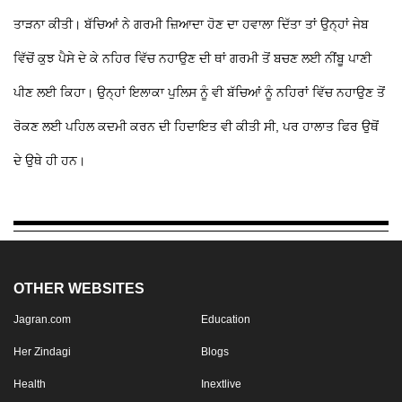
ਤਾੜਨਾ ਕੀਤੀ। ਬੱਚਿਆਂ ਨੇ ਗਰਮੀ ਜ਼ਿਆਦਾ ਹੋਣ ਦਾ ਹਵਾਲਾ ਦਿੱਤਾ ਤਾਂ ਉਨ੍ਹਾਂ ਜੇਬ
ਵਿੱਚੋਂ ਕੁਝ ਪੈਸੇ ਦੇ ਕੇ ਨਹਿਰ ਵਿੱਚ ਨਹਾਉਣ ਦੀ ਥਾਂ ਗਰਮੀ ਤੋਂ ਬਚਣ ਲਈ ਨੀਂਬੂ ਪਾਣੀ
ਪੀਣ ਲਈ ਕਿਹਾ। ਉਨ੍ਹਾਂ ਇਲਾਕਾ ਪੁਲਿਸ ਨੂੰ ਵੀ ਬੱਚਿਆਂ ਨੂੰ ਨਹਿਰਾਂ ਵਿੱਚ ਨਹਾਉਣ ਤੋਂ
ਰੋਕਣ ਲਈ ਪਹਿਲ ਕਦਮੀ ਕਰਨ ਦੀ ਹਿਦਾਇਤ ਵੀ ਕੀਤੀ ਸੀ, ਪਰ ਹਾਲਾਤ ਫਿਰ ਉਥੋਂ
ਦੇ ਉਥੇ ਹੀ ਹਨ।
OTHER WEBSITES
Jagran.com
Education
Her Zindagi
Blogs
Health
Inextlive