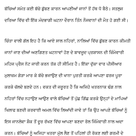
ਬੱਚਿਆਂ ਸਮੇਤ ਕਈ ਬੱਚੇ ਡੁੱਬਣ ਕਾਰਨ ਆਪਣੀਆਂ ਜਾਨਾਂ ਤੋਂ ਹੱਥ ਧੋ ਬੈਠੇ। ਸਤਲੁਜ
ਦਰਿਆ ਵਿੱਚ ਵੀ ਇੱਕ ਮੰਦਭਾਗੀ ਘਟਨਾ ਦੌਰਾਨ ਤਿੰਨ ਨੌਜਵਾਨਾਂ ਦੀ ਮੌਤ ਹੋ ਗਈ ਸੀ।
ਚਿੰਤਾ ਵਾਲੀ ਗੱਲ ਇਹ ਹੈ ਕਿ ਆਏ ਸਾਲ ਨਹਿਰਾਂ, ਨਾਲਿਆਂ ਵਿੱਚ ਡੁੱਬਣ ਕਾਰਨ ਕੀਮਤੀ
ਜਾਨਾਂ ਜਾਣ ਦੀਆਂ ਅਣਗਿਣਤ ਘਟਨਾਵਾਂ ਹੋਣ ਦੇ ਬਾਵਜੂਦ ਪ੍ਰਸ਼ਾਸਨ ਦੀ ਜ਼ਿੰਮੇਵਾਰੀ
ਮਹਿਜ ਪ੍ਰੈਸ ਨੋਟ ਜਾਰੀ ਕਰਨ ਤੱਕ ਹੀ ਸੀਮਿਤ ਹੈ। ਇੱਕਾ ਦੁੱਕਾ ਵਾਰ ਪੀਸੀਆਰ
ਮੁਲਾਜ਼ਮ ਗੇੜਾ ਮਾਰ ਕੇ ਬੱਚੇ ਭਜਾਉਣ ਦੀ ਖਾਨਾ ਪੁਰਤੀ ਕਰਕੇ ਆਪਣਾ ਫਰਜ ਪੂਰਾ
ਕਰਕੇ ਚੱਲਦੇ ਬਣਦੇ ਹਨ। ਵਕਤ ਦੀ ਜਰੂਰਤ ਹੈ ਕਿ ਅਜਿਹੇ ਖਤਰਨਾਕ ਢੰਗ ਨਾਲ
ਨਹਿਰਾਂ ਵਿੱਚ ਨਹਾਉਣ ਆਉਣ ਵਾਲੇ ਬੱਚਿਆਂ ਤੋਂ ਪੁੱਛ ਗਿੱਛ ਕਰਕੇ ਉਨ੍ਹਾਂ ਦੇ ਮਾਪਿਆਂ
ਖਿਲਾਫ ਬਣਦੀ ਕਰਵਾਈ ਅਮਲ ਵਿੱਚ ਲਿਆਂਦੀ ਜਾਵੇ ਤਾਂ ਕਿ ਉਹ ਆਪਣੇ ਬੱਚਿਆਂ ਨੂੰ
ਇਸ ਜਾਨਲੇਵਾ ਸ਼ੌਕ ਤੋਂ ਦੂਰ ਰੱਖਣ ਵਿੱਚ ਆਪਣਾ ਬਣਦਾ ਰੋਲ ਜਿੰਮੇਵਾਰੀ ਨਾਲ ਅਦਾ
ਕਰਨ। ਬੱਚਿਆਂ ਨੂੰ ਅਜਿਹਾ ਖਤਰਾ ਮੁੱਲ ਲੈਣ ਤੋਂ ਪਹਿਲਾਂ ਹੀ ਰੋਕਣ ਲਈ ਗਰਮੀ ਦੇ