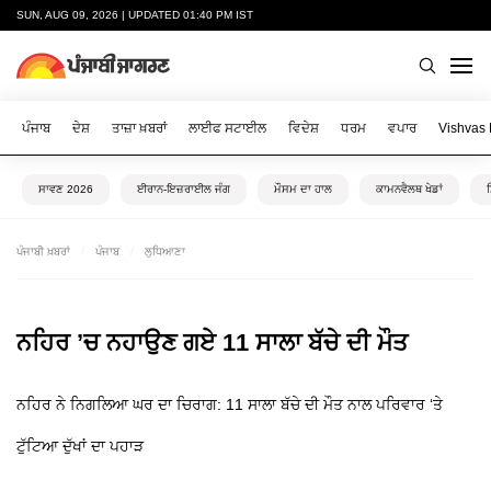
SUN, AUG 09, 2026 | UPDATED 01:40 PM IST
ਪੰਜਾਬ
ਦੇਸ਼
ਤਾਜ਼ਾ ਖ਼ਬਰਾਂ
ਲਾਈਫ ਸਟਾਈਲ
ਵਿਦੇਸ਼
ਧਰਮ
ਵਪਾਰ
Vishvas
ਸਾਵਣ 2026
ਈਰਾਨ-ਇਜ਼ਰਾਈਲ ਜੰਗ
ਮੌਸਮ ਦਾ ਹਾਲ
ਕਾਮਨਵੈਲਥ ਖੇਡਾਂ
ਪੰਜਾਬੀ ਖ਼ਬਰਾਂ
ਪੰਜਾਬ
ਲੁਧਿਆਣਾ
ਨਹਿਰ ’ਚ ਨਹਾਉਣ ਗਏ 11 ਸਾਲਾ ਬੱਚੇ ਦੀ ਮੌਤ
ਨਹਿਰ ਨੇ ਨਿਗਲਿਆ ਘਰ ਦਾ ਚਿਰਾਗ: 11 ਸਾਲਾ ਬੱਚੇ ਦੀ ਮੌਤ ਨਾਲ ਪਰਿਵਾਰ ‘ਤੇ
ਟੁੱਟਿਆ ਦੁੱਖਾਂ ਦਾ ਪਹਾੜ