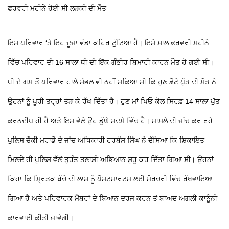
ਫਰਵਰੀ ਮਹੀਨੇ ਹੋਈ ਸੀ ਲੜਕੀ ਦੀ ਮੌਤ
ਇਸ ਪਰਿਵਾਰ ‘ਤੇ ਇਹ ਦੂਜਾ ਵੱਡਾ ਕਹਿਰ ਟੁੱਟਿਆ ਹੈ। ਇਸੇ ਸਾਲ ਫਰਵਰੀ ਮਹੀਨੇ
ਵਿੱਚ ਪਰਿਵਾਰ ਦੀ 16 ਸਾਲਾ ਧੀ ਦੀ ਇੱਕ ਗੰਭੀਰ ਬਿਮਾਰੀ ਕਾਰਨ ਮੌਤ ਹੋ ਗਈ ਸੀ।
ਧੀ ਦੇ ਗਮ ਤੋਂ ਪਰਿਵਾਰ ਹਾਲੇ ਸੰਭਲ ਵੀ ਨਹੀਂ ਸਕਿਆ ਸੀ ਕਿ ਹੁਣ ਛੋਟੇ ਪੁੱਤ ਦੀ ਮੌਤ ਨੇ
ਉਹਨਾਂ ਨੂੰ ਪੂਰੀ ਤਰ੍ਹਾਂ ਤੋੜ ਕੇ ਰੱਖ ਦਿੱਤਾ ਹੈ। ਹੁਣ ਮਾਂ ਪਿਓ ਕੋਲ ਸਿਰਫ਼ 14 ਸਾਲਾ ਪੁੱਤ
ਕਰਨਦੀਪ ਹੀ ਹੈ ਅਤੇ ਇਸ ਵੇਲੇ ਉਹ ਡੂੰਘੇ ਸਦਮੇ ਵਿੱਚ ਹੈ। ਮਾਮਲੇ ਦੀ ਜਾਂਚ ਕਰ ਰਹੇ
ਪੁਲਿਸ ਚੌਕੀ ਮਰਾਡੋ ਦੇ ਜਾਂਚ ਅਧਿਕਾਰੀ ਹਰਬੰਸ ਸਿੰਘ ਨੇ ਦੱਸਿਆ ਕਿ ਸ਼ਿਕਾਇਤ
ਮਿਲਦੇ ਹੀ ਪੁਲਿਸ ਵੱਲੋਂ ਤੁਰੰਤ ਤਲਾਸ਼ੀ ਅਭਿਆਨ ਸ਼ੁਰੂ ਕਰ ਦਿੱਤਾ ਗਿਆ ਸੀ। ਉਹਨਾਂ
ਕਿਹਾ ਕਿ ਮ੍ਰਿਤਕ ਬੱਚੇ ਦੀ ਲਾਸ਼ ਨੂੰ ਪੋਸਟਮਾਰਟਮ ਲਈ ਮੋਰਚਰੀ ਵਿੱਚ ਰੱਖਵਾਇਆ
ਗਿਆ ਹੈ ਅਤੇ ਪਰਿਵਾਰਕ ਮੈਂਬਰਾਂ ਦੇ ਬਿਆਨ ਦਰਜ ਕਰਨ ਤੋਂ ਬਾਅਦ ਅਗਲੀ ਕਾਨੂੰਨੀ
ਕਾਰਵਾਈ ਕੀਤੀ ਜਾਵੇਗੀ।