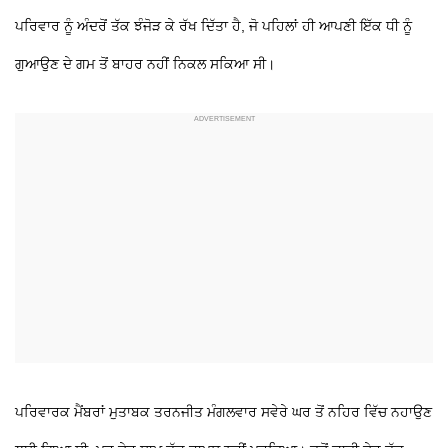
ਪਰਿਵਾਰ ਨੂੰ ਅੰਦਰੋਂ ਤੱਕ ਝੰਜੋੜ ਕੇ ਰੱਖ ਦਿੱਤਾ ਹੈ, ਜੋ ਪਹਿਲਾਂ ਹੀ ਆਪਣੀ ਇੱਕ ਧੀ ਨੂੰ
ਗੁਆਉਣ ਦੇ ਗਮ ਤੋਂ ਬਾਹਰ ਨਹੀਂ ਨਿਕਲ ਸਕਿਆ ਸੀ।
ਪਰਿਵਾਰਕ ਮੈਂਬਰਾਂ ਮੁਤਾਬਕ ਤਰਨਜੀਤ ਮੰਗਲਵਾਰ ਸਵੇਰੇ ਘਰ ਤੋਂ ਨਹਿਰ ਵਿੱਚ ਨਹਾਉਣ