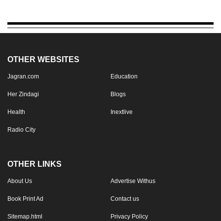
OTHER WEBSITES
Jagran.com
Education
Her Zindagi
Blogs
Health
Inextlive
Radio City
OTHER LINKS
About Us
Advertise Withus
Book Print Ad
Contact us
Sitemap.html
Privacy Policy