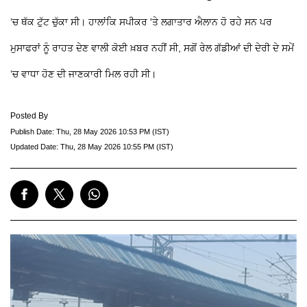
’ਚ ਥੱਕ ਟੁੱਟ ਚੁੱਕਾ ਸੀ। ਹਾਲਾਂਕਿ ਸਪੀਕਰ 'ਤੇ ਲਗਾਤਾਰ ਐਲਾਨ ਹੋ ਰਹੇ ਸਨ ਪਰ
ਮੁਸਾਫਰਾਂ ਨੂੰ ਰਾਹਤ ਦੇਣ ਵਾਲੀ ਕੋਈ ਖ਼ਬਰ ਨਹੀਂ ਸੀ, ਸਗੋਂ ਰੇਲ ਗੱਡੀਆਂ ਦੀ ਦੇਰੀ ਦੇ ਸਮੇਂ
’ਚ ਵਾਧਾ ਹੋਣ ਦੀ ਜਾਣਕਾਰੀ ਮਿਲ ਰਹੀ ਸੀ।
Posted By
Publish Date:
Thu, 28 May 2026 10:53 PM (IST)
Updated Date:
Thu, 28 May 2026 10:55 PM (IST)