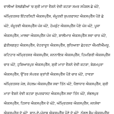
ਵਾਲੀਆਂ ਰੇਲਗੱਡੀਆਂ ’ਚ ਸ਼੍ਰੀ ਮਾਤਾ ਵੈਸ਼ਨੋ ਦੇਵੀ ਕਟੜਾ ਸਮਰ ਸਪੈਸ਼ਲ ਛੇ ਘੰਟੇ,
ਅੰਮ੍ਰਿਤਸਰ ਇੰਟਰਸਿਟੀ ਐਕਸਪ੍ਰੈੱਸ, ਜੰਮੂਤਵੀ ਸੁਪਰਫਾਸਟ ਐਕਸਪ੍ਰੈੱਸ ਪੌਣੇ ਛੇ
ਘੰਟੇ, ਜੰਮੂਤਵੀ ਐਕਸਪ੍ਰੈੱਸ ਪੰਜ ਘੰਟੇ, ਹੇਮਕੁੰਟ ਐਕਸਪ੍ਰੈੱਸ ਪੌਣੇ ਪੰਜ ਘੰਟੇ, ਪੂਜਾ
ਐਕਸਪ੍ਰੈੱਸ, ਮਾਲਵਾ ਐਕਸਪ੍ਰੈੱਸ ਪੰਜ ਘੰਟੇ, ਸ਼ਾਲੀਮਾਰ ਐਕਸਪ੍ਰੈੱਸ ਸਵਾ ਚਾਰ ਘੰਟੇ,
ਛੱਤੀਸਗੜ੍ਹ ਐਕਸਪ੍ਰੈੱਸ, ਦੇਹਰਾਦੂਨ ਐਕਸਪ੍ਰੈੱਸ, ਲੁਧਿਆਣਾ ਛੇਹਰਟਾ ਐੱਮਈਐੱਮਯੂ,
ਕਟਿਹਾਰ ਅੰਮ੍ਰਿਤਸਰ ਐਕਸਪ੍ਰੈੱਸ, ਜਨਨਾਇਕ ਐਕਸਪ੍ਰੈੱਸ, ਹਿਮਗਿਰੀ ਐਕਸਪ੍ਰੈੱਸ
ਚਾਰ ਘੰਟੇ, ਹੁਸ਼ਿਆਰਪੁਰ ਐਕਸਪ੍ਰੈੱਸ, ਸ਼੍ਰੀ ਮਾਤਾ ਵੈਸ਼ਨੋ ਦੇਵੀ ਕਟੜਾ, ਬੇਗਮਪੁਰਾ
ਐਕਸਪ੍ਰੈੱਸ, ਉੱਤਰ ਸੰਪਰਕ ਕ੍ਰਾਂਤੀ ਐਕਸਪ੍ਰੈੱਸ ਪੌਣੇ ਚਾਰ ਘੰਟੇ, ਹਾਵੜਾ
ਅੰਮ੍ਰਿਤਸਰ ਮੇਲ, ਜੇਹਲਮ ਐਕਸਪ੍ਰੈੱਸ ਸਵਾ ਤਿੰਨ ਘੰਟੇ, ਧੌਲਾਧਾਰ ਐਕਸਪ੍ਰੈੱਸ, ਸ਼੍ਰੀ
ਮਾਤਾ ਵੈਸ਼ਨੋ ਦੇਵੀ ਕਟੜਾ ਸੁਪਰਫਾਸਟ ਐਕਸਪ੍ਰੈੱਸ ਸਵਾ ਤਿੰਨ ਘੰਟੇ, ਸੰਭਲਪੁਰ
ਐਕਸਪ੍ਰੈੱਸ, ਹਿਸਾਰ ਐਕਸਪ੍ਰੈੱਸ ਦੋ ਘੰਟੇ, ਅੰਮ੍ਰਿਤਸਰ ਐਕਸਪ੍ਰੈੱਸ, ਜਨਸੇਵਾ
ਐਕਸਪ੍ਰੈਸ ਦੋ ਘੰਟੇ, ਸ਼ਾਨ-ਏ-ਪੰਜਾਬ ਐਕਸਪ੍ਰੈੱਸ ਪੌਣੇ ਦੋ ਘੰਟੇ, ਨੰਗਲ ਡੈਮ ਐਕਸਪ੍ਰੈੱਸ