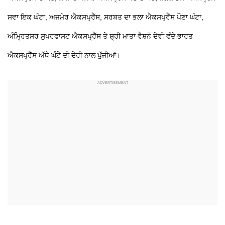
ਸਵਾ ਇਕ ਘੰਟਾ, ਅਜਮੇਰ ਐਕਸਪ੍ਰੈੱਸ, ਸਰਬਤ ਦਾ ਭਲਾ ਐਕਸਪ੍ਰੈੱਸ ਪੌਣਾ ਘੰਟਾ,
ਅੰਮ੍ਰਿਤਸਰ ਸੁਪਰਫਾਸਟ ਐਕਸਪ੍ਰੈੱਸ ਤੇ ਸ਼੍ਰੀ ਮਾਤਾ ਵੈਸ਼ਨੋ ਦੇਵੀ ਵੰਦੇ ਭਾਰਤ
ਐਕਸਪ੍ਰੈੱਸ ਅੱਧੇ ਘੰਟੇ ਦੀ ਦੇਰੀ ਨਾਲ ਪੁੱਜੀਆਂ।