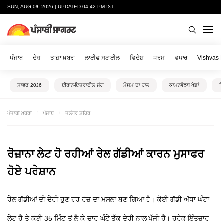
SUN, AUG 09, 2026 | UPDATED 04:42 PM IST
ਪੰਜਾਬ
ਦੇਸ਼
ਤਾਜ਼ਾ ਖ਼ਬਰਾਂ
ਲਾਈਫ ਸਟਾਈਲ
ਵਿਦੇਸ਼
ਧਰਮ
ਵਪਾਰ
Vishvas
ਸਾਵਣ 2026
ਈਰਾਨ-ਇਜ਼ਰਾਈਲ ਜੰਗ
ਮੌਸਮ ਦਾ ਹਾਲ
ਕਾਮਨਵੈਲਥ ਖੇਡਾਂ
ਪੰਜਾਬੀ ਖ਼ਬਰਾਂ
ਪੰਜਾਬ
ਜਲੰਧਰ ਸ਼ਹਿਰ
ਰੋਜ਼ਾਨਾ ਲੇਟ ਹੋ ਰਹੀਆਂ ਰੇਲ ਗੱਡੀਆਂ ਕਾਰਨ ਮੁਸਾਫਰ
ਹੋਏ ਪਰੇਸ਼ਾਨ
ਰੇਲ ਗੱਡੀਆਂ ਦੀ ਦੇਰੀ ਹੁਣ ਹਰ ਰੋਜ਼ ਦਾ ਮਸਲਾ ਬਣ ਗਿਆ ਹੈ। ਕੋਈ ਗੱਡੀ ਅੱਧਾ ਘੰਟਾ
ਲੇਟ ਹੈ ਤੇ ਕੋਈ 35 ਮਿੰਟ ਤੋਂ ਲੈ ਕੇ ਚਾਰ ਘੰਟੇ ਤੱਕ ਦੇਰੀ ਨਾਲ ਪੁੱਜੀ ਹੈ। ਹਰੇਕ ਇੰਤਜ਼ਾਰ