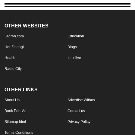
OTHER WEBSITES
Jagran.com
Education
Her Zindagi
Blogs
Health
Inextlive
Radio City
OTHER LINKS
About Us
Advertise Withus
Book Print Ad
Contact us
Sitemap.html
Privacy Policy
Terms Conditions