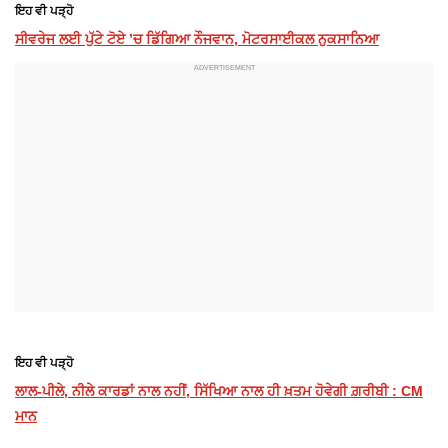
ਇਹ ਵੀ ਪੜ੍ਹੋ
ਸੀਵਰੇਜ ਲਈ ਪੁੱਟੇ ਟੋਏ ’ਚ ਡਿੱਗਿਆ ਨੌਜਵਾਨ, ਮੋਟਰਸਾਈਕਲ ਨੁਕਸਾਨਿਆ
ਇਹ ਵੀ ਪੜ੍ਹੋ
ਲਾਲ-ਪੀਲੇ, ਨੀਲੇ ਕਾਰਡਾਂ ਨਾਲ ਨਹੀਂ, ਸਿੱਖਿਆ ਨਾਲ ਹੀ ਖ਼ਤਮ ਹੋਵੇਗੀ ਗ਼ਰੀਬੀ : CM
ਮਾਨ