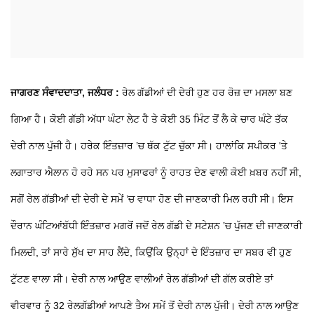
ਜਾਗਰਣ ਸੰਵਾਦਦਾਤਾ, ਜਲੰਧਰ :
ਰੇਲ ਗੱਡੀਆਂ ਦੀ ਦੇਰੀ ਹੁਣ ਹਰ ਰੋਜ਼ ਦਾ ਮਸਲਾ ਬਣ
ਗਿਆ ਹੈ। ਕੋਈ ਗੱਡੀ ਅੱਧਾ ਘੰਟਾ ਲੇਟ ਹੈ ਤੇ ਕੋਈ 35 ਮਿੰਟ ਤੋਂ ਲੈ ਕੇ ਚਾਰ ਘੰਟੇ ਤੱਕ
ਦੇਰੀ ਨਾਲ ਪੁੱਜੀ ਹੈ। ਹਰੇਕ ਇੰਤਜ਼ਾਰ ’ਚ ਥੱਕ ਟੁੱਟ ਚੁੱਕਾ ਸੀ। ਹਾਲਾਂਕਿ ਸਪੀਕਰ 'ਤੇ
ਲਗਾਤਾਰ ਐਲਾਨ ਹੋ ਰਹੇ ਸਨ ਪਰ ਮੁਸਾਫਰਾਂ ਨੂੰ ਰਾਹਤ ਦੇਣ ਵਾਲੀ ਕੋਈ ਖ਼ਬਰ ਨਹੀਂ ਸੀ,
ਸਗੋਂ ਰੇਲ ਗੱਡੀਆਂ ਦੀ ਦੇਰੀ ਦੇ ਸਮੇਂ ’ਚ ਵਾਧਾ ਹੋਣ ਦੀ ਜਾਣਕਾਰੀ ਮਿਲ ਰਹੀ ਸੀ। ਇਸ
ਦੌਰਾਨ ਘੰਟਿਆਂਬੱਧੀ ਇੰਤਜ਼ਾਰ ਮਗਰੋਂ ਜਦੋਂ ਰੇਲ ਗੱਡੀ ਦੇ ਸਟੇਸ਼ਨ ’ਚ ਪੁੱਜਣ ਦੀ ਜਾਣਕਾਰੀ
ਮਿਲਦੀ, ਤਾਂ ਸਾਰੇ ਸੁੱਖ ਦਾ ਸਾਹ ਲੈਂਦੇ, ਕਿਉਂਕਿ ਉਨ੍ਹਾਂ ਦੇ ਇੰਤਜ਼ਾਰ ਦਾ ਸਬਰ ਵੀ ਹੁਣ
ਟੁੱਟਣ ਵਾਲਾ ਸੀ। ਦੇਰੀ ਨਾਲ ਆਉਣ ਵਾਲੀਆਂ ਰੇਲ ਗੱਡੀਆਂ ਦੀ ਗੱਲ ਕਰੀਏ ਤਾਂ
ਵੀਰਵਾਰ ਨੂੰ 32 ਰੇਲਗੱਡੀਆਂ ਆਪਣੇ ਤੈਅ ਸਮੇਂ ਤੋਂ ਦੇਰੀ ਨਾਲ ਪੁੱਜੀ। ਦੇਰੀ ਨਾਲ ਆਉਣ