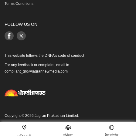
Terms Conditions
FOLLOW US ON
This website follows the DNPA’s code of conduct
For any feedback or complaint, email to:
compliant_gro@jagrannewmedia.com
Copyright © 2026 Jagran Prakashan Limited.
ਈ-ਪੇਪਰ
ਵੈੱਬ ਸਟੋਰੀਜ਼