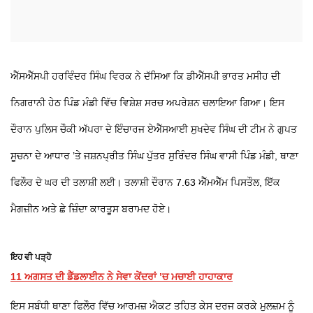
ਐੱਸਐੱਸਪੀ ਹਰਵਿੰਦਰ ਸਿੰਘ ਵਿਰਕ ਨੇ ਦੱਸਿਆ ਕਿ ਡੀਐੱਸਪੀ ਭਾਰਤ ਮਸੀਹ ਦੀ
ਨਿਗਰਾਨੀ ਹੇਠ ਪਿੰਡ ਮੰਡੀ ਵਿੱਚ ਵਿਸ਼ੇਸ਼ ਸਰਚ ਅਪਰੇਸ਼ਨ ਚਲਾਇਆ ਗਿਆ। ਇਸ
ਦੌਰਾਨ ਪੁਲਿਸ ਚੌਕੀ ਅੱਪਰਾ ਦੇ ਇੰਚਾਰਜ ਏਐੱਸਆਈ ਸੁਖਦੇਵ ਸਿੰਘ ਦੀ ਟੀਮ ਨੇ ਗੁਪਤ
ਸੂਚਨਾ ਦੇ ਆਧਾਰ ’ਤੇ ਜਸ਼ਨਪ੍ਰੀਤ ਸਿੰਘ ਪੁੱਤਰ ਸੁਰਿੰਦਰ ਸਿੰਘ ਵਾਸੀ ਪਿੰਡ ਮੰਡੀ, ਥਾਣਾ
ਫਿਲੌਰ ਦੇ ਘਰ ਦੀ ਤਲਾਸ਼ੀ ਲਈ। ਤਲਾਸ਼ੀ ਦੌਰਾਨ 7.63 ਐੱਮਐੱਮ ਪਿਸਤੌਲ, ਇੱਕ
ਮੈਗਜ਼ੀਨ ਅਤੇ ਛੇ ਜ਼ਿੰਦਾ ਕਾਰਤੂਸ ਬਰਾਮਦ ਹੋਏ।
ਇਹ ਵੀ ਪੜ੍ਹੋ
11 ਅਗਸਤ ਦੀ ਡੈੱਡਲਾਈਨ ਨੇ ਸੇਵਾ ਕੇਂਦਰਾਂ ’ਚ ਮਚਾਈ ਹਾਹਾਕਾਰ
ਇਸ ਸਬੰਧੀ ਥਾਣਾ ਫਿਲੌਰ ਵਿੱਚ ਆਰਮਜ਼ ਐਕਟ ਤਹਿਤ ਕੇਸ ਦਰਜ ਕਰਕੇ ਮੁਲਜ਼ਮ ਨੂੰ