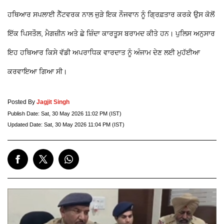
ਹਥਿਆਰ ਸਪਲਾਈ ਨੈੱਟਵਰਕ ਨਾਲ ਜੁੜੇ ਇਕ ਨੌਜਵਾਨ ਨੂੰ ਗ੍ਰਿਫ਼ਤਾਰ ਕਰਕੇ ਉਸ ਕੋਲੋਂ
ਇੱਕ ਪਿਸਤੌਲ, ਮੈਗਜ਼ੀਨ ਅਤੇ ਛੇ ਜ਼ਿੰਦਾ ਕਾਰਤੂਸ ਬਰਾਮਦ ਕੀਤੇ ਹਨ। ਪੁਲਿਸ ਅਨੁਸਾਰ
ਇਹ ਹਥਿਆਰ ਕਿਸੇ ਵੱਡੀ ਅਪਰਾਧਿਕ ਵਾਰਦਾਤ ਨੂੰ ਅੰਜਾਮ ਦੇਣ ਲਈ ਮੁਹੱਈਆ
ਕਰਵਾਇਆ ਗਿਆ ਸੀ।
Posted By
Jagjit Singh
Publish Date:
Sat, 30 May 2026 11:02 PM (IST)
Updated Date:
Sat, 30 May 2026 11:04 PM (IST)