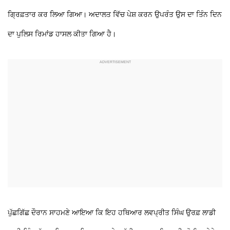
ਗ੍ਰਿਫ਼ਤਾਰ ਕਰ ਲਿਆ ਗਿਆ। ਅਦਾਲਤ ਵਿੱਚ ਪੇਸ਼ ਕਰਨ ਉਪਰੰਤ ਉਸ ਦਾ ਤਿੰਨ ਦਿਨ
ਦਾ ਪੁਲਿਸ ਰਿਮਾਂਡ ਹਾਸਲ ਕੀਤਾ ਗਿਆ ਹੈ।
ਪੁੱਛਗਿੱਛ ਦੌਰਾਨ ਸਾਹਮਣੇ ਆਇਆ ਕਿ ਇਹ ਹਥਿਆਰ ਲਵਪ੍ਰੀਤ ਸਿੰਘ ਉਰਫ਼ ਲਾਡੀ