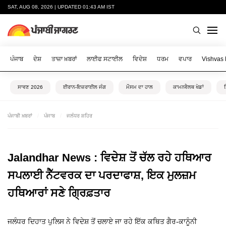
SAT, AUG 08, 2026 | UPDATED 01:43 AM IST
ਪੰਜਾਬ
ਦੇਸ਼
ਤਾਜ਼ਾ ਖ਼ਬਰਾਂ
ਲਾਈਫ ਸਟਾਈਲ
ਵਿਦੇਸ਼
ਧਰਮ
ਵਪਾਰ
Vishvas
ਸਾਵਣ 2026
ਈਰਾਨ-ਇਜ਼ਰਾਈਲ ਜੰਗ
ਮੌਸਮ ਦਾ ਹਾਲ
ਕਾਮਨਵੈਲਥ ਖੇਡਾਂ
ਪੰਜਾਬੀ ਖ਼ਬਰਾਂ
ਪੰਜਾਬ
ਜਲੰਧਰ ਸ਼ਹਿਰ
Jalandhar News : ਵਿਦੇਸ਼ ਤੋਂ ਚੱਲ ਰਹੇ ਹਥਿਆਰ
ਸਪਲਾਈ ਨੈੱਟਵਰਕ ਦਾ ਪਰਦਾਫਾਸ਼, ਇਕ ਮੁਲਜ਼ਮ
ਹਥਿਆਰਾਂ ਸਣੇ ਗ੍ਰਿਫ਼ਤਾਰ
ਜਲੰਧਰ ਦਿਹਾਤ ਪੁਲਿਸ ਨੇ ਵਿਦੇਸ਼ ਤੋਂ ਚਲਾਏ ਜਾ ਰਹੇ ਇੱਕ ਕਥਿਤ ਗੈਰ-ਕਾਨੂੰਨੀ