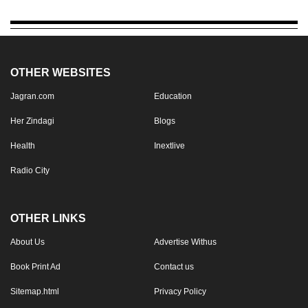
OTHER WEBSITES
Jagran.com
Education
Her Zindagi
Blogs
Health
Inextlive
Radio City
OTHER LINKS
About Us
Advertise Withus
Book Print Ad
Contact us
Sitemap.html
Privacy Policy