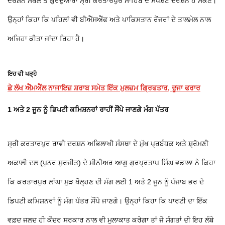
ਦਰਸ਼ਨ ਸਥਲ ਤੋਂ ਗੁਰਦੁਆਰਾ ਸ੍ਰੀ ਕਰਤਾਰਪੁਰ ਸਾਹਿਬ ਦੇ ਸਪੱਸ਼ਟ ਦਰਸ਼ਨ ਹੋ ਸਕਣ।
ਉਨ੍ਹਾਂ ਕਿਹਾ ਕਿ ਪਹਿਲਾਂ ਵੀ ਬੀਐੱਸਐੱਫ ਅਤੇ ਪਾਕਿਸਤਾਨ ਰੇਂਜਰਾਂ ਦੇ ਤਾਲਮੇਲ ਨਾਲ
ਅਜਿਹਾ ਕੀਤਾ ਜਾਂਦਾ ਰਿਹਾ ਹੈ।
ਇਹ ਵੀ ਪੜ੍ਹੋ
ਛੇ ਲੱਖ ਐੱਮਐੱਲ ਨਾਜਾਇਜ਼ ਸ਼ਰਾਬ ਸਮੇਤ ਇੱਕ ਮੁਲਜ਼ਮ ਗ੍ਰਿਫਤਾਰ, ਦੂਜਾ ਫਰਾਰ
1 ਅਤੇ 2 ਜੂਨ ਨੂੰ ਡਿਪਟੀ ਕਮਿਸ਼ਨਰਾਂ ਰਾਹੀਂ ਸੌਂਪੇ ਜਾਣਗੇ ਮੰਗ ਪੱਤਰ
ਸ੍ਰੀ ਕਰਤਾਰਪੁਰ ਰਾਵੀ ਦਰਸ਼ਨ ਅਭਿਲਾਖੀ ਸੰਸਥਾ ਦੇ ਮੁੱਖ ਪ੍ਰਬੰਧਕ ਅਤੇ ਸ਼੍ਰੋਮਣੀ
ਅਕਾਲੀ ਦਲ (ਪੁਨਰ ਸੁਰਜੀਤ) ਦੇ ਸੀਨੀਅਰ ਆਗੂ ਗੁਰਪ੍ਰਤਾਪ ਸਿੰਘ ਵਡਾਲਾ ਨੇ ਕਿਹਾ
ਕਿ ਕਰਤਾਰਪੁਰ ਲਾਂਘਾ ਮੁੜ ਖੋਲ੍ਹਣ ਦੀ ਮੰਗ ਲਈ 1 ਅਤੇ 2 ਜੂਨ ਨੂੰ ਪੰਜਾਬ ਭਰ ਦੇ
ਡਿਪਟੀ ਕਮਿਸ਼ਨਰਾਂ ਨੂੰ ਮੰਗ ਪੱਤਰ ਸੌਂਪੇ ਜਾਣਗੇ। ਉਨ੍ਹਾਂ ਕਿਹਾ ਕਿ ਪਾਰਟੀ ਦਾ ਇੱਕ
ਵਫ਼ਦ ਜਲਦ ਹੀ ਕੇਂਦਰ ਸਰਕਾਰ ਨਾਲ ਵੀ ਮੁਲਾਕਾਤ ਕਰੇਗਾ ਤਾਂ ਜੋ ਸੰਗਤਾਂ ਦੀ ਇਹ ਲੰਬੇ