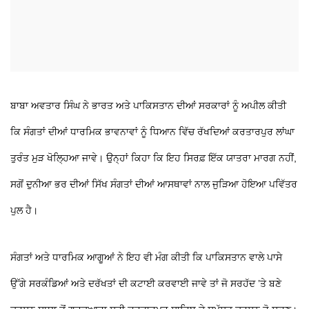
ਬਾਬਾ ਅਵਤਾਰ ਸਿੰਘ ਨੇ ਭਾਰਤ ਅਤੇ ਪਾਕਿਸਤਾਨ ਦੀਆਂ ਸਰਕਾਰਾਂ ਨੂੰ ਅਪੀਲ ਕੀਤੀ
ਕਿ ਸੰਗਤਾਂ ਦੀਆਂ ਧਾਰਮਿਕ ਭਾਵਨਾਵਾਂ ਨੂੰ ਧਿਆਨ ਵਿੱਚ ਰੱਖਦਿਆਂ ਕਰਤਾਰਪੁਰ ਲਾਂਘਾ
ਤੁਰੰਤ ਮੁੜ ਖੋਲ੍ਹਿਆ ਜਾਵੇ। ਉਨ੍ਹਾਂ ਕਿਹਾ ਕਿ ਇਹ ਸਿਰਫ਼ ਇੱਕ ਯਾਤਰਾ ਮਾਰਗ ਨਹੀਂ,
ਸਗੋਂ ਦੁਨੀਆ ਭਰ ਦੀਆਂ ਸਿੱਖ ਸੰਗਤਾਂ ਦੀਆਂ ਆਸਥਾਵਾਂ ਨਾਲ ਜੁੜਿਆ ਹੋਇਆ ਪਵਿੱਤਰ
ਪੁਲ ਹੈ।
ਸੰਗਤਾਂ ਅਤੇ ਧਾਰਮਿਕ ਆਗੂਆਂ ਨੇ ਇਹ ਵੀ ਮੰਗ ਕੀਤੀ ਕਿ ਪਾਕਿਸਤਾਨ ਵਾਲੇ ਪਾਸੇ
ਉੱਗੇ ਸਰਕੰਡਿਆਂ ਅਤੇ ਦਰੱਖਤਾਂ ਦੀ ਕਟਾਈ ਕਰਵਾਈ ਜਾਵੇ ਤਾਂ ਜੋ ਸਰਹੱਦ ’ਤੇ ਬਣੇ