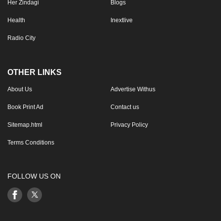
Her Zindagi
Blogs
Health
Inextlive
Radio City
OTHER LINKS
About Us
Advertise Withus
Book Print Ad
Contact us
Sitemap.html
Privacy Policy
Terms Conditions
FOLLOW US ON