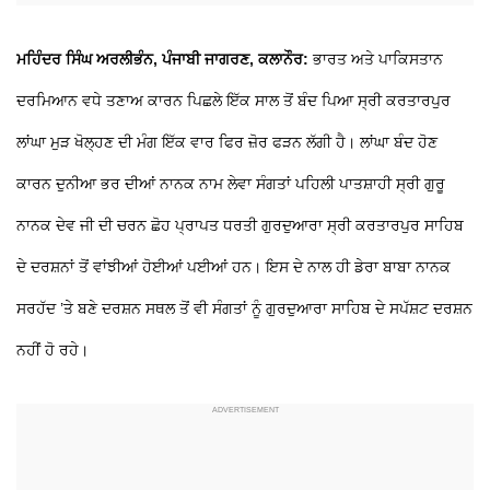
ਮਹਿੰਦਰ ਸਿੰਘ ਅਰਲੀਭੰਨ, ਪੰਜਾਬੀ ਜਾਗਰਣ, ਕਲਾਨੌਰ:
ਭਾਰਤ ਅਤੇ ਪਾਕਿਸਤਾਨ
ਦਰਮਿਆਨ ਵਧੇ ਤਣਾਅ ਕਾਰਨ ਪਿਛਲੇ ਇੱਕ ਸਾਲ ਤੋਂ ਬੰਦ ਪਿਆ ਸ੍ਰੀ ਕਰਤਾਰਪੁਰ
ਲਾਂਘਾ ਮੁੜ ਖੋਲ੍ਹਣ ਦੀ ਮੰਗ ਇੱਕ ਵਾਰ ਫਿਰ ਜ਼ੋਰ ਫੜਨ ਲੱਗੀ ਹੈ। ਲਾਂਘਾ ਬੰਦ ਹੋਣ
ਕਾਰਨ ਦੁਨੀਆ ਭਰ ਦੀਆਂ ਨਾਨਕ ਨਾਮ ਲੇਵਾ ਸੰਗਤਾਂ ਪਹਿਲੀ ਪਾਤਸ਼ਾਹੀ ਸ੍ਰੀ ਗੁਰੂ
ਨਾਨਕ ਦੇਵ ਜੀ ਦੀ ਚਰਨ ਛੋਹ ਪ੍ਰਾਪਤ ਧਰਤੀ ਗੁਰਦੁਆਰਾ ਸ੍ਰੀ ਕਰਤਾਰਪੁਰ ਸਾਹਿਬ
ਦੇ ਦਰਸ਼ਨਾਂ ਤੋਂ ਵਾਂਝੀਆਂ ਹੋਈਆਂ ਪਈਆਂ ਹਨ। ਇਸ ਦੇ ਨਾਲ ਹੀ ਡੇਰਾ ਬਾਬਾ ਨਾਨਕ
ਸਰਹੱਦ ’ਤੇ ਬਣੇ ਦਰਸ਼ਨ ਸਥਲ ਤੋਂ ਵੀ ਸੰਗਤਾਂ ਨੂੰ ਗੁਰਦੁਆਰਾ ਸਾਹਿਬ ਦੇ ਸਪੱਸ਼ਟ ਦਰਸ਼ਨ
ਨਹੀਂ ਹੋ ਰਹੇ।