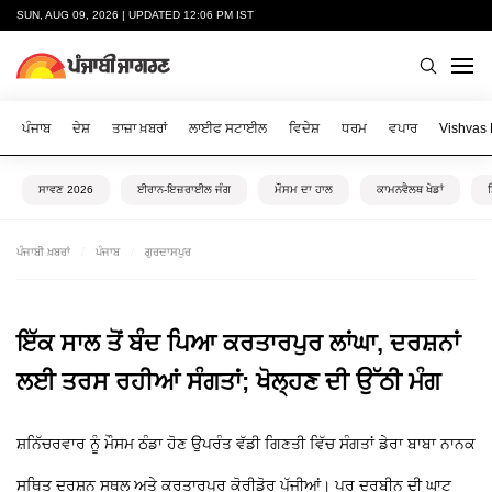
SUN, AUG 09, 2026 | UPDATED 12:06 PM IST
ਪੰਜਾਬ
ਦੇਸ਼
ਤਾਜ਼ਾ ਖ਼ਬਰਾਂ
ਲਾਈਫ ਸਟਾਈਲ
ਵਿਦੇਸ਼
ਧਰਮ
ਵਪਾਰ
Vishvas
ਸਾਵਣ 2026
ਈਰਾਨ-ਇਜ਼ਰਾਈਲ ਜੰਗ
ਮੌਸਮ ਦਾ ਹਾਲ
ਕਾਮਨਵੈਲਥ ਖੇਡਾਂ
ਪੰਜਾਬੀ ਖ਼ਬਰਾਂ
ਪੰਜਾਬ
ਗੁਰਦਾਸਪੁਰ
ਇੱਕ ਸਾਲ ਤੋਂ ਬੰਦ ਪਿਆ ਕਰਤਾਰਪੁਰ ਲਾਂਘਾ, ਦਰਸ਼ਨਾਂ
ਲਈ ਤਰਸ ਰਹੀਆਂ ਸੰਗਤਾਂ; ਖੋਲ੍ਹਣ ਦੀ ਉੱਠੀ ਮੰਗ
ਸ਼ਨਿੱਚਰਵਾਰ ਨੂੰ ਮੌਸਮ ਠੰਡਾ ਹੋਣ ਉਪਰੰਤ ਵੱਡੀ ਗਿਣਤੀ ਵਿੱਚ ਸੰਗਤਾਂ ਡੇਰਾ ਬਾਬਾ ਨਾਨਕ
ਸਥਿਤ ਦਰਸ਼ਨ ਸਥਲ ਅਤੇ ਕਰਤਾਰਪੁਰ ਕੋਰੀਡੋਰ ਪੁੱਜੀਆਂ। ਪਰ ਦੂਰਬੀਨ ਦੀ ਘਾਟ