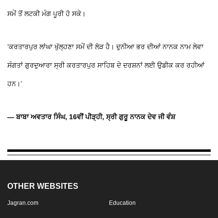
ਸਮੇਂ ਤੋਂ ਲਟਕੀ ਮੰਗ ਪੂਰੀ ਹੋ ਸਕੇ।
‘ਕਰਤਾਰਪੁਰ ਲਾਂਘਾ ਖੁੱਲ੍ਹਣਾ ਸਮੇਂ ਦੀ ਲੋੜ ਹੈ। ਦੁਨੀਆ ਭਰ ਦੀਆਂ ਨਾਨਕ ਨਾਮ ਲੇਵਾ
ਸੰਗਤਾਂ ਗੁਰਦੁਆਰਾ ਸ੍ਰੀ ਕਰਤਾਰਪੁਰ ਸਾਹਿਬ ਦੇ ਦਰਸ਼ਨਾਂ ਲਈ ਉਡੀਕ ਕਰ ਰਹੀਆਂ
ਹਨ।’
— ਬਾਬਾ ਅਵਤਾਰ ਸਿੰਘ, 16ਵੀਂ ਪੀੜ੍ਹੀ, ਸ੍ਰੀ ਗੁਰੂ ਨਾਨਕ ਦੇਵ ਜੀ ਵੰਸ਼
OTHER WEBSITES
Jagran.com
Education