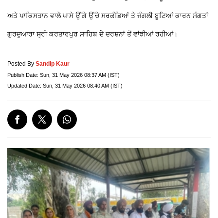
ਅਤੇ ਪਾਕਿਸਤਾਨ ਵਾਲੇ ਪਾਸੇ ਉੱਗੇ ਉੱਚੇ ਸਰਕੰਡਿਆਂ ਤੇ ਜੰਗਲੀ ਬੂਟਿਆਂ ਕਾਰਨ ਸੰਗਤਾਂ
ਗੁਰਦੁਆਰਾ ਸ੍ਰੀ ਕਰਤਾਰਪੁਰ ਸਾਹਿਬ ਦੇ ਦਰਸ਼ਨਾਂ ਤੋਂ ਵਾਂਝੀਆਂ ਰਹੀਆਂ।
Posted By
Sandip Kaur
Publish Date:
Sun, 31 May 2026 08:37 AM (IST)
Updated Date:
Sun, 31 May 2026 08:40 AM (IST)