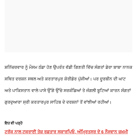
ਸ਼ਨਿੱਚਰਵਾਰ ਨੂੰ ਮੌਸਮ ਠੰਡਾ ਹੋਣ ਉਪਰੰਤ ਵੱਡੀ ਗਿਣਤੀ ਵਿੱਚ ਸੰਗਤਾਂ ਡੇਰਾ ਬਾਬਾ ਨਾਨਕ
ਸਥਿਤ ਦਰਸ਼ਨ ਸਥਲ ਅਤੇ ਕਰਤਾਰਪੁਰ ਕੋਰੀਡੋਰ ਪੁੱਜੀਆਂ। ਪਰ ਦੂਰਬੀਨ ਦੀ ਘਾਟ
ਅਤੇ ਪਾਕਿਸਤਾਨ ਵਾਲੇ ਪਾਸੇ ਉੱਗੇ ਉੱਚੇ ਸਰਕੰਡਿਆਂ ਤੇ ਜੰਗਲੀ ਬੂਟਿਆਂ ਕਾਰਨ ਸੰਗਤਾਂ
ਗੁਰਦੁਆਰਾ ਸ੍ਰੀ ਕਰਤਾਰਪੁਰ ਸਾਹਿਬ ਦੇ ਦਰਸ਼ਨਾਂ ਤੋਂ ਵਾਂਝੀਆਂ ਰਹੀਆਂ।
ਇਹ ਵੀ ਪੜ੍ਹੋ
ਟਰੱਕ ਨਾਲ ਟਕਰਾਈ ਤੇਜ਼ ਰਫ਼ਤਾਰ ਸਕਾਰਪਿਓ, ਅੰਮ੍ਰਿਤਸਰ ਦੇ 6 ਨੌਜਵਾਨ ਜ਼ਖ਼ਮੀ