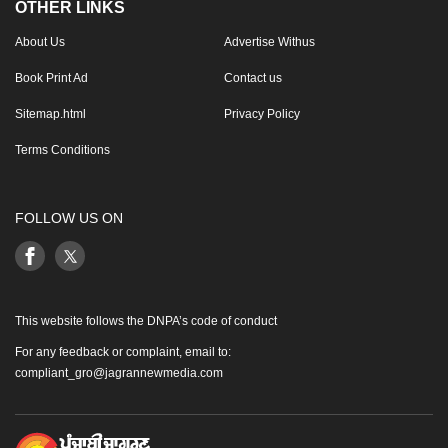
OTHER LINKS
About Us
Advertise Withus
Book Print Ad
Contact us
Sitemap.html
Privacy Policy
Terms Conditions
FOLLOW US ON
This website follows the DNPA’s code of conduct
For any feedback or complaint, email to:
compliant_gro@jagrannewmedia.com