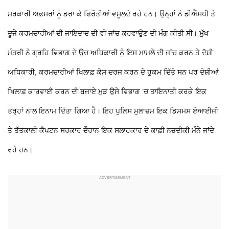
ਸਰਕਾਰੀ ਅਫ਼ਸਰਾਂ ਨੂੰ ਡਰਾ ਕੇ ਫਿਰੌਤੀਆਂ ਵਸੂਲਦੇ ਰਹੇ ਹਨ। ਉਨ੍ਹਾਂ ਨੇ ਡੀਐੱਸਪੀ ਤੇ
ਦੂਜੇ ਕਰਮਚਾਰੀਆਂ ਦੀ ਜਾਇਦਾਦ ਦੀ ਵੀ ਜਾਂਚ ਕਰਵਾਉਣ ਦੀ ਮੰਗ ਕੀਤੀ ਸੀ। ਮੁੱਖ
ਮੰਤਰੀ ਨੇ ਗ੍ਰਹਿ ਵਿਭਾਗ ਦੇ ਉਚ ਅਧਿਕਾਰੀ ਨੂੰ ਇਸ ਮਾਮਲੇ ਦੀ ਜਾਂਚ ਕਰਨ ਤੇ ਦੋਸ਼ੀ
ਅਧਿਕਾਰੀ, ਕਰਮਚਾਰੀਆਂ ਖਿਲਾਫ਼ ਕੇਸ ਦਰਜ ਕਰਨ ਦੇ ਹੁਕਮ ਦਿੱਤੇ ਸਨ ਪਰ ਦੋਸ਼ੀਆਂ
ਖਿਲਾਫ਼ ਕਾਰਵਾਈ ਕਰਨ ਦੀ ਬਜਾਏ ਮੁੜ ਉਸੇ ਵਿਭਾਗ ’ਚ ਤਾਇਨਾਤੀ ਕਰਕੇ ਇਕ
ਤਰ੍ਹਾਂ ਨਾਲ ਇਨਾਮ ਦਿੱਤਾ ਗਿਆ ਹੈ। ਇਹ ਪੁਲਿਸ ਮੁਲਾਜ਼ਮ ਇਕ ਡਿਸਮਸ ਏਆਈਜੀ
ਤੇ ਤੱਤਕਾਲੀ ਕੈਪਟਨ ਸਰਕਾਰ ਦੌਰਾਨ ਇਕ ਸਲਾਹਕਾਰ ਦੇ ਕਾਫ਼ੀ ਨਜ਼ਦੀਕੀ ਮੰਨੇ ਜਾਂਦੇ
ਰਹੇ ਹਨ।