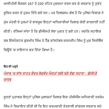
ਆਈਪੀਸੀ ਸੈਕਸ਼ਨ 167 ਤੇ 220 ਤਹਿਤ ਮੁਕਦਮਾ ਦਰਜ ਕਰ ਕੇ ਸਰਕਾਰ ਨੂੰ ਤੁਰੰਤ
ਸੂਚਿਤ ਕਰਨ ਦੇ ਹੁਕਮ ਦਿੱਤੇ ਗਏ ਸਨ। ਪਰ ਦਿਲਚਸਪ ਗੱਲ ਹੈ ਕਿ ਪੁਲਿਸ ਵਿਭਾਗ ਨੇ
ਮੁੱਖ ਮੰਤਰੀ ਦੇ ਹੁਕਮਾਂ ਦੇ ਬਾਵਜੂਦ ਇਨ੍ਹਾਂ ਅਧਿਕਾਰੀਆਂ ਖ਼ਿਲਾਫ਼ ਕੋਈ ਕਾਰਵਾਈ ਨਹੀਂ
ਕੀਤੀ। ਦੱਸਿਆ ਜਾਂਦਾ ਹੈ ਕਿ ਡੀਐੱਸਪੀ ਸੇਵਾ ਮੁਕਤ ਹੋ ਗਏ ਹਨ। ਜਦਕਿ ਸਹਾਇਕ
ਸਬ ਇੰਸਪੈਕਟਰ ਗੁਰਮੀਤ ਸਿੰਘ ਤੇ ਹੈੱਡ ਕਾਂਸਟੇਬਲ ਕਰਨਦੀਪ ਸਿੰਘ ਨੂੰ ਮੁੜ ਵਿਜੀਲੈਂਸ
ਬਿਊਰੋ ’ਚ ਤਾਇਨਾਤ ਕਰ ਦਿੱਤਾ ਗਿਆ ਹੈ।
ਇਹ ਵੀ ਪੜ੍ਹੋ
ਪੰਜਾਬ ’ਚ ਸਾਂਝ ਰਾਹਤ ਕੇਂਦਰ ਲੋੜਵੰਦ ਔਰਤਾਂ ਲਈ ਬਣੇ ਵੱਡਾ ਸਹਾਰਾ : ਡੀਜੀਪੀ
ਯਾਦਵ
ਸੂਤਰਾਂ ਮੁਤਾਬਕ ਇਨ੍ਹਾਂ ਪੁਲਿਸ ਮੁਲਾਜ਼ਮਾਂ ਖਿਲਾਫ਼ ਇਕ ਪੀਸੀਐੱਸ ਅਧਿਕਾਰੀ ਤਰਸੇਮ
ਸਿੰਘ ਨੇ ਸ਼ਿਕਾਇਤ ਕੀਤੀ ਸੀ ਕਿ ਇਹ ਕਰਮਚਾਰੀ ਤੱਤਕਾਲੀ ਕਾਂਗਰਸ ਸਰਕਾਰ ਸਮੇ