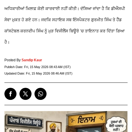
ਅਧਿਕਾਰੀਆਂ ਖ਼ਿਲਾਫ਼ ਕੋਈ ਕਾਰਵਾਈ ਨਹੀਂ ਕੀਤੀ। ਦੱਸਿਆ ਜਾਂਦਾ ਹੈ ਕਿ ਡੀਐੱਸਪੀ
ਸੇਵਾ ਮੁਕਤ ਹੋ ਗਏ ਹਨ। ਜਦਕਿ ਸਹਾਇਕ ਸਬ ਇੰਸਪੈਕਟਰ ਗੁਰਮੀਤ ਸਿੰਘ ਤੇ ਹੈੱਡ
ਕਾਂਸਟੇਬਲ ਕਰਨਦੀਪ ਸਿੰਘ ਨੂੰ ਮੁੜ ਵਿਜੀਲੈਂਸ ਬਿਊਰੋ ’ਚ ਤਾਇਨਾਤ ਕਰ ਦਿੱਤਾ ਗਿਆ
ਹੈ।
Posted By
Sandip Kaur
Publish Date:
Fri, 15 May 2026 08:43 AM (IST)
Updated Date:
Fri, 15 May 2026 08:46 AM (IST)