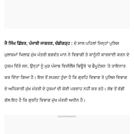
ਜੈ ਸਿੰਘ ਛਿੱਬਰ, ਪੰਜਾਬੀ ਜਾਗਰਣ, ਚੰਡੀਗੜ੍ਹ :
ਦੋ ਸਾਲ ਪਹਿਲਾਂ ਜਿਨ੍ਹਾਂ ਪੁਲਿਸ
ਮੁਲਾਜ਼ਮਾਂ ਖਿਲਾਫ਼ ਮੁੱਖ ਮੰਤਰੀ ਭਗਵੰਤ ਮਾਨ ਨੇ ਵਿਭਾਗੀ ਤੇ ਕਾਨੂੰਨੀ ਕਾਰਵਾਈ ਕਰਨ ਦੇ
ਹੁਕਮ ਦਿੱਤੇ ਸਨ, ਉਨ੍ਹਾਂ ਨੂੰ ਮੁੜ ਪੰਜਾਬ ਵਿਜੀਲੈਂਸ ਬਿਊਰੋ ’ਚ ਡੈਪੂਟੇਸ਼ਨ ’ਤੇ ਤਾਇਨਾਤ
ਕਰ ਦਿੱਤਾ ਗਿਆ ਹੈ। ਇਸ ਤੋਂ ਸਪਸ਼ਟ ਹੁੰਦਾ ਹੈ ਕਿ ਗ੍ਰਹਿ ਵਿਭਾਗ ਤੇ ਪੁਲਿਸ ਵਿਭਾਗ
ਦੇ ਅਧਿਕਾਰੀ ਮੁੱਖ ਮੰਤਰੀ ਦੇ ਹੁਕਮਾਂ ਦੀ ਕੋਈ ਪਰਵਾਹ ਨਹੀਂ ਕਰ ਰਹੇ। ਸੱਭ ਤੋਂ ਵੱਡੀ
ਗੱਲ ਇਹ ਹੈ ਕਿ ਗ੍ਰਹਿ ਵਿਭਾਗ ਮੁੱਖ ਮੰਤਰੀ ਅਧੀਨ ਹੈ।