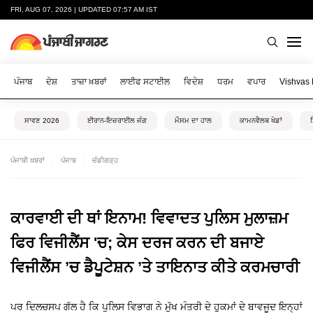
FRI, AUG 07, 2026 | UPDATED 07:57 AM IST
ਪੰਜਾਬ
ਦੇਸ਼
ਤਾਜ਼ਾ ਖ਼ਬਰਾਂ
ਲਾਈਫ ਸਟਾਈਲ
ਵਿਦੇਸ਼
ਧਰਮ
ਵਪਾਰ
Vishvas
ਸਾਵਣ 2026
ਈਰਾਨ-ਇਜ਼ਰਾਈਲ ਜੰਗ
ਮੌਸਮ ਦਾ ਹਾਲ
ਕਾਮਨਵੈਲਥ ਖੇਡਾਂ
ਪੰਜਾਬੀ ਖ਼ਬਰਾਂ
ਪੰਜਾਬ
ਚੰਡੀਗੜ੍ਹ
ਕਾਰਵਾਈ ਦੀ ਥਾਂ ਇਨਾਮ! ਵਿਵਾਦਤ ਪੁਲਿਸ ਮੁਲਾਜ਼ਮ
ਫਿਰ ਵਿਜੀਲੈਂਸ 'ਚ; ਕੇਸ ਦਰਜ ਕਰਨ ਦੀ ਬਜਾਏ
ਵਿਜੀਲੈਂਸ ’ਚ ਡੈਪੂਟੇਸ਼ਨ ’ਤੇ ਤਾਇਨਾਤ ਕੀਤੇ ਕਰਮਚਾਰੀ
ਪਰ ਦਿਲਚਸਪ ਗੱਲ ਹੈ ਕਿ ਪੁਲਿਸ ਵਿਭਾਗ ਨੇ ਮੁੱਖ ਮੰਤਰੀ ਦੇ ਹੁਕਮਾਂ ਦੇ ਬਾਵਜੂਦ ਇਨ੍ਹਾਂ