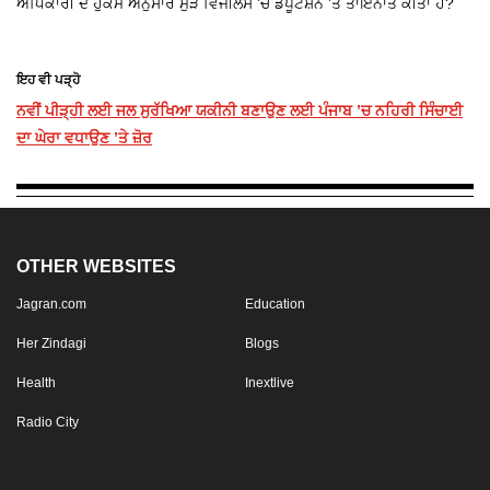
ਅਧਿਕਾਰੀ ਦੇ ਹੁਕਮ ਅਨੁਸਾਰ ਮੁੜ ਵਿਜੀਲੈਂਸ ’ਚ ਡੈਪੂਟੇਸ਼ਨ ’ਤੇ ਤਾਇਨਾਤ ਕੀਤਾ ਹੈ?
ਇਹ ਵੀ ਪੜ੍ਹੋ
ਨਵੀਂ ਪੀੜ੍ਹੀ ਲਈ ਜਲ ਸੁਰੱਖਿਆ ਯਕੀਨੀ ਬਣਾਉਣ ਲਈ ਪੰਜਾਬ ’ਚ ਨਹਿਰੀ ਸਿੰਚਾਈ
ਦਾ ਘੇਰਾ ਵਧਾਉਣ ’ਤੇ ਜ਼ੋਰ
OTHER WEBSITES
Jagran.com
Education
Her Zindagi
Blogs
Health
Inextlive
Radio City