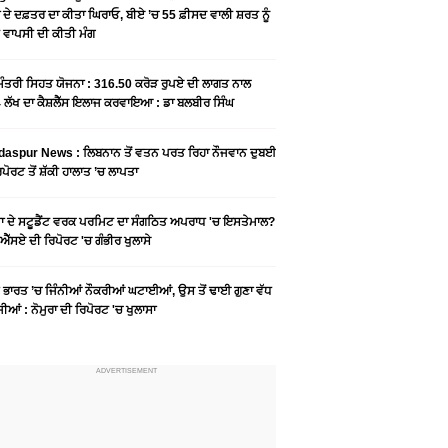
 ਦੇ ਦਫ਼ਤਰ ਦਾ ਕੀਤਾ ਘਿਰਾਓ, ਬੀਏ ’ਚ 55 ਫ਼ੀਸਦ ਵਾਲੀ ਸ਼ਰਤ ਨੂੰ
ਤ ਵਾਪਸੀ ਦੀ ਕੀਤੀ ਮੰਗ
 ਮੰਤਰੀ ਸਿਹਤ ਯੋਜਨਾ : 316.50 ਕਰੋੜ ਰੁਪਏ ਦੀ ਲਾਗਤ ਨਾਲ
 ਲੱਖ ਦਾ ਕੈਸ਼ਲੈੱਸ ਇਲਾਜ ਕਰਵਾਇਆ : ਡਾ ਬਲਬੀਰ ਸਿੰਘ
aspur News : ਲਿਬਨਾਨ ਤੋਂ ਵਤਨ ਪਰਤ ਰਿਹਾ ਨੌਜਵਾਨ ਦੁਬਈ
ੋਰਟ ਤੋਂ ਸ਼ੱਕੀ ਹਾਲਾਤ ’ਚ ਲਾਪਤਾ
ਡਾ ਦੇ ਸਟੂਡੈਂਟ ਵਰਕ ਪਰਮਿਟ ਦਾ ਸੰਗਠਿਤ ਅਪਰਾਧ 'ਚ ਇਸਤੇਮਾਲ?
ਐੱਸਏ ਦੀ ਰਿਪੋਰਟ 'ਚ ਗੰਭੀਰ ਖੁਲਾਸੇ
ੇ ਭਾਰਤ ’ਚ ਜਿੰਨੀਆਂ ਨੌਕਰੀਆਂ ਘਟਾਈਆਂ, ਉਸ ਤੋਂ ਢਾਈ ਗੁਣਾ ਵੱਧ
ੀਆਂ : ਨੋਮੁਰਾ ਦੀ ਰਿਪੋਰਟ 'ਚ ਖੁਲਾਸਾ