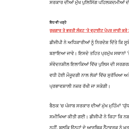
ਸਰਕਾਰ ਦੀਆਂ ਮੁੱਖ ਪੁਲਿਸਿੰਗ ਪਹਿਲਕਦਮੀਆਂ
ਇਹ ਵੀ ਪੜ੍ਹੋ
ਰੁਜ਼ਗਾਰ ਤੇ ਭਰਤੀ ਸੰਕਟ ’ਤੇ ਵ੍ਹਾਈਟ ਪੇਪਰ ਜਾਰੀ ਕਰੇ
ਡੀਜੀਪੀ ਨੇ ਅਧਿਕਾਰੀਆਂ ਨੂੰ ਨਿਰਦੇਸ਼ ਦਿੱਤੇ ਕਿ ਸੂ
ਬਣਾਇਆ ਜਾਵੇ। ਇਸਦੇ ਤਹਿਤ ਪ੍ਰਮੁੱਖ ਸਥਾਨਾਂ 'ਤੇ
ਸੰਵੇਦਨਸ਼ੀਲ ਇਲਾਕਿਆਂ ਵਿੱਚ ਪੁਲਿਸ ਦੀ ਸਰਗਰ
ਵਧੀ ਹੋਈ ਮੌਜੂਦਗੀ ਨਾਲ ਲੋਕਾਂ ਵਿੱਚ ਸੁਰੱਖਿਆ ਅ
ਪ੍ਰਭਾਵਸ਼ਾਲੀ ਨਜ਼ਰ ਰੱਖੀ ਜਾ ਸਕੇਗੀ।
ਬੈਠਕ 'ਚ ਪੰਜਾਬ ਸਰਕਾਰ ਦੀਆਂ ਮੁੱਖ ਮੁਹਿੰਮਾਂ ‘ਯੁੱ
ਸਮੀਖਿਆ ਕੀਤੀ ਗਈ। ਡੀਜੀਪੀ ਨੇ ਕਿਹਾ ਕਿ ਨਸ਼ਾ
ਨਹੀਂ, ਬਲਕਿ ਉਨ੍ਹਾਂ ਦੇ ਆਰਥਿਕ ਨੈੱਟਵਰਕ ਨੂੰ ਖ਼