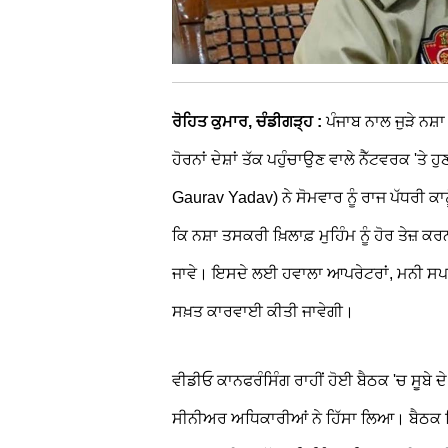
ਰੋਹਿਤ ਕੁਮਾਰ, ਚੰਡੀਗੜ੍ਹ :
ਪੰਜਾਬ ਨਾਲ ਜੁੜੇ ਨਸ਼
ਹੋਰਨਾਂ ਦੇਸ਼ਾਂ ਤੱਕ ਪਹੁੰਚਾਉਣ ਵਾਲੇ ਨੈੱਟਵਰਕ '
Gaurav Yadav) ਨੇ ਸੋਮਵਾਰ ਨੂੰ ਰਾਜ ਪੱਧਰੀ ਕਾ
ਕਿ ਨਸ਼ਾ ਤਸਕਰੀ ਖ਼ਿਲਾਫ਼ ਮੁਹਿੰਮ ਨੂੰ ਹੋਰ ਤੇਜ਼
ਜਾਵੇ। ਇਸਦੇ ਲਈ ਹਵਾਲਾ ਆਪਰੇਟਰਾਂ, ਮਨੀ ਸਪਲਾਇ
ਸਖ਼ਤ ਕਾਰਵਾਈ ਕੀਤੀ ਜਾਵੇਗੀ।
ਵੀਡੀਓ ਕਾਨਫਰੰਸਿੰਗ ਰਾਹੀਂ ਹੋਈ ਬੈਠਕ 'ਚ ਸੂਬੇ 
ਸੀਨੀਅਰ ਅਧਿਕਾਰੀਆਂ ਨੇ ਹਿੱਸਾ ਲਿਆ। ਬੈਠਕ ਵ