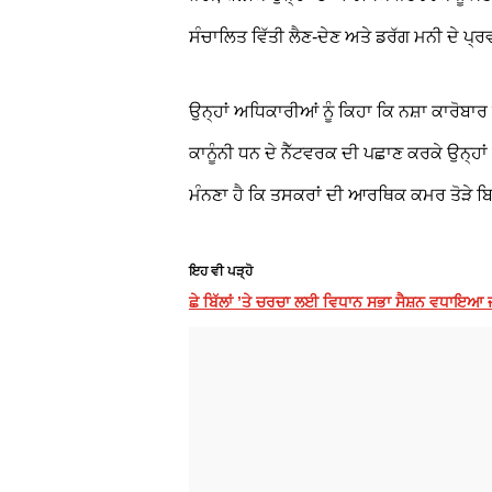
ਸੰਚਾਲਿਤ ਵਿੱਤੀ ਲੈਣ-ਦੇਣ ਅਤੇ ਡਰੱਗ ਮਨੀ ਦੇ ਪ੍
ਉਨ੍ਹਾਂ ਅਧਿਕਾਰੀਆਂ ਨੂੰ ਕਿਹਾ ਕਿ ਨਸ਼ਾ ਕਾਰੋਬਾਰ 
ਕਾਨੂੰਨੀ ਧਨ ਦੇ ਨੈੱਟਵਰਕ ਦੀ ਪਛਾਣ ਕਰਕੇ ਉਨ੍ਹਾ
ਮੰਨਣਾ ਹੈ ਕਿ ਤਸਕਰਾਂ ਦੀ ਆਰਥਿਕ ਕਮਰ ਤੋੜੇ ਬਿਨਾ
ਇਹ ਵੀ ਪੜ੍ਹੋ
ਛੇ ਬਿੱਲਾਂ ’ਤੇ ਚਰਚਾ ਲਈ ਵਿਧਾਨ ਸਭਾ ਸੈਸ਼ਨ ਵਧਾਇਆ ਜ