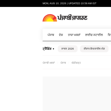
MON, AUG 10, 2026 | UPDATED 10:59 AM IST
ਪੰਜਾਬ
ਦੇਸ਼
ਤਾਜ਼ਾ ਖ਼ਬਰਾਂ
ਲਾਈਫ ਸਟਾਈਲ
ਵਿ
ਟ੍ਰੈਂਡਿੰਗ
ਸਾਵਣ 2026
ਈਰਾਨ-ਇਜ਼ਰਾਈਲ ਜੰਗ
ਪੰਜਾਬੀ ਖ਼ਬਰਾਂ
ਪੰਜਾਬ
ਚੰਡੀਗੜ੍ਹ