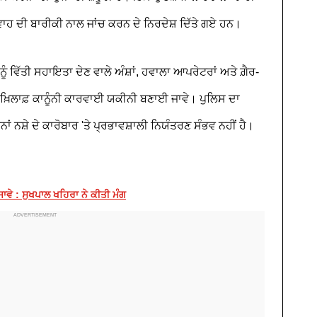
ਰਵਾਹ ਦੀ ਬਾਰੀਕੀ ਨਾਲ ਜਾਂਚ ਕਰਨ ਦੇ ਨਿਰਦੇਸ਼ ਦਿੱਤੇ ਗਏ ਹਨ।
ਨੂੰ ਵਿੱਤੀ ਸਹਾਇਤਾ ਦੇਣ ਵਾਲੇ ਅੰਸ਼ਾਂ, ਹਵਾਲਾ ਆਪਰੇਟਰਾਂ ਅਤੇ ਗ਼ੈਰ-
ਂ ਖ਼ਿਲਾਫ਼ ਕਾਨੂੰਨੀ ਕਾਰਵਾਈ ਯਕੀਨੀ ਬਣਾਈ ਜਾਵੇ। ਪੁਲਿਸ ਦਾ
ਂ ਨਸ਼ੇ ਦੇ ਕਾਰੋਬਾਰ 'ਤੇ ਪ੍ਰਭਾਵਸ਼ਾਲੀ ਨਿਯੰਤਰਣ ਸੰਭਵ ਨਹੀਂ ਹੈ।
ਾਵੇ : ਸੁਖਪਾਲ ਖਹਿਰਾ ਨੇ ਕੀਤੀ ਮੰਗ