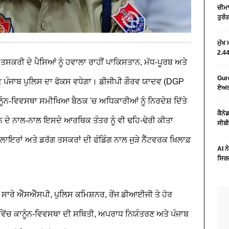
ਚੀਮਾ
ਤੁਰੰ
ਮੁੱਖ
2.44
ਾ ਤਸਕਰੀ ਦੇ ਪੈਸਿਆਂ ਨੂੰ ਹਵਾਲਾ ਰਾਹੀਂ ਪਾਕਿਸਤਾਨ, ਮੱਧ-ਪੂਰਬ ਅਤੇ
Gurd
ਤੇ ਹੁਣ ਪੰਜਾਬ ਪੁਲਿਸ ਦਾ ਫੋਕਸ ਵਧੇਗਾ। ਡੀਜੀਪੀ ਗੌਰਵ ਯਾਦਵ (DGP
ਏਅਰਪ
ਨੂੰਨ-ਵਿਵਸਥਾ ਸਮੀਖਿਆ ਬੈਠਕ 'ਚ ਅਧਿਕਾਰੀਆਂ ਨੂੰ ਨਿਰਦੇਸ਼ ਦਿੱਤੇ
ਕੈਨੇ
 ਕਰਨ ਦੇ ਨਾਲ-ਨਾਲ ਇਸਦੇ ਆਰਥਿਕ ਤੰਤਰ ਨੂੰ ਵੀ ਢਹਿ-ਢੇਰੀ ਕੀਤਾ
ਸੀਬੀ
ਰਾਂ ਅਤੇ ਡਰੱਗ ਤਸਕਰਾਂ ਦੀ ਫੰਡਿੰਗ ਨਾਲ ਜੁੜੇ ਨੈੱਟਵਰਕ ਖ਼ਿਲਾਫ਼
AI ਨ
ਸਿਰਜ
ਦੇ ਸਾਰੇ ਐੱਸਐੱਸਪੀ, ਪੁਲਿਸ ਕਮਿਸ਼ਨਰ, ਰੇਂਜ ਡੀਆਈਜੀ ਤੇ ਹੋਰ
ਿੱਚ ਕਾਨੂੰਨ-ਵਿਵਸਥਾ ਦੀ ਸਥਿਤੀ, ਅਪਰਾਧ ਨਿਯੰਤਰਣ ਅਤੇ ਪੰਜਾਬ