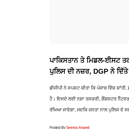
ਪਾਕਿਸਤਾਨ ਤੇ ਮਿਡਲ-ਈਸਟ ਤਕ ਫ
ਪੁਲਿਸ ਦੀ ਨਜ਼ਰ, DGP ਨੇ ਦਿੱਤੇ
ਡੀਜੀਪੀ ਨੇ ਸਪਸ਼ਟ ਕੀਤਾ ਕਿ ਪੰਜਾਬ ਵਿੱਚ ਸ਼ਾਂ
ਹੈ। ਇਸਦੇ ਲਈ ਨਸ਼ਾ ਤਸਕਰੀ, ਗੈਂਗਸਟਰ ਨੈੱਟਵਰਕ 
ਰੱਖਿਆ ਜਾਵੇਗਾ, ਜਦਕਿ ਜਨਤਾ ਨਾਲ ਪੁਲਿਸ ਦੇ ਸਬੰ
Posted By
Seema Anand