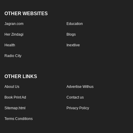
OTHER WEBSITES
Jagran.com
Education
Her Zindagi
Blogs
Health
Inextlive
Radio City
OTHER LINKS
About Us
Advertise Withus
Book Print Ad
Contact us
Sitemap.html
Privacy Policy
Terms Conditions