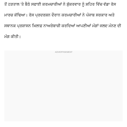
ਤੋਂ ਹੜਤਾਲ ’ਤੇ ਬੈਠੇ ਸਫਾਈ ਕਰਮਚਾਰੀਆਂ ਨੇ ਸ਼ੁੱਕਰਵਾਰ ਨੂੰ ਸ਼ਹਿਰ ਵਿੱਚ ਵੱਡਾ ਰੋਸ
ਮਾਰਚ ਕੱਢਿਆ। ਰੋਸ ਪ੍ਰਦਰਸ਼ਨ ਦੌਰਾਨ ਕਰਮਚਾਰੀਆਂ ਨੇ ਪੰਜਾਬ ਸਰਕਾਰ ਅਤੇ
ਸਥਾਨਕ ਪ੍ਰਸ਼ਾਸਨ ਖ਼ਿਲਾਫ਼ ਨਾਅਰੇਬਾਜ਼ੀ ਕਰਦਿਆਂ ਆਪਣੀਆਂ ਮੰਗਾਂ ਜਲਦ ਮੰਨਣ ਦੀ
ਮੰਗ ਕੀਤੀ।