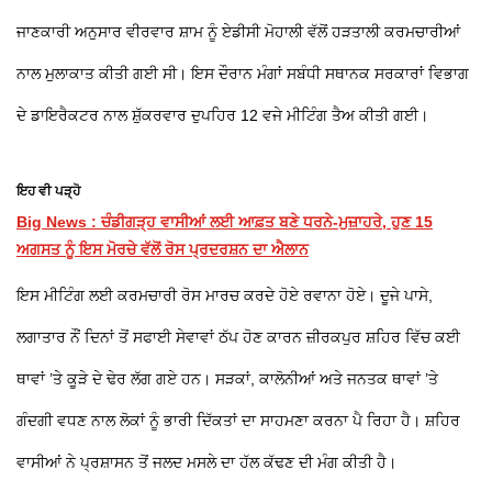
ਜਾਣਕਾਰੀ ਅਨੁਸਾਰ ਵੀਰਵਾਰ ਸ਼ਾਮ ਨੂੰ ਏਡੀਸੀ ਮੋਹਾਲੀ ਵੱਲੋਂ ਹੜਤਾਲੀ ਕਰਮਚਾਰੀਆਂ
ਨਾਲ ਮੁਲਾਕਾਤ ਕੀਤੀ ਗਈ ਸੀ। ਇਸ ਦੌਰਾਨ ਮੰਗਾਂ ਸਬੰਧੀ ਸਥਾਨਕ ਸਰਕਾਰਾਂ ਵਿਭਾਗ
ਦੇ ਡਾਇਰੈਕਟਰ ਨਾਲ ਸ਼ੁੱਕਰਵਾਰ ਦੁਪਹਿਰ 12 ਵਜੇ ਮੀਟਿੰਗ ਤੈਅ ਕੀਤੀ ਗਈ।
ਇਹ ਵੀ ਪੜ੍ਹੋ
Big News : ਚੰਡੀਗੜ੍ਹ ਵਾਸੀਆਂ ਲਈ ਆਫ਼ਤ ਬਣੇ ਧਰਨੇ-ਮੁਜ਼ਾਹਰੇ, ਹੁਣ 15
ਅਗਸਤ ਨੂੰ ਇਸ ਮੋਰਚੇ ਵੱਲੋਂ ਰੋਸ ਪ੍ਰਦਰਸ਼ਨ ਦਾ ਐਲਾਨ
ਇਸ ਮੀਟਿੰਗ ਲਈ ਕਰਮਚਾਰੀ ਰੋਸ ਮਾਰਚ ਕਰਦੇ ਹੋਏ ਰਵਾਨਾ ਹੋਏ। ਦੂਜੇ ਪਾਸੇ,
ਲਗਾਤਾਰ ਨੌਂ ਦਿਨਾਂ ਤੋਂ ਸਫਾਈ ਸੇਵਾਵਾਂ ਠੱਪ ਹੋਣ ਕਾਰਨ ਜ਼ੀਰਕਪੁਰ ਸ਼ਹਿਰ ਵਿੱਚ ਕਈ
ਥਾਵਾਂ ’ਤੇ ਕੂੜੇ ਦੇ ਢੇਰ ਲੱਗ ਗਏ ਹਨ। ਸੜਕਾਂ, ਕਾਲੋਨੀਆਂ ਅਤੇ ਜਨਤਕ ਥਾਵਾਂ ’ਤੇ
ਗੰਦਗੀ ਵਧਣ ਨਾਲ ਲੋਕਾਂ ਨੂੰ ਭਾਰੀ ਦਿੱਕਤਾਂ ਦਾ ਸਾਹਮਣਾ ਕਰਨਾ ਪੈ ਰਿਹਾ ਹੈ। ਸ਼ਹਿਰ
ਵਾਸੀਆਂ ਨੇ ਪ੍ਰਸ਼ਾਸਨ ਤੋਂ ਜਲਦ ਮਸਲੇ ਦਾ ਹੱਲ ਕੱਢਣ ਦੀ ਮੰਗ ਕੀਤੀ ਹੈ।