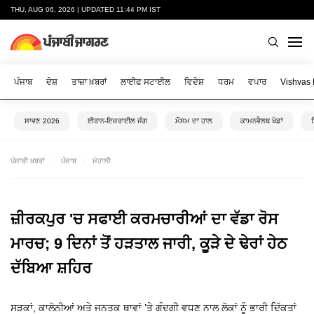
THU, AUG 06, 2026 | UPDATED 11:44 PM IST
ਪੰਜਾਬ
ਦੇਸ਼
ਤਾਜ਼ਾ ਖ਼ਬਰਾਂ
ਲਾਈਫ ਸਟਾਈਲ
ਵਿਦੇਸ਼
ਧਰਮ
ਵਪਾਰ
Vishvas
ਸਾਵਣ 2026
ਈਰਾਨ-ਇਜ਼ਰਾਈਲ ਜੰਗ
ਮੌਸਮ ਦਾ ਹਾਲ
ਕਾਮਨਵੈਲਥ ਖੇਡਾਂ
ਪੰਜਾਬੀ ਖ਼ਬਰਾਂ
ਪੰਜਾਬ
ਮੋਹਾਲੀ
ਜ਼ੀਰਕਪੁਰ 'ਚ ਸਫਾਈ ਕਰਮਚਾਰੀਆਂ ਦਾ ਵੱਡਾ ਰੋਸ
ਮਾਰਚ; 9 ਦਿਨਾਂ ਤੋਂ ਹੜਤਾਲ ਜਾਰੀ, ਕੂੜੇ ਦੇ ਢੇਰਾਂ ਹੇਠ
ਦੱਬਿਆ ਸ਼ਹਿਰ
ਸੜਕਾਂ, ਕਾਲੋਨੀਆਂ ਅਤੇ ਜਨਤਕ ਥਾਵਾਂ ’ਤੇ ਗੰਦਗੀ ਵਧਣ ਨਾਲ ਲੋਕਾਂ ਨੂੰ ਭਾਰੀ ਦਿੱਕਤਾਂ