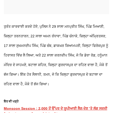
ਤੁਰੰਤ ਕਾਰਵਾਈ ਕਰਦੇ ਹੋਏ, ਪੁਲਿਸ ਨੇ 29 ਸਾਲਾ ਮਨਪ੍ਰੀਤ ਸਿੰਘ, ਪਿੰਡ ਮਿਆਣੀ,
ਜ਼ਿਲ੍ਹਾ ਤਰਨਤਾਰਨ; 22 ਸਾਲਾ ਅਮਨ ਰੰਧਾਵਾ, ਪਿੰਡ ਚੰਨਾਕੇ, ਜ਼ਿਲ੍ਹਾ ਅੰਮ੍ਰਿਤਸਰ;
17 ਸਾਲਾ ਸੁਖਮਨਦੀਪ ਸਿੰਘ, ਪਿੰਡ ਚੰਬ, ਡਾਕਘਰ ਸ਼ਿਆਮਪਰੀ, ਜ਼ਿਲ੍ਹਾ ਫਿਰੋਜ਼ਪੁਰ ਨੂੰ
ਹਿਰਾਸਤ ਵਿੱਚ ਲੈ ਲਿਆ; ਅਤੇ 22 ਸਾਲਾ ਕਰਨਦੀਪ ਸਿੰਘ, ਜੋ ਕਿ ਡੇਰਾ ਰੋਡ, ਹਨੂੰਮਾਨ
ਮੰਦਿਰ ਦੇ ਸਾਹਮਣੇ, ਬਟਾਲਾ ਸ਼ਹਿਰ, ਜ਼ਿਲ੍ਹਾ ਗੁਰਦਾਸਪੁਰ ਦਾ ਰਹਿਣ ਵਾਲਾ ਹੈ, ਮੌਕੇ ਤੋਂ
ਭੱਜ ਗਿਆ। ਇੱਕ ਹੋਰ ਸੈਲਾਨੀ, ਤਮਨ, ਜੋ ਕਿ ਜ਼ਿਲ੍ਹਾ ਗੁਰਦਾਸਪੁਰ ਦੇ ਬਟਾਲਾ ਦਾ
ਰਹਿਣ ਵਾਲਾ ਹੈ, ਮੌਕੇ ਤੋਂ ਭੱਜ ਗਿਆ।
ਇਹ ਵੀ ਪੜ੍ਹੋ
Monsoon Session : 2,000 ਤੋਂ ਉੱਪਰ ਦੇ ਯੂਪੀਆਈ ਲੈਣ-ਦੇਣ ’ਤੇ ਲੱਗ ਸਕਦੀ