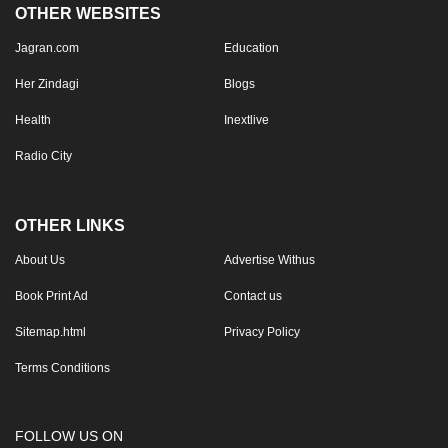
OTHER WEBSITES
Jagran.com
Education
Her Zindagi
Blogs
Health
Inextlive
Radio City
OTHER LINKS
About Us
Advertise Withus
Book Print Ad
Contact us
Sitemap.html
Privacy Policy
Terms Conditions
FOLLOW US ON