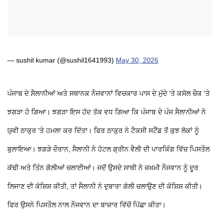
— sushil kumar (@sushil1641993)
May 30, 2026
ਪੰਜਾਬ ਦੇ ਸੈਲਾਨੀਆਂ ਅਤੇ ਸਥਾਨਕ ਨੌਜਵਾਨਾਂ ਵਿਚਕਾਰ ਪਾਸ ਦੇ ਮੁੱਦੇ 'ਤੇ ਕਸੋਲ ਚੌਕ 'ਤੇ
ਝਗੜਾ ਹੋ ਗਿਆ। ਝਗੜਾ ਇਸ ਹੱਦ ਤੱਕ ਵਧ ਗਿਆ ਕਿ ਪੰਜਾਬ ਦੇ ਪੰਜ ਸੈਲਾਨੀਆਂ ਨੇ
ਯੁਵੀ ਠਾਕੁਰ 'ਤੇ ਹਮਲਾ ਕਰ ਦਿੱਤਾ। ਫਿਰ ਠਾਕੁਰ ਨੇ ਟੈਕਸੀ ਸਟੈਂਡ ਤੋਂ ਕੁਝ ਲੋਕਾਂ ਨੂੰ
ਬੁਲਾਇਆ। ਝਗੜੇ ਦੌਰਾਨ, ਸੈਲਾਨੀ ਨੇ ਹੋਟਲ ਗ੍ਰੀਨ ਵੈਲੀ ਦੀ ਪਾਰਕਿੰਗ ਵਿੱਚ ਪਿਸਤੌਲ
ਕੱਢੀ ਅਤੇ ਤਿੰਨ ਗੋਲੀਆਂ ਚਲਾਈਆਂ। ਜਦੋਂ ਉਸਦੇ ਸਾਥੀ ਨੇ ਜ਼ਖਮੀ ਨੌਜਵਾਨ ਨੂੰ ਦੂਰ
ਲਿਜਾਣ ਦੀ ਕੋਸ਼ਿਸ਼ ਕੀਤੀ, ਤਾਂ ਸੈਲਾਨੀ ਨੇ ਦੁਬਾਰਾ ਗੋਲੀ ਚਲਾਉਣ ਦੀ ਕੋਸ਼ਿਸ਼ ਕੀਤੀ।
ਫਿਰ ਉਸਨੇ ਪਿਸਤੌਲ ਨਾਲ ਨੌਜਵਾਨ ਦਾ ਬਾਜ਼ਾਰ ਵਿੱਚੋਂ ਪਿੱਛਾ ਕੀਤਾ।