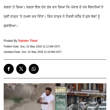
ਝਗੜਾ ਹੋ ਗਿਆ। ਝਗੜਾ ਇਸ ਹੱਦ ਤੱਕ ਵਧ ਗਿਆ ਕਿ ਪੰਜਾਬ ਦੇ ਪੰਜ ਸੈਲਾਨੀਆਂ ਨੇ
ਯੁਵੀ ਠਾਕੁਰ 'ਤੇ ਹਮਲਾ ਕਰ ਦਿੱਤਾ। ਫਿਰ ਠਾਕੁਰ ਨੇ ਟੈਕਸੀ ਸਟੈਂਡ ਤੋਂ ਕੁਝ ਲੋਕਾਂ ਨੂੰ
ਬੁਲਾਇਆ।
Posted By
Tejinder Thind
Publish Date:
Sun, 31 May 2026 11:12 AM (IST)
Updated Date:
Sun, 31 May 2026 11:18 AM (IST)