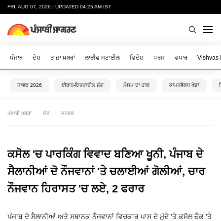
FRI, AUG 07, 2026 | UPDATED 04:25 AM IST
ਪੰਜਾਬ
ਦੇਸ਼
ਤਾਜ਼ਾ ਖ਼ਬਰਾਂ
ਲਾਈਫ ਸਟਾਈਲ
ਵਿਦੇਸ਼
ਧਰਮ
ਵਪਾਰ
Vishvas
ਸਾਵਣ 2026
ਈਰਾਨ-ਇਜ਼ਰਾਈਲ ਜੰਗ
ਮੌਸਮ ਦਾ ਹਾਲ
ਕਾਮਨਵੈਲਥ ਖੇਡਾਂ
ਪੰਜਾਬੀ ਖ਼ਬਰਾਂ
ਦੇਸ਼
ਜਨਰਲ
ਕਸੋਲ 'ਚ ਪਾਰਕਿੰਗ ਵਿਵਾਦ ਬਣਿਆ ਖੂਨੀ, ਪੰਜਾਬ ਦੇ
ਸੈਲਾਨੀਆਂ ਦੋ ਨੌਜਵਾਨਾਂ 'ਤੇ ਚਲਾਈਆਂ ਗੋਲੀਆਂ, ਚਾਰ
ਨੌਜਵਾਨ ਹਿਰਾਸਤ 'ਚ ਲਏ, 2 ਫਰਾਰ
ਪੰਜਾਬ ਦੇ ਸੈਲਾਨੀਆਂ ਅਤੇ ਸਥਾਨਕ ਨੌਜਵਾਨਾਂ ਵਿਚਕਾਰ ਪਾਸ ਦੇ ਮੁੱਦੇ 'ਤੇ ਕਸੋਲ ਚੌਕ 'ਤੇ