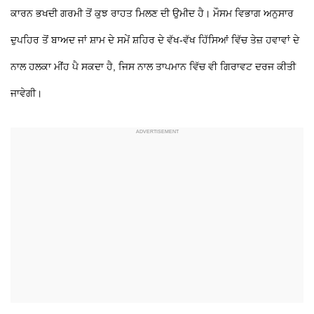
ਕਾਰਨ ਭਖਦੀ ਗਰਮੀ ਤੋਂ ਕੁਝ ਰਾਹਤ ਮਿਲਣ ਦੀ ਉਮੀਦ ਹੈ। ਮੌਸਮ ਵਿਭਾਗ ਅਨੁਸਾਰ
ਦੁਪਹਿਰ ਤੋਂ ਬਾਅਦ ਜਾਂ ਸ਼ਾਮ ਦੇ ਸਮੇਂ ਸ਼ਹਿਰ ਦੇ ਵੱਖ-ਵੱਖ ਹਿੱਸਿਆਂ ਵਿੱਚ ਤੇਜ਼ ਹਵਾਵਾਂ ਦੇ
ਨਾਲ ਹਲਕਾ ਮੀਂਹ ਪੈ ਸਕਦਾ ਹੈ, ਜਿਸ ਨਾਲ ਤਾਪਮਾਨ ਵਿੱਚ ਵੀ ਗਿਰਾਵਟ ਦਰਜ ਕੀਤੀ
ਜਾਵੇਗੀ।