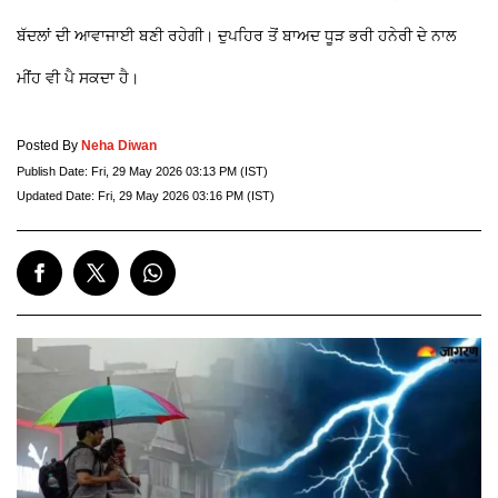
ਬੱਦਲਾਂ ਦੀ ਆਵਾਜਾਈ ਬਣੀ ਰਹੇਗੀ। ਦੁਪਹਿਰ ਤੋਂ ਬਾਅਦ ਧੂੜ ਭਰੀ ਹਨੇਰੀ ਦੇ ਨਾਲ
ਮੀਂਹ ਵੀ ਪੈ ਸਕਦਾ ਹੈ।
Posted By
Neha Diwan
Publish Date:
Fri, 29 May 2026 03:13 PM (IST)
Updated Date:
Fri, 29 May 2026 03:16 PM (IST)