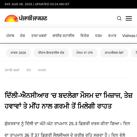
SAT, AUG 08, 2026 | UPDATED 03:24 AM IST
ਪੰਜਾਬ
ਦੇਸ਼
ਤਾਜ਼ਾ ਖ਼ਬਰਾਂ
ਲਾਈਫ ਸਟਾਈਲ
ਵਿਦੇਸ਼
ਧਰਮ
ਵਪਾਰ
Vishvas
ਸਾਵਣ 2026
ਈਰਾਨ-ਇਜ਼ਰਾਈਲ ਜੰਗ
ਮੌਸਮ ਦਾ ਹਾਲ
ਕਾਮਨਵੈਲਥ ਖੇਡਾਂ
ਪੰਜਾਬੀ ਖ਼ਬਰਾਂ
ਦੇਸ਼
ਜਨਰਲ
ਦਿੱਲੀ-ਐਨਸੀਆਰ 'ਚ ਬਦਲੇਗਾ ਮੌਸਮ ਦਾ ਮਿਜ਼ਾਜ, ਤੇਜ਼
ਹਵਾਵਾਂ ਤੇ ਮੀਂਹ ਨਾਲ ਗਰਮੀ ਤੋਂ ਮਿਲੇਗੀ ਰਾਹਤ
ਸ਼ੁੱਕਰਵਾਰ ਨੂੰ ਦਿੱਲੀ ਦਾ ਘੱਟੋ-ਘੱਟ ਤਾਪਮਾਨ 25.3 ਡਿਗਰੀ ਦਰਜ ਕੀਤਾ ਗਿਆ। ਦਿਨ
ਦਾ ਤਾਪਮਾਨ 36 ਤੋਂ 37 ਡਿਗਰੀ ਸੈਲਸੀਅਸ ਦੇ ਕਰੀਬ ਰਹਿ ਸਕਦਾ ਹੈ। ਦਿਨ ਵੇਲੇ