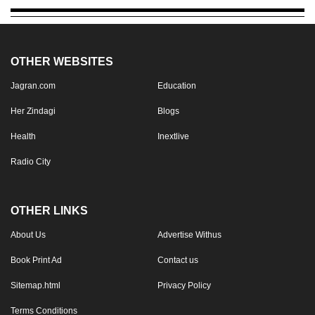
OTHER WEBSITES
Jagran.com
Education
Her Zindagi
Blogs
Health
Inextlive
Radio City
OTHER LINKS
About Us
Advertise Withus
Book Print Ad
Contact us
Sitemap.html
Privacy Policy
Terms Conditions