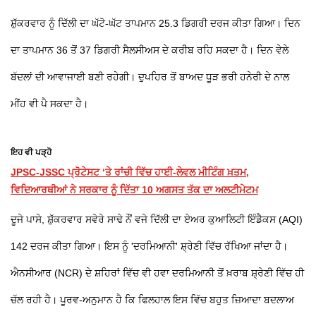
ਸ਼ੁੱਕਰਵਾਰ ਨੂੰ ਦਿੱਲੀ ਦਾ ਘੱਟੋ-ਘੱਟ ਤਾਪਮਾਨ 25.3 ਡਿਗਰੀ ਦਰਜ ਕੀਤਾ ਗਿਆ। ਦਿਨ
ਦਾ ਤਾਪਮਾਨ 36 ਤੋਂ 37 ਡਿਗਰੀ ਸੈਲਸੀਅਸ ਦੇ ਕਰੀਬ ਰਹਿ ਸਕਦਾ ਹੈ। ਦਿਨ ਵੇਲੇ
ਬੱਦਲਾਂ ਦੀ ਆਵਾਜਾਈ ਬਣੀ ਰਹੇਗੀ। ਦੁਪਹਿਰ ਤੋਂ ਬਾਅਦ ਧੂੜ ਭਰੀ ਹਨੇਰੀ ਦੇ ਨਾਲ
ਮੀਂਹ ਵੀ ਪੈ ਸਕਦਾ ਹੈ।
ਇਹ ਵੀ ਪੜ੍ਹੋ
JPSC-JSSC ਪ੍ਰੋਟੇਸਟ ‘ਤੇ ਰਾਂਚੀ ਵਿੱਚ ਹਾਈ-ਲੇਵਲ ਮੀਟਿੰਗ ਖ਼ਤਮ,
ਵਿਦਿਆਰਥੀਆਂ ਨੇ ਸਰਕਾਰ ਨੂੰ ਦਿੱਤਾ 10 ਅਗਸਤ ਤੱਕ ਦਾ ਅਲਟੀਮੇਟਮ
ਦੂਜੇ ਪਾਸੇ, ਸ਼ੁੱਕਰਵਾਰ ਸਵੇਰੇ ਸਾਢੇ ਨੌਂ ਵਜੇ ਦਿੱਲੀ ਦਾ ਏਅਰ ਕੁਆਲਿਟੀ ਇੰਡੈਕਸ (AQI)
142 ਦਰਜ ਕੀਤਾ ਗਿਆ। ਇਸ ਨੂੰ 'ਦਰਮਿਆਨੀ' ਸ਼੍ਰੇਣੀ ਵਿੱਚ ਰੱਖਿਆ ਜਾਂਦਾ ਹੈ।
ਐਨਸੀਆਰ (NCR) ਦੇ ਸ਼ਹਿਰਾਂ ਵਿੱਚ ਵੀ ਹਵਾ ਦਰਮਿਆਨੀ ਤੋਂ ਖ਼ਰਾਬ ਸ਼੍ਰੇਣੀ ਵਿੱਚ ਹੀ
ਚੱਲ ਰਹੀ ਹੈ। ਪੂਰਵ-ਅਨੁਮਾਨ ਹੈ ਕਿ ਫਿਲਹਾਲ ਇਸ ਵਿੱਚ ਬਹੁਤ ਜ਼ਿਆਦਾ ਬਦਲਾਅ