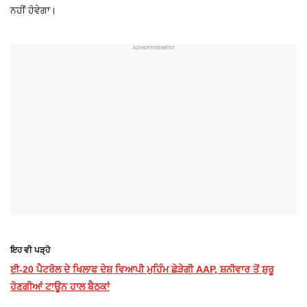
ਨਹੀਂ ਹੋਵੇਗਾ।
ਇਹ ਵੀ ਪੜ੍ਹੋ
ਈ-20 ਪੈਟਰੋਲ ਦੇ ਖਿਲਾਫ ਦੇਸ਼ ਵਿਆਪੀ ਮੁਹਿੰਮ ਛੇੜੇਗੀ AAP, ਸ਼ਨੀਵਾਰ ਤੋਂ ਸ਼ੁਰੂ
ਹੋਣਗੀਆਂ ਟਾਊਨ ਹਾਲ ਬੈਠਕਾਂ