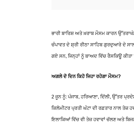
ਭਾਰੀ ਬਾਰਿਸ਼ ਅਤੇ ਖ਼ਰਾਬ ਮੌਸਮ ਕਾਰਨ ਉੱਤਰਾਖੰਡ
ਚੰਪਾਵਤ ਦੇ ਸ਼੍ਰੀ ਰੀਠਾ ਸਾਹਿਬ ਗੁਰਦੁਆਰੇ ਦੇ ਸਾਲ
ਗਏ ਸਨ, ਜਿਨ੍ਹਾਂ ਨੂੰ ਬਾਅਦ ਵਿੱਚ ਰੈਸਕਿਊ ਕੀ
ਅਗਲੇ ਦੋ ਦਿਨ ਕਿਹੋ ਜਿਹਾ ਰਹੇਗਾ ਮੌਸਮ?
2 ਜੂਨ ਨੂੰ: ਪੰਜਾਬ, ਹਰਿਆਣਾ, ਦਿੱਲੀ, ਉੱਤਰ ਪ੍ਰਦ
ਕਿਲੋਮੀਟਰ ਪ੍ਰਤੀ ਘੰਟਾ ਦੀ ਰਫ਼ਤਾਰ ਨਾਲ ਤੇਜ਼
ਇਲਾਕਿਆਂ ਵਿੱਚ ਵੀ ਤੇਜ਼ ਹਵਾਵਾਂ ਚੱਲਣ ਅਤੇ ਬਿ