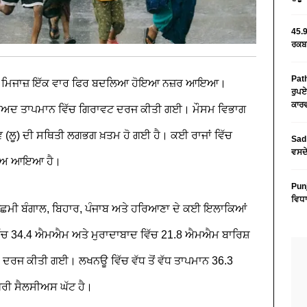
45.9
ਰਕਬਾ
Path
 ਦਾ ਮਿਜਾਜ਼ ਇੱਕ ਵਾਰ ਫਿਰ ਬਦਲਿਆ ਹੋਇਆ ਨਜ਼ਰ ਆਇਆ।
ਰੁਪਏ
ਕਾਰਵ
ੋਂ ਬਾਅਦ ਤਾਪਮਾਨ ਵਿੱਚ ਗਿਰਾਵਟ ਦਰਜ ਕੀਤੀ ਗਈ। ਮੌਸਮ ਵਿਭਾਗ
ੇਵ (ਲੂ) ਦੀ ਸਥਿਤੀ ਲਗਭਗ ਖ਼ਤਮ ਹੋ ਗਈ ਹੈ। ਕਈ ਰਾਜਾਂ ਵਿੱਚ
Sad 
ਵਸਦੇ
ਦਲਾਅ ਆਇਆ ਹੈ।
Pun
ਵਿਧਾ
 ਪੱਛਮੀ ਬੰਗਾਲ, ਬਿਹਾਰ, ਪੰਜਾਬ ਅਤੇ ਹਰਿਆਣਾ ਦੇ ਕਈ ਇਲਾਕਿਆਂ
 ਵਿੱਚ 34.4 ਐਮਐਮ ਅਤੇ ਮੁਰਾਦਾਬਾਦ ਵਿੱਚ 21.8 ਐਮਐਮ ਬਾਰਿਸ਼
 ਦਰਜ ਕੀਤੀ ਗਈ। ਲਖਨਊ ਵਿੱਚ ਵੱਧ ਤੋਂ ਵੱਧ ਤਾਪਮਾਨ 36.3
ਗਰੀ ਸੈਲਸੀਅਸ ਘੱਟ ਹੈ।