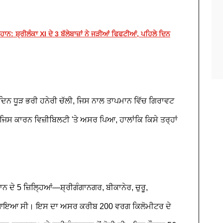
ਨ: ਸ਼੍ਰੀਲੰਕਾ XI ਦੇ 3 ਬੱਲੇਬਾਜ਼ਾਂ ਨੇ ਜੜੀਆਂ ਫਿਫਟੀਆਂ, ਪਹਿਲੇ ਦਿਨ
ਦਿਨ ਧੂੜ ਭਰੀ ਹਨੇਰੀ ਚੱਲੀ, ਜਿਸ ਨਾਲ ਤਾਪਮਾਨ ਵਿੱਚ ਗਿਰਾਵਟ
ਸ ਕਾਰਨ ਵਿਜ਼ੀਬਿਲਟੀ 'ਤੇ ਅਸਰ ਪਿਆ, ਹਾਲਾਂਕਿ ਕਿਸੇ ਤਰ੍ਹਾਂ
ਨ ਦੇ 5 ਜ਼ਿਲ੍ਹਿਆਂ—ਸ਼੍ਰੀਗੰਗਾਨਗਰ, ਬੀਕਾਨੇਰ, ਚੁਰੂ,
ਾਨ ਆਇਆ ਸੀ। ਇਸ ਦਾ ਅਸਰ ਕਰੀਬ 200 ਵਰਗ ਕਿਲੋਮੀਟਰ ਦੇ