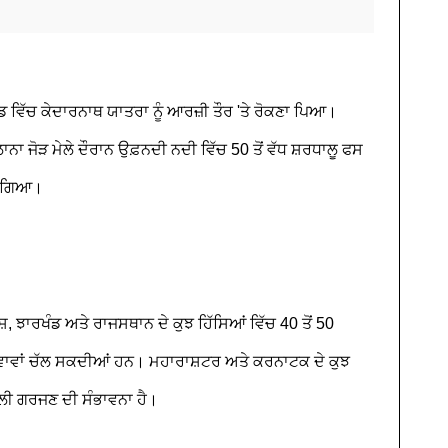
 ਵਿੱਚ ਕੇਦਾਰਨਾਥ ਯਾਤਰਾ ਨੂੰ ਆਰਜ਼ੀ ਤੌਰ 'ਤੇ ਰੋਕਣਾ ਪਿਆ।
ਾਨਾ ਜੋੜ ਮੇਲੇ ਦੌਰਾਨ ਉਫ਼ਨਦੀ ਨਦੀ ਵਿੱਚ 50 ਤੋਂ ਵੱਧ ਸ਼ਰਧਾਲੂ ਫਸ
ਤਾ ਗਿਆ।
ੇਸ਼, ਝਾਰਖੰਡ ਅਤੇ ਰਾਜਸਥਾਨ ਦੇ ਕੁਝ ਹਿੱਸਿਆਂ ਵਿੱਚ 40 ਤੋਂ 50
 ਹਵਾਵਾਂ ਚੱਲ ਸਕਦੀਆਂ ਹਨ। ਮਹਾਰਾਸ਼ਟਰ ਅਤੇ ਕਰਨਾਟਕ ਦੇ ਕੁਝ
ਜਲੀ ਗਰਜਣ ਦੀ ਸੰਭਾਵਨਾ ਹੈ।