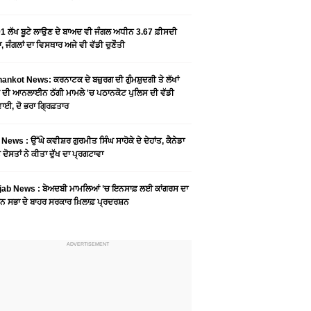
1 ਲੱਖ ਬੂਟੇ ਲਾਉਣ ਦੇ ਬਾਅਦ ਵੀ ਜੰਗਲ ਅਧੀਨ 3.67 ਫ਼ੀਸਦੀ
, ਜੰਗਲਾਂ ਦਾ ਵਿਸਥਾਰ ਅਜੇ ਵੀ ਵੱਡੀ ਚੁਣੌਤੀ
ankot News: ਕਰਨਾਟਕ ਦੇ ਬਜ਼ੁਰਗ ਦੀ ਗੁੰਮਸ਼ੁਦਗੀ ਤੇ ਲੱਖਾਂ
 ਦੀ ਆਨਲਾਈਨ ਠੱਗੀ ਮਾਮਲੇ 'ਚ ਪਠਾਨਕੋਟ ਪੁਲਿਸ ਦੀ ਵੱਡੀ
ਾਈ, ਦੋ ਭਰਾ ਗ੍ਰਿਫ਼ਤਾਰ
News : ਉੱਘੇ ਕਵੀਸ਼ਰ ਗੁਰਮੀਤ ਸਿੰਘ ਸਾਹੋਕੇ ਦੇ ਦੇਹਾਂਤ, ਕੈਨੇਡਾ
 ਦੋਸਤਾਂ ਨੇ ਕੀਤਾ ਦੁੱਖ ਦਾ ਪ੍ਰਗਟਾਵਾ
jab News : ਬੇਅਦਬੀ ਮਾਮਲਿਆਂ ’ਚ ਇਨਸਾਫ਼ ਲਈ ਕਾਂਗਰਸ ਦਾ
ਨ ਸਭਾ ਦੇ ਬਾਹਰ ਸਰਕਾਰ ਖ਼ਿਲਾਫ਼ ਪ੍ਰਦਰਸ਼ਨ