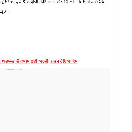
ਤ ਹਨੂਮਾਨਗੜ੍ਹ ਅਤੇ ਸ਼੍ਰੀਗੰਗਾਨਗਰ ਤੋਂ ਹੋਈ ਸੀ। ਇਸ ਦੌਰਾਨ 56
 ਚੱਲੀ।
 ਨੇ ਅਦਾਲਤ 'ਚੋਂ ਵਾਪਸ ਲਈ ਅਰਜ਼ੀ; ਖ਼ਤਮ ਹੋਇਆ ਕੇਸ