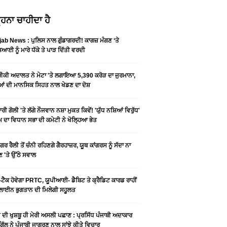
ਹਨਾ ਚਾਹੀਦਾ ਹੈ
ab News : ਪੁਲਿਸ ਨਾਲ ਗੁੰਡਾਗਰਦੀ! ਕਾਗਜ਼ ਮੰਗਣ ‘ਤੇ
ਆਈ ਨੂੰ ਮਾਰੇ ਧੱਕੇ ਤੇ ਪਾੜ ਦਿੱਤੀ ਵਰਦੀ
ਕੀ ਅਦਾਲਤ ਨੇ ਮੇਟਾ 'ਤੇ ਲਗਾਇਆ 5,390 ਕਰੋੜ ਦਾ ਜੁਰਮਾਨਾ,
ਆਂ ਦੀ ਮਾਨਸਿਕ ਸਿਹਤ ਨਾਲ ਖੇਡਣ ਦਾ ਦੋਸ਼
ਰੀ ਗੋਲੀ 'ਤੇ ਲੱਗੇ ਨੌਜਵਾਨ ਨਸ਼ਾ ਮੁਕਤ ਕਿਵੇਂ! 'ਯੁੱਧ ਨਸ਼ਿਆਂ ਵਿਰੁੱਧ'
ੰਮ ਦਾ ਵਿਧਾਨ ਸਭਾ ਦੀ ਕਮੇਟੀ ਨੇ ਖੋਲ੍ਹਿਆ ਭੇਤ
ਗਰ ਰੈਲੀ ਤੋਂ ਚੰਨੀ ਰਹਿਣਗੇ ਗੈਰਹਾਜ਼ਰ, ਯੂਥ ਕਾਂਗਰਸ ਨੂੰ ਸੱਦਾ ਨਾ
 'ਤੇ ਉੱਠੇ ਸਵਾਲ
ਟੈਕ ਹੋਵੇਗਾ PRTC, ਯੂਪੀਆਈ- ਡੈਬਿਟ ਤੇ ਕ੍ਰੈਡਿਟ ਕਾਰਡ ਰਾਹੀਂ
ਾਈਨ ਭੁਗਤਾਨ ਦੀ ਮਿਲੇਗੀ ਸਹੂਲਤ
ੀ ਦੀ ਖੁਸ਼ਬੂ ਹੀ ਮੇਰੀ ਅਸਲੀ ਪਛਾਣ : ਪ੍ਰਸਿੱਧ ਪੰਜਾਬੀ ਅਦਾਕਾਰ
ੂ ਗਿੱਲ ਨੇ ਪੰਜਾਬੀ ਜਾਗਰਣ ਨਾਲ ਸਾਂਝੇ ਕੀਤੇ ਵਿਚਾਰ