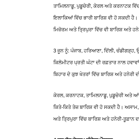
ਤਾਮਿਲਨਾਡੂ, ਪੁਡੂਚੇਰੀ, ਕੇਰਲ ਅਤੇ ਕਰਨਾਟਕ ਵਿ
ਇਲਾਕਿਆਂ ਵਿੱਚ ਭਾਰੀ ਬਾਰਿਸ਼ ਵੀ ਹੋ ਸਕਦੀ ਹੈ।
ਮਿਜ਼ੋਰਮ ਅਤੇ ਤ੍ਰਿਪੁਰਾ ਵਿੱਚ ਵੀ ਬਾਰਿਸ਼ ਅਤੇ ਹਨ
3 ਜੂਨ ਨੂੰ: ਪੰਜਾਬ, ਹਰਿਆਣਾ, ਦਿੱਲੀ, ਚੰਡੀਗੜ੍ਹ
ਕਿਲੋਮੀਟਰ ਪ੍ਰਤੀ ਘੰਟਾ ਦੀ ਰਫ਼ਤਾਰ ਨਾਲ ਹਵਾਵਾ
ਬਿਹਾਰ ਦੇ ਕੁਝ ਖੇਤਰਾਂ ਵਿੱਚ ਬਾਰਿਸ਼ ਅਤੇ ਹਨੇਰੀ
ਕੇਰਲ, ਕਰਨਾਟਕ, ਤਾਮਿਲਨਾਡੂ, ਪੁਡੂਚੇਰੀ ਅਤੇ ਆਂਧ
ਕਿਤੇ-ਕਿਤੇ ਤੇਜ਼ ਬਾਰਿਸ਼ ਵੀ ਹੋ ਸਕਦੀ ਹੈ। ਅਸਾਮ
ਅਤੇ ਤ੍ਰਿਪੁਰਾ ਵਿੱਚ ਬਾਰਿਸ਼ ਅਤੇ ਹਨੇਰੀ-ਤੂਫ਼ਾ