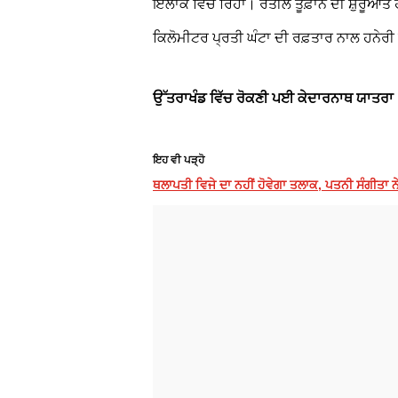
ਇਲਾਕੇ ਵਿੱਚ ਰਿਹਾ। ਰੇਤੀਲੇ ਤੂਫ਼ਾਨ ਦੀ ਸ਼ੁਰੂਆ
ਕਿਲੋਮੀਟਰ ਪ੍ਰਤੀ ਘੰਟਾ ਦੀ ਰਫ਼ਤਾਰ ਨਾਲ ਹਨੇਰੀ
ਉੱਤਰਾਖੰਡ ਵਿੱਚ ਰੋਕਣੀ ਪਈ ਕੇਦਾਰਨਾਥ ਯਾਤਰਾ
ਇਹ ਵੀ ਪੜ੍ਹੋ
ਥਲਾਪਤੀ ਵਿਜੇ ਦਾ ਨਹੀਂ ਹੋਵੇਗਾ ਤਲਾਕ, ਪਤਨੀ ਸੰਗੀਤਾ