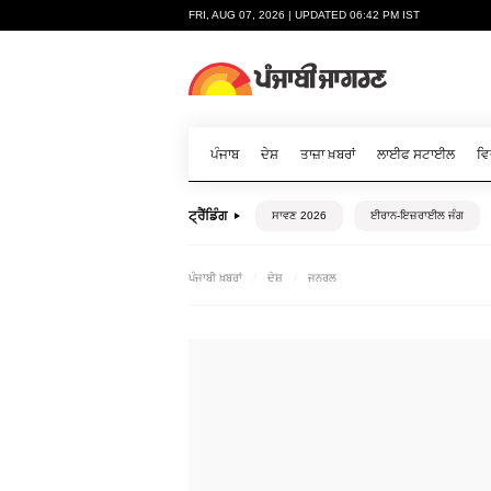
FRI, AUG 07, 2026 | UPDATED 06:42 PM IST
ਪੰਜਾਬ
ਦੇਸ਼
ਤਾਜ਼ਾ ਖ਼ਬਰਾਂ
ਲਾਈਫ ਸਟਾਈਲ
ਵਿ
ਟ੍ਰੈਂਡਿੰਗ
ਸਾਵਣ 2026
ਈਰਾਨ-ਇਜ਼ਰਾਈਲ ਜੰਗ
ਪੰਜਾਬੀ ਖ਼ਬਰਾਂ
ਦੇਸ਼
ਜਨਰਲ