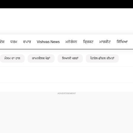
ਦੇਸ਼
ਧਰਮ
ਵਪਾਰ
Vishvas News
ਮਨੋਰੰਜਨ
ਕ੍ਰਿਕਟ
ਮਾਰਕੀਟ
ਸਿੱਖਿਆ
ਮੌਸਮ ਦਾ ਹਾਲ
ਕਾਮਨਵੈਲਥ ਖੇਡਾਂ
ਸਿਆਸੀ ਖਬਰਾਂ
ਪੈਟਰੋਲ-ਡੀਜ਼ਲ ਕੀਮਤਾਂ