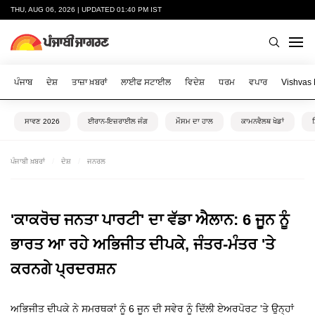
THU, AUG 06, 2026 | UPDATED 01:40 PM IST
ਪੰਜਾਬ
ਦੇਸ਼
ਤਾਜ਼ਾ ਖ਼ਬਰਾਂ
ਲਾਈਫ ਸਟਾਈਲ
ਵਿਦੇਸ਼
ਧਰਮ
ਵਪਾਰ
Vishvas
ਸਾਵਣ 2026
ਈਰਾਨ-ਇਜ਼ਰਾਈਲ ਜੰਗ
ਮੌਸਮ ਦਾ ਹਾਲ
ਕਾਮਨਵੈਲਥ ਖੇਡਾਂ
ਪੰਜਾਬੀ ਖ਼ਬਰਾਂ
ਦੇਸ਼
ਜਨਰਲ
'ਕਾਕਰੋਚ ਜਨਤਾ ਪਾਰਟੀ' ਦਾ ਵੱਡਾ ਐਲਾਨ: 6 ਜੂਨ ਨੂੰ
ਭਾਰਤ ਆ ਰਹੇ ਅਭਿਜੀਤ ਦੀਪਕੇ, ਜੰਤਰ-ਮੰਤਰ 'ਤੇ
ਕਰਨਗੇ ਪ੍ਰਦਰਸ਼ਨ
ਅਭਿਜੀਤ ਦੀਪਕੇ ਨੇ ਸਮਰਥਕਾਂ ਨੂੰ 6 ਜੂਨ ਦੀ ਸਵੇਰ ਨੂੰ ਦਿੱਲੀ ਏਅਰਪੋਰਟ 'ਤੇ ਉਨ੍ਹਾਂ