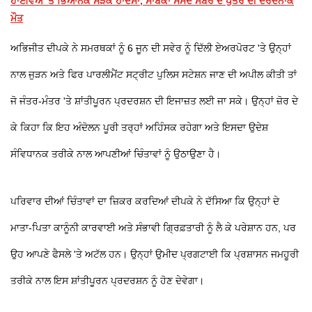
ਹਾਈਵੇਅ 'ਤੇ ਭਿਆਨਕ ਸੜਕ ਹਾਦਸਾ, ਸਾਬਕਾ ਸੰਸਦ ਮੈਂਬਰ ਦੇ ਪੁੱਤਰ ਦੀ ਦਰਦਨਾਕ
ਮੌਤ
ਅਭਿਜੀਤ ਦੀਪਕੇ ਨੇ ਸਮਰਥਕਾਂ ਨੂੰ 6 ਜੂਨ ਦੀ ਸਵੇਰ ਨੂੰ ਦਿੱਲੀ ਏਅਰਪੋਰਟ 'ਤੇ ਉਨ੍ਹਾਂ
ਨਾਲ ਜੁੜਨ ਅਤੇ ਫਿਰ ਪਾਰਲੀਮੈਂਟ ਸਟ੍ਰੀਟ ਪੁਲਿਸ ਸਟੇਸ਼ਨ ਜਾਣ ਦੀ ਅਪੀਲ ਕੀਤੀ ਤਾਂ
ਜੋ ਜੰਤਰ-ਮੰਤਰ 'ਤੇ ਸ਼ਾਂਤੀਪੂਰਨ ਪ੍ਰਦਰਸ਼ਨ ਦੀ ਇਜਾਜ਼ਤ ਲਈ ਜਾ ਸਕੇ। ਉਨ੍ਹਾਂ ਜ਼ੋਰ ਦੇ
ਕੇ ਕਿਹਾ ਕਿ ਇਹ ਅੰਦੋਲਨ ਪੂਰੀ ਤਰ੍ਹਾਂ ਅਹਿੰਸਕ ਰਹੇਗਾ ਅਤੇ ਇਸਦਾ ਉਦੇਸ਼
ਸੰਵਿਧਾਨਕ ਤਰੀਕੇ ਨਾਲ ਆਪਣੀਆਂ ਚਿੰਤਾਵਾਂ ਨੂੰ ਉਠਾਉਣਾ ਹੈ।
ਪਰਿਵਾਰ ਦੀਆਂ ਚਿੰਤਾਵਾਂ ਦਾ ਜ਼ਿਕਰ ਕਰਦਿਆਂ ਦੀਪਕੇ ਨੇ ਦੱਸਿਆ ਕਿ ਉਨ੍ਹਾਂ ਦੇ
ਮਾਤਾ-ਪਿਤਾ ਕਾਨੂੰਨੀ ਕਾਰਵਾਈ ਅਤੇ ਸੰਭਾਵੀ ਗ੍ਰਿਫ਼ਤਾਰੀ ਨੂੰ ਲੈ ਕੇ ਪਰੇਸ਼ਾਨ ਹਨ, ਪਰ
ਉਹ ਆਪਣੇ ਫੈਸਲੇ 'ਤੇ ਅਟੱਲ ਹਨ। ਉਨ੍ਹਾਂ ਉਮੀਦ ਪ੍ਰਗਟਾਈ ਕਿ ਪ੍ਰਸ਼ਾਸਨ ਜਮਹੂਰੀ
ਤਰੀਕੇ ਨਾਲ ਇਸ ਸ਼ਾਂਤੀਪੂਰਨ ਪ੍ਰਦਰਸ਼ਨ ਨੂੰ ਹੋਣ ਦੇਵੇਗਾ।