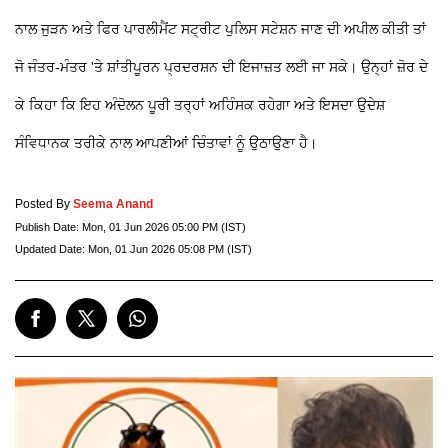
ਨਾਲ ਜੁੜਨ ਅਤੇ ਫਿਰ ਪਾਰਲੀਮੈਂਟ ਸਟ੍ਰੀਟ ਪੁਲਿਸ ਸਟੇਸ਼ਨ ਜਾਣ ਦੀ ਅਪੀਲ ਕੀਤੀ ਤਾਂ
ਜੋ ਜੰਤਰ-ਮੰਤਰ 'ਤੇ ਸ਼ਾਂਤੀਪੂਰਨ ਪ੍ਰਦਰਸ਼ਨ ਦੀ ਇਜਾਜ਼ਤ ਲਈ ਜਾ ਸਕੇ। ਉਨ੍ਹਾਂ ਜ਼ੋਰ ਦੇ
ਕੇ ਕਿਹਾ ਕਿ ਇਹ ਅੰਦੋਲਨ ਪੂਰੀ ਤਰ੍ਹਾਂ ਅਹਿੰਸਕ ਰਹੇਗਾ ਅਤੇ ਇਸਦਾ ਉਦੇਸ਼
ਸੰਵਿਧਾਨਕ ਤਰੀਕੇ ਨਾਲ ਆਪਣੀਆਂ ਚਿੰਤਾਵਾਂ ਨੂੰ ਉਠਾਉਣਾ ਹੈ।
Posted By
Seema Anand
Publish Date:
Mon, 01 Jun 2026 05:00 PM (IST)
Updated Date:
Mon, 01 Jun 2026 05:08 PM (IST)