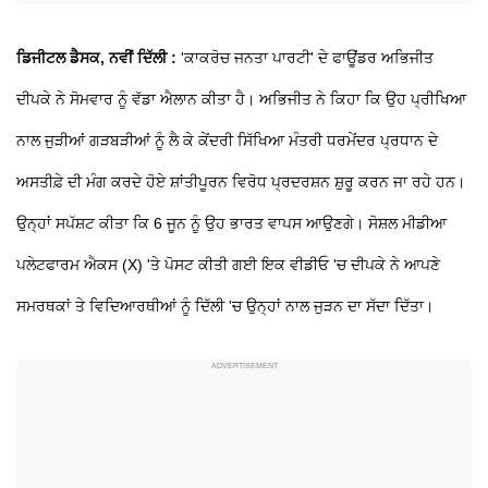
ਡਿਜੀਟਲ ਡੈਸਕ, ਨਵੀਂ ਦਿੱਲੀ :
'ਕਾਕਰੋਚ ਜਨਤਾ ਪਾਰਟੀ' ਦੇ ਫਾਊਂਡਰ ਅਭਿਜੀਤ
ਦੀਪਕੇ ਨੇ ਸੋਮਵਾਰ ਨੂੰ ਵੱਡਾ ਐਲਾਨ ਕੀਤਾ ਹੈ। ਅਭਿਜੀਤ ਨੇ ਕਿਹਾ ਕਿ ਉਹ ਪ੍ਰੀਖਿਆ
ਨਾਲ ਜੁੜੀਆਂ ਗੜਬੜੀਆਂ ਨੂੰ ਲੈ ਕੇ ਕੇਂਦਰੀ ਸਿੱਖਿਆ ਮੰਤਰੀ ਧਰਮੇਂਦਰ ਪ੍ਰਧਾਨ ਦੇ
ਅਸਤੀਫ਼ੇ ਦੀ ਮੰਗ ਕਰਦੇ ਹੋਏ ਸ਼ਾਂਤੀਪੂਰਨ ਵਿਰੋਧ ਪ੍ਰਦਰਸ਼ਨ ਸ਼ੁਰੂ ਕਰਨ ਜਾ ਰਹੇ ਹਨ।
ਉਨ੍ਹਾਂ ਸਪੱਸ਼ਟ ਕੀਤਾ ਕਿ 6 ਜੂਨ ਨੂੰ ਉਹ ਭਾਰਤ ਵਾਪਸ ਆਉਣਗੇ। ਸੋਸ਼ਲ ਮੀਡੀਆ
ਪਲੇਟਫਾਰਮ ਐਕਸ (X) 'ਤੇ ਪੋਸਟ ਕੀਤੀ ਗਈ ਇਕ ਵੀਡੀਓ 'ਚ ਦੀਪਕੇ ਨੇ ਆਪਣੇ
ਸਮਰਥਕਾਂ ਤੇ ਵਿਦਿਆਰਥੀਆਂ ਨੂੰ ਦਿੱਲੀ 'ਚ ਉਨ੍ਹਾਂ ਨਾਲ ਜੁੜਨ ਦਾ ਸੱਦਾ ਦਿੱਤਾ।