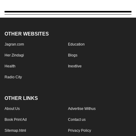
OTHER WEBSITES
Jagran.com
Education
Her Zindagi
Blogs
Health
Inextlive
Radio City
OTHER LINKS
About Us
Advertise Withus
Book Print Ad
Contact us
Sitemap.html
Privacy Policy