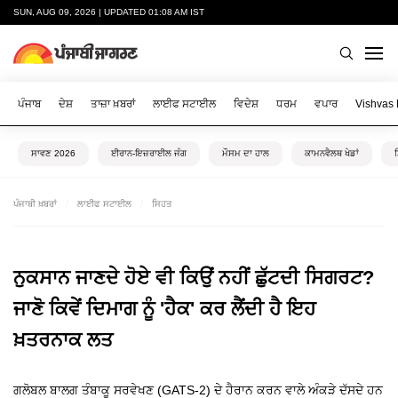
SUN, AUG 09, 2026 | UPDATED 01:08 AM IST
ਪੰਜਾਬ
ਦੇਸ਼
ਤਾਜ਼ਾ ਖ਼ਬਰਾਂ
ਲਾਈਫ ਸਟਾਈਲ
ਵਿਦੇਸ਼
ਧਰਮ
ਵਪਾਰ
Vishvas
ਸਾਵਣ 2026
ਈਰਾਨ-ਇਜ਼ਰਾਈਲ ਜੰਗ
ਮੌਸਮ ਦਾ ਹਾਲ
ਕਾਮਨਵੈਲਥ ਖੇਡਾਂ
ਪੰਜਾਬੀ ਖ਼ਬਰਾਂ
ਲਾਈਫ ਸਟਾਈਲ
ਸਿਹਤ
ਨੁਕਸਾਨ ਜਾਣਦੇ ਹੋਏ ਵੀ ਕਿਉਂ ਨਹੀਂ ਛੁੱਟਦੀ ਸਿਗਰਟ?
ਜਾਣੋ ਕਿਵੇਂ ਦਿਮਾਗ ਨੂੰ 'ਹੈਕ' ਕਰ ਲੈਂਦੀ ਹੈ ਇਹ
ਖ਼ਤਰਨਾਕ ਲਤ
ਗਲੋਬਲ ਬਾਲਗ ਤੰਬਾਕੂ ਸਰਵੇਖਣ (GATS-2) ਦੇ ਹੈਰਾਨ ਕਰਨ ਵਾਲੇ ਅੰਕੜੇ ਦੱਸਦੇ ਹਨ