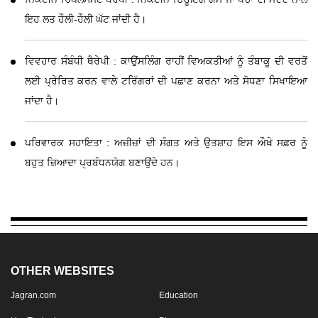
ਇਹ ਲਤ ਹੌਲੀ-ਹੌਲੀ ਘੱਟ ਜਾਂਦੀ ਹੈ।
ਵਿਵਹਾਰ ਸੰਬੰਧੀ ਥੈਰੇਪੀ : ਕਾਉਂਸਲਿੰਗ ਰਾਹੀਂ ਵਿਅਕਤੀਆਂ ਨੂੰ ਤੰਬਾਕੂ ਦੀ ਵਰਤੋਂ
ਲਈ ਪ੍ਰੇਰਿਤ ਕਰਨ ਵਾਲੇ ਟਰਿੱਗਰਾਂ ਦੀ ਪਛਾਣ ਕਰਨਾ ਅਤੇ ਸੋਧਣਾ ਸਿਖਾਇਆ
ਜਾਂਦਾ ਹੈ।
ਪਰਿਵਾਰਕ ਸਹਾਇਤਾ : ਅਜ਼ੀਜ਼ਾਂ ਦੀ ਸੰਗਤ ਅਤੇ ਉਤਸ਼ਾਹ ਇਸ ਔਖੇ ਸਫ਼ਰ ਨੂੰ
ਬਹੁਤ ਜ਼ਿਆਦਾ ਪ੍ਰਬੰਧਨਯੋਗ ਬਣਾਉਂਦੇ ਹਨ।
OTHER WEBSITES
Jagran.com
Education