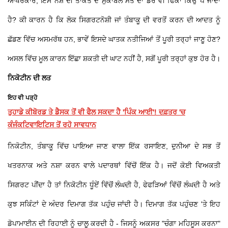
ਆਖਰਕਾਰ, ਇਸ ਨਸ਼ੇ ਦੀ ਤਾਕਤ ਦੇ ਮੁਕਾਬਲੇ ਮੌਤ ਦਾ ਡਰ ਵੀ ਫਿੱਕਾ ਕਿਉਂ ਪੈ ਜਾਂਦਾ
ਹੈ? ਕੀ ਕਾਰਨ ਹੈ ਕਿ ਲੋਕ ਸਿਗਰਟਨੋਸ਼ੀ ਜਾਂ ਤੰਬਾਕੂ ਦੀ ਵਰਤੋਂ ਕਰਨ ਦੀ ਆਦਤ ਨੂੰ
ਛੱਡਣ ਵਿੱਚ ਅਸਮਰੱਥ ਹਨ, ਭਾਵੇਂ ਇਸਦੇ ਘਾਤਕ ਨਤੀਜਿਆਂ ਤੋਂ ਪੂਰੀ ਤਰ੍ਹਾਂ ਜਾਣੂ ਹੋਣ?
ਅਸਲ ਵਿੱਚ ਮੂਲ ਕਾਰਨ ਇੱਛਾ ਸ਼ਕਤੀ ਦੀ ਘਾਟ ਨਹੀਂ ਹੈ, ਸਗੋਂ ਪੂਰੀ ਤਰ੍ਹਾਂ ਕੁਝ ਹੋਰ ਹੈ।
ਨਿਕੋਟੀਨ ਦੀ ਲਤ
ਇਹ ਵੀ ਪੜ੍ਹੋ
ਤੁਹਾਡੇ ਕੀਬੋਰਡ ਤੇ ਡੈਸਕ ਤੋਂ ਵੀ ਫੈਲ ਸਕਦਾ ਹੈ 'ਪਿੰਕ ਆਈ'! ਦਫ਼ਤਰ 'ਚ
ਕੰਜੰਕਟਿਵਾਇਟਿਸ ਤੋਂ ਰਹੋ ਸਾਵਧਾਨ
ਨਿਕੋਟੀਨ, ਤੰਬਾਕੂ ਵਿੱਚ ਪਾਇਆ ਜਾਣ ਵਾਲਾ ਇੱਕ ਰਸਾਇਣ, ਦੁਨੀਆ ਦੇ ਸਭ ਤੋਂ
ਖਤਰਨਾਕ ਅਤੇ ਨਸ਼ਾ ਕਰਨ ਵਾਲੇ ਪਦਾਰਥਾਂ ਵਿੱਚੋਂ ਇੱਕ ਹੈ। ਜਦੋਂ ਕੋਈ ਵਿਅਕਤੀ
ਸਿਗਰਟ ਪੀਂਦਾ ਹੈ ਤਾਂ ਨਿਕੋਟੀਨ ਧੂੰਏਂ ਵਿੱਚੋਂ ਲੰਘਦੀ ਹੈ, ਫੇਫੜਿਆਂ ਵਿੱਚੋਂ ਲੰਘਦੀ ਹੈ ਅਤੇ
ਕੁਝ ਸਕਿੰਟਾਂ ਦੇ ਅੰਦਰ ਦਿਮਾਗ ਤੱਕ ਪਹੁੰਚ ਜਾਂਦੀ ਹੈ। ਦਿਮਾਗ ਤੱਕ ਪਹੁੰਚਣ 'ਤੇ ਇਹ
ਡੋਪਾਮਾਈਨ ਦੀ ਰਿਹਾਈ ਨੂੰ ਚਾਲੂ ਕਰਦੀ ਹੈ - ਜਿਸਨੂੰ ਅਕਸਰ "ਚੰਗਾ ਮਹਿਸੂਸ ਕਰਨਾ"