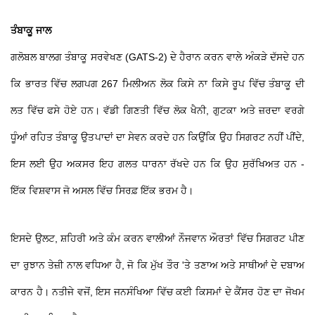
ਤੰਬਾਕੂ ਜਾਲ
ਗਲੋਬਲ ਬਾਲਗ ਤੰਬਾਕੂ ਸਰਵੇਖਣ (GATS-2) ਦੇ ਹੈਰਾਨ ਕਰਨ ਵਾਲੇ ਅੰਕੜੇ ਦੱਸਦੇ ਹਨ
ਕਿ ਭਾਰਤ ਵਿੱਚ ਲਗਪਗ 267 ਮਿਲੀਅਨ ਲੋਕ ਕਿਸੇ ਨਾ ਕਿਸੇ ਰੂਪ ਵਿੱਚ ਤੰਬਾਕੂ ਦੀ
ਲਤ ਵਿੱਚ ਫਸੇ ਹੋਏ ਹਨ। ਵੱਡੀ ਗਿਣਤੀ ਵਿੱਚ ਲੋਕ ਖੈਨੀ, ਗੁਟਕਾ ਅਤੇ ਜ਼ਰਦਾ ਵਰਗੇ
ਧੂੰਆਂ ਰਹਿਤ ਤੰਬਾਕੂ ਉਤਪਾਦਾਂ ਦਾ ਸੇਵਨ ਕਰਦੇ ਹਨ ਕਿਉਂਕਿ ਉਹ ਸਿਗਰਟ ਨਹੀਂ ਪੀਂਦੇ,
ਇਸ ਲਈ ਉਹ ਅਕਸਰ ਇਹ ਗਲਤ ਧਾਰਨਾ ਰੱਖਦੇ ਹਨ ਕਿ ਉਹ ਸੁਰੱਖਿਅਤ ਹਨ -
ਇੱਕ ਵਿਸ਼ਵਾਸ ਜੋ ਅਸਲ ਵਿੱਚ ਸਿਰਫ਼ ਇੱਕ ਭਰਮ ਹੈ।
ਇਸਦੇ ਉਲਟ, ਸ਼ਹਿਰੀ ਅਤੇ ਕੰਮ ਕਰਨ ਵਾਲੀਆਂ ਨੌਜਵਾਨ ਔਰਤਾਂ ਵਿੱਚ ਸਿਗਰਟ ਪੀਣ
ਦਾ ਰੁਝਾਨ ਤੇਜ਼ੀ ਨਾਲ ਵਧਿਆ ਹੈ, ਜੋ ਕਿ ਮੁੱਖ ਤੌਰ 'ਤੇ ਤਣਾਅ ਅਤੇ ਸਾਥੀਆਂ ਦੇ ਦਬਾਅ
ਕਾਰਨ ਹੈ। ਨਤੀਜੇ ਵਜੋਂ, ਇਸ ਜਨਸੰਖਿਆ ਵਿੱਚ ਕਈ ਕਿਸਮਾਂ ਦੇ ਕੈਂਸਰ ਹੋਣ ਦਾ ਜੋਖਮ