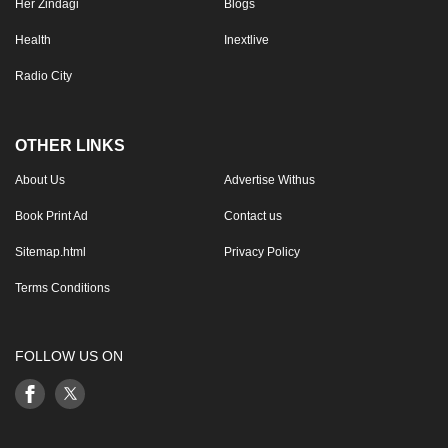
Her Zindagi
Blogs
Health
Inextlive
Radio City
OTHER LINKS
About Us
Advertise Withus
Book Print Ad
Contact us
Sitemap.html
Privacy Policy
Terms Conditions
FOLLOW US ON