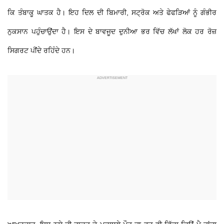
ਕਿ ਤੰਬਾਕੂ ਘਾਤਕ ਹੈ। ਇਹ ਦਿਲ ਦੀ ਬਿਮਾਰੀ, ਸਟ੍ਰੋਕ ਅਤੇ ਫੇਫੜਿਆਂ ਨੂੰ ਗੰਭੀਰ
ਨੁਕਸਾਨ ਪਹੁੰਚਾਉਂਦਾ ਹੈ। ਇਸ ਦੇ ਬਾਵਜੂਦ ਦੁਨੀਆ ਭਰ ਵਿੱਚ ਲੱਖਾਂ ਲੋਕ ਹਰ ਰੋਜ਼
ਸਿਗਰਟ ਪੀਂਦੇ ਰਹਿੰਦੇ ਹਨ।