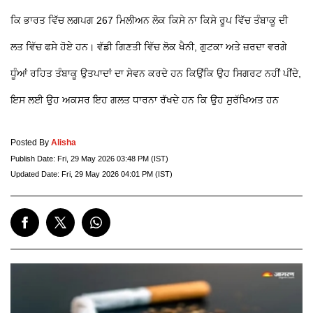
ਕਿ ਭਾਰਤ ਵਿੱਚ ਲਗਪਗ 267 ਮਿਲੀਅਨ ਲੋਕ ਕਿਸੇ ਨਾ ਕਿਸੇ ਰੂਪ ਵਿੱਚ ਤੰਬਾਕੂ ਦੀ
ਲਤ ਵਿੱਚ ਫਸੇ ਹੋਏ ਹਨ। ਵੱਡੀ ਗਿਣਤੀ ਵਿੱਚ ਲੋਕ ਖੈਨੀ, ਗੁਟਕਾ ਅਤੇ ਜ਼ਰਦਾ ਵਰਗੇ
ਧੂੰਆਂ ਰਹਿਤ ਤੰਬਾਕੂ ਉਤਪਾਦਾਂ ਦਾ ਸੇਵਨ ਕਰਦੇ ਹਨ ਕਿਉਂਕਿ ਉਹ ਸਿਗਰਟ ਨਹੀਂ ਪੀਂਦੇ,
ਇਸ ਲਈ ਉਹ ਅਕਸਰ ਇਹ ਗਲਤ ਧਾਰਨਾ ਰੱਖਦੇ ਹਨ ਕਿ ਉਹ ਸੁਰੱਖਿਅਤ ਹਨ
Posted By
Alisha
Publish Date:
Fri, 29 May 2026 03:48 PM (IST)
Updated Date:
Fri, 29 May 2026 04:01 PM (IST)