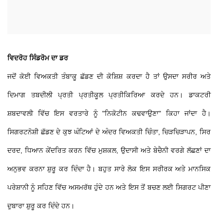
ਵਿਦਰੋਹ ਸਿੰਡਰੋਮ ਦਾ ਡਰ
ਜਦੋਂ ਕੋਈ ਵਿਅਕਤੀ ਤੰਬਾਕੂ ਛੱਡਣ ਦੀ ਕੋਸ਼ਿਸ਼ ਕਰਦਾ ਹੈ ਤਾਂ ਉਸਦਾ ਸਰੀਰ ਅਤੇ
ਦਿਮਾਗ ਤਬਦੀਲੀ ਪ੍ਰਤੀ ਪ੍ਰਤੀਕੂਲ ਪ੍ਰਤੀਕਿਰਿਆ ਕਰਦੇ ਹਨ। ਡਾਕਟਰੀ
ਸ਼ਬਦਾਵਲੀ ਵਿੱਚ ਇਸ ਵਰਤਾਰੇ ਨੂੰ "ਨਿਕੋਟੀਨ ਕਢਵਾਉਣਾ" ਕਿਹਾ ਜਾਂਦਾ ਹੈ।
ਸਿਗਰਟਨੋਸ਼ੀ ਛੱਡਣ ਦੇ ਕੁਝ ਘੰਟਿਆਂ ਦੇ ਅੰਦਰ ਵਿਅਕਤੀ ਚਿੰਤਾ, ਚਿੜਚਿੜਾਪਨ, ਸਿਰ
ਦਰਦ, ਧਿਆਨ ਕੇਂਦਰਿਤ ਕਰਨ ਵਿੱਚ ਮੁਸ਼ਕਲ, ਉਦਾਸੀ ਅਤੇ ਬੇਚੈਨੀ ਵਰਗੇ ਲੱਛਣਾਂ ਦਾ
ਅਨੁਭਵ ਕਰਨਾ ਸ਼ੁਰੂ ਕਰ ਦਿੰਦਾ ਹੈ। ਬਹੁਤ ਸਾਰੇ ਲੋਕ ਇਸ ਸਰੀਰਕ ਅਤੇ ਮਾਨਸਿਕ
ਪਰੇਸ਼ਾਨੀ ਨੂੰ ਸਹਿਣ ਵਿੱਚ ਅਸਮਰੱਥ ਹੁੰਦੇ ਹਨ ਅਤੇ ਇਸ ਤੋਂ ਬਚਣ ਲਈ ਸਿਗਰਟ ਪੀਣਾ
ਦੁਬਾਰਾ ਸ਼ੁਰੂ ਕਰ ਦਿੰਦੇ ਹਨ।