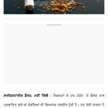
ਲਾਈਫਸਟਾਈਲ ਡੈਸਕ, ਨਵੀਂ ਦਿੱਲੀ :
ਸਿਗਰਟਾਂ ਦੇ ਹਰ ਪੈਕੇਟ 'ਤੇ ਕੈਂਸਰ ਨਾਲ
ਪ੍ਰਭਾਵਿਤ ਗਲੇ ਜਾਂ ਫੇਫੜਿਆਂ ਦੀ ਭਿਆਨਕ ਤਸਵੀਰ ਹੁੰਦੀ ਹੈ। ਹਰ ਕੋਈ ਜਾਣਦਾ ਹੈ