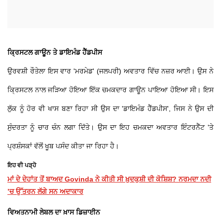
ਕ੍ਰਿਸਟਲ ਗਾਊਨ ਤੇ ਡਾਇਮੰਡ ਹੈੱਡਪੀਸ
ਉਰਵਸ਼ੀ ਰੌਤੇਲਾ ਇਸ ਵਾਰ 'ਮਰਮੇਡ' (ਜਲਪਰੀ) ਅਵਤਾਰ ਵਿੱਚ ਨਜ਼ਰ ਆਈ। ਉਸ ਨੇ
ਕ੍ਰਿਸਟਲ ਨਾਲ ਜੜਿਆ ਹੋਇਆ ਇੱਕ ਚਮਕਦਾਰ ਗਾਊਨ ਪਾਇਆ ਹੋਇਆ ਸੀ। ਇਸ
ਲੁੱਕ ਨੂੰ ਹੋਰ ਵੀ ਖਾਸ ਬਣਾ ਰਿਹਾ ਸੀ ਉਸ ਦਾ 'ਡਾਇਮੰਡ ਹੈੱਡਪੀਸ', ਜਿਸ ਨੇ ਉਸ ਦੀ
ਸੁੰਦਰਤਾ ਨੂੰ ਚਾਰ ਚੰਨ ਲਗਾ ਦਿੱਤੇ। ਉਸ ਦਾ ਇਹ ਚਮਕਦਾ ਅਵਤਾਰ ਇੰਟਰਨੈੱਟ 'ਤੇ
ਪ੍ਰਸ਼ੰਸਕਾਂ ਵੱਲੋਂ ਖੂਬ ਪਸੰਦ ਕੀਤਾ ਜਾ ਰਿਹਾ ਹੈ।
ਇਹ ਵੀ ਪੜ੍ਹੋ
ਮਾਂ ਦੇ ਦੇਹਾਂਤ ਤੋਂ ਬਾਅਦ Govinda ਨੇ ਕੀਤੀ ਸੀ ਖ਼ੁਦਕੁਸ਼ੀ ਦੀ ਕੋਸ਼ਿਸ਼? ਨਰਮਦਾ ਨਦੀ
’ਚ ਉੱਤਰਨ ਲੱਗੇ ਸਨ ਅਦਾਕਾਰ
ਵਿਅਤਨਾਮੀ ਲੇਬਲ ਦਾ ਖ਼ਾਸ ਡਿਜ਼ਾਈਨ