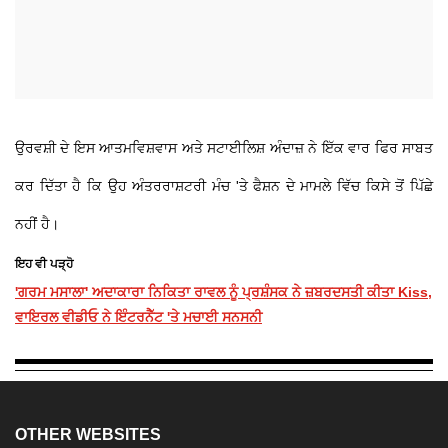
ਉਰਵਸ਼ੀ ਦੇ ਇਸ ਆਤਮਵਿਸ਼ਵਾਸ ਅਤੇ ਸਟਾਈਲਿਸ਼ ਅੰਦਾਜ਼ ਨੇ ਇੱਕ ਵਾਰ ਫਿਰ ਸਾਬਤ
ਕਰ ਦਿੱਤਾ ਹੈ ਕਿ ਉਹ ਅੰਤਰਰਾਸ਼ਟਰੀ ਮੰਚ 'ਤੇ ਫੈਸ਼ਨ ਦੇ ਮਾਮਲੇ ਵਿੱਚ ਕਿਸੇ ਤੋਂ ਪਿੱਛੇ
ਨਹੀਂ ਹੈ।
ਇਹ ਵੀ ਪੜ੍ਹੋ
'ਗਰਮ ਮਸਾਲਾ' ਅਦਾਕਾਰਾ ਨਿਕਿਤਾ ਰਾਵਲ ਨੂੰ ਪ੍ਰਸ਼ੰਸਕ ਨੇ ਜ਼ਬਰਦਸਤੀ ਕੀਤਾ Kiss,
ਵਾਇਰਲ ਵੀਡੀਓ ਨੇ ਇੰਟਰਨੈੱਟ 'ਤੇ ਮਚਾਈ ਸਨਸਨੀ
OTHER WEBSITES