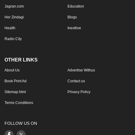
Jagran.com
Education
Her Zindagi
Blogs
Health
Inextlive
Radio City
OTHER LINKS
About Us
Advertise Withus
Book Print Ad
Contact us
Sitemap.html
Privacy Policy
Terms Conditions
FOLLOW US ON