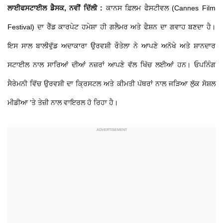
ਲਾਈਫਸਟਾਈਲ ਡੈਸਕ, ਨਵੀਂ ਦਿੱਲੀ :
ਕਾਨਸ ਫ਼ਿਲਮ ਫੈਸਟੀਵਲ (Cannes Film
Festival) ਦਾ ਰੈੱਡ ਕਾਰਪੇਟ ਹਮੇਸ਼ਾ ਹੀ ਗਲੈਮਰ ਅਤੇ ਫੈਸ਼ਨ ਦਾ ਗਵਾਹ ਬਣਦਾ ਹੈ।
ਇਸ ਸਾਲ ਬਾਲੀਵੁੱਡ ਅਦਾਕਾਰਾ ਉਰਵਸ਼ੀ ਰੌਤੇਲਾ ਨੇ ਆਪਣੇ ਅਨੋਖੇ ਅਤੇ ਸ਼ਾਨਦਾਰ
ਸਟਾਈਲ ਨਾਲ ਸਾਰਿਆਂ ਦੀਆਂ ਨਜ਼ਰਾਂ ਆਪਣੇ ਵੱਲ ਖਿੱਚ ਲਈਆਂ ਹਨ। ਓਪਨਿੰਗ
ਸੈਰੇਮਨੀ ਵਿੱਚ ਉਰਵਸ਼ੀ ਦਾ ਕ੍ਰਿਸਟਲ ਅਤੇ ਕੀਮਤੀ ਪੱਥਰਾਂ ਨਾਲ ਜੜਿਆ ਲੁੱਕ ਸੋਸ਼ਲ
ਮੀਡੀਆ 'ਤੇ ਤੇਜ਼ੀ ਨਾਲ ਵਾਇਰਲ ਹੋ ਰਿਹਾ ਹੈ।