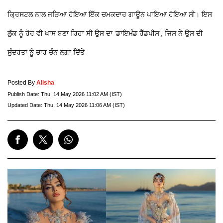
ਕ੍ਰਿਸਟਲ ਨਾਲ ਜੜਿਆ ਹੋਇਆ ਇੱਕ ਚਮਕਦਾਰ ਗਾਊਨ ਪਾਇਆ ਹੋਇਆ ਸੀ। ਇਸ
ਲੁੱਕ ਨੂੰ ਹੋਰ ਵੀ ਖਾਸ ਬਣਾ ਰਿਹਾ ਸੀ ਉਸ ਦਾ 'ਡਾਇਮੰਡ ਹੈੱਡਪੀਸ', ਜਿਸ ਨੇ ਉਸ ਦੀ
ਸੁੰਦਰਤਾ ਨੂੰ ਚਾਰ ਚੰਨ ਲਗਾ ਦਿੱਤੇ
Posted By
Alisha
Publish Date:
Thu, 14 May 2026 11:02 AM (IST)
Updated Date:
Thu, 14 May 2026 11:06 AM (IST)