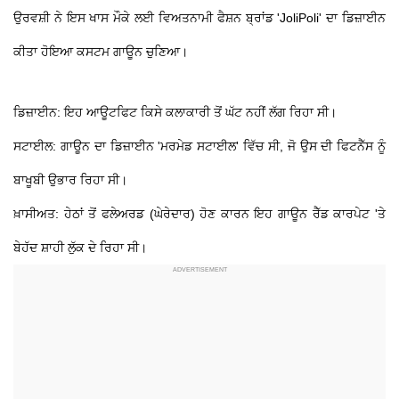
ਉਰਵਸ਼ੀ ਨੇ ਇਸ ਖਾਸ ਮੌਕੇ ਲਈ ਵਿਅਤਨਾਮੀ ਫੈਸ਼ਨ ਬ੍ਰਾਂਡ 'JoliPoli' ਦਾ ਡਿਜ਼ਾਈਨ
ਕੀਤਾ ਹੋਇਆ ਕਸਟਮ ਗਾਊਨ ਚੁਣਿਆ।
ਡਿਜ਼ਾਈਨ: ਇਹ ਆਊਟਫਿਟ ਕਿਸੇ ਕਲਾਕਾਰੀ ਤੋਂ ਘੱਟ ਨਹੀਂ ਲੱਗ ਰਿਹਾ ਸੀ।
ਸਟਾਈਲ: ਗਾਊਨ ਦਾ ਡਿਜ਼ਾਈਨ 'ਮਰਮੇਡ ਸਟਾਈਲ' ਵਿੱਚ ਸੀ, ਜੋ ਉਸ ਦੀ ਫਿਟਨੈੱਸ ਨੂੰ
ਬਾਖੂਬੀ ਉਭਾਰ ਰਿਹਾ ਸੀ।
ਖ਼ਾਸੀਅਤ: ਹੇਠਾਂ ਤੋਂ ਫਲੇਅਰਡ (ਘੇਰੇਦਾਰ) ਹੋਣ ਕਾਰਨ ਇਹ ਗਾਊਨ ਰੈੱਡ ਕਾਰਪੇਟ 'ਤੇ
ਬੇਹੱਦ ਸ਼ਾਹੀ ਲੁੱਕ ਦੇ ਰਿਹਾ ਸੀ।