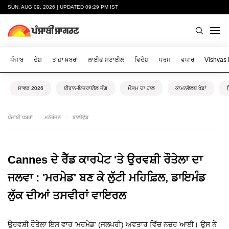
SUN, AUG 09, 2026 | UPDATED 09:29 PM IST
ਪੰਜਾਬ
ਦੇਸ਼
ਤਾਜ਼ਾ ਖ਼ਬਰਾਂ
ਲਾਈਫ ਸਟਾਈਲ
ਵਿਦੇਸ਼
ਧਰਮ
ਵਪਾਰ
Vishvas
ਸਾਵਣ 2026
ਈਰਾਨ-ਇਜ਼ਰਾਈਲ ਜੰਗ
ਮੌਸਮ ਦਾ ਹਾਲ
ਕਾਮਨਵੈਲਥ ਖੇਡਾਂ
ਪੰਜਾਬੀ ਖ਼ਬਰਾਂ
ਮਨੋਰੰਜਨ
ਬਾਲੀਵੁੱਡ
Cannes ਦੇ ਰੈੱਡ ਕਾਰਪੇਟ 'ਤੇ ਉਰਵਸ਼ੀ ਰੌਤੇਲਾ ਦਾ
ਜਲਵਾ : 'ਮਰਮੇਡ' ਬਣ ਕੇ ਲੁੱਟੀ ਮਹਿਫ਼ਿਲ, ਡਾਇਮੰਡ
ਲੁੱਕ ਦੀਆਂ ਤਸਵੀਰਾਂ ਵਾਇਰਲ
ਉਰਵਸ਼ੀ ਰੌਤੇਲਾ ਇਸ ਵਾਰ 'ਮਰਮੇਡ' (ਜਲਪਰੀ) ਅਵਤਾਰ ਵਿੱਚ ਨਜ਼ਰ ਆਈ। ਉਸ ਨੇ