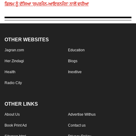
ਫ਼ਿਲਮ ਨੂੰ ਦੱਸਿਆ 'ਸੁਪਰਮੈਨ-ਆਇਰਨਮੈਨ' ਨਾਲੋਂ ਵਧੀਆ
OTHER WEBSITES
Jagran.com
Education
Her Zindagi
Blogs
Health
Inextlive
Radio City
OTHER LINKS
About Us
Advertise Withus
Book Print Ad
Contact us