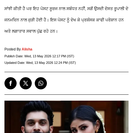
ਸਾਂਝੀ ਕੀਤੀ ਹੈ ਪਰ ਇਹ ਪੋਸਟ ਸੂਰਜ ਨਾਲ ਸਬੰਧਤ ਨਹੀਂ, ਸਗੋਂ ਉਸਦੀ ਦੋਸਤ ਰੂਪਾਲੀ ਦੇ
ਜਨਮਦਿਨ ਨਾਲ ਜੁੜੀ ਹੋਈ ਹੈ। ਇਸ ਪੋਸਟ ਨੂੰ ਦੇਖ ਕੇ ਪ੍ਰਸ਼ੰਸਕ ਕਾਫੀ ਪਰੇਸ਼ਾਨ ਹਨ
ਅਤੇ ਲਗਾਤਾਰ ਸਵਾਲ ਪੁੱਛ ਰਹੇ ਹਨ।
Posted By
Alisha
Publish Date:
Wed, 13 May 2026 12:17 PM (IST)
Updated Date:
Wed, 13 May 2026 12:24 PM (IST)