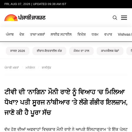
FRI, AUG 07, 2026 | UPDATED 09:38 AM IST
ਪੰਜਾਬ
ਦੇਸ਼
ਤਾਜ਼ਾ ਖ਼ਬਰਾਂ
ਲਾਈਫ ਸਟਾਈਲ
ਵਿਦੇਸ਼
ਧਰਮ
ਵਪਾਰ
Vishvas
ਸਾਵਣ 2026
ਈਰਾਨ-ਇਜ਼ਰਾਈਲ ਜੰਗ
ਮੌਸਮ ਦਾ ਹਾਲ
ਕਾਮਨਵੈਲਥ ਖੇਡਾਂ
ਪੰਜਾਬੀ ਖ਼ਬਰਾਂ
ਮਨੋਰੰਜਨ
ਬਾਲੀਵੁੱਡ
ਟੀਵੀ ਦੀ 'ਨਾਗਿਨ' ਮੌਨੀ ਰਾਏ ਨੂੰ ਵਿਆਹ 'ਚ ਮਿਲਿਆ
ਧੋਖਾ? ਪਤੀ ਸੂਰਜ ਨਾਂਬੀਆਰ 'ਤੇ ਲੱਗੇ ਗੰਭੀਰ ਇਲਜ਼ਾਮ,
ਜਾਣੋ ਕੀ ਹੈ ਪੂਰਾ ਸੱਚ
ਵੱਖ ਹੋਣ ਦੀਆਂ ਅਫਵਾਹਾਂ ਵਿਚਕਾਰ ਮੌਨੀ ਰਾਏ ਨੇ ਆਪਣੇ ਇੰਸਟਾਗ੍ਰਾਮ 'ਤੇ ਇੱਕ ਪੋਸਟ