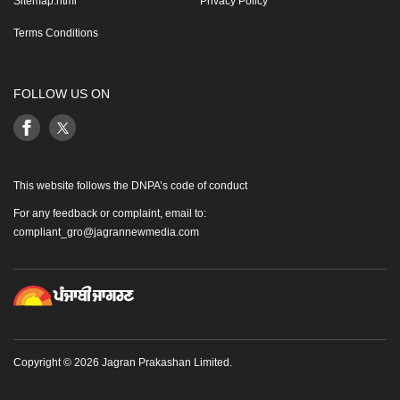
Sitemap.html
Privacy Policy
Terms Conditions
FOLLOW US ON
This website follows the DNPA’s code of conduct
For any feedback or complaint, email to:
compliant_gro@jagrannewmedia.com
Copyright © 2026 Jagran Prakashan Limited.