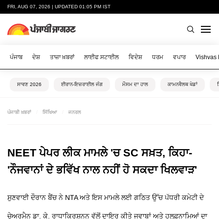
FRI, AUG 07, 2026 | UPDATED 01:05 PM IST
ਪੰਜਾਬ
ਦੇਸ਼
ਤਾਜ਼ਾ ਖ਼ਬਰਾਂ
ਲਾਈਫ ਸਟਾਈਲ
ਵਿਦੇਸ਼
ਧਰਮ
ਵਪਾਰ
Vishvas
ਸਾਵਣ 2026
ਈਰਾਨ-ਇਜ਼ਰਾਈਲ ਜੰਗ
ਮੌਸਮ ਦਾ ਹਾਲ
ਕਾਮਨਵੈਲਥ ਖੇਡਾਂ
ਪੰਜਾਬੀ ਖ਼ਬਰਾਂ
ਸਿੱਖਿਆ
ਜਨਰਲ
NEET ਪੇਪਰ ਲੀਕ ਮਾਮਲੇ 'ਚ SC ਸਖ਼ਤ, ਕਿਹਾ-
'ਨੌਜਵਾਨਾਂ ਦੇ ਭਵਿੱਖ ਨਾਲ ਨਹੀਂ ਹੋ ਸਕਦਾ ਖਿਲਵਾੜ'
ਸੁਣਵਾਈ ਦੌਰਾਨ ਬੈਂਚ ਨੇ NTA ਅਤੇ ਇਸ ਮਾਮਲੇ ਲਈ ਗਠਿਤ ਉੱਚ ਪੱਧਰੀ ਕਮੇਟੀ ਦੇ
ਚੇਅਰਮੈਨ ਡਾ. ਕੇ. ਰਾਧਾਕ੍ਰਿਸ਼ਨਨ ਵੱਲੋਂ ਦਾਇਰ ਕੀਤੇ ਜਵਾਬਾਂ ਅਤੇ ਹਲਫ਼ਨਾਮਿਆਂ ਦਾ