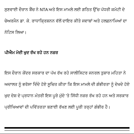
ਸੁਣਵਾਈ ਦੌਰਾਨ ਬੈਂਚ ਨੇ NTA ਅਤੇ ਇਸ ਮਾਮਲੇ ਲਈ ਗਠਿਤ ਉੱਚ ਪੱਧਰੀ ਕਮੇਟੀ ਦੇ
ਚੇਅਰਮੈਨ ਡਾ. ਕੇ. ਰਾਧਾਕ੍ਰਿਸ਼ਨਨ ਵੱਲੋਂ ਦਾਇਰ ਕੀਤੇ ਜਵਾਬਾਂ ਅਤੇ ਹਲਫ਼ਨਾਮਿਆਂ ਦਾ
ਨੋਟਿਸ ਲਿਆ।
ਪੀਐਮ ਮੋਦੀ ਖੁਦ ਰੱਖ ਰਹੇ ਹਨ ਨਜ਼ਰ
ਇਸ ਦੌਰਾਨ ਕੇਂਦਰ ਸਰਕਾਰ ਦਾ ਪੱਖ ਰੱਖ ਰਹੇ ਸਾਲੀਸਿਟਰ ਜਨਰਲ ਤੁਸ਼ਾਰ ਮਹਿਤਾ ਨੇ
ਅਦਾਲਤ ਨੂੰ ਭਰੋਸਾ ਦਿੰਦੇ ਹੋਏ ਸੂਚਿਤ ਕੀਤਾ ਕਿ ਇਸ ਮਾਮਲੇ ਦੀ ਗੰਭੀਰਤਾ ਨੂੰ ਦੇਖਦੇ ਹੋਏ
ਖੁਦ ਦੇਸ਼ ਦੇ ਪ੍ਰਧਾਨ ਮੰਤਰੀ ਇਸ ਪੂਰੇ ਮੁੱਦੇ 'ਤੇ ਸਿੱਧੀ ਨਜ਼ਰ ਰੱਖ ਰਹੇ ਹਨ ਅਤੇ ਸਰਕਾਰ
ਪ੍ਰੀਖਿਆਵਾਂ ਦੀ ਪਵਿੱਤਰਤਾ ਬਣਾਈ ਰੱਖਣ ਲਈ ਪੂਰੀ ਤਰ੍ਹਾਂ ਗੰਭੀਰ ਹੈ।