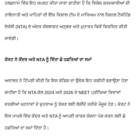
ਹਲਫ਼ਨਾਮੇ ਵਿੱਚ ਇਹ ਸਪਸ਼ਟ ਕੀਤਾ ਜਾਣਾ ਚਾਹੀਦਾ ਹੈ ਕਿ ਵਿਸ਼ੇਸ਼ ਕਰਮਚਾਰੀਆਂ ਦੀ
ਤਾਇਨਾਤੀ ਅਤੇ ਮਾਹਿਰਾਂ ਦੀ ਇੱਕ ਵਿਸ਼ਾਲ ਟੀਮ ਦੇ ਮਾਧਿਅਮ ਨਾਲ ਨੈਸ਼ਨਲ ਟੈਸਟਿੰਗ
ਏਜੰਸੀ (NTA) ਦੇ ਅੰਦਰ ਸੰਸਥਾਗਤ ਅਨੁਭਵ ਅਤੇ ਮੁਹਾਰਤ ਕਿਵੇਂ ਵਿਕਸਿਤ ਕੀਤੀ
ਜਾਵੇਗੀ।
ਕੋਰਟ ਨੇ ਕੇਂਦਰ ਅਤੇ NTA ਨੂੰ ਦਿੱਤਾ ਛੇ ਹਫ਼ਤਿਆਂ ਦਾ ਸਮਾਂ
ਅਦਾਲਤ ਨੇ ਟਿੱਪਣੀ ਕੀਤੀ ਕਿ ਇਸ ਕੋਸ਼ਿਸ਼ ਦਾ ਉਦੇਸ਼ ਇਹ ਯਕੀਨੀ ਬਣਾਉਣਾ ਹੋਣਾ
ਚਾਹੀਦਾ ਹੈ ਕਿ NTA ਕੋਲ 2024 ਅਤੇ 2026 ਦੇ NEET ਪ੍ਰੀਖਿਆ ਵਿਵਾਦਾਂ
ਵਰਗੀਆਂ ਘਟਨਾਵਾਂ ਦੇ ਦੁਹਰਾਅ ਨੂੰ ਰੋਕਣ ਲਈ ਲੋੜੀਂਦੇ ਤਰੀਕੇ ਮੌਜੂਦ ਹੋਣ। ਕੋਰਟ ਨੇ
ਇਸ ਮਾਮਲੇ ਵਿੱਚ ਕੇਂਦਰ ਅਤੇ NTA ਨੂੰ ਆਪਣੀ ਕਾਰਜ ਯੋਜਨਾ ਪੇਸ਼ ਕਰਨ ਲਈ ਛੇ
ਹਫ਼ਤਿਆਂ ਦਾ ਸਮਾਂ ਦਿੱਤਾ ਹੈ।