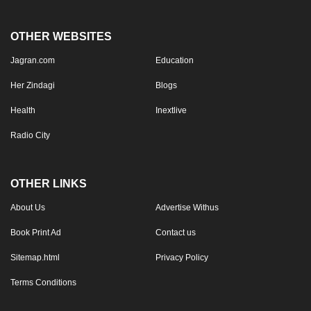
OTHER WEBSITES
Jagran.com
Education
Her Zindagi
Blogs
Health
Inextlive
Radio City
OTHER LINKS
About Us
Advertise Withus
Book Print Ad
Contact us
Sitemap.html
Privacy Policy
Terms Conditions