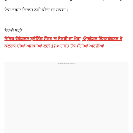
ਇਸ ਤਰ੍ਹਾਂ ਨਿਰਾਸ਼ ਨਹੀਂ ਕੀਤਾ ਜਾ ਸਕਦਾ।
ਇਹ ਵੀ ਪੜ੍ਹੋ
ਸੈਨਿਕ ਵੋਕੇਸ਼ਨਲ ਟ੍ਰੇਨਿੰਗ ਸੈਂਟਰ 'ਚ ਨੌਕਰੀ ਦਾ ਮੌਕਾ, ਐਜੂਕੇਸ਼ਨ ਇੰਸਟਰੱਕਟਰ ਤੇ
ਕਲਰਕ ਦੀਆਂ ਅਸਾਮੀਆਂ ਲਈ 17 ਅਗਸਤ ਤੱਕ ਮੰਗੀਆਂ ਅਰਜ਼ੀਆਂ