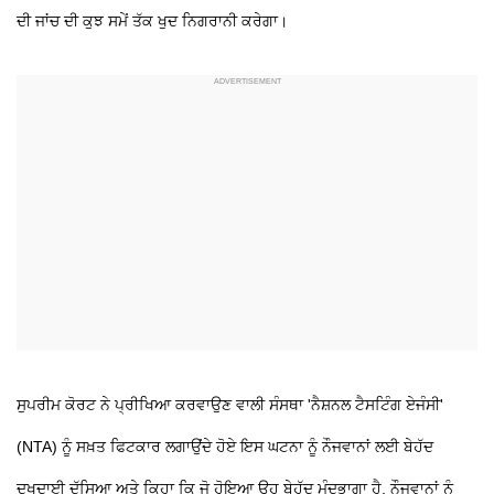
ਦੀ ਜਾਂਚ ਦੀ ਕੁਝ ਸਮੇਂ ਤੱਕ ਖੁਦ ਨਿਗਰਾਨੀ ਕਰੇਗਾ।
ਸੁਪਰੀਮ ਕੋਰਟ ਨੇ ਪ੍ਰੀਖਿਆ ਕਰਵਾਉਣ ਵਾਲੀ ਸੰਸਥਾ 'ਨੈਸ਼ਨਲ ਟੈਸਟਿੰਗ ਏਜੰਸੀ'
(NTA) ਨੂੰ ਸਖ਼ਤ ਫਿਟਕਾਰ ਲਗਾਉਂਦੇ ਹੋਏ ਇਸ ਘਟਨਾ ਨੂੰ ਨੌਜਵਾਨਾਂ ਲਈ ਬੇਹੱਦ
ਦੁਖਦਾਈ ਦੱਸਿਆ ਅਤੇ ਕਿਹਾ ਕਿ ਜੋ ਹੋਇਆ ਉਹ ਬੇਹੱਦ ਮੰਦਭਾਗਾ ਹੈ, ਨੌਜਵਾਨਾਂ ਨੂੰ