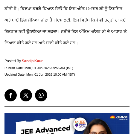
ਕੀਤੀ ਹੈ। ਕਿਰਪਾ ਕਰਕੇ ਧਿਆਨ ਦਿਓ ਕਿ ਇਸ ਅੰਤਿਮ ਆਂਸਰ ਕੀ ਨੂੰ ਨਿਸ਼ਚਿਤ
ਅਤੇ ਬਾਈਡਿੰਗ ਮੰਨਿਆ ਜਾਂਦਾ ਹੈ। ਇਸ ਲਈ, ਇਸ ਵਿਰੁੱਧ ਕਿਸੇ ਵੀ ਤਰ੍ਹਾਂ ਦਾ ਕੋਈ
ਇਤਰਾਜ਼ ਨਹੀਂ ਉਠਾਇਆ ਜਾ ਸਕਦਾ। ਨਤੀਜੇ ਇਸ ਅੰਤਿਮ ਆਂਸਰ ਕੀ ਦੇ ਆਧਾਰ 'ਤੇ
ਤਿਆਰ ਕੀਤੇ ਗਏ ਹਨ ਅਤੇ ਜਾਰੀ ਕੀਤੇ ਗਏ ਹਨ।
Posted By
Sandip Kaur
Publish Date:
Mon, 01 Jun 2026 09:56 AM (IST)
Updated Date:
Mon, 01 Jun 2026 10:00 AM (IST)