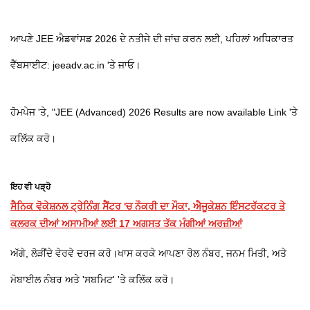
ਆਪਣੇ JEE ਐਡਵਾਂਸਡ 2026 ਦੇ ਨਤੀਜੇ ਦੀ ਜਾਂਚ ਕਰਨ ਲਈ, ਪਹਿਲਾਂ ਅਧਿਕਾਰਤ
ਵੈੱਬਸਾਈਟ: jeeadv.ac.in 'ਤੇ ਜਾਓ।
ਹੋਮਪੇਜ 'ਤੇ, "JEE (Advanced) 2026 Results are now available Link 'ਤੇ
ਕਲਿੱਕ ਕਰੋ।
ਇਹ ਵੀ ਪੜ੍ਹੋ
ਸੈਨਿਕ ਵੋਕੇਸ਼ਨਲ ਟ੍ਰੇਨਿੰਗ ਸੈਂਟਰ 'ਚ ਨੌਕਰੀ ਦਾ ਮੌਕਾ, ਐਜੂਕੇਸ਼ਨ ਇੰਸਟਰੱਕਟਰ ਤੇ
ਕਲਰਕ ਦੀਆਂ ਅਸਾਮੀਆਂ ਲਈ 17 ਅਗਸਤ ਤੱਕ ਮੰਗੀਆਂ ਅਰਜ਼ੀਆਂ
ਅੱਗੇ, ਲੋੜੀਂਦੇ ਵੇਰਵੇ ਦਰਜ ਕਰੋ।ਖਾਸ ਕਰਕੇ ਆਪਣਾ ਰੋਲ ਨੰਬਰ, ਜਨਮ ਮਿਤੀ, ਅਤੇ
ਮੋਬਾਈਲ ਨੰਬਰ ਅਤੇ 'ਸਬਮਿਟ' 'ਤੇ ਕਲਿੱਕ ਕਰੋ।