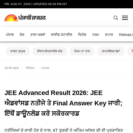
FRI, AUG 07, 2026 | UPDATED 09:26 PM IST
ਪੰਜਾਬ
ਦੇਸ਼
ਤਾਜ਼ਾ ਖ਼ਬਰਾਂ
ਲਾਈਫ ਸਟਾਈਲ
ਵਿਦੇਸ਼
ਧਰਮ
ਵਪਾਰ
Vishvas
ਸਾਵਣ 2026
ਈਰਾਨ-ਇਜ਼ਰਾਈਲ ਜੰਗ
ਮੌਸਮ ਦਾ ਹਾਲ
ਕਾਮਨਵੈਲਥ ਖੇਡਾਂ
ਪੰਜਾਬੀ ਖ਼ਬਰਾਂ
ਸਿੱਖਿਆ
ਜਨਰਲ
JEE Advanced Result 2026: JEE
ਐਡਵਾਂਸਡ ਨਤੀਜੇ ਤੇ Final Answer Key ਜਾਰੀ;
ਇੱਥੋਂ ਡਾਊਨਲੋਡ ਕਰੋ ਸਕੋਰਕਾਰਡ
ਨਤੀਜਿਆਂ ਦੇ ਜਾਰੀ ਹੋਣ ਦੇ ਨਾਲ, IIT ਰੁੜਕੀ ਨੇ ਅੰਤਿਮ ਆਂਸਰ ਕੀ ਵੀ ਪ੍ਰਕਾਸ਼ਿਤ