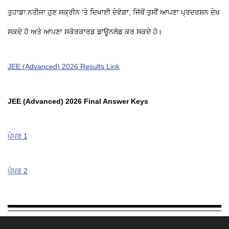
ਤੁਹਾਡਾ ਨਤੀਜਾ ਹੁਣ ਸਕ੍ਰੀਨ 'ਤੇ ਦਿਖਾਈ ਦੇਵੇਗਾ, ਜਿੱਥੋਂ ਤੁਸੀਂ ਆਪਣਾ ਪ੍ਰਦਰਸ਼ਨ ਦੇਖ
ਸਕਦੇ ਹੋ ਅਤੇ ਆਪਣਾ ਸਕੋਰਕਾਰਡ ਡਾਊਨਲੋਡ ਕਰ ਸਕਦੇ ਹੋ।
JEE (Advanced) 2026 Results Link
JEE (Advanced) 2026 Final Answer Keys
ਪੇਪਰ 1
ਪੇਪਰ 2