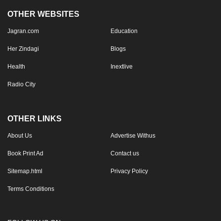
OTHER WEBSITES
Jagran.com
Education
Her Zindagi
Blogs
Health
Inextlive
Radio City
OTHER LINKS
About Us
Advertise Withus
Book Print Ad
Contact us
Sitemap.html
Privacy Policy
Terms Conditions