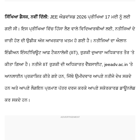
ਸਿੱਖਿਆ ਡੈਸਕ, ਨਵੀਂ ਦਿੱਲੀ:
JEE ਐਡਵਾਂਸਡ 2026 ਪ੍ਰੀਖਿਆ 17 ਮਈ ਨੂੰ ਲਈ
ਗਈ ਸੀ। ਇਸ ਪ੍ਰੀਖਿਆ ਵਿੱਚ ਹਿੱਸਾ ਲੈਣ ਵਾਲੇ ਵਿਦਿਆਰਥੀਆਂ ਲਈ, ਨਤੀਜਿਆਂ ਦੇ
ਜਾਰੀ ਹੋਣ ਦੀ ਉਡੀਕ ਅੱਜ ਆਖਰਕਾਰ ਖਤਮ ਹੋ ਗਈ ਹੈ। ਨਤੀਜਿਆਂ ਦਾ ਐਲਾਨ
ਇੰਡੀਅਨ ਇੰਸਟੀਚਿਊਟ ਆਫ਼ ਟੈਕਨਾਲੋਜੀ (IIT), ਰੁੜਕੀ ਦੁਆਰਾ ਅਧਿਕਾਰਤ ਤੌਰ 'ਤੇ
ਕੀਤਾ ਗਿਆ ਹੈ। ਨਤੀਜੇ IIT ਰੁੜਕੀ ਦੀ ਅਧਿਕਾਰਤ ਵੈੱਬਸਾਈਟ, jeeadv.ac.in 'ਤੇ
ਆਨਲਾਈਨ ਪ੍ਰਕਾਸ਼ਿਤ ਕੀਤੇ ਗਏ ਹਨ, ਜਿੱਥੇ ਉਮੀਦਵਾਰ ਆਪਣੇ ਨਤੀਜੇ ਦੇਖ ਸਕਦੇ
ਹਨ ਅਤੇ ਆਪਣੇ ਲੌਗਇਨ ਪ੍ਰਮਾਣ ਪੱਤਰ ਦਰਜ ਕਰਕੇ ਆਪਣੇ ਸਕੋਰਕਾਰਡ ਡਾਊਨਲੋਡ
ਕਰ ਸਕਦੇ ਹਨ।