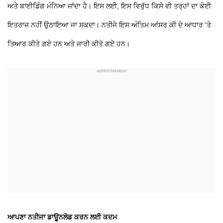
ਅਤੇ ਬਾਈਡਿੰਗ ਮੰਨਿਆ ਜਾਂਦਾ ਹੈ। ਇਸ ਲਈ, ਇਸ ਵਿਰੁੱਧ ਕਿਸੇ ਵੀ ਤਰ੍ਹਾਂ ਦਾ ਕੋਈ
ਇਤਰਾਜ਼ ਨਹੀਂ ਉਠਾਇਆ ਜਾ ਸਕਦਾ। ਨਤੀਜੇ ਇਸ ਅੰਤਿਮ ਆਂਸਰ ਕੀ ਦੇ ਆਧਾਰ 'ਤੇ
ਤਿਆਰ ਕੀਤੇ ਗਏ ਹਨ ਅਤੇ ਜਾਰੀ ਕੀਤੇ ਗਏ ਹਨ।
ਆਪਣਾ ਨਤੀਜਾ ਡਾਊਨਲੋਡ ਕਰਨ ਲਈ ਕਦਮ