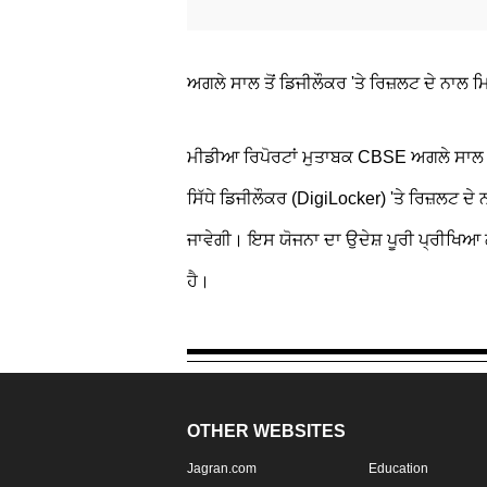
ਅਗਲੇ ਸਾਲ ਤੋਂ ਡਿਜੀਲੌਕਰ 'ਤੇ ਰਿਜ਼ਲਟ ਦੇ ਨਾਲ 
ਮੀਡੀਆ ਰਿਪੋਰਟਾਂ ਮੁਤਾਬਕ CBSE ਅਗਲੇ ਸਾਲ ਤੋਂ 
ਸਿੱਧੇ ਡਿਜੀਲੌਕਰ (DigiLocker) 'ਤੇ ਰਿਜ਼ਲਟ ਦ
ਜਾਵੇਗੀ। ਇਸ ਯੋਜਨਾ ਦਾ ਉਦੇਸ਼ ਪੂਰੀ ਪ੍ਰੀਖਿਆ
ਹੈ।
OTHER WEBSITES
Jagran.com
Education