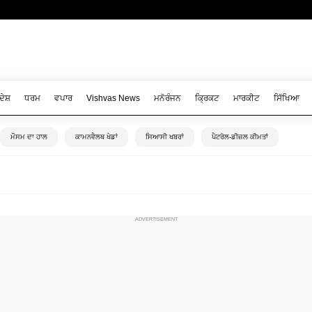
ਦੇਸ਼
ਧਰਮ
ਵਪਾਰ
Vishvas News
ਮਨੋਰੰਜਨ
ਕ੍ਰਿਕਟ
ਮਾਰਕੀਟ
ਸਿੱਖਿਆ
ਮੌਸਮ ਦਾ ਹਾਲ
ਕਾਮਨਵੈਲਥ ਖੇਡਾਂ
ਸਿਆਸੀ ਖਬਰਾਂ
ਪੈਟਰੋਲ-ਡੀਜ਼ਲ ਕੀਮਤਾਂ