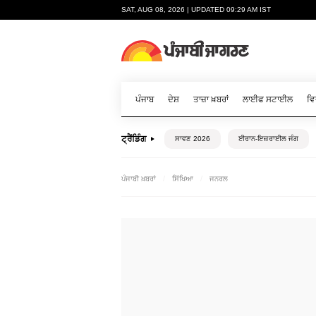
SAT, AUG 08, 2026 | UPDATED 09:29 AM IST
ਪੰਜਾਬ
ਦੇਸ਼
ਤਾਜ਼ਾ ਖ਼ਬਰਾਂ
ਲਾਈਫ ਸਟਾਈਲ
ਵਿ
ਟ੍ਰੈਂਡਿੰਗ
ਸਾਵਣ 2026
ਈਰਾਨ-ਇਜ਼ਰਾਈਲ ਜੰਗ
ਪੰਜਾਬੀ ਖ਼ਬਰਾਂ
ਸਿੱਖਿਆ
ਜਨਰਲ