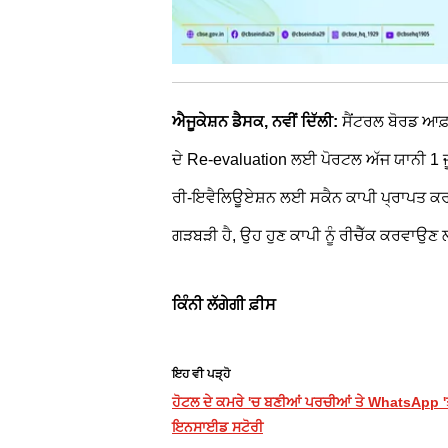
ਐਜੂਕੇਸ਼ਨ ਡੈਸਕ, ਨਵੀਂ ਦਿੱਲੀ:
ਸੈਂਟਰਲ ਬੋਰਡ ਆਫ਼
ਦੇ Re-evaluation ਲਈ ਪੋਰਟਲ ਅੱਜ ਯਾਨੀ 1 ਜੂ
ਰੀ-ਇਵੈਲਿਊਏਸ਼ਨ ਲਈ ਸਕੈਨ ਕਾਪੀ ਪ੍ਰਾਪਤ ਕਰਨ
ਗੜਬੜੀ ਹੈ, ਉਹ ਹੁਣ ਕਾਪੀ ਨੂੰ ਰੀਚੈੱਕ ਕਰਵਾ
ਕਿੰਨੀ ਲੱਗੇਗੀ ਫ਼ੀਸ
ਇਹ ਵੀ ਪੜ੍ਹੋ
ਹੋਟਲ ਦੇ ਕਮਰੇ 'ਚ ਬਣੀਆਂ ਪਰਚੀਆਂ ਤੇ WhatsApp 'ਤੇ 
ਇਨਸਾਈਡ ਸਟੋਰੀ