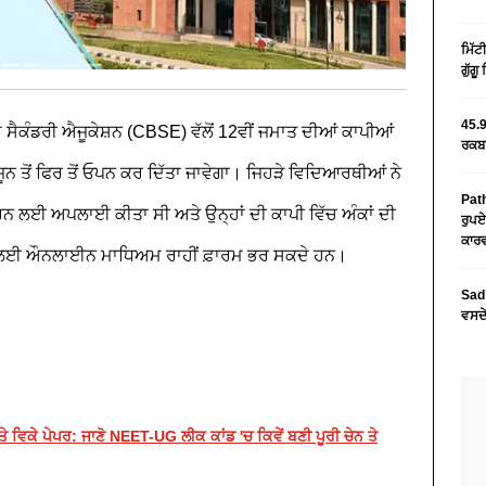
ਮਿੱਟ
ਗੁੱਗ
45.9
 ਸੈਕੰਡਰੀ ਐਜੂਕੇਸ਼ਨ (CBSE) ਵੱਲੋਂ 12ਵੀਂ ਜਮਾਤ ਦੀਆਂ ਕਾਪੀਆਂ
ਰਕਬਾ
ਨ ਤੋਂ ਫਿਰ ਤੋਂ ਓਪਨ ਕਰ ਦਿੱਤਾ ਜਾਵੇਗਾ। ਜਿਹੜੇ ਵਿਦਿਆਰਥੀਆਂ ਨੇ
Path
 ਲਈ ਅਪਲਾਈ ਕੀਤਾ ਸੀ ਅਤੇ ਉਨ੍ਹਾਂ ਦੀ ਕਾਪੀ ਵਿੱਚ ਅੰਕਾਂ ਦੀ
ਰੁਪਏ
ਕਾਰਵ
ਉਣ ਲਈ ਔਨਲਾਈਨ ਮਾਧਿਅਮ ਰਾਹੀਂ ਫ਼ਾਰਮ ਭਰ ਸਕਦੇ ਹਨ।
Sad 
ਵਸਦੇ
ਵਿਕੇ ਪੇਪਰ: ਜਾਣੋ NEET-UG ਲੀਕ ਕਾਂਡ 'ਚ ਕਿਵੇਂ ਬਣੀ ਪੂਰੀ ਚੇਨ ਤੇ