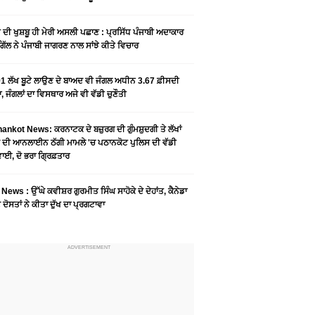
ੀ ਦੀ ਖੁਸ਼ਬੂ ਹੀ ਮੇਰੀ ਅਸਲੀ ਪਛਾਣ : ਪ੍ਰਸਿੱਧ ਪੰਜਾਬੀ ਅਦਾਕਾਰ
ੂ ਗਿੱਲ ਨੇ ਪੰਜਾਬੀ ਜਾਗਰਣ ਨਾਲ ਸਾਂਝੇ ਕੀਤੇ ਵਿਚਾਰ
1 ਲੱਖ ਬੂਟੇ ਲਾਉਣ ਦੇ ਬਾਅਦ ਵੀ ਜੰਗਲ ਅਧੀਨ 3.67 ਫ਼ੀਸਦੀ
, ਜੰਗਲਾਂ ਦਾ ਵਿਸਥਾਰ ਅਜੇ ਵੀ ਵੱਡੀ ਚੁਣੌਤੀ
ankot News: ਕਰਨਾਟਕ ਦੇ ਬਜ਼ੁਰਗ ਦੀ ਗੁੰਮਸ਼ੁਦਗੀ ਤੇ ਲੱਖਾਂ
 ਦੀ ਆਨਲਾਈਨ ਠੱਗੀ ਮਾਮਲੇ 'ਚ ਪਠਾਨਕੋਟ ਪੁਲਿਸ ਦੀ ਵੱਡੀ
ਾਈ, ਦੋ ਭਰਾ ਗ੍ਰਿਫ਼ਤਾਰ
News : ਉੱਘੇ ਕਵੀਸ਼ਰ ਗੁਰਮੀਤ ਸਿੰਘ ਸਾਹੋਕੇ ਦੇ ਦੇਹਾਂਤ, ਕੈਨੇਡਾ
 ਦੋਸਤਾਂ ਨੇ ਕੀਤਾ ਦੁੱਖ ਦਾ ਪ੍ਰਗਟਾਵਾ