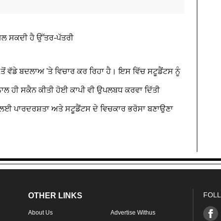
ਮਿਲ ਸਕਦੀ ਹੈ ਉੱਤਰ-ਪੱਤਰੀ
ਵੱਡੇ ਬਦਲਾਅ 'ਤੇ ਵਿਚਾਰ ਕਰ ਰਿਹਾ ਹੈ। ਇਸ ਵਿੱਚ ਸਟੂਡੈਂਟਸ ਨੂੰ
ੇ ਨਾਲ ਹੀ ਸਕੈਨ ਕੀਤੀ ਹੋਈ ਕਾਪੀ ਵੀ ਉਪਲਬਧ ਕਰਵਾ ਦਿੱਤੀ
 ਲਈ ਪਾਰਦਰਸ਼ਤਾ ਅਤੇ ਸਟੂਡੈਂਟਸ ਦੇ ਵਿਚਕਾਰ ਭਰੋਸਾ ਬਣਾਉਣਾ
FOLL
OTHER LINKS
About Us
Advertise Withus