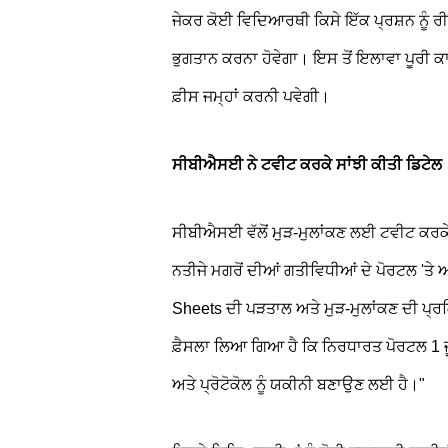
ਜੇਕਰ ਕੋਈ ਵਿਦਿਆਰਥੀ ਕਿਸੇ ਇੱਕ ਪ੍ਰਸ਼ਨ ਨੂੰ 
ਭੁਗਤਾਨ ਕਰਨਾ ਹੋਵੇਗਾ। ਇਸ ਤੋਂ ਇਲਾਵਾ ਪੂਰੀ 
ਫ਼ੀਸ ਜਮ੍ਹਾਂ ਕਰਨੀ ਪਵੇਗੀ।
ਸੀਬੀਐਸਈ ਨੇ ਟਵੀਟ ਕਰਕੇ ਸਾਂਝੀ ਕੀਤੀ ਡਿਟੇਲ
ਸੀਬੀਐਸਈ ਵੱਲੋਂ ਮੁੜ-ਮੁਲਾਂਕਣ ਲਈ ਟਵੀਟ ਕਰਕੇ
ਨਤੀਜੇ ਮਗਰੋਂ ਦੀਆਂ ਗਤੀਵਿਧੀਆਂ ਦੇ ਪੋਰਟਲ 'ਤ
Sheets ਦੀ ਪੜਤਾਲ ਅਤੇ ਮੁੜ-ਮੁਲਾਂਕਣ ਦੀ ਪ੍
ਫ਼ੈਸਲਾ ਲਿਆ ਗਿਆ ਹੈ ਕਿ ਨਿਰਧਾਰਤ ਪੋਰਟਲ 1 ਜੂ
ਅਤੇ ਪ੍ਰੋਟੋਕੋਲ ਨੂੰ ਯਕੀਨੀ ਬਣਾਉਣ ਲਈ ਹੈ।"