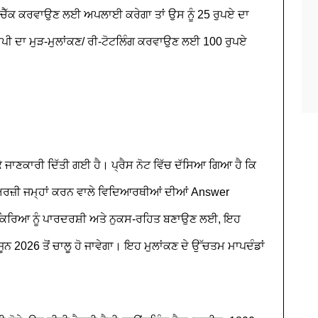
ਰੀਚੈੱਕ ਕਰਵਾਉਣ ਲਈ ਅਪਲਾਈ ਕਰੇਗਾ ਤਾਂ ਉਸ ਨੂੰ 25 ਰੁਪਏ ਦਾ
ਕਾਪੀ ਦਾ ਮੁੜ-ਮੁਲਾਂਕਣ/ ਰੀ-ਟੋਟਲਿੰਗ ਕਰਵਾਉਣ ਲਈ 100 ਰੁਪਏ
 ਜਾਣਕਾਰੀ ਦਿੱਤੀ ਗਈ ਹੈ। ਪ੍ਰੈਸ ਨੋਟ ਵਿੱਚ ਦੱਸਿਆ ਗਿਆ ਹੈ ਕਿ
ੇ ਅਰਜ਼ੀ ਜਮ੍ਹਾਂ ਕਰਨ ਵਾਲੇ ਵਿਦਿਆਰਥੀਆਂ ਦੀਆਂ Answer
ਰਕਿਰਿਆ ਨੂੰ ਪਾਰਦਰਸ਼ੀ ਅਤੇ ਨੁਕਸ-ਰਹਿਤ ਬਣਾਉਣ ਲਈ, ਇਹ
ਨ 2026 ਤੋਂ ਚਾਲੂ ਹੋ ਜਾਵੇਗਾ। ਇਹ ਮੁਲਾਂਕਣ ਦੇ ਉੱਚਤਮ ਮਾਪਦੰਡਾਂ