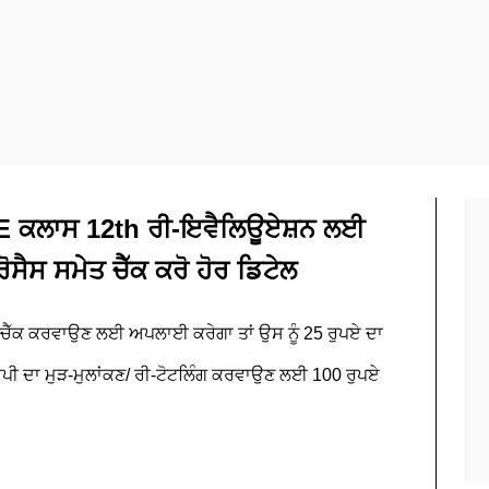
BSE ਕਲਾਸ 12th ਰੀ-ਇਵੈਲਿਊਏਸ਼ਨ ਲਈ
ੋਸੈਸ ਸਮੇਤ ਚੈੱਕ ਕਰੋ ਹੋਰ ਡਿਟੇਲ
ਰੀਚੈੱਕ ਕਰਵਾਉਣ ਲਈ ਅਪਲਾਈ ਕਰੇਗਾ ਤਾਂ ਉਸ ਨੂੰ 25 ਰੁਪਏ ਦਾ
ਕਾਪੀ ਦਾ ਮੁੜ-ਮੁਲਾਂਕਣ/ ਰੀ-ਟੋਟਲਿੰਗ ਕਰਵਾਉਣ ਲਈ 100 ਰੁਪਏ