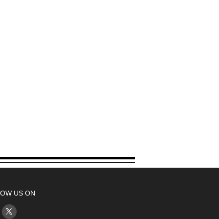
OW US ON