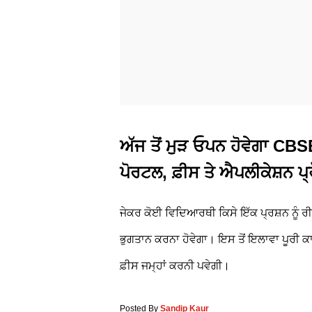
ਅੱਜ ਤੋਂ ਮੁੜ ਓਪਨ ਹੋਵੇਗਾ C
ਪੋਰਟਲ, ਫ਼ੀਸ ਤੇ ਐਪਲੀਕੇਸ਼ਨ ਪ੍ਰ
ਜੇਕਰ ਕੋਈ ਵਿਦਿਆਰਥੀ ਕਿਸੇ ਇੱਕ ਪ੍ਰਸ਼ਨ ਨੂੰ 
ਭੁਗਤਾਨ ਕਰਨਾ ਹੋਵੇਗਾ। ਇਸ ਤੋਂ ਇਲਾਵਾ ਪੂਰੀ 
ਫ਼ੀਸ ਜਮ੍ਹਾਂ ਕਰਨੀ ਪਵੇਗੀ।
Posted By
Sandip Kaur