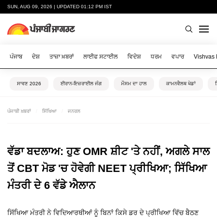
SUN, AUG 09, 2026 | UPDATED 01:12 PM IST
ਪੰਜਾਬ
ਦੇਸ਼
ਤਾਜ਼ਾ ਖ਼ਬਰਾਂ
ਲਾਈਫ ਸਟਾਈਲ
ਵਿਦੇਸ਼
ਧਰਮ
ਵਪਾਰ
Vishvas
ਸਾਵਣ 2026
ਈਰਾਨ-ਇਜ਼ਰਾਈਲ ਜੰਗ
ਮੌਸਮ ਦਾ ਹਾਲ
ਕਾਮਨਵੈਲਥ ਖੇਡਾਂ
ਪੰਜਾਬੀ ਖ਼ਬਰਾਂ
ਸਿੱਖਿਆ
ਜਨਰਲ
ਵੱਡਾ ਬਦਲਾਅ: ਹੁਣ OMR ਸ਼ੀਟ 'ਤੇ ਨਹੀਂ, ਅਗਲੇ ਸਾਲ
ਤੋਂ CBT ਮੋਡ 'ਚ ਹੋਵੇਗੀ NEET ਪ੍ਰੀਖਿਆ; ਸਿੱਖਿਆ
ਮੰਤਰੀ ਦੇ 6 ਵੱਡੇ ਐਲਾਨ
ਸਿੱਖਿਆ ਮੰਤਰੀ ਨੇ ਵਿਦਿਆਰਥੀਆਂ ਨੂੰ ਬਿਨਾਂ ਕਿਸੇ ਡਰ ਦੇ ਪ੍ਰੀਖਿਆ ਵਿੱਚ ਬੈਠਣ