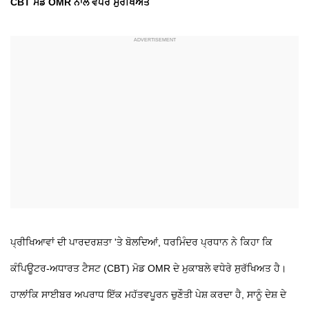
CBT ਮੋਡ OMR ਨਾਲੋਂ ਵਧੇਰੇ ਸੁਰੱਖਿਅਤ
ਪ੍ਰੀਖਿਆਵਾਂ ਦੀ ਪਾਰਦਰਸ਼ਤਾ 'ਤੇ ਬੋਲਦਿਆਂ, ਧਰਮਿੰਦਰ ਪ੍ਰਧਾਨ ਨੇ ਕਿਹਾ ਕਿ
ਕੰਪਿਊਟਰ-ਅਧਾਰਤ ਟੈਸਟ (CBT) ਮੋਡ OMR ਦੇ ਮੁਕਾਬਲੇ ਵਧੇਰੇ ਸੁਰੱਖਿਅਤ ਹੈ।
ਹਾਲਾਂਕਿ ਸਾਈਬਰ ਅਪਰਾਧ ਇੱਕ ਮਹੱਤਵਪੂਰਨ ਚੁਣੌਤੀ ਪੇਸ਼ ਕਰਦਾ ਹੈ, ਸਾਨੂੰ ਦੇਸ਼ ਦੇ