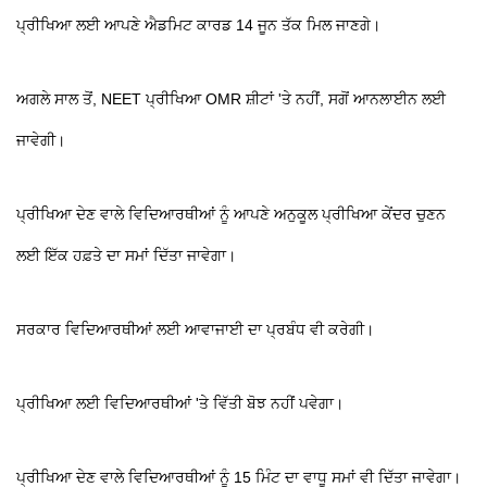
ਪ੍ਰੀਖਿਆ ਲਈ ਆਪਣੇ ਐਡਮਿਟ ਕਾਰਡ 14 ਜੂਨ ਤੱਕ ਮਿਲ ਜਾਣਗੇ।
ਅਗਲੇ ਸਾਲ ਤੋਂ, NEET ਪ੍ਰੀਖਿਆ OMR ਸ਼ੀਟਾਂ 'ਤੇ ਨਹੀਂ, ਸਗੋਂ ਆਨਲਾਈਨ ਲਈ
ਜਾਵੇਗੀ।
ਪ੍ਰੀਖਿਆ ਦੇਣ ਵਾਲੇ ਵਿਦਿਆਰਥੀਆਂ ਨੂੰ ਆਪਣੇ ਅਨੁਕੂਲ ਪ੍ਰੀਖਿਆ ਕੇਂਦਰ ਚੁਣਨ
ਲਈ ਇੱਕ ਹਫ਼ਤੇ ਦਾ ਸਮਾਂ ਦਿੱਤਾ ਜਾਵੇਗਾ।
ਸਰਕਾਰ ਵਿਦਿਆਰਥੀਆਂ ਲਈ ਆਵਾਜਾਈ ਦਾ ਪ੍ਰਬੰਧ ਵੀ ਕਰੇਗੀ।
ਪ੍ਰੀਖਿਆ ਲਈ ਵਿਦਿਆਰਥੀਆਂ 'ਤੇ ਵਿੱਤੀ ਬੋਝ ਨਹੀਂ ਪਵੇਗਾ।
ਪ੍ਰੀਖਿਆ ਦੇਣ ਵਾਲੇ ਵਿਦਿਆਰਥੀਆਂ ਨੂੰ 15 ਮਿੰਟ ਦਾ ਵਾਧੂ ਸਮਾਂ ਵੀ ਦਿੱਤਾ ਜਾਵੇਗਾ।