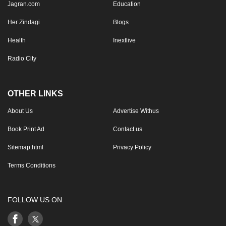
Jagran.com
Education
Her Zindagi
Blogs
Health
Inextlive
Radio City
OTHER LINKS
About Us
Advertise Withus
Book Print Ad
Contact us
Sitemap.html
Privacy Policy
Terms Conditions
FOLLOW US ON