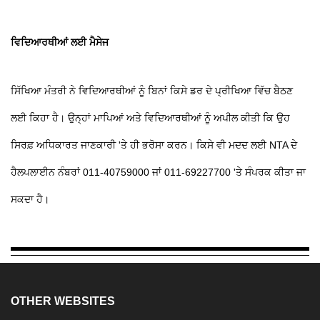
ਵਿਦਿਆਰਥੀਆਂ ਲਈ ਮੈਸੇਜ
ਸਿੱਖਿਆ ਮੰਤਰੀ ਨੇ ਵਿਦਿਆਰਥੀਆਂ ਨੂੰ ਬਿਨਾਂ ਕਿਸੇ ਡਰ ਦੇ ਪ੍ਰੀਖਿਆ ਵਿੱਚ ਬੈਠਣ
ਲਈ ਕਿਹਾ ਹੈ। ਉਨ੍ਹਾਂ ਮਾਪਿਆਂ ਅਤੇ ਵਿਦਿਆਰਥੀਆਂ ਨੂੰ ਅਪੀਲ ਕੀਤੀ ਕਿ ਉਹ
ਸਿਰਫ਼ ਅਧਿਕਾਰਤ ਜਾਣਕਾਰੀ 'ਤੇ ਹੀ ਭਰੋਸਾ ਕਰਨ। ਕਿਸੇ ਵੀ ਮਦਦ ਲਈ NTA ਦੇ
ਹੈਲਪਲਾਈਨ ਨੰਬਰਾਂ 011-40759000 ਜਾਂ 011-69227700 'ਤੇ ਸੰਪਰਕ ਕੀਤਾ ਜਾ
ਸਕਦਾ ਹੈ।
OTHER WEBSITES