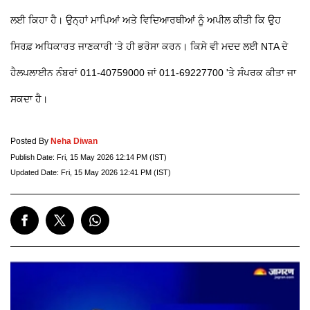
ਲਈ ਕਿਹਾ ਹੈ। ਉਨ੍ਹਾਂ ਮਾਪਿਆਂ ਅਤੇ ਵਿਦਿਆਰਥੀਆਂ ਨੂੰ ਅਪੀਲ ਕੀਤੀ ਕਿ ਉਹ
ਸਿਰਫ਼ ਅਧਿਕਾਰਤ ਜਾਣਕਾਰੀ 'ਤੇ ਹੀ ਭਰੋਸਾ ਕਰਨ। ਕਿਸੇ ਵੀ ਮਦਦ ਲਈ NTA ਦੇ
ਹੈਲਪਲਾਈਨ ਨੰਬਰਾਂ 011-40759000 ਜਾਂ 011-69227700 'ਤੇ ਸੰਪਰਕ ਕੀਤਾ ਜਾ
ਸਕਦਾ ਹੈ।
Posted By
Neha Diwan
Publish Date:
Fri, 15 May 2026 12:14 PM (IST)
Updated Date:
Fri, 15 May 2026 12:41 PM (IST)