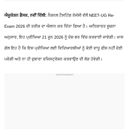
ਐਜੂਕੇਸ਼ਨ ਡੈਸਕ, ਨਵੀਂ ਦਿੱਲੀ:
ਨੈਸ਼ਨਲ ਟੈਸਟਿੰਗ ਏਜੰਸੀ ਵੱਲੋਂ NEET-UG Re-
Exam 2026 ਦੀ ਤਰੀਕ ਦਾ ਐਲਾਨ ਕਰ ਦਿੱਤਾ ਗਿਆ ਹੈ। ਅਧਿਕਾਰਤ ਸੂਚਨਾ
ਅਨੁਸਾਰ, ਇਹ ਪ੍ਰੀਖਿਆ 21 ਜੂਨ 2026 ਨੂੰ ਦੇਸ਼ ਭਰ ਵਿੱਚ ਕਰਵਾਈ ਜਾਵੇਗੀ। ਖ਼ਾਸ
ਗੱਲ ਇਹ ਹੈ ਕਿ ਇਸ ਪ੍ਰੀਖਿਆ ਲਈ ਵਿਦਿਆਰਥੀਆਂ ਨੂੰ ਕੋਈ ਵਾਧੂ ਫੀਸ ਨਹੀਂ ਦੇਣੀ
ਪਵੇਗੀ ਅਤੇ ਨਾ ਹੀ ਦੁਬਾਰਾ ਰਜਿਸਟ੍ਰੇਸ਼ਨ ਕਰਵਾਉਣ ਦੀ ਲੋੜ ਹੋਵੇਗੀ।