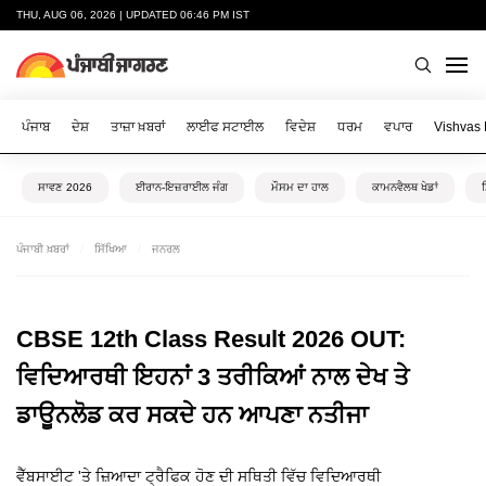
THU, AUG 06, 2026 | UPDATED 06:46 PM IST
ਪੰਜਾਬ
ਦੇਸ਼
ਤਾਜ਼ਾ ਖ਼ਬਰਾਂ
ਲਾਈਫ ਸਟਾਈਲ
ਵਿਦੇਸ਼
ਧਰਮ
ਵਪਾਰ
Vishvas
ਸਾਵਣ 2026
ਈਰਾਨ-ਇਜ਼ਰਾਈਲ ਜੰਗ
ਮੌਸਮ ਦਾ ਹਾਲ
ਕਾਮਨਵੈਲਥ ਖੇਡਾਂ
ਪੰਜਾਬੀ ਖ਼ਬਰਾਂ
ਸਿੱਖਿਆ
ਜਨਰਲ
CBSE 12th Class Result 2026 OUT:
ਵਿਦਿਆਰਥੀ ਇਹਨਾਂ 3 ਤਰੀਕਿਆਂ ਨਾਲ ਦੇਖ ਤੇ
ਡਾਊਨਲੋਡ ਕਰ ਸਕਦੇ ਹਨ ਆਪਣਾ ਨਤੀਜਾ
ਵੈੱਬਸਾਈਟ 'ਤੇ ਜ਼ਿਆਦਾ ਟ੍ਰੈਫਿਕ ਹੋਣ ਦੀ ਸਥਿਤੀ ਵਿੱਚ ਵਿਦਿਆਰਥੀ