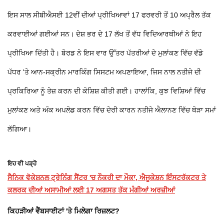
ਇਸ ਸਾਲ ਸੀਬੀਐਸਈ 12ਵੀਂ ਦੀਆਂ ਪ੍ਰੀਖਿਆਵਾਂ 17 ਫਰਵਰੀ ਤੋਂ 10 ਅਪ੍ਰੈਲ ਤੱਕ
ਕਰਵਾਈਆਂ ਗਈਆਂ ਸਨ। ਦੇਸ਼ ਭਰ ਦੇ 17 ਲੱਖ ਤੋਂ ਵੱਧ ਵਿਦਿਆਰਥੀਆਂ ਨੇ ਇਹ
ਪ੍ਰੀਖਿਆ ਦਿੱਤੀ ਹੈ। ਬੋਰਡ ਨੇ ਇਸ ਵਾਰ ਉੱਤਰ ਪੱਤਰੀਆਂ ਦੇ ਮੁਲਾਂਕਣ ਵਿੱਚ ਵੱਡੇ
ਪੱਧਰ 'ਤੇ ਆਨ-ਸਕ੍ਰੀਨ ਮਾਰਕਿੰਗ ਸਿਸਟਮ ਅਪਣਾਇਆ, ਜਿਸ ਨਾਲ ਨਤੀਜੇ ਦੀ
ਪ੍ਰਕਿਰਿਆ ਨੂੰ ਤੇਜ਼ ਕਰਨ ਦੀ ਕੋਸ਼ਿਸ਼ ਕੀਤੀ ਗਈ। ਹਾਲਾਂਕਿ, ਕੁਝ ਵਿਸ਼ਿਆਂ ਵਿੱਚ
ਮੁਲਾਂਕਣ ਅਤੇ ਅੰਕ ਅਪਲੋਡ ਕਰਨ ਵਿੱਚ ਦੇਰੀ ਕਾਰਨ ਨਤੀਜੇ ਐਲਾਨਣ ਵਿੱਚ ਥੋੜਾ ਸਮਾਂ
ਲੱਗਿਆ।
ਇਹ ਵੀ ਪੜ੍ਹੋ
ਸੈਨਿਕ ਵੋਕੇਸ਼ਨਲ ਟ੍ਰੇਨਿੰਗ ਸੈਂਟਰ 'ਚ ਨੌਕਰੀ ਦਾ ਮੌਕਾ, ਐਜੂਕੇਸ਼ਨ ਇੰਸਟਰੱਕਟਰ ਤੇ
ਕਲਰਕ ਦੀਆਂ ਅਸਾਮੀਆਂ ਲਈ 17 ਅਗਸਤ ਤੱਕ ਮੰਗੀਆਂ ਅਰਜ਼ੀਆਂ
ਕਿਹੜੀਆਂ ਵੈੱਬਸਾਈਟਾਂ 'ਤੇ ਮਿਲੇਗਾ ਰਿਜ਼ਲਟ?