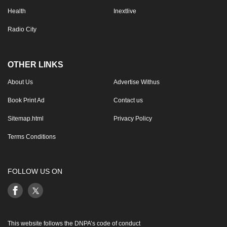
Health
Inextlive
Radio City
OTHER LINKS
About Us
Advertise Withus
Book Print Ad
Contact us
Sitemap.html
Privacy Policy
Terms Conditions
FOLLOW US ON
This website follows the DNPA’s code of conduct