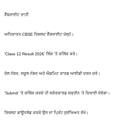
ਵੈੱਬਸਾਈਟ ਰਾਹੀਂ:
ਅਧਿਕਾਰਤ CBSE ਰਿਜ਼ਲਟ ਵੈੱਬਸਾਈਟ ਖੋਲ੍ਹੋ।
'Class 12 Result 2026' ਲਿੰਕ 'ਤੇ ਕਲਿੱਕ ਕਰੋ।
ਰੋਲ ਨੰਬਰ, ਸਕੂਲ ਨੰਬਰ ਅਤੇ ਐਡਮਿਟ ਕਾਰਡ ਆਈਡੀ ਦਰਜ ਕਰੋ।
'Submit' 'ਤੇ ਕਲਿੱਕ ਕਰਦੇ ਹੀ ਸਕੋਰਕਾਰਡ ਸਕ੍ਰੀਨ 'ਤੇ ਦਿਖਾਈ ਦੇਵੇਗਾ।
ਰਿਜ਼ਲਟ ਡਾਊਨਲੋਡ ਕਰਕੇ ਉਸ ਦਾ ਪ੍ਰਿੰਟ ਸੁਰੱਖਿਅਤ ਰੱਖੋ।