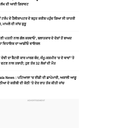
6 ਲੱਖ ਦੀ ਆਈ ਗਿਰਾਵਟ
ਦੋਂ ਟਰੰਪ ਦੇ ਹੈਲੀਕਾਪਟਰ ਦੇ ਬਹੁਤ ਕਰੀਬ ਪਹੁੰਚ ਗਿਆ ਸੀ ਯਾਤਰੀ
, ਮਾਮਲੇ ਦੀ ਜਾਂਚ ਸ਼ੁਰੂ
ੀ ਪਤਨੀ ਨਾਲ ਗੱਲ ਕਰਵਾਓ', ਬਲਾਤਕਾਰ ਦੇ ਦੋਸ਼ਾਂ ਤੋਂ ਬਾਅਦ
ਪਾ ਵਿਧਾਇਕ ਦਾ ਆਡੀਓ ਵਾਇਰਲ
ੋ ਦੇਵੀ ਦਾ ਬੈਟਰੀ ਕਾਰ ਮਾਰਗ ਬੰਦ, ਜੰਮੂ-ਕਸ਼ਮੀਰ 'ਚ ਦੋ ਥਾਵਾਂ 'ਤੇ
 ਫਟਣ ਨਾਲ ਤਬਾਹੀ; ਹੁਣ ਤੱਕ 32 ਲੋਕਾਂ ਦੀ ਮੌਤ
ala News : ਪਟਿਆਲਾ ’ਚ ਈਡੀ ਦੀ ਛਾਪੇਮਾਰੀ, ਅਕਾਲੀ ਆਗੂ
ੀਆ ਦੇ ਕਰੀਬੀ ਦੀ ਕੋਠੀ ’ਤੇ ਦੇਰ ਰਾਤ ਤੱਕ ਕੀਤੀ ਜਾਂਚ