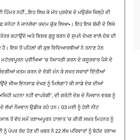
ੀ ਹਿੰਮਤ ਨਹੀਂ...ਇਹ ਲਿਖ ਕੇ ਮੱਧ ਪ੍ਰਦੇਸ਼ ਦੇ ਮਉਗੰਜ ਜਿਲ੍ਹੇ ਦੀ
 ਸਨੇਹਾ ਨੇ ਜਾਨਲੇਵਾ ਕਦਮ ਚੁੱਕ ਲਿਆ•। ਇਹ ਇਸ ਬੱਚੀ ਦੇ ਲਿਖੇ
ੋਕਤੰਤਰ ਕਹਾਉਂਦੇ ਅਤੇ ਵਿਸ਼ਵ ਗੁਰੂ ਬਣਨ ਦੇ ਸੁਪਨੇ ਦੇਖਣ ਵਾਲੇ ਦੇਸ਼ ਦੀ
ੰਕ ਹੈ। ਇਸ ਤੋਂ ਪਹਿਲਾਂ ਵੀ ਕੁਝ ਵਿਦਿਆਰਥੀਆਂ ਨੇ ਤਨਾਣ ਹੇਠ
 ਮਹੱਤਵਪੂਰਨ ਪ੍ਰੀਖਿਆ ’ਚ ਧੋਖਾਧੜੀ ਕਰਨ ਦੇ ਕਸੂਰਵਾਰ ਪੈਸੇ ਦੇ
਼ਿੰਦਗੀਆਂ ਖ਼ਤਮ ਕਰਨ ਦੇ ਦੋਸ਼ੀ ਮੰਨ ਕੇ ਸਖਤ ਸਜ਼ਾਵਾਂ ਦਿੱਤੀਆਂ
ਿਉਂਦੇ ਜੀਅ ਇਨਸਾਫ਼ ਦੇਖਣ ਨੂੰ ਮਿਲੇਗਾ? ਕੀ ਸਾਡੇ ਦੇਸ਼ ਦੀਆਂ
ਅਜਿਹੀ ਘਟਨਾ ਨਹੀਂ ਵਾਪਰੇਗੀ’, ਦੀ ਗਰੰਟੀ ਦੇਸ਼ ਦੇ ਨੌਜਵਾਨ ਵਰਗ ਨੂੰ
਼ ਦੇ ਲੱਖਾਂ ਨੌਜਵਾਨ ਉਡੀਕ ਰਹੇ ਹਨ। 03 ਮਈ ਨੂੰ ਹੋਈ ਨੀਟ
ਾਲ ਤੋਂ ਵੱਧ ਸਮੇਂ ਤਣਾਅਪੂਰਨ ਹਾਲਾਤ ’ਚ ਕੀਤੀ ਸਖ਼ਤ ਮਿਹਨਤ ਨੂੰ
ਨੂੰ ਪੇਪਰ ਰੱਦ ਹੋਣ ਦੀ ਖ਼ਬਰ ਨੇ 22 ਲੱਖ ਪਰਿਵਾਰਾਂ ਨੂੰ ਬੇਹੱਦ ਤਣਾਅ