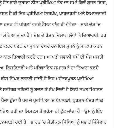
 ਹੋਣ ਵਾਲੇ ਦੁਬਾਰਾ ਨੀਟ ਪ੍ਰੀਖਿਆ ਤੱਕ ਦਾ ਸਮਾਂ ਕਿਵੇਂ ਗੁਜ਼ਰ ਰਿਹਾ,
ਪ੍ਰਸ਼ਨ ਹੈ ਕੀ ਇਹ ਪ੍ਰੀਖਿਆ ਨਿਰਪੱਖ, ਪਾਰਦਰਸ਼ੀ ਅਤੇ ਇਮਾਨਦਾਰੀ
 ਹਸ਼ਰ ਵੀ ਪਹਿਲਾਂ ਵਰਗੇ ਟੈਸਟ ਵਾਂਗ ਹੀ ਹੋਵੇਗਾ। ਸਾਡੇ ਦੇਸ਼ ’ਚ
਼ਾ ਮੰਨਿਆ ਜਾਂਦਾ ਹੈ। ਦੇਸ਼ ਦੇ ਰੋਸ਼ਨ ਦਿਮਾਗ ਲੱਖਾਂ ਵਿਦਿਆਰਥੀ, ਹਰ
 ਡਾਕਟਰ ਬਣਨ ਦਾ ਸੁਪਨਾ ਦੇਖਦੇ ਹਨ ਇਸ ਸੁਪਨੇ ਨੂੰ ਸਾਕਾਰ ਕਰਨ
 ਨਾਲ ਤਿਆਰੀ ਕਰਦੇ ਹਨ। ਆਪਣੀ ਜਵਾਨੀ ਸਮੇਂ ਦੀ ਮੌਜ ਮਸਤੀ,
ਚਾਅ, ਰਿਸ਼ਤੇਦਾਰੀ ਅਤੇ ਪਰਿਵਾਰਿਕ ਸਮਾਗਮਾਂ ਦਾ ਤਿਆਗ ਕਰਦੇ
ਾਂ ਦੀ ਫੀਸ ਉੱਪਰ ਲਗਾਈ ਜਾਂਦੀ ਹੈ ਇਹ ਮਹੱਤਵਪੂਰਨ ਪ੍ਰੀਖਿਆ
ਸਰੀਰਕ ਸਥਿਤੀ ਨੂੰ ਬਦਲ ਕੇ ਰੱਖ ਦਿੰਦੀ ਹੈ ਇੰਨੀ ਸਖ਼ਤ ਮਿਹਨਤ
ੈਦਾ ਹੁੰਦਾ ਹੈ ਪਰ ਜੇ ਪ੍ਰੀਖਿਆ ’ਚ ਧੋਖਾਧੜੀ, ਪ੍ਰਸ਼ਨ-ਪੱਤਰ ਲੀਕ
ਵਿਦਿਆਰਥੀ ਦਾ ਸਿਸਟਮ ਤੋਂ ਭਰੋਸਾ ਹੀ ਟੁੱਟ ਜਾਂਦਾ ਹੈ। ਉਸ ਨੂੰ ਇੰਝ
ਨਸਾਫ਼ੀ ਹੋਈ ਹੈ। ਭਾਰਤ ’ਚ ਮੈਡੀਕਲ ਸਿੱਖਿਆ ਨੂੰ ਸਭ ਤੋਂ ਜਿੰਮੇਵਾਰ