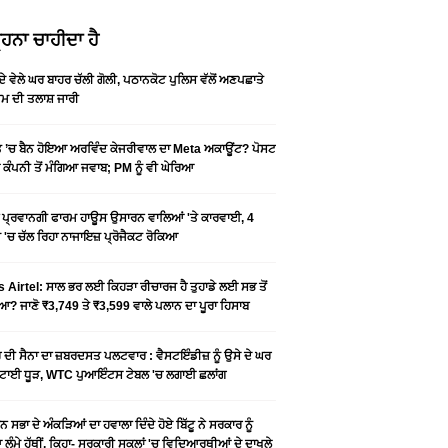
ਹਨਾ ਚਾਹੀਦਾ ਹੈ
ਦੇ ਵੇਲੇ ਘਰ ਬਾਹਰ ਚੱਲੀ ਗੋਲੀ, ਪਠਾਨਕੋਟ ਪੁਲਿਸ ਵੱਲੋਂ ਅਣਪਛਾਤੇ
਼ਮ ਦੀ ਤਲਾਸ਼ ਜਾਰੀ
 ’ਚ ਬੈਨ ਹੋਇਆ ਅਰਵਿੰਦ ਕੇਜਰੀਵਾਲ ਦਾ Meta ਅਕਾਊਂਟ? ਪੋਸਟ
 ਕੰਪਨੀ ਤੋਂ ਮੰਗਿਆ ਜਵਾਬ; PM ਨੂੰ ਵੀ ਘੇਰਿਆ
ਂ ਪ੍ਰਵਾਨਗੀ ਫਾਰਮ ਹਾਊਸ ਉਸਾਰਨ ਵਾਲਿਆਂ 'ਤੇ ਕਾਰਵਾਈ, 4
'ਚ ਚੱਲ ਰਿਹਾ ਨਾਜਾਇਜ਼ ਪ੍ਰੋਜੈਕਟ ਰੋਕਿਆ
s Airtel: ਸਾਲ ਭਰ ਲਈ ਕਿਹੜਾ ਰੀਚਾਰਜ ਹੈ ਤੁਹਾਡੇ ਲਈ ਸਭ ਤੋਂ
? ਜਾਣੋ ₹3,749 ਤੇ ₹3,599 ਵਾਲੇ ਪਲਾਨ ਦਾ ਪੂਰਾ ਹਿਸਾਬ
 ਦੀ ਸੈਨਾ ਦਾ ਜ਼ਬਰਦਸਤ ਪਲਟਵਾਰ : ਵੈਸਟਇੰਡੀਜ਼ ਨੂੰ ਉਸੇ ਦੇ ਘਰ
ਚਟਾਈ ਧੂੜ, WTC ਪੁਆਇੰਟਸ ਟੇਬਲ 'ਚ ਲਗਾਈ ਛਲਾਂਗ
ਨ ਸਭਾ ਦੇ ਅੰਕੜਿਆਂ ਦਾ ਹਵਾਲਾ ਦਿੰਦੇ ਹੋਏ ਬਿੱਟੂ ਨੇ ਸਰਕਾਰ ਨੂੰ
ਲੰਮੇ ਹੱਥੀਂ, ਕਿਹਾ- ਸਰਕਾਰੀ ਸਕੂਲਾਂ 'ਚ ਵਿਦਿਆਰਥੀਆਂ ਦੇ ਦਾਖਲੇ