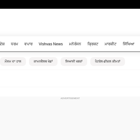
ਦੇਸ਼
ਧਰਮ
ਵਪਾਰ
Vishvas News
ਮਨੋਰੰਜਨ
ਕ੍ਰਿਕਟ
ਮਾਰਕੀਟ
ਸਿੱਖਿਆ
ਮੌਸਮ ਦਾ ਹਾਲ
ਕਾਮਨਵੈਲਥ ਖੇਡਾਂ
ਸਿਆਸੀ ਖਬਰਾਂ
ਪੈਟਰੋਲ-ਡੀਜ਼ਲ ਕੀਮਤਾਂ