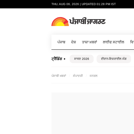
THU, AUG 06, 2026 | UPDATED 01:28 PM IST
ਪੰਜਾਬ
ਦੇਸ਼
ਤਾਜ਼ਾ ਖ਼ਬਰਾਂ
ਲਾਈਫ ਸਟਾਈਲ
ਵਿ
ਟ੍ਰੈਂਡਿੰਗ
ਸਾਵਣ 2026
ਈਰਾਨ-ਇਜ਼ਰਾਈਲ ਜੰਗ
ਪੰਜਾਬੀ ਖ਼ਬਰਾਂ
ਸੰਪਾਦਕੀ
ਜਨਰਲ