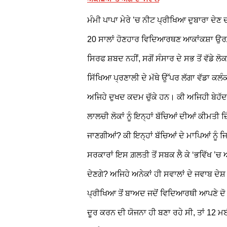
ਮੰਮੀ ਪਾਪਾ ਮੇਰੇ ’ਚ ਨੀਟ ਪ੍ਰੀਖਿਆ ਦੁਬਾਰਾ ਦੇਣ ਦ
20 ਸਾਲਾਂ ਹੋਣਹਾਰ ਵਿਦਿਆਰਥਣ ਆਕਾਂਕਸ਼ਾ ਉਰਫ਼
ਸਿਰਫ ਸ਼ਬਦ ਨਹੀਂ, ਸਗੋਂ ਸੰਸਾਰ ਦੇ ਸਭ ਤੋਂ ਵੱਡੇ ਲ
ਸਿੱਖਿਆ ਪ੍ਰਣਾਲੀ ਦੇ ਮੱਥੇ ਉੱਪਰ ਲੱਗਾ ਵੱਡਾ ਕਲ
ਅਜਿਹੇ ਦੁਖਦ ਕਦਮ ਚੁੱਕੇ ਹਨ। ਕੀ ਅਜਿਹੀ ਬੇਹੱਦ
ਲਾਲਚੀ ਲੋਕਾਂ ਨੂੰ ਇਨ੍ਹਾਂ ਬੱਚਿਆਂ ਦੀਆਂ ਕੀਮਤੀ ਜ
ਜਾਣਗੀਆਂ? ਕੀ ਇਨ੍ਹਾਂ ਬੱਚਿਆਂ ਦੇ ਮਾਪਿਆਂ ਨੂੰ ਜ
ਸਰਕਾਰਾਂ ਇਸ ਗ਼ਲਤੀ ਤੋਂ ਸਬਕ ਲੈ ਕੇ ‘ਭਵਿੱਖ ’ਚ 
ਦੇਣਗੇ? ਅਜਿਹੇ ਅਨੇਕਾਂ ਹੀ ਸਵਾਲਾਂ ਦੇ ਜਵਾਬ ਦੇਸ
ਪ੍ਰੀਖਿਆ ਤੋਂ ਬਾਅਦ ਜਦੋਂ ਵਿਦਿਆਰਥੀ ਆਪਣੇ ਦੋ ਸ
ਦੂਰ ਕਰਨ ਦੀ ਯੋਜਨਾ ਹੀ ਬਣਾ ਰਹੇ ਸੀ, ਤਾਂ 12 ਮਈ 