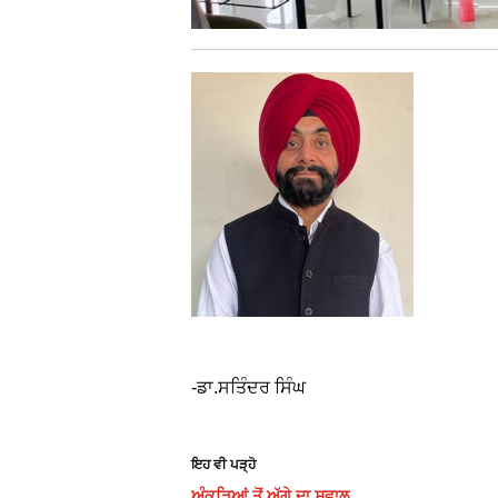
-ਡਾ.ਸਤਿੰਦਰ ਸਿੰਘ
ਇਹ ਵੀ ਪੜ੍ਹੋ
ਅੰਕੜਿਆਂ ਤੋਂ ਅੱਗੇ ਦਾ ਸਵਾਲ