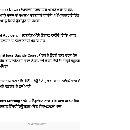
tsar News : ‘ਆਜ਼ਾਦੀ ਦਿਵਸ ਤੱਕ ਆਪਣੇ ਘਰਾਂ ’ਚ ਰਹੋ,
ਆਂ ਨੂੰ ਸਕੂਲ ਜਾਂ ਸਮਾਗਮ ਸਥਾਨਾਂ 'ਤੇ ਨਾ ਭੇਜੋ’, ਅੰਮ੍ਰਿਤਸਰ ਦੇ ਤਿੰਨ
ਆਂ ਨੂੰ ਮਿਲੀ ਉਡਾਉਣ ਦੀ ਧਮਕੀ
 Accident : ਪਠਾਨਕੋਟ-ਮੰਡੀ ਨੈਸ਼ਨਲ ਹਾਈਵੇ 'ਤੇ ਭਿਆਨਕ
ਹਾਦਸਾ, ਦੋ ਨੌਜਵਾਨਾਂ ਦੀ ਮੌਕੇ 'ਤੇ ਮੌਤ
njit kaur Suicide Case : ਪੁੱਤਰ ਤੇ ਨੂੰਹ ਖ਼ਿਲਾਫ਼ ਦਰਜ ਕੇਸ
ਰੋਧ ’ਚ ਪੈਟਰੋਲ ਦੀ ਬੋਤਲ ਲੈ ਕੇ ਪਾਣੀ ਵਾਲੀ ਟੈਂਕੀ ’ਤੇ ਚੜ੍ਹੇ ਬਜ਼ੁਰਗ
-ਪਿਤਾ
sar News : ਵਿਜੀਲੈਂਸ ਬਿਊਰੋ ਨੇ ਮੁਕਤਸਰ 'ਚ ਟਰਾਂਸਪੋਰਟਰ ਦੇ
ਤੇ ਦਫ਼ਤਰ 'ਤੇ ਛਾਪੇਮਾਰੀ
inet Meeting : ‘ਪੰਜਾਬ ਰੈਗੂਲੇਸ਼ਨ ਆਫ ਫੀਸ ਆਫ ਅਣ-ਏਡਿਡ
ੇਸ਼ਨਲ ਇੰਸਟੀਚਿਊਸ਼ਨਜ਼ (ਸੋਧ) ਬਿੱਲ-2026’ ਪਾਸ