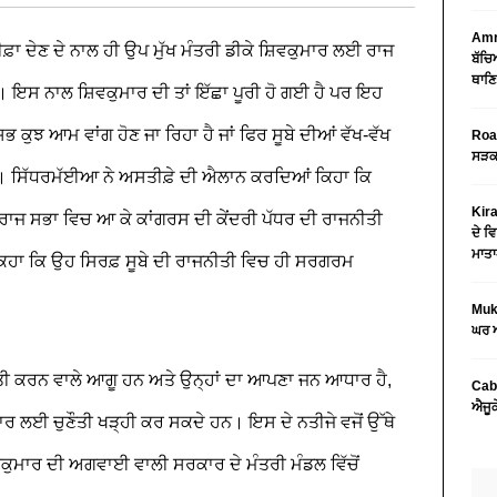
Amri
਼ਾ ਦੇਣ ਦੇ ਨਾਲ ਹੀ ਉਪ ਮੁੱਖ ਮੰਤਰੀ ਡੀਕੇ ਸ਼ਿਵਕੁਮਾਰ ਲਈ ਰਾਜ
ਬੱਚਿ
ਥਾਣਿ
 ਇਸ ਨਾਲ ਸ਼ਿਵਕੁਮਾਰ ਦੀ ਤਾਂ ਇੱਛਾ ਪੂਰੀ ਹੋ ਗਈ ਹੈ ਪਰ ਇਹ
ਕੁਝ ਆਮ ਵਾਂਗ ਹੋਣ ਜਾ ਰਿਹਾ ਹੈ ਜਾਂ ਫਿਰ ਸੂਬੇ ਦੀਆਂ ਵੱਖ-ਵੱਖ
Road
ਸੜਕ 
ੈ। ਸਿੱਧਰਮੱਈਆ ਨੇ ਅਸਤੀਫ਼ੇ ਦੀ ਐਲਾਨ ਕਰਦਿਆਂ ਕਿਹਾ ਕਿ
Kira
ਨੇ ਰਾਜ ਸਭਾ ਵਿਚ ਆ ਕੇ ਕਾਂਗਰਸ ਦੀ ਕੇਂਦਰੀ ਪੱਧਰ ਦੀ ਰਾਜਨੀਤੀ
ਦੇ ਵਿ
ਮਾਤਾ
ਿਹਾ ਕਿ ਉਹ ਸਿਰਫ਼ ਸੂਬੇ ਦੀ ਰਾਜਨੀਤੀ ਵਿਚ ਹੀ ਸਰਗਰਮ
Mukt
ਘਰ ਅ
ਤੀ ਕਰਨ ਵਾਲੇ ਆਗੂ ਹਨ ਅਤੇ ਉਨ੍ਹਾਂ ਦਾ ਆਪਣਾ ਜਨ ਆਧਾਰ ਹੈ,
Cab
ਐਜੂਕ
ਰ ਲਈ ਚੁਣੌਤੀ ਖੜ੍ਹੀ ਕਰ ਸਕਦੇ ਹਨ। ਇਸ ਦੇ ਨਤੀਜੇ ਵਜੋਂ ਉੱਥੇ
ਸ਼ਿਵਕੁਮਾਰ ਦੀ ਅਗਵਾਈ ਵਾਲੀ ਸਰਕਾਰ ਦੇ ਮੰਤਰੀ ਮੰਡਲ ਵਿੱਚੋਂ