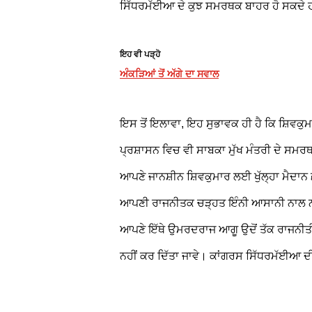
ਸਿੱਧਰਮੱਈਆ ਦੇ ਕੁਝ ਸਮਰਥਕ ਬਾਹਰ ਹੋ ਸਕਦੇ
ਇਹ ਵੀ ਪੜ੍ਹੋ
ਅੰਕੜਿਆਂ ਤੋਂ ਅੱਗੇ ਦਾ ਸਵਾਲ
ਇਸ ਤੋਂ ਇਲਾਵਾ, ਇਹ ਸੁਭਾਵਕ ਹੀ ਹੈ ਕਿ ਸ਼ਿ
ਪ੍ਰਸ਼ਾਸਨ ਵਿਚ ਵੀ ਸਾਬਕਾ ਮੁੱਖ ਮੰਤਰੀ ਦੇ ਸਮਰਥ
ਆਪਣੇ ਜਾਨਸ਼ੀਨ ਸ਼ਿਵਕੁਮਾਰ ਲਈ ਖੁੱਲ੍ਹਾ ਮੈਦਾਨ
ਆਪਣੀ ਰਾਜਨੀਤਕ ਚੜ੍ਹਤ ਇੰਨੀ ਆਸਾਨੀ ਨਾਲ ਨਹੀਂ
ਆਪਣੇ ਇੱਥੇ ਉਮਰਦਰਾਜ ਆਗੂ ਉਦੋਂ ਤੱਕ ਰਾਜਨੀਤੀ ਤੋਂ
ਨਹੀਂ ਕਰ ਦਿੱਤਾ ਜਾਵੇ। ਕਾਂਗਰਸ ਸਿੱਧਰਮੱਈਆ 