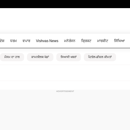
ਦੇਸ਼
ਧਰਮ
ਵਪਾਰ
Vishvas News
ਮਨੋਰੰਜਨ
ਕ੍ਰਿਕਟ
ਮਾਰਕੀਟ
ਸਿੱਖਿਆ
ਮੌਸਮ ਦਾ ਹਾਲ
ਕਾਮਨਵੈਲਥ ਖੇਡਾਂ
ਸਿਆਸੀ ਖਬਰਾਂ
ਪੈਟਰੋਲ-ਡੀਜ਼ਲ ਕੀਮਤਾਂ