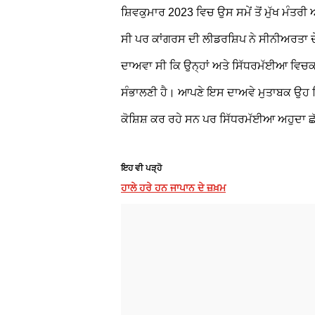
ਸ਼ਿਵਕੁਮਾਰ 2023 ਵਿਚ ਉਸ ਸਮੇਂ ਤੋਂ ਮੁੱਖ ਮੰਤਰੀ 
ਸੀ ਪਰ ਕਾਂਗਰਸ ਦੀ ਲੀਡਰਸ਼ਿਪ ਨੇ ਸੀਨੀਅਰਤਾ ਦ
ਦਾਅਵਾ ਸੀ ਕਿ ਉਨ੍ਹਾਂ ਅਤੇ ਸਿੱਧਰਮੱਈਆ ਵਿਚਕਾਰ 
ਸੰਭਾਲਣੀ ਹੈ। ਆਪਣੇ ਇਸ ਦਾਅਵੇ ਮੁਤਾਬਕ ਉਹ ਪਿਛਲ
ਕੋਸ਼ਿਸ਼ ਕਰ ਰਹੇ ਸਨ ਪਰ ਸਿੱਧਰਮੱਈਆ ਅਹੁਦਾ
ਇਹ ਵੀ ਪੜ੍ਹੋ
ਹਾਲੇ ਹਰੇ ਹਨ ਜਾਪਾਨ ਦੇ ਜ਼ਖ਼ਮ