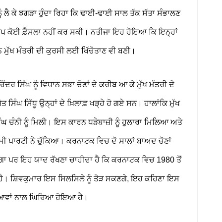
 ਲੈ ਕੇ ਝਗੜਾ ਹੁੰਦਾ ਰਿਹਾ ਕਿ ਢਾਈ-ਢਾਈ ਸਾਲ ਤੱਕ ਸੱਤਾ ਸੰਭਾਲਣ
ਿਪ ਕੋਈ ਫ਼ੈਸਲਾ ਨਹੀਂ ਕਰ ਸਕੀ। ਨਤੀਜਾ ਇਹ ਹੋਇਆ ਕਿ ਇਨ੍ਹਾਂ
 ਮੁੱਖ ਮੰਤਰੀ ਦੀ ਕੁਰਸੀ ਲਈ ਖਿੱਚੋਤਾਣ ਵੀ ਬਣੀ।
ਰ ਸਿੰਘ ਨੂੰ ਵਿਧਾਨ ਸਭਾ ਚੋਣਾਂ ਦੇ ਕਰੀਬ ਆ ਕੇ ਮੁੱਖ ਮੰਤਰੀ ਦੇ
ਸਿੰਘ ਸਿੱਧੂ ਉਨ੍ਹਾਂ ਦੇ ਖ਼ਿਲਾਫ਼ ਖੜ੍ਹੇ ਹੋ ਗਏ ਸਨ। ਹਾਲਾਂਕਿ ਮੁੱਖ
ਘ ਚੰਨੀ ਨੂੰ ਮਿਲੀ। ਇਸ ਕਾਰਨ ਧੜੇਬਾਜ਼ੀ ਨੂੰ ਹੁਲਾਰਾ ਮਿਲਿਆ ਅਤੇ
 ਪਾਰਟੀ ਨੇ ਚੁੱਕਿਆ। ਕਰਨਾਟਕ ਵਿਚ ਦੋ ਸਾਲਾਂ ਬਾਅਦ ਚੋਣਾਂ
ੇਗਾ ਪਰ ਇਹ ਯਾਦ ਰੱਖਣਾ ਚਾਹੀਦਾ ਹੈ ਕਿ ਕਰਨਾਟਕ ਵਿਚ 1980 ਤੋਂ
ੈ। ਸ਼ਿਵਕੁਮਾਰ ਇਸ ਸਿਲਸਿਲੇ ਨੂੰ ਤੋੜ ਸਕਣਗੇ, ਇਹ ਕਹਿਣਾ ਇਸ
ਆਵਾਂ ਨਾਲ ਘਿਰਿਆ ਹੋਇਆ ਹੈ।