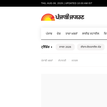
THU, AUG 06, 2026 | UPDATED 10:00 AM IST
ਪੰਜਾਬ
ਦੇਸ਼
ਤਾਜ਼ਾ ਖ਼ਬਰਾਂ
ਲਾਈਫ ਸਟਾਈਲ
ਵਿ
ਟ੍ਰੈਂਡਿੰਗ
ਸਾਵਣ 2026
ਈਰਾਨ-ਇਜ਼ਰਾਈਲ ਜੰਗ
ਪੰਜਾਬੀ ਖ਼ਬਰਾਂ
ਸੰਪਾਦਕੀ
ਜਨਰਲ