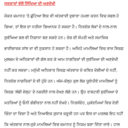
ਸਰਕਾਰਾਂ ਵੱਲੋਂ ਸਿੱਖਿਆ ਦੀ ਅਣਦੇਖੀ
ਜੇਕਰ ਜ਼ਮਾਨਤ ’ਤੇ ਛੁੱਟਿਆ ਇਕ ਵੀ ਅੱਤਵਾਦੀ ਦੁਬਾਰਾ ਹਮਲਾ ਕਰਨ ਵਿਚ ਸਫਲ ਹੋ
ਗਿਆ, ਤਾਂ ਇਸ ਦਾ ਨਤੀਜਾ ਭਿਆਨਕ ਹੋ ਸਕਦਾ ਹੈ। ਨਿਰਦੋਸ਼ ਲੋਕਾਂ ਦੇ ਨਾਲ-ਨਾਲ
ਸੁਰੱਖਿਆ ਬਲ ਵੀ ਨਿਸ਼ਾਨਾ ਬਣ ਸਕਦੇ ਹਨ। ਦੇਸ਼ ਦੀ ਸੰਪਤੀ ਅਤੇ ਸਮਾਜਿਕ
ਭਾਈਚਾਰਕ ਸਾਂਝ ਦਾ ਵੀ ਨੁਕਸਾਨ ਹੋ ਸਕਦਾ ਹੈ। ਅਜਿਹੇ ਮਾਮਲਿਆਂ ਵਿਚ ਰਾਜ ਸਿਰਫ਼
ਮੁਲਜ਼ਮ ਦੇ ਅਧਿਕਾਰਾਂ ਦੀ ਗੱਲ ਕਰ ਕੇ ਆਮ ਨਾਗਰਿਕਾਂ ਦੀ ਸੁਰੱਖਿਆ ਦੀ ਅਣਦੇਖੀ
ਨਹੀਂ ਕਰ ਸਕਦਾ। ਮਨੁੱਖੀ ਅਧਿਕਾਰ ਸਿਰਫ਼ ਅੱਤਵਾਦ ਦੇ ਕਥਿਤ ਦੋਸ਼ੀਆਂ ਦੇ ਨਹੀਂ,
ਨਿਰਦੋਸ਼ ਨਾਗਰਿਕਾਂ ਦੇ ਵੀ ਹੁੰਦੇ ਹਨ। ਅੱਜ-ਕੱਲ੍ਹ ਕੁਝ ਲੋਕ ਯੂਏਪੀਏ ਮਾਮਲਿਆਂ ਨੂੰ
ਸਿਰਫ਼ ‘ਲੰਬੀ ਜੇਲ੍ਹ’ ਦੇ ਨਜ਼ਰੀਏ ਨਾਲ ਦੇਖਣ ਲੱਗੇ ਹਨ। ਉਹ ਰਾਸ਼ਟਰੀ ਸੁਰੱਖਿਆ ਦੇ
ਖ਼ਤਰਿਆਂ ਨੂੰ ਓਨੀ ਗੰਭੀਰਤਾ ਨਾਲ ਨਹੀਂ ਦੇਖਦੇ। ਨਿਰਸੰਦੇਹ, ਮੁਕੱਦਮਿਆਂ ਵਿਚ ਦੇਰੀ
ਚਿੰਤਾ ਦਾ ਵਿਸ਼ਾ ਹੈ ਅਤੇ ਨਿਆਇਕ ਸੁਧਾਰ ਜ਼ਰੂਰੀ ਹਨ ਪਰ ਇਸ ਦਾ ਮਤਲਬ ਇਹ ਨਹੀਂ
ਕਿ ਅੱਤਵਾਦ ਨਾਲ ਜੁੜੇ ਮਾਮਲਿਆਂ ਵਿਚ ਜ਼ਮਾਨਤ ਨੂੰ ਨਿਯਮ ਬਣਾ ਦਿੱਤਾ ਜਾਵੇ। ਹਾਲ