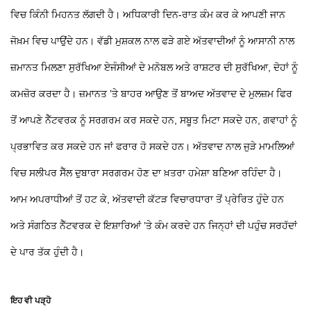
ਵਿਚ ਕਿੰਨੀ ਮਿਹਨਤ ਲੱਗਦੀ ਹੈ। ਅਧਿਕਾਰੀ ਦਿਨ-ਰਾਤ ਕੰਮ ਕਰ ਕੇ ਆਪਣੀ ਜਾਨ
ਜੋਖ਼ਮ ਵਿਚ ਪਾਉਂਦੇ ਹਨ। ਵੱਡੀ ਮੁਸ਼ਕਲ ਨਾਲ ਫੜੇ ਗਏ ਅੱਤਵਾਦੀਆਂ ਨੂੰ ਆਸਾਨੀ ਨਾਲ
ਜ਼ਮਾਨਤ ਮਿਲਣਾ ਸੁਰੱਖਿਆ ਏਜੰਸੀਆਂ ਦੇ ਮਨੋਬਲ ਅਤੇ ਰਾਸ਼ਟਰ ਦੀ ਸੁਰੱਖਿਆ, ਦੋਹਾਂ ਨੂੰ
ਕਮਜ਼ੋਰ ਕਰਦਾ ਹੈ। ਜ਼ਮਾਨਤ ’ਤੇ ਬਾਹਰ ਆਉਣ ਤੋਂ ਬਾਅਦ ਅੱਤਵਾਦ ਦੇ ਮੁਲਜ਼ਮ ਫਿਰ
ਤੋਂ ਆਪਣੇ ਨੈੱਟਵਰਕ ਨੂੰ ਸਰਗਰਮ ਕਰ ਸਕਦੇ ਹਨ, ਸਬੂਤ ਮਿਟਾ ਸਕਦੇ ਹਨ, ਗਵਾਹਾਂ ਨੂੰ
ਪ੍ਰਭਾਵਿਤ ਕਰ ਸਕਦੇ ਹਨ ਜਾਂ ਫਰਾਰ ਹੋ ਸਕਦੇ ਹਨ। ਅੱਤਵਾਦ ਨਾਲ ਜੁੜੇ ਮਾਮਲਿਆਂ
ਵਿਚ ਸਲੀਪਰ ਸੈੱਲ ਦੁਬਾਰਾ ਸਰਗਰਮ ਹੋਣ ਦਾ ਖ਼ਤਰਾ ਹਮੇਸ਼ਾ ਬਣਿਆ ਰਹਿੰਦਾ ਹੈ।
ਆਮ ਅਪਰਾਧੀਆਂ ਤੋਂ ਹਟ ਕੇ, ਅੱਤਵਾਦੀ ਕੱਟੜ ਵਿਚਾਰਧਾਰਾ ਤੋਂ ਪ੍ਰੇਰਿਤ ਹੁੰਦੇ ਹਨ
ਅਤੇ ਸੰਗਠਿਤ ਨੈੱਟਵਰਕ ਦੇ ਇਸ਼ਾਰਿਆਂ ’ਤੇ ਕੰਮ ਕਰਦੇ ਹਨ ਜਿਨ੍ਹਾਂ ਦੀ ਪਹੁੰਚ ਸਰਹੱਦਾਂ
ਦੇ ਪਾਰ ਤੱਕ ਹੁੰਦੀ ਹੈ।
ਇਹ ਵੀ ਪੜ੍ਹੋ