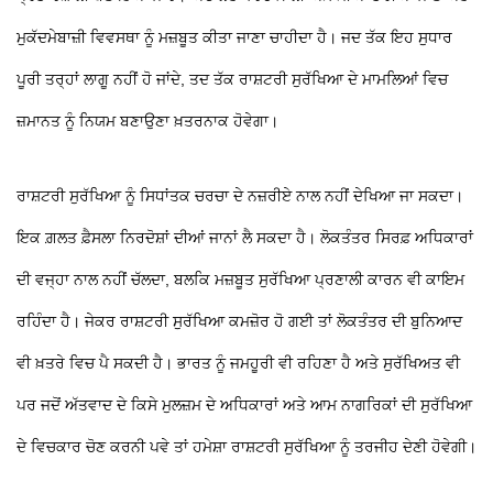
ਮੁਕੱਦਮੇਬਾਜ਼ੀ ਵਿਵਸਥਾ ਨੂੰ ਮਜ਼ਬੂਤ ਕੀਤਾ ਜਾਣਾ ਚਾਹੀਦਾ ਹੈ। ਜਦ ਤੱਕ ਇਹ ਸੁਧਾਰ
ਪੂਰੀ ਤਰ੍ਹਾਂ ਲਾਗੂ ਨਹੀਂ ਹੋ ਜਾਂਦੇ, ਤਦ ਤੱਕ ਰਾਸ਼ਟਰੀ ਸੁਰੱਖਿਆ ਦੇ ਮਾਮਲਿਆਂ ਵਿਚ
ਜ਼ਮਾਨਤ ਨੂੰ ਨਿਯਮ ਬਣਾਉਣਾ ਖ਼ਤਰਨਾਕ ਹੋਵੇਗਾ।
ਰਾਸ਼ਟਰੀ ਸੁਰੱਖਿਆ ਨੂੰ ਸਿਧਾਂਤਕ ਚਰਚਾ ਦੇ ਨਜ਼ਰੀਏ ਨਾਲ ਨਹੀਂ ਦੇਖਿਆ ਜਾ ਸਕਦਾ।
ਇਕ ਗ਼ਲਤ ਫ਼ੈਸਲਾ ਨਿਰਦੋਸ਼ਾਂ ਦੀਆਂ ਜਾਨਾਂ ਲੈ ਸਕਦਾ ਹੈ। ਲੋਕਤੰਤਰ ਸਿਰਫ਼ ਅਧਿਕਾਰਾਂ
ਦੀ ਵਜ੍ਹਾ ਨਾਲ ਨਹੀਂ ਚੱਲਦਾ, ਬਲਕਿ ਮਜ਼ਬੂਤ ਸੁਰੱਖਿਆ ਪ੍ਰਣਾਲੀ ਕਾਰਨ ਵੀ ਕਾਇਮ
ਰਹਿੰਦਾ ਹੈ। ਜੇਕਰ ਰਾਸ਼ਟਰੀ ਸੁਰੱਖਿਆ ਕਮਜ਼ੋਰ ਹੋ ਗਈ ਤਾਂ ਲੋਕਤੰਤਰ ਦੀ ਬੁਨਿਆਦ
ਵੀ ਖ਼ਤਰੇ ਵਿਚ ਪੈ ਸਕਦੀ ਹੈ। ਭਾਰਤ ਨੂੰ ਜਮਹੂਰੀ ਵੀ ਰਹਿਣਾ ਹੈ ਅਤੇ ਸੁਰੱਖਿਅਤ ਵੀ
ਪਰ ਜਦੋਂ ਅੱਤਵਾਦ ਦੇ ਕਿਸੇ ਮੁਲਜ਼ਮ ਦੇ ਅਧਿਕਾਰਾਂ ਅਤੇ ਆਮ ਨਾਗਰਿਕਾਂ ਦੀ ਸੁਰੱਖਿਆ
ਦੇ ਵਿਚਕਾਰ ਚੋਣ ਕਰਨੀ ਪਵੇ ਤਾਂ ਹਮੇਸ਼ਾ ਰਾਸ਼ਟਰੀ ਸੁਰੱਖਿਆ ਨੂੰ ਤਰਜੀਹ ਦੇਣੀ ਹੋਵੇਗੀ।