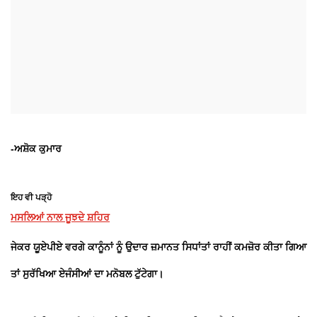
-ਅਸ਼ੋਕ ਕੁਮਾਰ
ਇਹ ਵੀ ਪੜ੍ਹੋ
ਮਸਲਿਆਂ ਨਾਲ ਜੂਝਦੇ ਸ਼ਹਿਰ
ਜੇਕਰ ਯੂਏਪੀਏ ਵਰਗੇ ਕਾਨੂੰਨਾਂ ਨੂੰ ਉਦਾਰ ਜ਼ਮਾਨਤ ਸਿਧਾਂਤਾਂ ਰਾਹੀਂ ਕਮਜ਼ੋਰ ਕੀਤਾ ਗਿਆ
ਤਾਂ ਸੁਰੱਖਿਆ ਏਜੰਸੀਆਂ ਦਾ ਮਨੋਬਲ ਟੁੱਟੇਗਾ।