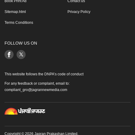
Book Print Ad
Contact us
Sitemap.html
Privacy Policy
Terms Conditions
FOLLOW US ON
This website follows the DNPA’s code of conduct
For any feedback or complaint, email to:
compliant_gro@jagrannewmedia.com
Copyright © 2026 Jagran Prakashan Limited.