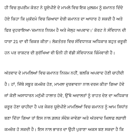
ਹੀ ਵਿਚ ਸੁਪਰੀਮ ਕੋਰਟ ਨੇ ਯੂਏਪੀਏ ਦੇ ਮਾਮਲੇ ਵਿਚ ਇਕ ਮੁਲਜ਼ਮ ਨੂੰ ਜ਼ਮਾਨਤ ਦਿੰਦੇ
ਹੋਏ ਕਿਹਾ ਕਿ ਮੁਕੱਦਮੇ ਵਿਚ ਜ਼ਿਆਦਾ ਦੇਰੀ ਜ਼ਮਾਨਤ ਦਾ ਆਧਾਰ ਹੋ ਸਕਦੀ ਹੈ ਅਤੇ
ਫਿਰ ਦੁਹਰਾਇਆ-‘ਜ਼ਮਾਨਤ ਨਿਯਮ ਹੈ ਅਤੇ ਜੇਲ੍ਹ ਅਪਵਾਦ।’ ਕੋਰਟ ਨੇ ਸੰਵਿਧਾਨ ਦੀ
ਧਾਰਾ 21 ਦਾ ਵੀ ਜ਼ਿਕਰ ਕੀਤਾ। ਲੋਕਤੰਤਰ ਵਿਚ ਸੰਵਿਧਾਨਕ ਅਧਿਕਾਰ ਬਹੁਤ ਜ਼ਰੂਰੀ
ਹਨ ਪਰ ਰਾਸ਼ਟਰ ਦੀ ਸੁਰੱਖਿਆ ਵੀ ਓਨੀ ਹੀ ਵੱਡੀ ਸੰਵਿਧਾਨਕ ਜ਼ਿੰਮੇਵਾਰੀ ਹੈ।
ਅੱਤਵਾਦ ਦੇ ਮਾਮਲਿਆਂ ਵਿਚ ਜ਼ਮਾਨਤ ਨਿਯਮ ਨਹੀਂ, ਬਲਕਿ ਅਪਵਾਦ ਹੋਣੀ ਚਾਹੀਦੀ
ਹੈ। ਹਾਂ, ਜਿੱਥੇ ਸਬੂਤ ਕਮਜ਼ੋਰ ਹੋਣ, ਮਾਮਲਾ ਦੁਰਭਾਵਨਾ ਨਾਲ ਦਰਜ ਕੀਤਾ ਗਿਆ ਹੋਵੇ
ਜਾਂ ਕੋਈ ਅਸਾਧਾਰਨ ਮਨੁੱਖੀ ਹਾਲਾਤ ਹੋਵੇ, ਉੱਥੇ ਅਦਾਲਤਾਂ ਨੂੰ ਰਾਹਤ ਦੇਣ ਦਾ ਅਧਿਕਾਰ
ਜ਼ਰੂਰ ਹੋਣਾ ਚਾਹੀਦਾ ਹੈ ਪਰ ਜੇਕਰ ਯੂਏਪੀਏ ਮਾਮਲਿਆਂ ਵਿਚ ਜ਼ਮਾਨਤ ਨੂੰ ਆਮ ਸਿਧਾਂਤ
ਬਣਾ ਦਿੱਤਾ ਗਿਆ ਤਾਂ ਇਸ ਨਾਲ ਗ਼ਲਤ ਸੰਦੇਸ਼ ਜਾਵੇਗਾ ਅਤੇ ਅੱਤਵਾਦ ਖ਼ਿਲਾਫ਼ ਲੜਾਈ
ਕਮਜ਼ੋਰ ਹੋ ਸਕਦੀ ਹੈ। ਇਸ ਨਾਲ ਭਾਰਤ ਦਾ ਉਹੀ ਪੁਰਾਣਾ ਅਕਸ ਬਣ ਸਕਦਾ ਹੈ ਕਿ