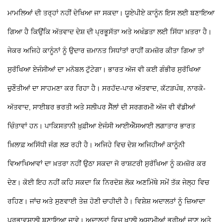
ਮਾਮਲਿਆਂ ਦੀ ਤਰ੍ਹਾਂ ਨਹੀਂ ਦੇਖਿਆ ਜਾ ਸਕਦਾ। ਯੂਏਪੀਏ ਕਾਨੂੰਨ ਇਸ ਲਈ ਬਣਾਇਆ
ਗਿਆ ਹੈ ਕਿਉਂਕਿ ਅੱਤਵਾਦ ਦੇਸ਼ ਦੀ ਪ੍ਰਭੂਸੱਤਾ ਅਤੇ ਅਖੰਡਤਾ ਲਈ ਸਿੱਧਾ ਖ਼ਤਰਾ ਹੈ।
ਜੇਕਰ ਅਜਿਹੇ ਕਾਨੂੰਨਾਂ ਨੂੰ ਉਦਾਰ ਜ਼ਮਾਨਤ ਸਿਧਾਂਤਾਂ ਰਾਹੀਂ ਕਮਜ਼ੋਰ ਕੀਤਾ ਗਿਆ ਤਾਂ
ਸੁਰੱਖਿਆ ਏਜੰਸੀਆਂ ਦਾ ਮਨੋਬਲ ਟੁੱਟੇਗਾ। ਭਾਰਤ ਅੱਜ ਵੀ ਕਈ ਗੰਭੀਰ ਸੁਰੱਖਿਆ
ਚੁਣੌਤੀਆਂ ਦਾ ਸਾਹਮਣਾ ਕਰ ਰਿਹਾ ਹੈ। ਸਰਹੱਦ-ਪਾਰ ਅੱਤਵਾਦ, ਕੱਟੜਪੰਥ, ਨਾਰਕੋ-
ਅੱਤਵਾਦ, ਸਾਈਬਰ ਭਰਤੀ ਅਤੇ ਸਲੀਪਰ ਸੈੱਲਾਂ ਦੀ ਸਰਗਰਮੀ ਅੱਜ ਵੀ ਵੱਡੀਆਂ
ਚਿੰਤਾਵਾਂ ਹਨ। ਪਾਕਿਸਤਾਨੀ ਖ਼ੁਫ਼ੀਆ ਏਜੰਸੀ ਆਈਐੱਸਆਈ ਲਗਾਤਾਰ ਭਾਰਤ
ਖ਼ਿਲਾਫ਼ ਅਸਿੱਧੀ ਜੰਗ ਲੜ ਰਹੀ ਹੈ। ਅਜਿਹੇ ਵਿਚ ਦੇਸ਼ ਅਜਿਹੀਆਂ ਕਾਨੂੰਨੀ
ਵਿਆਖਿਆਵਾਂ ਦਾ ਖ਼ਤਰਾ ਨਹੀਂ ਉਠਾ ਸਕਦਾ ਜੋ ਰਾਸ਼ਟਰੀ ਸੁਰੱਖਿਆ ਨੂੰ ਕਮਜ਼ੋਰ ਕਰ
ਦੇਣ। ਕੋਈ ਇਹ ਨਹੀਂ ਕਹਿ ਸਕਦਾ ਕਿ ਨਿਰਦੋਸ਼ ਲੋਕ ਅਣਮਿੱਥੇ ਸਮੇਂ ਤੱਕ ਜੇਲ੍ਹ ਵਿਚ
ਰਹਿਣ। ਜਾਂਚ ਅਤੇ ਸੁਣਵਾਈ ਤੇਜ਼ ਹੋਣੀ ਚਾਹੀਦੀ ਹੈ। ਵਿਸ਼ੇਸ਼ ਅਦਾਲਤਾਂ ਨੂੰ ਜ਼ਿਆਦਾ
ਪ੍ਰਭਾਵਸ਼ਾਲੀ ਬਣਾਇਆ ਜਾਵੇ। ਅਦਾਲਤਾਂ ਵਿਚ ਖ਼ਾਲੀ ਅਸਾਮੀਆਂ ਭਰੀਆਂ ਜਾਣ ਅਤੇ