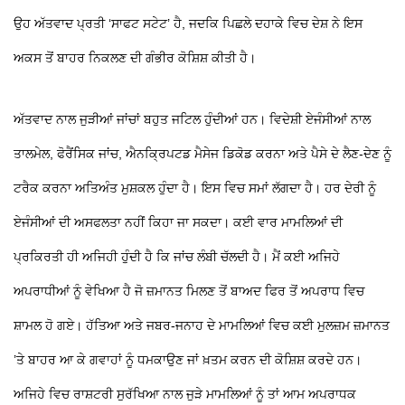
ਉਹ ਅੱਤਵਾਦ ਪ੍ਰਤੀ ‘ਸਾਫਟ ਸਟੇਟ’ ਹੈ, ਜਦਕਿ ਪਿਛਲੇ ਦਹਾਕੇ ਵਿਚ ਦੇਸ਼ ਨੇ ਇਸ
ਅਕਸ ਤੋਂ ਬਾਹਰ ਨਿਕਲਣ ਦੀ ਗੰਭੀਰ ਕੋਸ਼ਿਸ਼ ਕੀਤੀ ਹੈ।
ਅੱਤਵਾਦ ਨਾਲ ਜੁੜੀਆਂ ਜਾਂਚਾਂ ਬਹੁਤ ਜਟਿਲ ਹੁੰਦੀਆਂ ਹਨ। ਵਿਦੇਸ਼ੀ ਏਜੰਸੀਆਂ ਨਾਲ
ਤਾਲਮੇਲ, ਫੋਰੈਂਸਿਕ ਜਾਂਚ, ਐਨਕ੍ਰਿਪਟਡ ਮੈਸੇਜ ਡਿਕੋਡ ਕਰਨਾ ਅਤੇ ਪੈਸੇ ਦੇ ਲੈਣ-ਦੇਣ ਨੂੰ
ਟਰੈਕ ਕਰਨਾ ਅਤਿਅੰਤ ਮੁਸ਼ਕਲ ਹੁੰਦਾ ਹੈ। ਇਸ ਵਿਚ ਸਮਾਂ ਲੱਗਦਾ ਹੈ। ਹਰ ਦੇਰੀ ਨੂੰ
ਏਜੰਸੀਆਂ ਦੀ ਅਸਫਲਤਾ ਨਹੀਂ ਕਿਹਾ ਜਾ ਸਕਦਾ। ਕਈ ਵਾਰ ਮਾਮਲਿਆਂ ਦੀ
ਪ੍ਰਕਿਰਤੀ ਹੀ ਅਜਿਹੀ ਹੁੰਦੀ ਹੈ ਕਿ ਜਾਂਚ ਲੰਬੀ ਚੱਲਦੀ ਹੈ। ਮੈਂ ਕਈ ਅਜਿਹੇ
ਅਪਰਾਧੀਆਂ ਨੂੰ ਵੇਖਿਆ ਹੈ ਜੋ ਜ਼ਮਾਨਤ ਮਿਲਣ ਤੋਂ ਬਾਅਦ ਫਿਰ ਤੋਂ ਅਪਰਾਧ ਵਿਚ
ਸ਼ਾਮਲ ਹੋ ਗਏ। ਹੱਤਿਆ ਅਤੇ ਜਬਰ-ਜਨਾਹ ਦੇ ਮਾਮਲਿਆਂ ਵਿਚ ਕਈ ਮੁਲਜ਼ਮ ਜ਼ਮਾਨਤ
’ਤੇ ਬਾਹਰ ਆ ਕੇ ਗਵਾਹਾਂ ਨੂੰ ਧਮਕਾਉਣ ਜਾਂ ਖ਼ਤਮ ਕਰਨ ਦੀ ਕੋਸ਼ਿਸ਼ ਕਰਦੇ ਹਨ।
ਅਜਿਹੇ ਵਿਚ ਰਾਸ਼ਟਰੀ ਸੁਰੱਖਿਆ ਨਾਲ ਜੁੜੇ ਮਾਮਲਿਆਂ ਨੂੰ ਤਾਂ ਆਮ ਅਪਰਾਧਕ