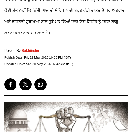
ਕੋਈ ਸ਼ੱਕ ਨਹੀਂ ਕਿ ਨਿੱਜੀ ਆਜ਼ਾਦੀ ਸੰਵਿਧਾਨ ਦੀ ਬਹੁਤ ਵੱਡੀ ਤਾਕਤ ਹੈ ਪਰ ਅੱਤਵਾਦ
ਅਤੇ ਰਾਸ਼ਟਰੀ ਸੁਰੱਖਿਆ ਨਾਲ ਜੁੜੇ ਮਾਮਲਿਆਂ ਵਿਚ ਇਸ ਸਿਧਾਂਤ ਨੂੰ ਸਿੱਧਾ ਲਾਗੂ
ਕਰਨਾ ਖ਼ਤਰਨਾਕ ਹੋ ਸਕਦਾ ਹੈ।
Posted By
Sukhjinder
Publish Date:
Fri, 29 May 2026 10:53 PM (IST)
Updated Date:
Sat, 30 May 2026 07:42 AM (IST)