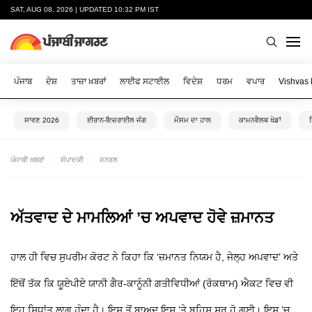
SAT, AUG 08, 2026 | UPDATED 10:32 PM IST
ਪੰਜਾਬ
ਦੇਸ਼
ਤਾਜ਼ਾ ਖ਼ਬਰਾਂ
ਲਾਈਫ ਸਟਾਈਲ
ਵਿਦੇਸ਼
ਧਰਮ
ਵਪਾਰ
Vishvas
ਸਾਵਣ 2026
ਈਰਾਨ-ਇਜ਼ਰਾਈਲ ਜੰਗ
ਮੌਸਮ ਦਾ ਹਾਲ
ਕਾਮਨਵੈਲਥ ਖੇਡਾਂ
ਪੰਜਾਬੀ ਖ਼ਬਰਾਂ
ਸੰਪਾਦਕੀ
ਜਨਰਲ
ਅੱਤਵਾਦ ਦੇ ਮਾਮਲਿਆਂ ’ਚ ਅਪਵਾਦ ਹੋਵੇ ਜ਼ਮਾਨਤ
ਹਾਲ ਹੀ ਵਿਚ ਸੁਪਰੀਮ ਕੋਰਟ ਨੇ ਕਿਹਾ ਕਿ ‘ਜ਼ਮਾਨਤ ਨਿਯਮ ਹੈ, ਜੇਲ੍ਹ ਅਪਵਾਦ’ ਅਤੇ
ਇੱਥੋਂ ਤੱਕ ਕਿ ਯੂਏਪੀਏ ਯਾਨੀ ਗੈਰ-ਕਾਨੂੰਨੀ ਗਤੀਵਿਧੀਆਂ (ਰੋਕਥਾਮ) ਐਕਟ ਵਿਚ ਵੀ
ਇਹ ਸਿਧਾਂਤ ਲਾਗੂ ਹੁੰਦਾ ਹੈ। ਇਸ ਤੋਂ ਬਾਅਦ ਇਸ ’ਤੇ ਬਹਿਸ ਸ਼ੁਰੂ ਹੋ ਗਈ। ਇਸ ’ਚ