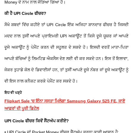
Money ਦੇ ਨਾਮ ਨਾਲ ਜੋੜਿਆ ਗਿਆ ਹੈ।
ਕੀ ਹੈ UPI Circle ਫੀਚਰ?
ਸੌਖੇ ਸ਼ਬਦਾਂ ਵਿੱਚ ਕਹੀਏ ਤਾਂ UPI Circle ਇੱਕ ਅਜਿਹਾ ਸ਼ਾਨਦਾਰ ਫੀਚਰ ਹੈ ਜਿਸਦੀ
ਮਦਦ ਨਾਲ ਤੁਸੀਂ ਆਪਣੇ ਪ੍ਰਾਇਮਰੀ UPI ਅਕਾਊਂਟ ਤੋਂ ਕਿਸੇ ਦੂਜੇ ਯੂਜ਼ਰ ਜਾਂ ਆਪਣੇ
ਦੂਜੇ ਅਕਾਊਂਟ ਨੂੰ ਪੇਮੈਂਟ ਕਰਨ ਦੀ ਸਹੂਲਤ ਦੇ ਸਕਦੇ ਹੋ। ਇਸਦੀ ਵਰਤੋਂ ਮਾਤਾ-ਪਿਤਾ
ਆਪਣੇ ਬੱਚਿਆਂ ਨੂੰ ਲਿਮਟਿਡ ਐਕਸੈਸ ਦੇਣ ਲਈ ਵੀ ਕਰ ਸਕਦੇ ਹਨ। ਇਸ ਤੋਂ ਇਲਾਵਾ,
ਜੇਕਰ ਤੁਹਾਡੇ ਕੋਲ ਦੋ ਡਿਵਾਈਸਾਂ ਹਨ, ਤਾਂ ਤੁਸੀਂ ਆਪਣੇ ਦੂਜੇ ਨੰਬਰ ਜਾਂ ਦੂਜੇ ਅਕਾਊਂਟ ਨੂੰ
ਵੀ ਇਸ ਨਾਲ ਕਨੈਕਟ ਕਰਕੇ ਪੇਮੈਂਟ ਕਰ ਸਕਦੇ ਹੋ।
ਇਹ ਵੀ ਪੜ੍ਹੋ
Flipkart Sale 'ਚ ਇੰਨਾ ਸਸਤਾ ਮਿਲੇਗਾ Samsung Galaxy S25 FE, ਜਾਣੋ
ਆਫ਼ਰਾਂ ਦੀ ਪੂਰੀ ਡਿਟੇਲ
UPI Circle ਫੀਚਰ ਕਿਵੇਂ ਸੈੱਟਅੱਪ ਕਰੀਏ?
• UPI Circle ਜਾਂ Pocket Money ਫੀਚਰ ਸੈੱਟਅੱਪ ਕਰਨਾ ਕਾਫ਼ੀ ਆਸਾਨ ਹੈ: