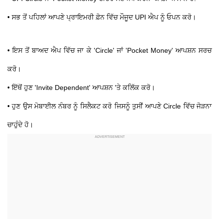
• ਸਭ ਤੋਂ ਪਹਿਲਾਂ ਆਪਣੇ ਪ੍ਰਾਇਮਰੀ ਫ਼ੋਨ ਵਿੱਚ ਮੌਜੂਦ UPI ਐਪ ਨੂੰ ਓਪਨ ਕਰੋ।
• ਇਸ ਤੋਂ ਬਾਅਦ ਐਪ ਵਿੱਚ ਜਾ ਕੇ 'Circle' ਜਾਂ 'Pocket Money' ਆਪਸ਼ਨ ਸਰਚ
ਕਰੋ।
• ਇੱਥੋਂ ਹੁਣ 'Invite Dependent' ਆਪਸ਼ਨ 'ਤੇ ਕਲਿੱਕ ਕਰੋ।
• ਹੁਣ ਉਸ ਮੋਬਾਈਲ ਨੰਬਰ ਨੂੰ ਸਿਲੈਕਟ ਕਰੋ ਜਿਸਨੂੰ ਤੁਸੀਂ ਆਪਣੇ Circle ਵਿੱਚ ਜੋੜਨਾ
ਚਾਹੁੰਦੇ ਹੋ।