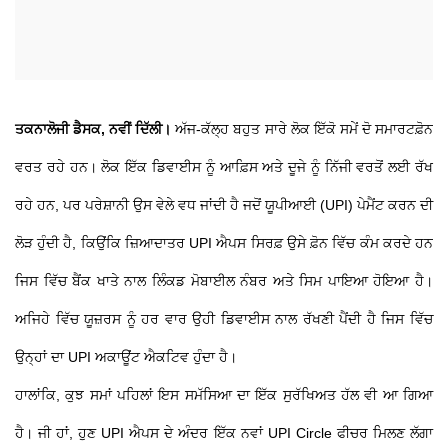
ਤਕਨਾਲੋਜੀ ਡੈਸਕ, ਨਵੀਂ ਦਿੱਲੀ।
ਅੱਜ-ਕੱਲ੍ਹ ਬਹੁਤ ਸਾਰੇ ਲੋਕ ਇੱਕੋ ਸਮੇਂ ਦੋ ਸਮਾਰਟਫ਼ੋਨ
ਵਰਤ ਰਹੇ ਹਨ। ਲੋਕ ਇੱਕ ਡਿਵਾਈਸ ਨੂੰ ਆਫ਼ਿਸ ਅਤੇ ਦੂਜੇ ਨੂੰ ਨਿੱਜੀ ਵਰਤੋਂ ਲਈ ਰੱਖ
ਰਹੇ ਹਨ, ਪਰ ਪਰੇਸ਼ਾਨੀ ਉਸ ਵੇਲੇ ਵਧ ਜਾਂਦੀ ਹੈ ਜਦੋਂ ਯੂਪੀਆਈ (UPI) ਪੇਮੈਂਟ ਕਰਨ ਦੀ
ਲੋੜ ਹੁੰਦੀ ਹੈ, ਕਿਉਂਕਿ ਜ਼ਿਆਦਾਤਰ UPI ਐਪਸ ਸਿਰਫ਼ ਉਸੇ ਫ਼ੋਨ ਵਿੱਚ ਕੰਮ ਕਰਦੇ ਹਨ
ਜਿਸ ਵਿੱਚ ਬੈਂਕ ਖਾਤੇ ਨਾਲ ਲਿੰਕਡ ਮੋਬਾਈਲ ਨੰਬਰ ਅਤੇ ਸਿਮ ਪਾਇਆ ਹੋਇਆ ਹੈ।
ਅਜਿਹੇ ਵਿੱਚ ਯੂਜ਼ਰਸ ਨੂੰ ਹਰ ਵਾਰ ਉਹੀ ਡਿਵਾਈਸ ਨਾਲ ਰੱਖਣੀ ਪੈਂਦੀ ਹੈ ਜਿਸ ਵਿੱਚ
ਉਨ੍ਹਾਂ ਦਾ UPI ਅਕਾਊਂਟ ਐਕਟਿਵ ਹੁੰਦਾ ਹੈ।
ਹਾਲਾਂਕਿ, ਕੁਝ ਸਮਾਂ ਪਹਿਲਾਂ ਇਸ ਸਮੱਸਿਆ ਦਾ ਇੱਕ ਸੁਰੱਖਿਅਤ ਹੱਲ ਵੀ ਆ ਗਿਆ
ਹੈ। ਜੀ ਹਾਂ, ਹੁਣ UPI ਐਪਸ ਦੇ ਅੰਦਰ ਇੱਕ ਨਵਾਂ UPI Circle ਫੀਚਰ ਮਿਲਣ ਲੱਗਾ