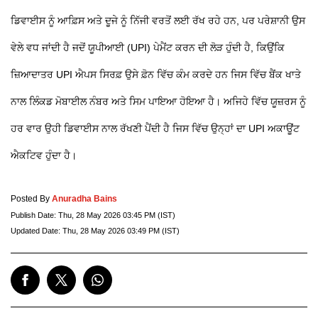
ਡਿਵਾਈਸ ਨੂੰ ਆਫ਼ਿਸ ਅਤੇ ਦੂਜੇ ਨੂੰ ਨਿੱਜੀ ਵਰਤੋਂ ਲਈ ਰੱਖ ਰਹੇ ਹਨ, ਪਰ ਪਰੇਸ਼ਾਨੀ ਉਸ
ਵੇਲੇ ਵਧ ਜਾਂਦੀ ਹੈ ਜਦੋਂ ਯੂਪੀਆਈ (UPI) ਪੇਮੈਂਟ ਕਰਨ ਦੀ ਲੋੜ ਹੁੰਦੀ ਹੈ, ਕਿਉਂਕਿ
ਜ਼ਿਆਦਾਤਰ UPI ਐਪਸ ਸਿਰਫ਼ ਉਸੇ ਫ਼ੋਨ ਵਿੱਚ ਕੰਮ ਕਰਦੇ ਹਨ ਜਿਸ ਵਿੱਚ ਬੈਂਕ ਖਾਤੇ
ਨਾਲ ਲਿੰਕਡ ਮੋਬਾਈਲ ਨੰਬਰ ਅਤੇ ਸਿਮ ਪਾਇਆ ਹੋਇਆ ਹੈ। ਅਜਿਹੇ ਵਿੱਚ ਯੂਜ਼ਰਸ ਨੂੰ
ਹਰ ਵਾਰ ਉਹੀ ਡਿਵਾਈਸ ਨਾਲ ਰੱਖਣੀ ਪੈਂਦੀ ਹੈ ਜਿਸ ਵਿੱਚ ਉਨ੍ਹਾਂ ਦਾ UPI ਅਕਾਊਂਟ
ਐਕਟਿਵ ਹੁੰਦਾ ਹੈ।
Posted By
Anuradha Bains
Publish Date:
Thu, 28 May 2026 03:45 PM (IST)
Updated Date:
Thu, 28 May 2026 03:49 PM (IST)