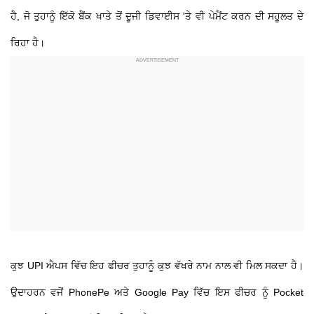
ਹੈ, ਜੋ ਤੁਹਾਨੂੰ ਇੱਕੋ ਬੈਂਕ ਖਾਤੇ ਤੋਂ ਦੂਜੀ ਡਿਵਾਈਸ 'ਤੇ ਵੀ ਪੇਮੈਂਟ ਕਰਨ ਦੀ ਸਹੂਲਤ ਦੇ
ਰਿਹਾ ਹੈ।
ਕੁਝ UPI ਐਪਸ ਵਿੱਚ ਇਹ ਫੀਚਰ ਤੁਹਾਨੂੰ ਕੁਝ ਵੱਖਰੇ ਨਾਮ ਨਾਲ ਵੀ ਮਿਲ ਸਕਦਾ ਹੈ।
ਉਦਾਹਰਨ ਵਜੋਂ PhonePe ਅਤੇ Google Pay ਵਿੱਚ ਇਸ ਫੀਚਰ ਨੂੰ Pocket