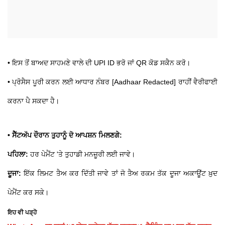
• ਇਸ ਤੋਂ ਬਾਅਦ ਸਾਹਮਣੇ ਵਾਲੇ ਦੀ UPI ID ਭਰੋ ਜਾਂ QR ਕੋਡ ਸਕੈਨ ਕਰੋ।
• ਪ੍ਰੋਸੈਸ ਪੂਰੀ ਕਰਨ ਲਈ ਆਧਾਰ ਨੰਬਰ [Aadhaar Redacted] ਰਾਹੀਂ ਵੈਰੀਫਾਈ
ਕਰਨਾ ਪੈ ਸਕਦਾ ਹੈ।
• ਸੈੱਟਅੱਪ ਦੌਰਾਨ ਤੁਹਾਨੂੰ ਦੋ ਆਪਸ਼ਨ ਮਿਲਣਗੇ:
ਪਹਿਲਾ:
ਹਰ ਪੇਮੈਂਟ 'ਤੇ ਤੁਹਾਡੀ ਮਨਜ਼ੂਰੀ ਲਈ ਜਾਵੇ।
ਦੂਜਾ:
ਇੱਕ ਲਿਮਟ ਤੈਅ ਕਰ ਦਿੱਤੀ ਜਾਵੇ ਤਾਂ ਜੋ ਤੈਅ ਰਕਮ ਤੱਕ ਦੂਜਾ ਅਕਾਊਂਟ ਖ਼ੁਦ
ਪੇਮੈਂਟ ਕਰ ਸਕੇ।
ਇਹ ਵੀ ਪੜ੍ਹੋ