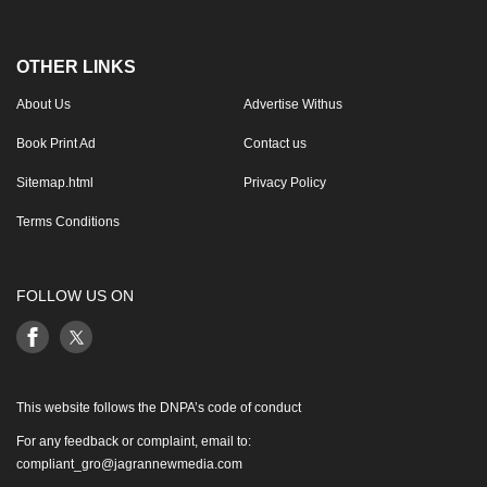
OTHER LINKS
About Us
Advertise Withus
Book Print Ad
Contact us
Sitemap.html
Privacy Policy
Terms Conditions
FOLLOW US ON
This website follows the DNPA’s code of conduct
For any feedback or complaint, email to:
compliant_gro@jagrannewmedia.com