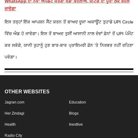
WhatsApp ਦਾ ਨਵਾਂ ਅਪਡੇਟ ਕਰੇਗਾ ਵੱਡਾ ਬਦਲਾਅ, ਚੈਟਿੰਗ ਦਾ ਪੂਰਾ ਲੁੱਕ ਬਦਲ
ਜਾਵੇਗਾ
ਇਸ ਤਰ੍ਹਾਂ ਇੱਕ ਆਪਸ਼ਨ ਸੈੱਟ ਕਰਨ ਤੋਂ ਬਾਅਦ ਦੂਜਾ ਅਕਾਊਂਟ ਤੁਹਾਡੇ UPI Circle
ਵਿੱਚ ਐਡ ਹੋ ਜਾਵੇਗਾ। ਇਸ ਤੋਂ ਬਾਅਦ ਤੁਸੀਂ ਆਸਾਨੀ ਨਾਲ ਦੋਵਾਂ ਫ਼ੋਨਾਂ ਤੋਂ UPI ਪੇਮੈਂਟ
ਕਰ ਸਕੋਗੇ, ਯਾਨੀ ਤੁਹਾਨੂੰ ਹੁਣ ਬਾਰ-ਬਾਰ ਪ੍ਰਾਇਮਰੀ ਫ਼ੋਨ 'ਤੇ ਨਿਰਭਰ ਨਹੀਂ ਰਹਿਣਾ
ਪਵੇਗਾ।
OTHER WEBSITES
Jagran.com
Education
Her Zindagi
Blogs
Health
Inextlive
Radio City