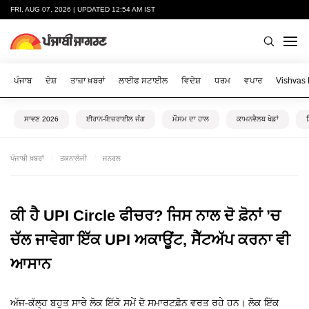
FRI, AUG 07, 2026 | UPDATED 12:54 AM IST
ਪੰਜਾਬ
ਦੇਸ਼
ਤਾਜ਼ਾ ਖ਼ਬਰਾਂ
ਲਾਈਫ ਸਟਾਈਲ
ਵਿਦੇਸ਼
ਧਰਮ
ਵਪਾਰ
Vishvas
ਸਾਵਣ 2026
ਈਰਾਨ-ਇਜ਼ਰਾਈਲ ਜੰਗ
ਮੌਸਮ ਦਾ ਹਾਲ
ਕਾਮਨਵੈਲਥ ਖੇਡਾਂ
ਪੰਜਾਬੀ ਖ਼ਬਰਾਂ
ਤਕਨਾਲੋਜੀ
ਜਨਰਲ
ਕੀ ਹੈ UPI Circle ਫੀਚਰ? ਜਿਸ ਨਾਲ ਦੋ ਫ਼ੋਨਾਂ ’ਚ
ਚੱਲ ਜਾਵੇਗਾ ਇੱਕ UPI ਅਕਾਊਂਟ, ਸੈੱਟਅੱਪ ਕਰਨਾ ਵੀ
ਆਸਾਨ
ਅੱਜ-ਕੱਲ੍ਹ ਬਹੁਤ ਸਾਰੇ ਲੋਕ ਇੱਕੋ ਸਮੇਂ ਦੋ ਸਮਾਰਟਫ਼ੋਨ ਵਰਤ ਰਹੇ ਹਨ। ਲੋਕ ਇੱਕ