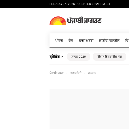
FRI, AUG 07, 2026 | UPDATED 03:28 PM IST
ਪੰਜਾਬ
ਦੇਸ਼
ਤਾਜ਼ਾ ਖ਼ਬਰਾਂ
ਲਾਈਫ ਸਟਾਈਲ
ਵਿ
ਟ੍ਰੈਂਡਿੰਗ
ਸਾਵਣ 2026
ਈਰਾਨ-ਇਜ਼ਰਾਈਲ ਜੰਗ
ਪੰਜਾਬੀ ਖ਼ਬਰਾਂ
ਤਕਨਾਲੋਜੀ
ਜਨਰਲ