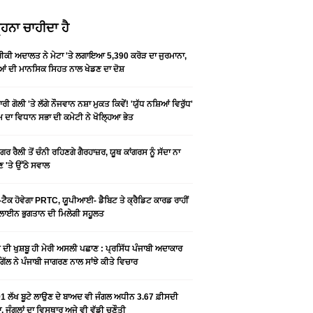
ਹਨਾ ਚਾਹੀਦਾ ਹੈ
ਕੀ ਅਦਾਲਤ ਨੇ ਮੇਟਾ 'ਤੇ ਲਗਾਇਆ 5,390 ਕਰੋੜ ਦਾ ਜੁਰਮਾਨਾ,
ਆਂ ਦੀ ਮਾਨਸਿਕ ਸਿਹਤ ਨਾਲ ਖੇਡਣ ਦਾ ਦੋਸ਼
ਰੀ ਗੋਲੀ 'ਤੇ ਲੱਗੇ ਨੌਜਵਾਨ ਨਸ਼ਾ ਮੁਕਤ ਕਿਵੇਂ! 'ਯੁੱਧ ਨਸ਼ਿਆਂ ਵਿਰੁੱਧ'
ੰਮ ਦਾ ਵਿਧਾਨ ਸਭਾ ਦੀ ਕਮੇਟੀ ਨੇ ਖੋਲ੍ਹਿਆ ਭੇਤ
ਗਰ ਰੈਲੀ ਤੋਂ ਚੰਨੀ ਰਹਿਣਗੇ ਗੈਰਹਾਜ਼ਰ, ਯੂਥ ਕਾਂਗਰਸ ਨੂੰ ਸੱਦਾ ਨਾ
 'ਤੇ ਉੱਠੇ ਸਵਾਲ
ਟੈਕ ਹੋਵੇਗਾ PRTC, ਯੂਪੀਆਈ- ਡੈਬਿਟ ਤੇ ਕ੍ਰੈਡਿਟ ਕਾਰਡ ਰਾਹੀਂ
ਾਈਨ ਭੁਗਤਾਨ ਦੀ ਮਿਲੇਗੀ ਸਹੂਲਤ
ੀ ਦੀ ਖੁਸ਼ਬੂ ਹੀ ਮੇਰੀ ਅਸਲੀ ਪਛਾਣ : ਪ੍ਰਸਿੱਧ ਪੰਜਾਬੀ ਅਦਾਕਾਰ
ੂ ਗਿੱਲ ਨੇ ਪੰਜਾਬੀ ਜਾਗਰਣ ਨਾਲ ਸਾਂਝੇ ਕੀਤੇ ਵਿਚਾਰ
1 ਲੱਖ ਬੂਟੇ ਲਾਉਣ ਦੇ ਬਾਅਦ ਵੀ ਜੰਗਲ ਅਧੀਨ 3.67 ਫ਼ੀਸਦੀ
, ਜੰਗਲਾਂ ਦਾ ਵਿਸਥਾਰ ਅਜੇ ਵੀ ਵੱਡੀ ਚੁਣੌਤੀ