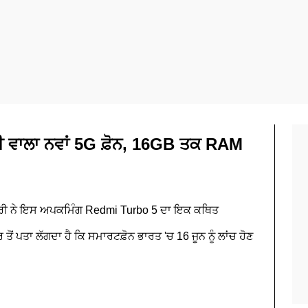
 ਵਾਲਾ ਨਵਾਂ 5G ਫ਼ੋਨ, 16GB ਤਕ RAM
ੌਧਰੀ ਨੇ ਇਸ ਅਪਕਮਿੰਗ Redmi Turbo 5 ਦਾ ਇਕ ਕਥਿਤ
ੋਂ ਪਤਾ ਲੱਗਦਾ ਹੈ ਕਿ ਸਮਾਰਟਫ਼ੋਨ ਭਾਰਤ 'ਚ 16 ਜੂਨ ਨੂੰ ਲਾਂਚ ਹੋਣ