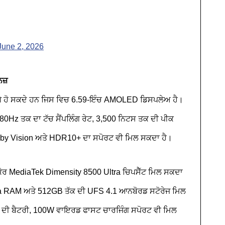
June 2, 2026
ਨਜ਼
ਵਰਗੇ ਹੋ ਸਕਦੇ ਹਨ ਜਿਸ ਵਿਚ 6.59-ਇੰਚ AMOLED ਡਿਸਪਲੇਅ ਹੈ।
 480Hz ਤਕ ਦਾ ਟੱਚ ਸੈਂਪਲਿੰਗ ਰੇਟ, 3,500 ਨਿਟਸ ਤਕ ਦੀ ਪੀਕ
lby Vision ਅਤੇ HDR10+ ਦਾ ਸਪੋਰਟ ਵੀ ਮਿਲ ਸਕਦਾ ਹੈ।
ਕੋਰ MediaTek Dimensity 8500 Ultra ਚਿਪਸੈੱਟ ਮਿਲ ਸਕਦਾ
a RAM ਅਤੇ 512GB ਤੱਕ ਦੀ UFS 4.1 ਆਨਬੋਰਡ ਸਟੋਰੇਜ ਮਿਲ
h ਦੀ ਬੈਟਰੀ, 100W ਵਾਇਰਡ ਫਾਸਟ ਚਾਰਜਿੰਗ ਸਪੋਰਟ ਵੀ ਮਿਲ