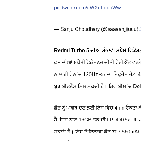
pic.twitter.com/uWXnFqqoWw
— Sanju Choudhary (@saaaanjjjuuu)
Redmi Turbo 5 ਦੀਆਂ ਸੰਭਾਵੀ ਸਪੈਸੀਫਿਕੇਸ਼
ਫ਼ੋਨ ਦੀਆਂ ਸਪੈਸੀਫਿਕੇਸ਼ਨਜ਼ ਚੀਨੀ ਵੇਰੀਐਂਟ 
ਨਾਲ ਹੀ ਫ਼ੋਨ 'ਚ 120Hz ਤਕ ਦਾ ਰਿਫ੍ਰੈਸ਼ ਰੇਟ,
ਬ੍ਰਾਈਟਨੈੱਸ ਮਿਲ ਸਕਦੀ ਹੈ। ਡਿਵਾਈਸ 'ਚ Do
ਫ਼ੋਨ ਨੂੰ ਪਾਵਰ ਦੇਣ ਲਈ ਇਸ ਵਿਚ 4nm ਓਕਟਾ-
ਹੈ, ਜਿਸ ਨਾਲ 16GB ਤਕ ਦੀ LPDDR5x Ultr
ਸਕਦੀ ਹੈ। ਇਸ ਤੋਂ ਇਲਾਵਾ ਫ਼ੋਨ 'ਚ 7,560mA