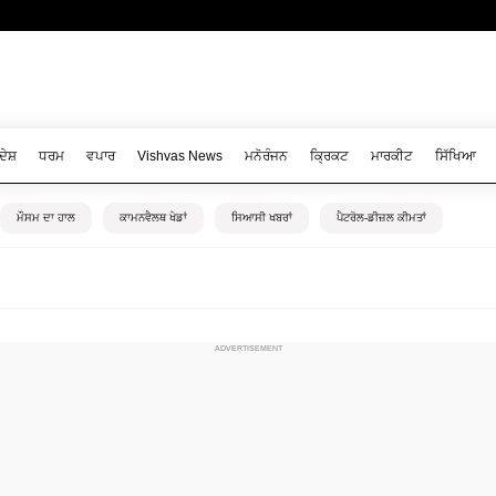
ਦੇਸ਼
ਧਰਮ
ਵਪਾਰ
Vishvas News
ਮਨੋਰੰਜਨ
ਕ੍ਰਿਕਟ
ਮਾਰਕੀਟ
ਸਿੱਖਿਆ
ਮੌਸਮ ਦਾ ਹਾਲ
ਕਾਮਨਵੈਲਥ ਖੇਡਾਂ
ਸਿਆਸੀ ਖਬਰਾਂ
ਪੈਟਰੋਲ-ਡੀਜ਼ਲ ਕੀਮਤਾਂ