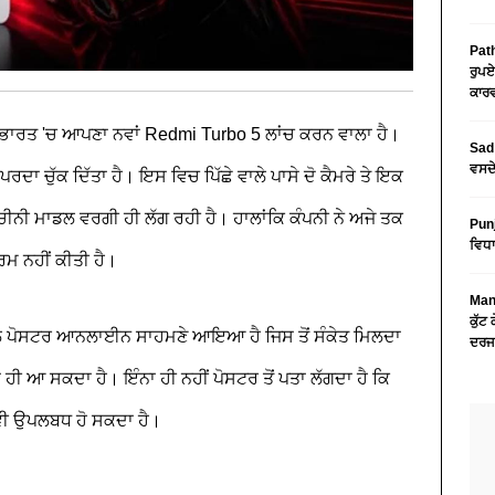
Path
ਰੁਪਏ
ਕਾਰਵ
ਭਾਰਤ 'ਚ ਆਪਣਾ ਨਵਾਂ Redmi Turbo 5 ਲਾਂਚ ਕਰਨ ਵਾਲਾ ਹੈ।
Sad 
ਵਸਦੇ
ੋਂ ਪਰਦਾ ਚੁੱਕ ਦਿੱਤਾ ਹੈ। ਇਸ ਵਿਚ ਪਿੱਛੇ ਵਾਲੇ ਪਾਸੇ ਦੋ ਕੈਮਰੇ ਤੇ ਇਕ
ਚੀਨੀ ਮਾਡਲ ਵਰਗੀ ਹੀ ਲੱਗ ਰਹੀ ਹੈ। ਹਾਲਾਂਕਿ ਕੰਪਨੀ ਨੇ ਅਜੇ ਤਕ
Pun
ਵਿਧਾ
ਮ ਨਹੀਂ ਕੀਤੀ ਹੈ।
Mans
ਕੁੱਟ
ਮੋਸ਼ਨਲ ਪੋਸਟਰ ਆਨਲਾਈਨ ਸਾਹਮਣੇ ਆਇਆ ਹੈ ਜਿਸ ਤੋਂ ਸੰਕੇਤ ਮਿਲਦਾ
ਦਰਜ
ਹੀ ਆ ਸਕਦਾ ਹੈ। ਇੰਨਾ ਹੀ ਨਹੀਂ ਪੋਸਟਰ ਤੋਂ ਪਤਾ ਲੱਗਦਾ ਹੈ ਕਿ
 ਵੀ ਉਪਲਬਧ ਹੋ ਸਕਦਾ ਹੈ।