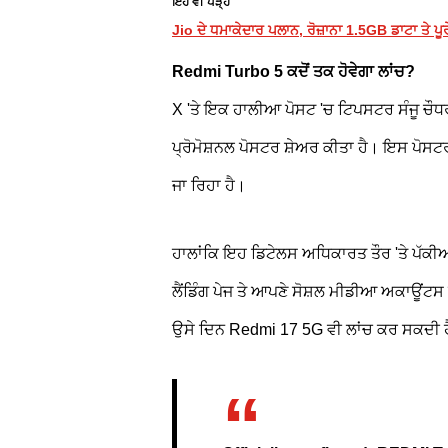
ਇਹ ਵੀ ਪੜ੍ਹੋ
Jio ਦੇ ਧਮਾਕੇਦਾਰ ਪਲਾਨ, ਰੋਜ਼ਾਨਾ 1.5GB ਡਾਟਾ ਤੇ ਪੂ
Redmi Turbo 5 ਕਦੋਂ ਤਕ ਹੋਵੇਗਾ ਲਾਂਚ?
X 'ਤੇ ਇਕ ਹਾਲੀਆ ਪੋਸਟ 'ਚ ਟਿਪਸਟਰ ਸੰਜੂ ਚ
ਪ੍ਰੋਮੋਸ਼ਨਲ ਪੋਸਟਰ ਸ਼ੇਅਰ ਕੀਤਾ ਹੈ। ਇਸ ਪੋਸਟਰ ਤ
ਜਾ ਰਿਹਾ ਹੈ।
ਹਾਲਾਂਕਿ ਇਹ ਡਿਟੇਲਸ ਅਧਿਕਾਰਤ ਤੌਰ 'ਤੇ ਪੱਕੀਆਂ
ਲੈਂਡਿੰਗ ਪੇਜ ਤੇ ਆਪਣੇ ਸੋਸ਼ਲ ਮੀਡੀਆ ਅਕਾਊਂਟਸ 
ਉਸੇ ਦਿਨ Redmi 17 5G ਵੀ ਲਾਂਚ ਕਰ ਸਕਦੀ 