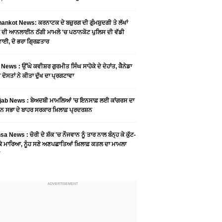
ankot News: ਕਰਨਾਟਕ ਦੇ ਬਜ਼ੁਰਗ ਦੀ ਗੁੰਮਸ਼ੁਦਗੀ ਤੇ ਲੱਖਾਂ
 ਦੀ ਆਨਲਾਈਨ ਠੱਗੀ ਮਾਮਲੇ 'ਚ ਪਠਾਨਕੋਟ ਪੁਲਿਸ ਦੀ ਵੱਡੀ
ਾਈ, ਦੋ ਭਰਾ ਗ੍ਰਿਫ਼ਤਾਰ
News : ਉੱਘੇ ਕਵੀਸ਼ਰ ਗੁਰਮੀਤ ਸਿੰਘ ਸਾਹੋਕੇ ਦੇ ਦੇਹਾਂਤ, ਕੈਨੇਡਾ
 ਦੋਸਤਾਂ ਨੇ ਕੀਤਾ ਦੁੱਖ ਦਾ ਪ੍ਰਗਟਾਵਾ
jab News : ਬੇਅਦਬੀ ਮਾਮਲਿਆਂ ’ਚ ਇਨਸਾਫ਼ ਲਈ ਕਾਂਗਰਸ ਦਾ
ਨ ਸਭਾ ਦੇ ਬਾਹਰ ਸਰਕਾਰ ਖ਼ਿਲਾਫ਼ ਪ੍ਰਦਰਸ਼ਨ
a News : ਚੋਰੀ ਦੇ ਸ਼ੱਕ 'ਚ ਨੌਜਵਾਨ ਨੂੰ ਤਾਰ ਨਾਲ ਬੰਨ੍ਹ ਕੇ ਕੁੱਟ-
 ਕੇ ਮਾਰਿਆ, ਨੂੰਹ ਸਣੇ ਅਣਪਛਾਤਿਆਂ ਖ਼ਿਲਾਫ਼ ਕਤਲ ਦਾ ਮਾਮਲਾ