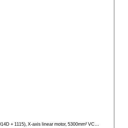
1014D + 1115), X-axis linear motor, 5300mm² VC…