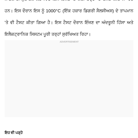
ਹਨ। ਇਸ ਦੌਰਾਨ ਇਸ ਨੂੰ 1000°C (ਇੱਕ ਹਜ਼ਾਰ ਡਿਗਰੀ ਸੈਲਸੀਅਸ) ਦੇ ਤਾਪਮਾਨ
'ਤੇ ਵੀ ਟੈਸਟ ਕੀਤਾ ਗਿਆ ਹੈ। ਇਸ ਟੈਸਟ ਦੌਰਾਨ ਇੰਜਣ ਦਾ ਅੰਦਰੂਨੀ ਹਿੱਸਾ ਅਤੇ
ਇਲੈਕਟ੍ਰਾਨਿਕ ਸਿਸਟਮ ਪੂਰੀ ਤਰ੍ਹਾਂ ਸੁਰੱਖਿਅਤ ਰਿਹਾ।
ਇਹ ਵੀ ਪੜ੍ਹੋ