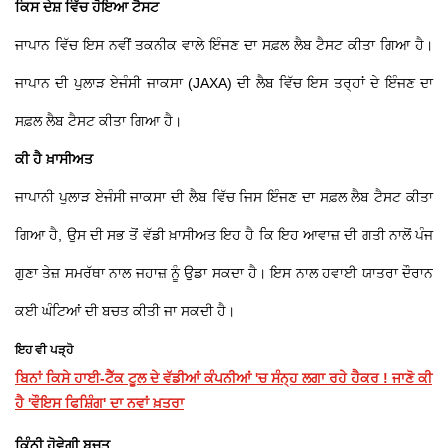
ਕਿਸ ਦੇਸ਼ ਵਿੱਚ ਹੋਇਆ ਟੈਸਟ
ਜਾਪਾਨ ਵਿੱਚ ਇਸ ਨਵੀਂ ਤਕਨੀਕ ਵਾਲੇ ਇੰਜਣ ਦਾ ਸਫ਼ਲ ਲੈਬ ਟੈਸਟ ਕੀਤਾ ਗਿਆ ਹੈ।
ਜਾਪਾਨ ਦੀ ਪੁਲਾੜ ਏਜੰਸੀ ਜਾਕਸਾ (JAXA) ਦੀ ਲੈਬ ਵਿੱਚ ਇਸ ਤਰ੍ਹਾਂ ਦੇ ਇੰਜਣ ਦਾ
ਸਫ਼ਲ ਲੈਬ ਟੈਸਟ ਕੀਤਾ ਗਿਆ ਹੈ।
ਕੀ ਹੈ ਖ਼ਾਸੀਅਤ
ਜਾਪਾਨੀ ਪੁਲਾੜ ਏਜੰਸੀ ਜਾਕਸਾ ਦੀ ਲੈਬ ਵਿੱਚ ਜਿਸ ਇੰਜਣ ਦਾ ਸਫ਼ਲ ਲੈਬ ਟੈਸਟ ਕੀਤਾ
ਗਿਆ ਹੈ, ਉਸ ਦੀ ਸਭ ਤੋਂ ਵੱਡੀ ਖ਼ਾਸੀਅਤ ਇਹ ਹੈ ਕਿ ਇਹ ਆਵਾਜ਼ ਦੀ ਗਤੀ ਨਾਲੋਂ ਪੰਜ
ਗੁਣਾ ਤੇਜ਼ ਸਮਰੱਥਾ ਨਾਲ ਜਹਾਜ਼ ਨੂੰ ਉਡਾ ਸਕਦਾ ਹੈ। ਇਸ ਨਾਲ ਹਵਾਈ ਯਾਤਰਾ ਦੌਰਾਨ
ਕਈ ਘੰਟਿਆਂ ਦੀ ਬਚਤ ਕੀਤੀ ਜਾ ਸਕਦੀ ਹੈ।
ਇਹ ਵੀ ਪੜ੍ਹੋ
ਬਿਨਾਂ ਕਿਸੇ ਹਾਈ-ਟੈੱਕ ਟੂਲ ਦੇ ਵੱਡੀਆਂ ਕੰਪਨੀਆਂ 'ਚ ਸੰਨ੍ਹ ਲਗਾ ਰਹੇ ਹੈਕਰ ! ਜਾਣੋ ਕੀ
ਹੈ 'ਵੌਇਸ ਫਿਸ਼ਿੰਗ' ਦਾ ਨਵਾਂ ਖ਼ਤਰਾ
ਕਿੰਨੀ ਹੋਵੇਗੀ ਬਚਤ