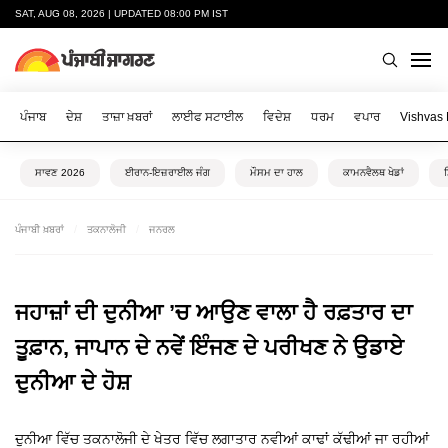
SAT, AUG 08, 2026 | UPDATED 08:00 PM IST
ਪੰਜਾਬ
ਦੇਸ਼
ਤਾਜ਼ਾ ਖ਼ਬਰਾਂ
ਲਾਈਫ ਸਟਾਈਲ
ਵਿਦੇਸ਼
ਧਰਮ
ਵਪਾਰ
Vishvas
ਸਾਵਣ 2026
ਈਰਾਨ-ਇਜ਼ਰਾਈਲ ਜੰਗ
ਮੌਸਮ ਦਾ ਹਾਲ
ਕਾਮਨਵੈਲਥ ਖੇਡਾਂ
ਪੰਜਾਬੀ ਖ਼ਬਰਾਂ
ਤਕਨਾਲੋਜੀ
ਜਨਰਲ
ਜਹਾਜ਼ਾਂ ਦੀ ਦੁਨੀਆ ’ਚ ਆਉਣ ਵਾਲਾ ਹੈ ਰਫ਼ਤਾਰ ਦਾ
ਤੂਫ਼ਾਨ, ਜਾਪਾਨ ਦੇ ਨਵੇਂ ਇੰਜਣ ਦੇ ਪਰੀਖਣ ਨੇ ਉਡਾਏ
ਦੁਨੀਆ ਦੇ ਹੋਸ਼
ਦੁਨੀਆ ਵਿੱਚ ਤਕਨਾਲੋਜੀ ਦੇ ਖੇਤਰ ਵਿੱਚ ਲਗਾਤਾਰ ਨਵੀਆਂ ਕਾਢਾਂ ਕੱਢੀਆਂ ਜਾ ਰਹੀਆਂ