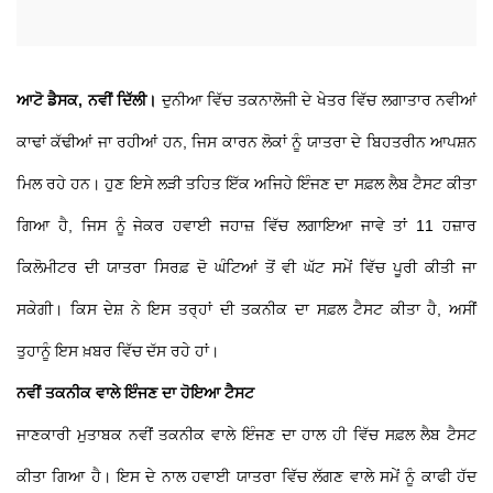
ਆਟੋ ਡੈਸਕ, ਨਵੀਂ ਦਿੱਲੀ।
ਦੁਨੀਆ ਵਿੱਚ ਤਕਨਾਲੋਜੀ ਦੇ ਖੇਤਰ ਵਿੱਚ ਲਗਾਤਾਰ ਨਵੀਆਂ
ਕਾਢਾਂ ਕੱਢੀਆਂ ਜਾ ਰਹੀਆਂ ਹਨ, ਜਿਸ ਕਾਰਨ ਲੋਕਾਂ ਨੂੰ ਯਾਤਰਾ ਦੇ ਬਿਹਤਰੀਨ ਆਪਸ਼ਨ
ਮਿਲ ਰਹੇ ਹਨ। ਹੁਣ ਇਸੇ ਲੜੀ ਤਹਿਤ ਇੱਕ ਅਜਿਹੇ ਇੰਜਣ ਦਾ ਸਫ਼ਲ ਲੈਬ ਟੈਸਟ ਕੀਤਾ
ਗਿਆ ਹੈ, ਜਿਸ ਨੂੰ ਜੇਕਰ ਹਵਾਈ ਜਹਾਜ਼ ਵਿੱਚ ਲਗਾਇਆ ਜਾਵੇ ਤਾਂ 11 ਹਜ਼ਾਰ
ਕਿਲੋਮੀਟਰ ਦੀ ਯਾਤਰਾ ਸਿਰਫ਼ ਦੋ ਘੰਟਿਆਂ ਤੋਂ ਵੀ ਘੱਟ ਸਮੇਂ ਵਿੱਚ ਪੂਰੀ ਕੀਤੀ ਜਾ
ਸਕੇਗੀ। ਕਿਸ ਦੇਸ਼ ਨੇ ਇਸ ਤਰ੍ਹਾਂ ਦੀ ਤਕਨੀਕ ਦਾ ਸਫ਼ਲ ਟੈਸਟ ਕੀਤਾ ਹੈ, ਅਸੀਂ
ਤੁਹਾਨੂੰ ਇਸ ਖ਼ਬਰ ਵਿੱਚ ਦੱਸ ਰਹੇ ਹਾਂ।
ਨਵੀਂ ਤਕਨੀਕ ਵਾਲੇ ਇੰਜਣ ਦਾ ਹੋਇਆ ਟੈਸਟ
ਜਾਣਕਾਰੀ ਮੁਤਾਬਕ ਨਵੀਂ ਤਕਨੀਕ ਵਾਲੇ ਇੰਜਣ ਦਾ ਹਾਲ ਹੀ ਵਿੱਚ ਸਫ਼ਲ ਲੈਬ ਟੈਸਟ
ਕੀਤਾ ਗਿਆ ਹੈ। ਇਸ ਦੇ ਨਾਲ ਹਵਾਈ ਯਾਤਰਾ ਵਿੱਚ ਲੱਗਣ ਵਾਲੇ ਸਮੇਂ ਨੂੰ ਕਾਫੀ ਹੱਦ