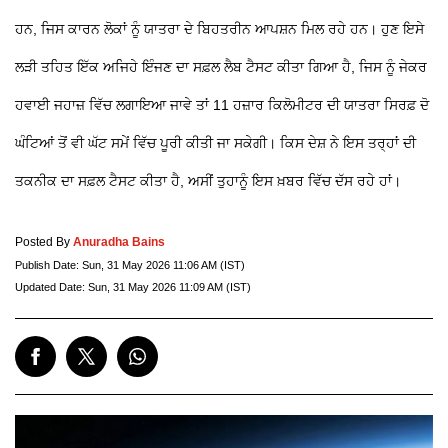
ਹਨ, ਜਿਸ ਕਾਰਨ ਲੋਕਾਂ ਨੂੰ ਯਾਤਰਾ ਦੇ ਬਿਹਤਰੀਨ ਆਪਸ਼ਨ ਮਿਲ ਰਹੇ ਹਨ। ਹੁਣ ਇਸੇ
ਲੜੀ ਤਹਿਤ ਇੱਕ ਅਜਿਹੇ ਇੰਜਣ ਦਾ ਸਫ਼ਲ ਲੈਬ ਟੈਸਟ ਕੀਤਾ ਗਿਆ ਹੈ, ਜਿਸ ਨੂੰ ਜੇਕਰ
ਹਵਾਈ ਜਹਾਜ਼ ਵਿੱਚ ਲਗਾਇਆ ਜਾਵੇ ਤਾਂ 11 ਹਜ਼ਾਰ ਕਿਲੋਮੀਟਰ ਦੀ ਯਾਤਰਾ ਸਿਰਫ਼ ਦੋ
ਘੰਟਿਆਂ ਤੋਂ ਵੀ ਘੱਟ ਸਮੇਂ ਵਿੱਚ ਪੂਰੀ ਕੀਤੀ ਜਾ ਸਕੇਗੀ। ਕਿਸ ਦੇਸ਼ ਨੇ ਇਸ ਤਰ੍ਹਾਂ ਦੀ
ਤਕਨੀਕ ਦਾ ਸਫ਼ਲ ਟੈਸਟ ਕੀਤਾ ਹੈ, ਅਸੀਂ ਤੁਹਾਨੂੰ ਇਸ ਖ਼ਬਰ ਵਿੱਚ ਦੱਸ ਰਹੇ ਹਾਂ।
Posted By
Anuradha Bains
Publish Date:
Sun, 31 May 2026 11:06 AM (IST)
Updated Date:
Sun, 31 May 2026 11:09 AM (IST)