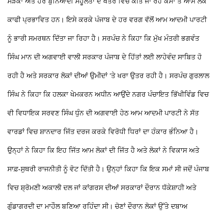
ਸੜਕਾਂ ਅਤੇ ਹੋਰ ਬੁਨਿਆਦੀ ਸਹੂਲਤਾਂ ਦੇ ਖੇਤਰ ਵਿਚ ਕੀਤੇ ਜਾ ਰਹੇ ਕੰਮਾਂ ਤੋਂ ਆਮ ਲੋਕ
ਕਾਫੀ ਪ੍ਰਭਾਵਿਤ ਹਨ। ਇਸੇ ਕਰਕੇ ਪੰਜਾਬ ਦੇ ਹਰ ਵਰਗ ਵੱਲੋਂ ਆਮ ਆਦਮੀ ਪਾਰਟੀ
ਨੂੰ ਭਾਰੀ ਸਮਰਥਨ ਦਿੱਤਾ ਜਾ ਰਿਹਾ ਹੈ। ਸਰਪੰਚ ਨੇ ਕਿਹਾ ਕਿ ਮੁੱਖ ਮੰਤਰੀ ਭਗਵੰਤ
ਸਿੰਘ ਮਾਨ ਦੀ ਅਗਵਾਈ ਵਾਲੀ ਸਰਕਾਰ ਪੰਜਾਬ ਦੇ ਹਿੱਤਾਂ ਲਈ ਲਾਹੇਵੰਦ ਸਾਬਿਤ ਹੋ
ਰਹੀ ਹੈ ਅਤੇ ਸਰਕਾਰ ਲੋਕਾਂ ਦੀਆਂ ਉਮੀਦਾਂ ‘ਤੇ ਖਰਾ ਉਤਰ ਰਹੀ ਹੈ।
ਸਰਪੰਚ ਗੁਰਲਾਲ
ਸਿੰਘ ਨੇ ਕਿਹਾ ਕਿ ਹਲਕਾ ਖੇਮਕਰਨ ਅਧੀਨ ਆਉਂਦੇ ਨਗਰ ਪੰਚਾਇਤ ਭਿੱਖੀਵਿੰਡ ਵਿਚ
ਵੀ ਵਿਧਾਇਕ ਸਰਵਣ ਸਿੰਘ ਧੁੰਨ ਦੀ ਅਗਵਾਈ ਹੇਠ ਆਮ ਆਦਮੀ ਪਾਰਟੀ ਨੇ ਸੱਤ
ਵਾਰਡਾਂ ਵਿਚ ਸ਼ਾਨਦਾਰ ਜਿੱਤ ਦਰਜ ਕਰਕੇ ਵਿਰੋਧੀ ਧਿਰਾਂ ਦਾ ਹੰਕਾਰ ਭੰਨਿਆ ਹੈ।
ਉਨ੍ਹਾਂ ਨੇ ਕਿਹਾ ਕਿ ਇਹ ਜਿੱਤ ਆਮ ਲੋਕਾਂ ਦੀ ਜਿੱਤ ਹੈ ਅਤੇ ਲੋਕਾਂ ਨੇ ਵਿਕਾਸ ਅਤੇ
ਸਾਫ਼-ਸੁਥਰੀ ਰਾਜਨੀਤੀ ਨੂੰ ਵੋਟ ਦਿੱਤੀ ਹੈ। ਉਨ੍ਹਾਂ ਕਿਹਾ ਕਿ ਇਕ ਸਮਾਂ ਸੀ ਜਦੋਂ ਪੰਜਾਬ
ਵਿਚ ਸ਼੍ਰੋਮਣੀ ਅਕਾਲੀ ਦਲ ਜਾਂ ਕਾਂਗਰਸ ਦੀਆਂ ਸਰਕਾਰਾਂ ਦੌਰਾਨ ਧੱਕੇਸ਼ਾਹੀ ਅਤੇ
ਗੁੰਡਾਗਰਦੀ ਦਾ ਮਾਹੌਲ ਬਣਿਆ ਰਹਿੰਦਾ ਸੀ।
ਚੋਣਾਂ ਦੌਰਾਨ ਲੋਕਾਂ ਉੱਤੇ ਦਬਾਅ