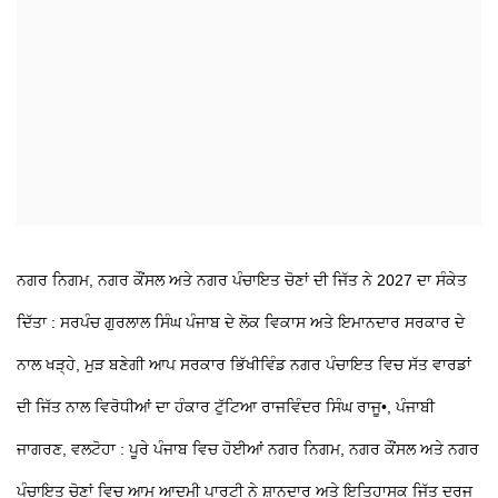
ਨਗਰ ਨਿਗਮ, ਨਗਰ ਕੌਂਸਲ ਅਤੇ ਨਗਰ ਪੰਚਾਇਤ ਚੋਣਾਂ ਦੀ ਜਿੱਤ ਨੇ 2027 ਦਾ ਸੰਕੇਤ
ਦਿੱਤਾ : ਸਰਪੰਚ ਗੁਰਲਾਲ ਸਿੰਘ
ਪੰਜਾਬ ਦੇ ਲੋਕ ਵਿਕਾਸ ਅਤੇ ਇਮਾਨਦਾਰ ਸਰਕਾਰ ਦੇ
ਨਾਲ ਖੜ੍ਹੇ, ਮੁੜ ਬਣੇਗੀ ਆਪ ਸਰਕਾਰ
ਭਿੱਖੀਵਿੰਡ ਨਗਰ ਪੰਚਾਇਤ ਵਿਚ ਸੱਤ ਵਾਰਡਾਂ
ਦੀ ਜਿੱਤ ਨਾਲ ਵਿਰੋਧੀਆਂ ਦਾ ਹੰਕਾਰ ਟੁੱਟਿਆ
ਰਾਜਵਿੰਦਰ ਸਿੰਘ ਰਾਜੂ•, ਪੰਜਾਬੀ
ਜਾਗਰਣ, ਵਲਟੋਹਾ : ਪੂਰੇ ਪੰਜਾਬ ਵਿਚ ਹੋਈਆਂ ਨਗਰ ਨਿਗਮ, ਨਗਰ ਕੌਂਸਲ ਅਤੇ ਨਗਰ
ਪੰਚਾਇਤ ਚੋਣਾਂ ਵਿਚ ਆਮ ਆਦਮੀ ਪਾਰਟੀ ਨੇ ਸ਼ਾਨਦਾਰ ਅਤੇ ਇਤਿਹਾਸਕ ਜਿੱਤ ਦਰਜ