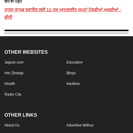
ਇਹ ਵੀ ਪੜ੍ਹੋ
ਰਾਸ਼ਨ ਕਾਰਡ ਬਣਾਉਣ ਲਈ 11 ਤਕ ਆਨਲਾਈਨ ਜਮ੍ਹਾਂ ਹੋਣਗੀਆਂ ਅਰਜ਼ੀਆਂ :
ਡੀਸੀ
OTHER WEBSITES
Jagran.com
Education
Her Zindagi
Blogs
Health
Inextlive
Radio City
OTHER LINKS
About Us
Advertise Withus