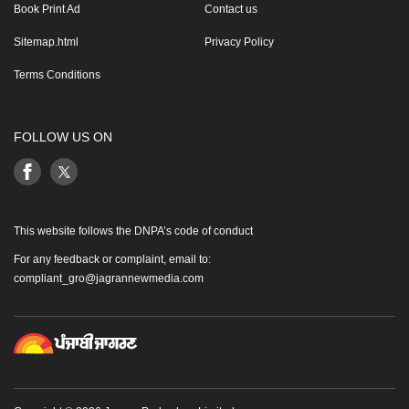
Book Print Ad
Contact us
Sitemap.html
Privacy Policy
Terms Conditions
FOLLOW US ON
This website follows the DNPA’s code of conduct
For any feedback or complaint, email to:
compliant_gro@jagrannewmedia.com