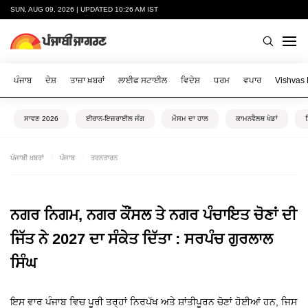
SUN, AUG 09, 2026 | UPDATED 10:26 AM IST
ਪੰਜਾਬ
ਦੇਸ਼
ਤਾਜ਼ਾ ਖ਼ਬਰਾਂ
ਲਾਈਫ ਸਟਾਈਲ
ਵਿਦੇਸ਼
ਧਰਮ
ਵਪਾਰ
Vishvas
ਸਾਵਣ 2026
ਈਰਾਨ-ਇਜ਼ਰਾਈਲ ਜੰਗ
ਮੌਸਮ ਦਾ ਹਾਲ
ਕਾਮਨਵੈਲਥ ਖੇਡਾਂ
ਪੰਜਾਬੀ ਖ਼ਬਰਾਂ
ਪੰਜਾਬ
ਤਰਨਤਾਰਨ
ਨਗਰ ਨਿਗਮ, ਨਗਰ ਕੌਂਸਲ ਤੇ ਨਗਰ ਪੰਚਾਇਤ ਚੋਣਾਂ ਦੀ
ਜਿੱਤ ਨੇ 2027 ਦਾ ਸੰਕੇਤ ਦਿੱਤਾ : ਸਰਪੰਚ ਗੁਰਲਾਲ
ਸਿੰਘ
ਇਸ ਵਾਰ ਪੰਜਾਬ ਵਿਚ ਪੂਰੀ ਤਰ੍ਹਾਂ ਨਿਰਪੱਖ ਅਤੇ ਸ਼ਾਂਤੀਪੂਰਨ ਚੋਣਾਂ ਹੋਈਆਂ ਹਨ, ਜਿਸ