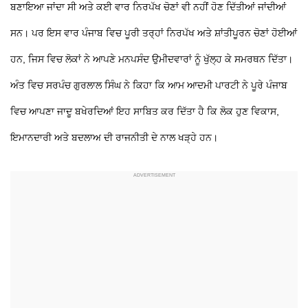
ਬਣਾਇਆ ਜਾਂਦਾ ਸੀ ਅਤੇ ਕਈ ਵਾਰ ਨਿਰਪੱਖ ਚੋਣਾਂ ਵੀ ਨਹੀਂ ਹੋਣ ਦਿੱਤੀਆਂ ਜਾਂਦੀਆਂ
ਸਨ। ਪਰ ਇਸ ਵਾਰ ਪੰਜਾਬ ਵਿਚ ਪੂਰੀ ਤਰ੍ਹਾਂ ਨਿਰਪੱਖ ਅਤੇ ਸ਼ਾਂਤੀਪੂਰਨ ਚੋਣਾਂ ਹੋਈਆਂ
ਹਨ, ਜਿਸ ਵਿਚ ਲੋਕਾਂ ਨੇ ਆਪਣੇ ਮਨਪਸੰਦ ਉਮੀਦਵਾਰਾਂ ਨੂੰ ਖੁੱਲ੍ਹ ਕੇ ਸਮਰਥਨ ਦਿੱਤਾ।
ਅੰਤ ਵਿਚ ਸਰਪੰਚ ਗੁਰਲਾਲ ਸਿੰਘ ਨੇ ਕਿਹਾ ਕਿ ਆਮ ਆਦਮੀ ਪਾਰਟੀ ਨੇ ਪੂਰੇ ਪੰਜਾਬ
ਵਿਚ ਆਪਣਾ ਜਾਦੂ ਬਖੇਰਦਿਆਂ ਇਹ ਸਾਬਿਤ ਕਰ ਦਿੱਤਾ ਹੈ ਕਿ ਲੋਕ ਹੁਣ ਵਿਕਾਸ,
ਇਮਾਨਦਾਰੀ ਅਤੇ ਬਦਲਾਅ ਦੀ ਰਾਜਨੀਤੀ ਦੇ ਨਾਲ ਖੜ੍ਹੇ ਹਨ।