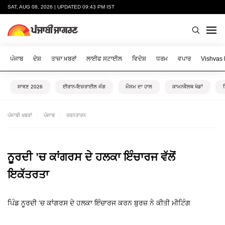
SAT, AUG 08, 2026 | UPDATED 09:43 PM IST
ਪੰਜਾਬ
ਦੇਸ਼
ਤਾਜ਼ਾ ਖ਼ਬਰਾਂ
ਲਾਈਫ ਸਟਾਈਲ
ਵਿਦੇਸ਼
ਧਰਮ
ਵਪਾਰ
Vishvas
ਸਾਵਣ 2026
ਈਰਾਨ-ਇਜ਼ਰਾਈਲ ਜੰਗ
ਮੌਸਮ ਦਾ ਹਾਲ
ਕਾਮਨਵੈਲਥ ਖੇਡਾਂ
ਪੰਜਾਬੀ ਖ਼ਬਰਾਂ
ਪੰਜਾਬ
ਤਰਨਤਾਰਨ
ਨੂਰਦੀ ’ਚ ਕਾਂਗਰਸ ਦੇ ਹਲਕਾ ਇੰਚਾਰਜ ਵੱਲੋਂ
ਇਕੱਤਰਤਾ
ਪਿੰਡ ਨੂਰਦੀ ‘ਚ ਕਾਂਗਰਸ ਦੇ ਹਲਕਾ ਇੰਚਾਰਜ ਕਰਨ ਬੁਰਜ਼ ਨੇ ਕੀਤੀ ਮੀਟਿੰਗ