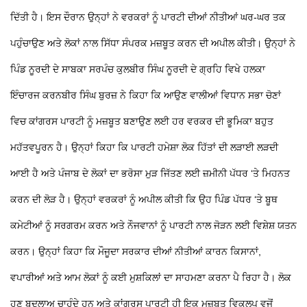
ਦਿੱਤੀ ਹੈ। ਇਸ ਦੌਰਾਨ ਉਨ੍ਹਾਂ ਨੇ ਵਰਕਰਾਂ ਨੂੰ ਪਾਰਟੀ ਦੀਆਂ ਨੀਤੀਆਂ ਘਰ-ਘਰ ਤਕ
ਪਹੁੰਚਾਉਣ ਅਤੇ ਲੋਕਾਂ ਨਾਲ ਸਿੱਧਾ ਸੰਪਰਕ ਮਜ਼ਬੂਤ ਕਰਨ ਦੀ ਅਪੀਲ ਕੀਤੀ। ਉਨ੍ਹਾਂ ਨੇ
ਪਿੰਡ ਨੂਰਦੀ ਦੇ ਸਾਬਕਾ ਸਰਪੰਚ ਕੁਲਬੀਰ ਸਿੰਘ ਨੂਰਦੀ ਦੇ ਗ੍ਰਹਿ ਵਿਖੇ ਹਲਕਾ
ਇੰਚਾਰਜ ਕਰਨਬੀਰ ਸਿੰਘ ਬੁਰਜ਼ ਨੇ ਕਿਹਾ ਕਿ ਆਉਣ ਵਾਲੀਆਂ ਵਿਧਾਨ ਸਭਾ ਚੋਣਾਂ
ਵਿਚ ਕਾਂਗਰਸ ਪਾਰਟੀ ਨੂੰ ਮਜ਼ਬੂਤ ਬਣਾਉਣ ਲਈ ਹਰ ਵਰਕਰ ਦੀ ਭੂਮਿਕਾ ਬਹੁਤ
ਮਹੱਤਵਪੂਰਨ ਹੈ।
ਉਨ੍ਹਾਂ ਕਿਹਾ ਕਿ ਪਾਰਟੀ ਹਮੇਸ਼ਾ ਲੋਕ ਹਿੱਤਾਂ ਦੀ ਲੜਾਈ ਲੜਦੀ
ਆਈ ਹੈ ਅਤੇ ਪੰਜਾਬ ਦੇ ਲੋਕਾਂ ਦਾ ਭਰੋਸਾ ਮੁੜ ਜਿੱਤਣ ਲਈ ਜ਼ਮੀਨੀ ਪੱਧਰ ‘ਤੇ ਮਿਹਨਤ
ਕਰਨ ਦੀ ਲੋੜ ਹੈ। ਉਨ੍ਹਾਂ ਵਰਕਰਾਂ ਨੂੰ ਅਪੀਲ ਕੀਤੀ ਕਿ ਉਹ ਪਿੰਡ ਪੱਧਰ ‘ਤੇ ਬੂਥ
ਕਮੇਟੀਆਂ ਨੂੰ ਸਰਗਰਮ ਕਰਨ ਅਤੇ ਨੌਜਵਾਨਾਂ ਨੂੰ ਪਾਰਟੀ ਨਾਲ ਜੋੜਨ ਲਈ ਵਿਸ਼ੇਸ਼ ਯਤਨ
ਕਰਨ। ਉਨ੍ਹਾਂ ਕਿਹਾ ਕਿ ਮੌਜੂਦਾ ਸਰਕਾਰ ਦੀਆਂ ਨੀਤੀਆਂ ਕਾਰਨ ਕਿਸਾਨਾਂ,
ਵਪਾਰੀਆਂ ਅਤੇ ਆਮ ਲੋਕਾਂ ਨੂੰ ਕਈ ਮੁਸ਼ਕਿਲਾਂ ਦਾ ਸਾਹਮਣਾ ਕਰਨਾ ਪੈ ਰਿਹਾ ਹੈ। ਲੋਕ
ਹੁਣ ਬਦਲਾਅ ਚਾਹੁੰਦੇ ਹਨ ਅਤੇ ਕਾਂਗਰਸ ਪਾਰਟੀ ਹੀ ਇਕ ਮਜ਼ਬੂਤ ਵਿਕਲਪ ਵਜੋਂ