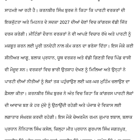
ਸਾਹਮਣੇ ਆ ਰਹੀ ਹੈ। ਕਰਨਬੀਰ ਸਿੰਘ ਬੁਰਜ਼ ਨੇ ਕਿਹਾ ਕਿ ਪਾਰਟੀ ਵਰਕਰਾਂ ਦੀ
ਇਕਜੁੱਟਤਾ ਅਤੇ ਮਿਹਨਤ ਦੇ ਸਦਕਾ 2027 ਦੀਆਂ ਚੋਣਾਂ ਵਿਚ ਕਾਂਗਰਸ ਵੱਡੀ ਜਿੱਤ
ਦਰਜ ਕਰੇਗੀ। ਮੀਟਿੰਗਾਂ ਦੌਰਾਨ ਵਰਕਰਾਂ ਨੇ ਵੀ ਆਪਣੇ ਵਿਚਾਰ ਰੱਖੇ ਅਤੇ ਪਾਰਟੀ ਨੂੰ
ਮਜ਼ਬੂਤ ਕਰਨ ਲਈ ਪੂਰੀ ਤਨਦੇਹੀ ਨਾਲ ਕੰਮ ਕਰਨ ਦਾ ਭਰੋਸਾ ਦਿੱਤਾ। ਇਸ ਮੌਕੇ ਕਈ
ਸੀਨੀਅਰ ਆਗੂ, ਬਲਾਕ ਪ੍ਰਧਾਨ, ਯੂਥ ਵਰਕਰ ਅਤੇ ਵੱਡੀ ਗਿਣਤੀ ਵਿਚ ਪਿੰਡ ਵਾਸੀ
ਵੀ ਮੌਜੂਦ ਸਨ।
ਵਰਕਰਾਂ ਵਿਚ ਭਾਰੀ ਉਤਸ਼ਾਹ ਦੇਖਣ ਨੂੰ ਮਿਲਿਆ ਅਤੇ ਉਨ੍ਹਾਂ ਨੇ
ਪਾਰਟੀ ਦੀਆਂ ਨੀਤੀਆਂ ਨੂੰ ਲੋਕਾਂ ਤਕ ਪਹੁੰਚਾਉਣ ਲਈ ਘਰ-ਘਰ ਮੁਹਿੰਮ ਚਲਾਉਣ ਦਾ
ਫ਼ੈਸਲਾ ਕੀਤਾ। ਕਰਨਬੀਰ ਸਿੰਘ ਬੁਰਜ਼ ਨੇ ਅੰਤ ਵਿਚ ਕਿਹਾ ਕਿ ਕਾਂਗਰਸ ਪਾਰਟੀ ਲੋਕਾਂ
ਦੀ ਆਵਾਜ਼ ਬਣ ਕੇ ਹਰ ਮੁੱਦੇ ਨੂੰ ਉਠਾਉਂਦੀ ਰਹੇਗੀ ਅਤੇ ਪੰਜਾਬ ਦੇ ਵਿਕਾਸ ਲਈ
ਲਗਾਤਾਰ ਸੰਘਰਸ਼ ਕਰਦੀ ਰਹੇਗੀ। ਇਸ ਮੌਕੇ ਚੇਅਰਮੈਨ ਰਮਨ ਕੁਮਾਰ ਝਬਾਲ, ਬਲਾਕ
ਪ੍ਰਧਾਨ ਨੌਨਿਹਾਲ ਸਿੰਘ ਕਸੇਲ, ਜ਼ਿਲ੍ਹਾ ਮੀਤ ਪ੍ਰਧਾਨ ਗੁਰਪਾਲ ਸਿੰਘ ਜਗਤਪੁਰ,