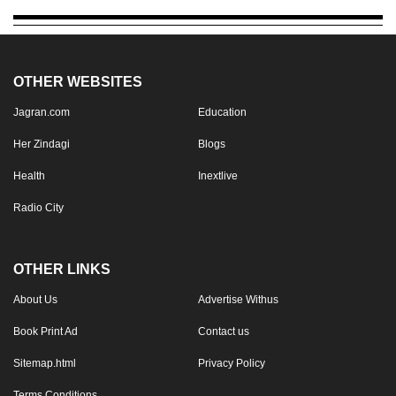
OTHER WEBSITES
Jagran.com
Education
Her Zindagi
Blogs
Health
Inextlive
Radio City
OTHER LINKS
About Us
Advertise Withus
Book Print Ad
Contact us
Sitemap.html
Privacy Policy
Terms Conditions