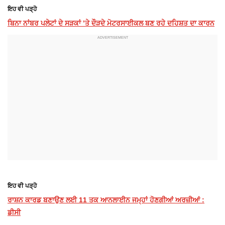
ਇਹ ਵੀ ਪੜ੍ਹੋ
ਬਿਨਾ ਨਾਂਬਰ ਪਲੇਟਾਂ ਦੇ ਸੜਕਾਂ ’ਤੇ ਦੌੜਦੇ ਮੋਟਰਸਾਈਕਲ ਬਣ ਰਹੇ ਦਹਿਸ਼ਤ ਦਾ ਕਾਰਨ
ਇਹ ਵੀ ਪੜ੍ਹੋ
ਰਾਸ਼ਨ ਕਾਰਡ ਬਣਾਉਣ ਲਈ 11 ਤਕ ਆਨਲਾਈਨ ਜਮ੍ਹਾਂ ਹੋਣਗੀਆਂ ਅਰਜ਼ੀਆਂ :
ਡੀਸੀ