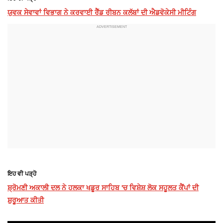
ਯੁਵਕ ਸੇਵਾਵਾਂ ਵਿਭਾਗ ਨੇ ਕਰਵਾਈ ਰੈੱਡ ਰੀਬਨ ਕਲੱਬਾਂ ਦੀ ਐਡਵੋਕੇਸੀ ਮੀਟਿੰਗ
ਇਹ ਵੀ ਪੜ੍ਹੋ
ਸ਼੍ਰੋਮਣੀ ਅਕਾਲੀ ਦਲ ਨੇ ਹਲਕਾ ਖਡੂਰ ਸਾਹਿਬ 'ਚ ਵਿਸ਼ੇਸ਼ ਲੋਕ ਸਹੂਲਤ ਕੈਂਪਾਂ ਦੀ
ਸ਼ੁਰੂਆਤ ਕੀਤੀ