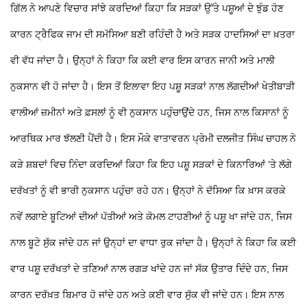
ਗਿੱਲ ਨੇ ਆਪਣੇ ਵਿਚਾਰ ਸਾਂਝੇ ਕਰਦਿਆਂ ਕਿਹਾ ਕਿ ਸੜਕਾਂ ਉੱਤੇ ਪਸ਼ੂਆਂ ਦੇ ਝੁੰਡ ਹੋਣ
ਕਾਰਨ ਟ੍ਰੈਫਿਕ ਜਾਮ ਦੀ ਸਮੱਸਿਆ ਬਣੀ ਰਹਿੰਦੀ ਹੈ ਅਤੇ ਸੜਕ ਹਾਦਸਿਆਂ ਦਾ ਖ਼ਤਰਾ
ਵੀ ਵੱਧ ਜਾਂਦਾ ਹੈ। ਉਨ੍ਹਾਂ ਨੇ ਕਿਹਾ ਕਿ ਕਈ ਵਾਰ ਇਸ ਕਾਰਨ ਜਾਨੀ ਅਤੇ ਮਾਲੀ
ਨੁਕਸਾਨ ਵੀ ਹੋ ਜਾਂਦਾ ਹੈ। ਇਸ ਤੋਂ ਇਲਾਵਾ ਇਹ ਪਸ਼ੂ ਸੜਕਾਂ ਨਾਲ ਲੱਗਦੀਆਂ ਖੇਤੀਬਾੜੀ
ਵਾਲੀਆਂ ਜ਼ਮੀਨਾਂ ਅਤੇ ਫ਼ਸਲਾਂ ਨੂੰ ਵੀ ਨੁਕਸਾਨ ਪਹੁੰਚਾਉਂਦੇ ਹਨ, ਜਿਸ ਨਾਲ ਕਿਸਾਨਾਂ ਨੂੰ
ਆਰਥਿਕ ਮਾਰ ਝੱਲਣੀ ਪੈਂਦੀ ਹੈ।
ਇਸ ਮੌਕੇ ਵਾਤਾਵਰਨ ਪ੍ਰੇਮੀ ਦਲਜੀਤ ਸਿੰਘ ਚਾਹਲ ਨੇ
ਕੜੇ ਸ਼ਬਦਾਂ ਵਿਚ ਨਿੰਦਾ ਕਰਦਿਆਂ ਕਿਹਾ ਕਿ ਇਹ ਪਸ਼ੂ ਸੜਕਾਂ ਦੇ ਕਿਨਾਰਿਆਂ ’ਤੇ ਲੱਗੇ
ਦਰੱਖਤਾਂ ਨੂੰ ਵੀ ਭਾਰੀ ਨੁਕਸਾਨ ਪਹੁੰਚਾ ਰਹੇ ਹਨ।
ਉਨ੍ਹਾਂ ਨੇ ਦੱਸਿਆ ਕਿ ਖ਼ਾਸ ਕਰਕੇ
ਨਵੇਂ ਲਗਾਏ ਬੂਟਿਆਂ ਦੀਆਂ ਪੱਤੀਆਂ ਅਤੇ ਕੋਮਲ ਟਾਹਣੀਆਂ ਨੂੰ ਪਸ਼ੂ ਖਾ ਜਾਂਦੇ ਹਨ, ਜਿਸ
ਨਾਲ ਬੂਟੇ ਸੁੱਕ ਜਾਂਦੇ ਹਨ ਜਾਂ ਉਨ੍ਹਾਂ ਦਾ ਵਾਧਾ ਰੁਕ ਜਾਂਦਾ ਹੈ। ਉਨ੍ਹਾਂ ਨੇ ਕਿਹਾ ਕਿ ਕਈ
ਵਾਰ ਪਸ਼ੂ ਦਰੱਖਤਾਂ ਦੇ ਤਣਿਆਂ ਨਾਲ ਰਗੜ ਖਾਂਦੇ ਹਨ ਜਾਂ ਸੱਕ ਉਤਾਰ ਦਿੰਦੇ ਹਨ, ਜਿਸ
ਕਾਰਨ ਦਰੱਖ਼ਤ ਬਿਮਾਰ ਹੋ ਜਾਂਦੇ ਹਨ ਅਤੇ ਕਈ ਵਾਰ ਸੁੱਕ ਵੀ ਜਾਂਦੇ ਹਨ। ਇਸ ਨਾਲ