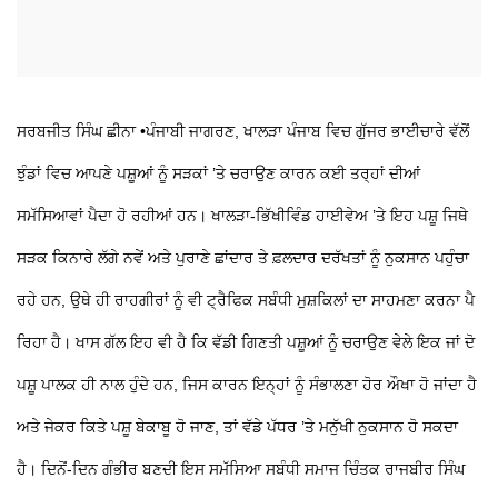
ਸਰਬਜੀਤ ਸਿੰਘ ਛੀਨਾ •ਪੰਜਾਬੀ ਜਾਗਰਣ, ਖਾਲੜਾ
ਪੰਜਾਬ ਵਿਚ ਗੁੱਜਰ ਭਾਈਚਾਰੇ ਵੱਲੋਂ
ਝੁੰਡਾਂ ਵਿਚ ਆਪਣੇ ਪਸ਼ੂਆਂ ਨੂੰ ਸੜਕਾਂ ’ਤੇ ਚਰਾਉਣ ਕਾਰਨ ਕਈ ਤਰ੍ਹਾਂ ਦੀਆਂ
ਸਮੱਸਿਆਵਾਂ ਪੈਦਾ ਹੋ ਰਹੀਆਂ ਹਨ। ਖਾਲੜਾ-ਭਿੱਖੀਵਿੰਡ ਹਾਈਵੇਅ ’ਤੇ ਇਹ ਪਸ਼ੂ ਜਿਥੇ
ਸੜਕ ਕਿਨਾਰੇ ਲੱਗੇ ਨਵੇਂ ਅਤੇ ਪੁਰਾਣੇ ਛਾਂਦਾਰ ਤੇ ਫ਼ਲਦਾਰ ਦਰੱਖਤਾਂ ਨੂੰ ਨੁਕਸਾਨ ਪਹੁੰਚਾ
ਰਹੇ ਹਨ, ਉਥੇ ਹੀ ਰਾਹਗੀਰਾਂ ਨੂੰ ਵੀ ਟ੍ਰੈਫਿਕ ਸਬੰਧੀ ਮੁਸ਼ਕਿਲਾਂ ਦਾ ਸਾਹਮਣਾ ਕਰਨਾ ਪੈ
ਰਿਹਾ ਹੈ। ਖਾਸ ਗੱਲ ਇਹ ਵੀ ਹੈ ਕਿ ਵੱਡੀ ਗਿਣਤੀ ਪਸ਼ੂਆਂ ਨੂੰ ਚਰਾਉਣ ਵੇਲੇ ਇਕ ਜਾਂ ਦੋ
ਪਸ਼ੂ ਪਾਲਕ ਹੀ ਨਾਲ ਹੁੰਦੇ ਹਨ, ਜਿਸ ਕਾਰਨ ਇਨ੍ਹਾਂ ਨੂੰ ਸੰਭਾਲਣਾ ਹੋਰ ਔਖਾ ਹੋ ਜਾਂਦਾ ਹੈ
ਅਤੇ ਜੇਕਰ ਕਿਤੇ ਪਸ਼ੂ ਬੇਕਾਬੂ ਹੋ ਜਾਣ, ਤਾਂ ਵੱਡੇ ਪੱਧਰ ’ਤੇ ਮਨੁੱਖੀ ਨੁਕਸਾਨ ਹੋ ਸਕਦਾ
ਹੈ।
ਦਿਨੋਂ-ਦਿਨ ਗੰਭੀਰ ਬਣਦੀ ਇਸ ਸਮੱਸਿਆ ਸਬੰਧੀ ਸਮਾਜ ਚਿੰਤਕ ਰਾਜਬੀਰ ਸਿੰਘ