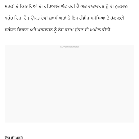
ਸੜਕਾਂ ਦੇ ਕਿਨਾਰਿਆਂ ਦੀ ਹਰਿਆਲੀ ਘੱਟ ਰਹੀ ਹੈ ਅਤੇ ਵਾਤਾਵਰਣ ਨੂੰ ਵੀ ਨੁਕਸਾਨ
ਪਹੁੰਚ ਰਿਹਾ ਹੈ। ਉਕਤ ਦੋਵਾਂ ਸ਼ਖਸੀਅਤਾਂ ਨੇ ਇਸ ਗੰਭੀਰ ਸਮੱਸਿਆ ਦੇ ਹੱਲ ਲਈ
ਸਬੰਧਤ ਵਿਭਾਗ ਅਤੇ ਪ੍ਰਸ਼ਾਸਨ ਨੂੰ ਠੋਸ ਕਦਮ ਚੁੱਕਣ ਦੀ ਅਪੀਲ ਕੀਤੀ।
ਇਹ ਵੀ ਪੜ੍ਹੋ