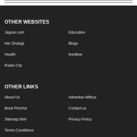
OTHER WEBSITES
Jagran.com
Education
Her Zindagi
Blogs
Health
Inextlive
Radio City
OTHER LINKS
About Us
Advertise Withus
Book Print Ad
Contact us
Sitemap.html
Privacy Policy
Terms Conditions